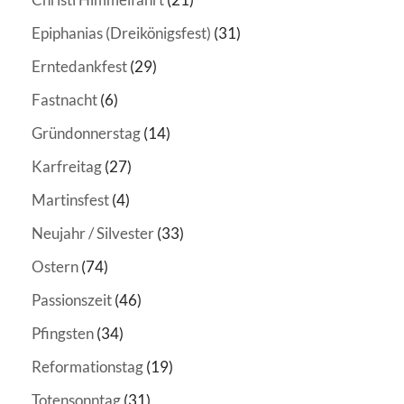
Epiphanias (Dreikönigsfest)
(31)
Erntedankfest
(29)
Fastnacht
(6)
Gründonnerstag
(14)
Karfreitag
(27)
Martinsfest
(4)
Neujahr / Silvester
(33)
Ostern
(74)
Passionszeit
(46)
Pfingsten
(34)
Reformationstag
(19)
Totensonntag
(31)