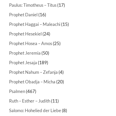
Paulus: Timotheus – Titus
(17)
Prophet Daniel
(16)
Prophet Haggai – Maleachi
(15)
Prophet Hesekiel
(24)
Prophet Hosea – Amos
(25)
Prophet Jeremia
(50)
Prophet Jesaja
(189)
Prophet Nahum – Zefanja
(4)
Prophet Obadja – Micha
(20)
Psalmen
(467)
Ruth – Esther – Judith
(11)
Salomo: Hohelied der Liebe
(8)