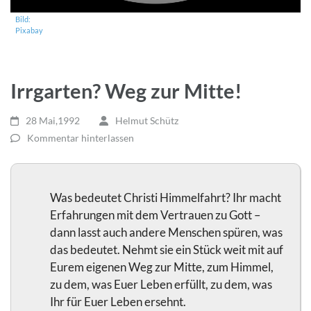
Bild:
Pixabay
Irrgarten? Weg zur Mitte!
28 Mai,1992
Helmut Schütz
Kommentar hinterlassen
Was bedeutet Christi Himmelfahrt? Ihr macht
Erfahrungen mit dem Vertrauen zu Gott –
dann lasst auch andere Menschen spüren, was
das bedeutet. Nehmt sie ein Stück weit mit auf
Eurem eigenen Weg zur Mitte, zum Himmel,
zu dem, was Euer Leben erfüllt, zu dem, was
Ihr für Euer Leben ersehnt.