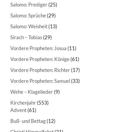
Salomo: Prediger
(25)
Salomo: Sprüche
(29)
Salomo: Weisheit
(13)
Sirach – Tobias
(29)
Vordere Propheten: Josua
(11)
Vordere Propheten: Könige
(61)
Vordere Propheten: Richter
(17)
Vordere Propheten: Samuel
(33)
Wehe – Klagelieder
(9)
Kirchenjahr
(553)
Advent
(61)
Buß- und Bettag
(12)
Christi Himmelfahrt
(21)