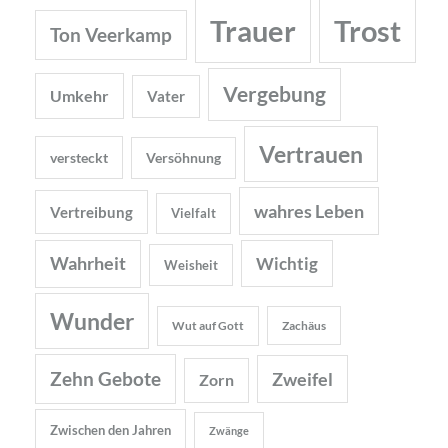
Trauer
Trost
Ton Veerkamp
Vergebung
Umkehr
Vater
Vertrauen
versteckt
Versöhnung
wahres Leben
Vertreibung
Vielfalt
Wahrheit
Wichtig
Weisheit
Wunder
Wut auf Gott
Zachäus
Zehn Gebote
Zweifel
Zorn
Zwischen den Jahren
Zwänge