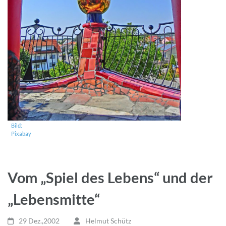
Bild:
Pixabay
Vom „Spiel des Lebens“ und der
„Lebensmitte“
29 Dez.,2002
Helmut Schütz