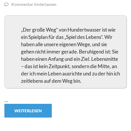
Kommentar hinterlassen
„Der große Weg“ von Hundertwasser ist wie
ein Spielplan für das „Spiel des Lebens“. Wir
haben alle unsere eigenen Wege, und sie
gehen nicht immer gerade. Beruhigend ist: Sie
haben einen Anfang und ein Ziel. Lebensmitte
– das ist kein Zeitpunkt, sondern die Mitte, an
der ich mein Leben ausrichte und zu der hin ich
zeitlebens auf dem Weg bin.
…
WEITERLESEN