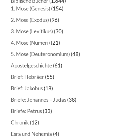
Biblische Bücher
(1.644)
1. Mose (Genesis)
(154)
2. Mose (Exodus)
(96)
3. Mose (Levitikus)
(30)
4. Mose (Numeri)
(21)
5. Mose (Deuteronomium)
(48)
Apostelgeschichte
(61)
Brief: Hebräer
(55)
Brief: Jakobus
(18)
Briefe: Johannes – Judas
(38)
Briefe: Petrus
(33)
Chronik
(12)
Esra und Nehemia
(4)