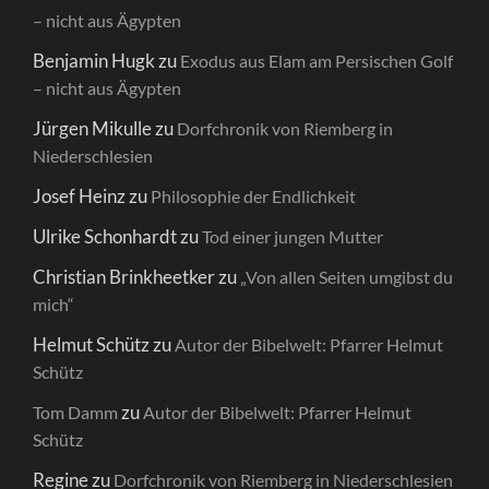
– nicht aus Ägypten
Benjamin Hugk
zu
Exodus aus Elam am Persischen Golf
– nicht aus Ägypten
Jürgen Mikulle
zu
Dorfchronik von Riemberg in
Niederschlesien
Josef Heinz
zu
Philosophie der Endlichkeit
Ulrike Schonhardt
zu
Tod einer jungen Mutter
Christian Brinkheetker
zu
„Von allen Seiten umgibst du
mich“
Helmut Schütz
zu
Autor der Bibelwelt: Pfarrer Helmut
Schütz
zu
Tom Damm
Autor der Bibelwelt: Pfarrer Helmut
Schütz
Regine
zu
Dorfchronik von Riemberg in Niederschlesien