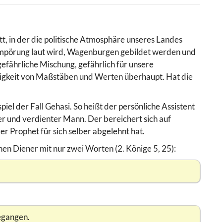
tt, in der die politische Atmosphäre unseres Landes
 Empörung laut wird, Wagenburgen gebildet werden und
 gefährliche Mischung, gefährlich für unsere
digkeit von Maßstäben und Werten überhaupt. Hat die
piel der Fall Gehasi. So heißt der persönliche Assistent
er und verdienter Mann. Der bereichert sich auf
r Prophet für sich selber abgelehnt hat.
inen Diener mit nur zwei Worten (2. Könige 5, 25):
egangen.