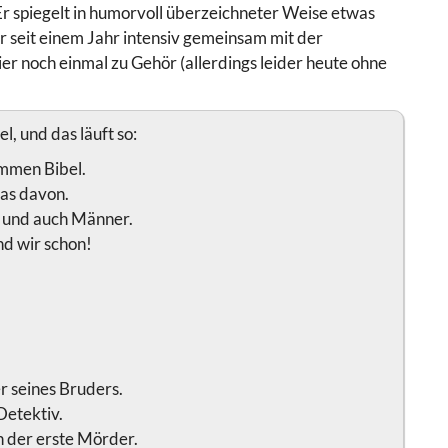
r spiegelt in humorvoll überzeichneter Weise etwas
 seit einem Jahr intensiv gemeinsam mit der
er noch einmal zu Gehör (allerdings leider heute ohne
l, und das läuft so:
ammen Bibel.
was davon.
 und auch Männer.
d wir schon!
r seines Bruders.
 Detektiv.
h der erste Mörder.