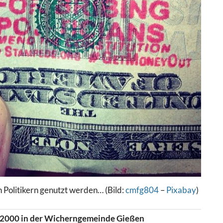
n Politikern genutzt werden… (Bild:
cmfg804
–
Pixabay
)
 2000 in der Wicherngemeinde Gießen