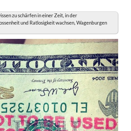
sen zu schärfen in einer Zeit, in der
ossenheit und Ratlosigkeit wachsen, Wagenburgen