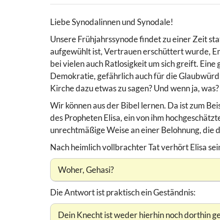
Liebe Synodalinnen und Synodale!
Unsere Frühjahrssynode findet zu einer Zeit sta
aufgewühlt ist, Vertrauen erschüttert wurde,
bei vielen auch Ratlosigkeit um sich greift. Eine
Demokratie, gefährlich auch für die Glaubwür
Kirche dazu etwas zu sagen? Und wenn ja, was?
Wir können aus der Bibel lernen. Da ist zum Beis
des Propheten Elisa, ein von ihm hochgeschätzt
unrechtmäßige Weise an einer Belohnung, die de
Nach heimlich vollbrachter Tat verhört Elisa se
Woher, Gehasi?
Die Antwort ist praktisch ein Geständnis:
Dein Knecht ist weder hierhin noch dorthin g