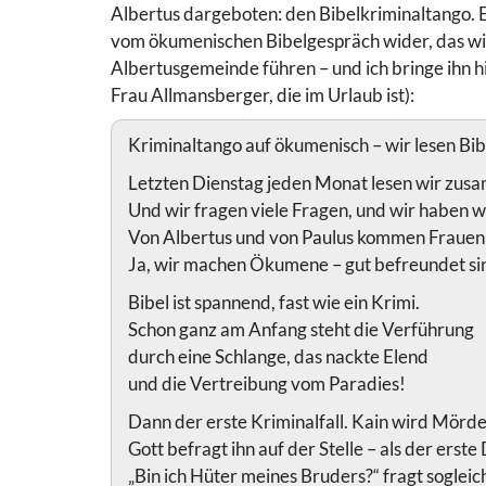
Albertus dargeboten: den Bibelkriminaltango. E
vom ökumenischen Bibelgespräch wider, das wir
Albertusgemeinde führen – und ich bringe ihn hi
Frau Allmansberger, die im Urlaub ist):
Kriminaltango auf ökumenisch – wir lesen Bibe
Letzten Dienstag jeden Monat lesen wir zus
Und wir fragen viele Fragen, und wir haben 
Von Albertus und von Paulus kommen Frauen
Ja, wir machen Ökumene – gut befreundet sin
Bibel ist spannend, fast wie ein Krimi.
Schon ganz am Anfang steht die Verführung
durch eine Schlange, das nackte Elend
und die Vertreibung vom Paradies!
Dann der erste Kriminalfall. Kain wird Mörde
Gott befragt ihn auf der Stelle – als der erste
„Bin ich Hüter meines Bruders?“ fragt sogleic