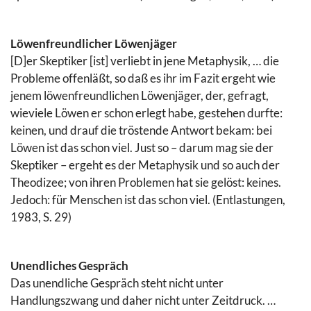
Löwenfreundlicher Löwenjäger
[D]er Skeptiker [ist] verliebt in jene Metaphysik, … die
Probleme offenläßt, so daß es ihr im Fazit ergeht wie
jenem löwenfreundlichen Löwenjäger, der, gefragt,
wieviele Löwen er schon erlegt habe, gestehen durfte:
keinen, und drauf die tröstende Antwort bekam: bei
Löwen ist das schon viel. Just so – darum mag sie der
Skeptiker – ergeht es der Metaphysik und so auch der
Theodizee; von ihren Problemen hat sie gelöst: keines.
Jedoch: für Menschen ist das schon viel. (Entlastungen,
1983, S. 29)
Unendliches Gespräch
Das unendliche Gespräch steht nicht unter
Handlungszwang und daher nicht unter Zeitdruck. …