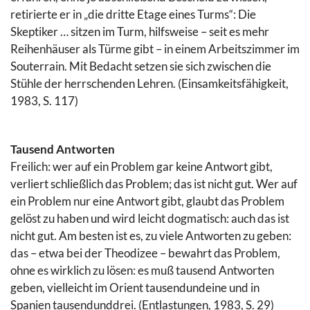
retirierte er in „die dritte Etage eines Turms“: Die
Skeptiker … sitzen im Turm, hilfsweise – seit es mehr
Reihenhäuser als Türme gibt – in einem Arbeitszimmer im
Souterrain. Mit Bedacht setzen sie sich zwischen die
Stühle der herrschenden Lehren. (Einsamkeitsfähigkeit,
1983, S. 117)
Tausend Antworten
Freilich: wer auf ein Problem gar keine Antwort gibt,
verliert schließlich das Problem; das ist nicht gut. Wer auf
ein Problem nur eine Antwort gibt, glaubt das Problem
gelöst zu haben und wird leicht dogmatisch: auch das ist
nicht gut. Am besten ist es, zu viele Antworten zu geben:
das – etwa bei der Theodizee – bewahrt das Problem,
ohne es wirklich zu lösen: es muß tausend Antworten
geben, vielleicht im Orient tausendundeine und in
Spanien tausendunddrei. (Entlastungen, 1983, S. 29)