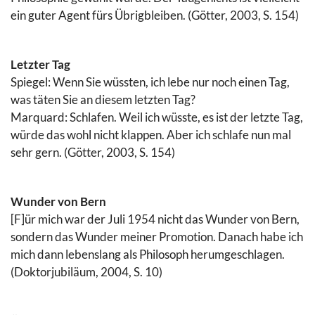
ein guter Agent fürs Übrigbleiben. (Götter, 2003, S. 154)
Letzter Tag
Spiegel: Wenn Sie wüssten, ich lebe nur noch einen Tag,
was täten Sie an diesem letzten Tag?
Marquard: Schlafen. Weil ich wüsste, es ist der letzte Tag,
würde das wohl nicht klappen. Aber ich schlafe nun mal
sehr gern. (Götter, 2003, S. 154)
Wunder von Bern
[F]ür mich war der Juli 1954 nicht das Wunder von Bern,
sondern das Wunder meiner Promotion. Danach habe ich
mich dann lebenslang als Philosoph herumgeschlagen.
(Doktorjubiläum, 2004, S. 10)