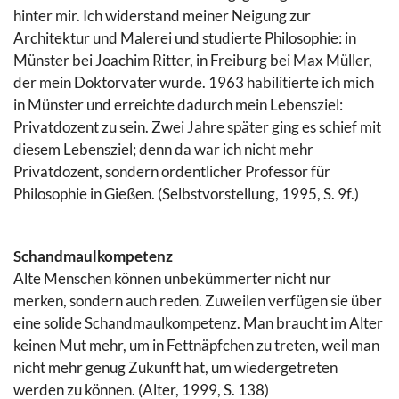
hinter mir. Ich widerstand meiner Neigung zur
Architektur und Malerei und studierte Philosophie: in
Münster bei Joachim Ritter, in Freiburg bei Max Müller,
der mein Doktorvater wurde. 1963 habilitierte ich mich
in Münster und erreichte dadurch mein Lebensziel:
Privatdozent zu sein. Zwei Jahre später ging es schief mit
diesem Lebensziel; denn da war ich nicht mehr
Privatdozent, sondern ordentlicher Professor für
Philosophie in Gießen. (Selbstvorstellung, 1995, S. 9f.)
Schandmaulkompetenz
Alte Menschen können unbekümmerter nicht nur
merken, sondern auch reden. Zuweilen verfügen sie über
eine solide Schandmaulkompetenz. Man braucht im Alter
keinen Mut mehr, um in Fettnäpfchen zu treten, weil man
nicht mehr genug Zukunft hat, um wiedergetreten
werden zu können. (Alter, 1999, S. 138)