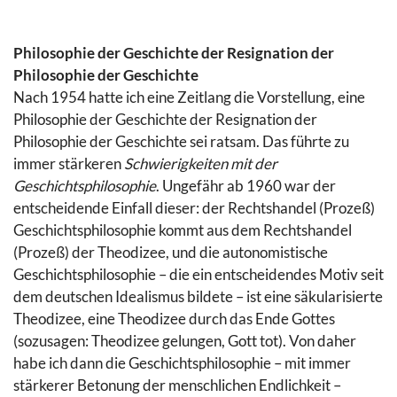
Philosophie der Geschichte der Resignation der
Philosophie der Geschichte
Nach 1954 hatte ich eine Zeitlang die Vorstellung, eine
Philosophie der Geschichte der Resignation der
Philosophie der Geschichte sei ratsam. Das führte zu
immer stärkeren
Schwierigkeiten mit der
Geschichtsphilosophie
. Ungefähr ab 1960 war der
entscheidende Einfall dieser: der Rechtshandel (Prozeß)
Geschichtsphilosophie kommt aus dem Rechtshandel
(Prozeß) der Theodizee, und die autonomistische
Geschichtsphilosophie – die ein entscheidendes Motiv seit
dem deutschen Idealismus bildete – ist eine säkularisierte
Theodizee, eine Theodizee durch das Ende Gottes
(sozusagen: Theodizee gelungen, Gott tot). Von daher
habe ich dann die Geschichtsphilosophie – mit immer
stärkerer Betonung der menschlichen Endlichkeit –