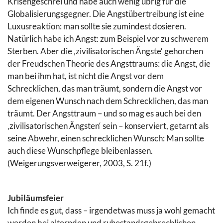
Krisengeschrei und habe auch wenig übrig für die
Globalisierungsgegner. Die Angstübertreibung ist eine
Luxusreaktion: man sollte sie zumindest dosieren.
Natürlich habe ich Angst: zum Beispiel vor zu schwerem
Sterben. Aber die ‚zivilisatorischen Ängste‘ gehorchen
der Freudschen Theorie des Angsttraums: die Angst, die
man bei ihm hat, ist nicht die Angst vor dem
Schrecklichen, das man träumt, sondern die Angst vor
dem eigenen Wunsch nach dem Schrecklichen, das man
träumt. Der Angsttraum – und so mag es auch bei den
‚zivilisatorischen Ängsten‘ sein – konserviert, getarnt als
seine Abwehr, einen schrecklichen Wunsch: Man sollte
auch diese Wunschpflege bleibenlassen.
(Weigerungsverweigerer, 2003, S. 21f.)
Jubiläumsfeier
Ich finde es gut, dass – irgendetwas muss ja wohl gemacht
werden bei alternden und ruhestandsgebrechlichen