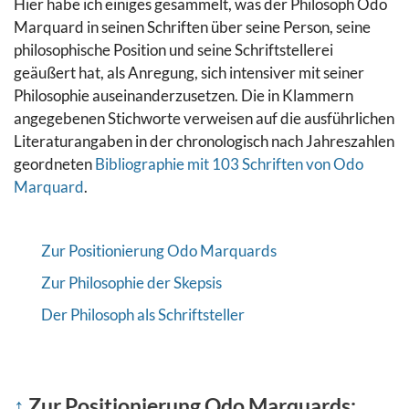
Hier habe ich einiges gesammelt, was der Philosoph Odo
Marquard in seinen Schriften über seine Person, seine
philosophische Position und seine Schriftstellerei
geäußert hat, als Anregung, sich intensiver mit seiner
Philosophie auseinanderzusetzen.
Die in Klammern
angegebenen Stichworte verweisen auf die ausführlichen
Literaturangaben in der chronologisch nach Jahreszahlen
geordneten
Bibliographie mit 103 Schriften von Odo
Marquard
.
Zur Positionierung Odo Marquards
Zur Philosophie der Skepsis
Der Philosoph als Schriftsteller
↑
Zur Positionierung Odo Marquards: