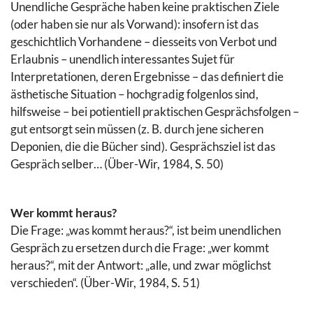
Unendliche Gespräche haben keine praktischen Ziele
(oder haben sie nur als Vorwand): insofern ist das
geschichtlich Vorhandene – diesseits von Verbot und
Erlaubnis – unendlich interessantes Sujet für
Interpretationen, deren Ergebnisse – das definiert die
ästhetische Situation – hochgradig folgenlos sind,
hilfsweise – bei potientiell praktischen Gesprächsfolgen –
gut entsorgt sein müssen (z. B. durch jene sicheren
Deponien, die die Bücher sind). Gesprächsziel ist das
Gespräch selber… (Über-Wir, 1984, S. 50)
Wer kommt heraus?
Die Frage: „was kommt heraus?“, ist beim unendlichen
Gespräch zu ersetzen durch die Frage: „wer kommt
heraus?“, mit der Antwort: „alle, und zwar möglichst
verschieden“. (Über-Wir, 1984, S. 51)