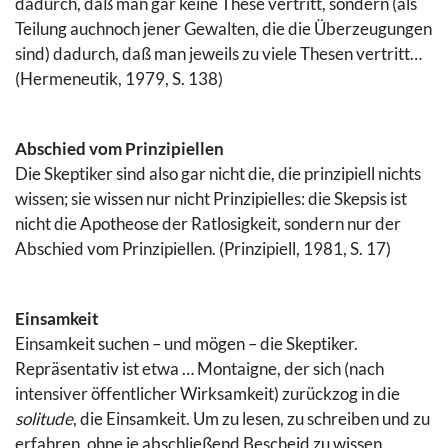
dadurch, daß man gar keine These vertritt, sondern (als
Teilung auchnoch jener Gewalten, die die Überzeugungen
sind) dadurch, daß man jeweils zu viele Thesen vertritt…
(Hermeneutik, 1979, S. 138)
Abschied vom Prinzipiellen
Die Skeptiker sind also gar nicht die, die prinzipiell nichts
wissen; sie wissen nur nicht Prinzipielles: die Skepsis ist
nicht die Apotheose der Ratlosigkeit, sondern nur der
Abschied vom Prinzipiellen. (Prinzipiell, 1981, S. 17)
Einsamkeit
Einsamkeit suchen – und mögen – die Skeptiker.
Repräsentativ ist etwa … Montaigne, der sich (nach
intensiver öffentlicher Wirksamkeit) zurückzog in die
solitude
, die Einsamkeit. Um zu lesen, zu schreiben und zu
erfahren, ohne je abschließend Bescheid zu wissen,