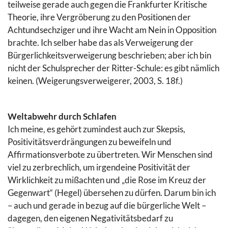
teilweise gerade auch gegen die Frankfurter Kritische
Theorie, ihre Vergröberung zu den Positionen der
Achtundsechziger und ihre Wacht am Nein in Opposition
brachte. Ich selber habe das als Verweigerung der
Bürgerlichkeitsverweigerung beschrieben; aber ich bin
nicht der Schulsprecher der Ritter-Schule: es gibt nämlich
keinen. (Weigerungsverweigerer, 2003, S. 18f.)
Weltabwehr durch Schlafen
Ich meine, es gehört zumindest auch zur Skepsis,
Positivitätsverdrängungen zu beweifeln und
Affirmationsverbote zu übertreten. Wir Menschen sind
viel zu zerbrechlich, um irgendeine Positivität der
Wirklichkeit zu mißachten und „die Rose im Kreuz der
Gegenwart“ (Hegel) übersehen zu dürfen. Darum bin ich
– auch und gerade in bezug auf die bürgerliche Welt –
dagegen, den eigenen Negativitätsbedarf zu