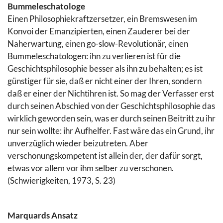
Bummeleschatologe
Einen Philosophiekraftzersetzer, ein Bremswesen im
Konvoi der Emanzipierten, einen Zauderer bei der
Naherwartung, einen go-slow-Revolutionär, einen
Bummeleschatologen: ihn zu verlieren ist für die
Geschichtsphilosophie besser als ihn zu behalten; es ist
günstiger für sie, daß er nicht einer der Ihren, sondern
daß er einer der Nichtihren ist. So mag der Verfasser erst
durch seinen Abschied von der Geschichtsphilosophie das
wirklich geworden sein, was er durch seinen Beitritt zu ihr
nur sein wollte: ihr Aufhelfer. Fast wäre das ein Grund, ihr
unverzüglich wieder beizutreten. Aber
verschonungskompetent ist allein der, der dafür sorgt,
etwas vor allem vor ihm selber zu verschonen.
(Schwierigkeiten, 1973, S. 23)
Marquards Ansatz