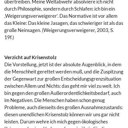
übertreiben. Meine Weltabwehr absolviere ich nicht
durch Philosophie, sondern durch Schlafen: ich bin ein
‚Weigerungsverweigerer‘. Das Normative ist vor allem
das Kleine: Das kleine Jasagen, das schwieriger ist als das
große Neinsagen. (Weigerungsverweigerer, 2003, S.
19f.)
Verzicht auf Krisenstolz
Die Vorstellung, jetzt ist der absolute Augenblick, in dem
die Menschheit gerettet werden muß, und die Zuspitzung
der Gegenwart zur großen Entscheidungsgrenzsituation
zwischen Allem und Nichts: das geht mir viel zu weit. Ich
bin gegen den großen Außerordentlichkeitsbedarf, auch
im Negativen. Die Menschen haben schon genug
Probleme, auch diesseits des großen Ausnahmezustands:
diesen unendlichen Krisenstolz können wir uns gar nicht
leisten. Darum wehre ich mich gegen ökologisches