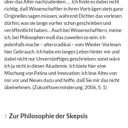
über das Alter nachzudenken. … Ich finde es dabei nicht
richtig, daß Wissenschaftler in ihren Vorträgen stets ganz
Originelles sagen müssen, während Dichter das vorlesen
dürfen, was sie lange vorher schon geschrieben und
veröffentlicht haben… Auch bei Wissenschaftlern, meine
ich, bei Philosophen muß das zuweilen so sein: ich
jedenfalls mache – altersradikal – vom Wieder-Vorlesen
hier Gebrauch. Ich habe ein langes Leben hinter mir und
dabei nicht nur Unvernünftiges geschrieben: sonst wäre
ich ja nicht in dieser Akademie. Ich biete hier eine
Mischung von Patina und Innovation: ich lese Altes von
mir vor und Neues dazu und hoffe, daß Sie mir das nicht
übelnehmen. (Zukunftsverminderung, 2006, S. 1)
↑
Zur Philosophie der Skepsis