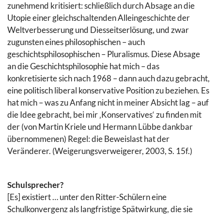
zunehmend kritisiert: schließlich durch Absage an die
Utopie einer gleichschaltenden Alleingeschichte der
Weltverbesserung und Diesseitserlösung, und zwar
zugunsten eines philosophischen – auch
geschichtsphilosophischen – Pluralismus. Diese Absage
an die Geschichtsphilosophie hat mich – das
konkretisierte sich nach 1968 – dann auch dazu gebracht,
eine politisch liberal konservative Position zu beziehen. Es
hat mich – was zu Anfang nicht in meiner Absicht lag – auf
die Idee gebracht, bei mir ‚Konservatives‘ zu finden mit
der (von Martin Kriele und Hermann Lübbe dankbar
übernommenen) Regel: die Beweislast hat der
Veränderer. (Weigerungsverweigerer, 2003, S. 15f.)
Schulsprecher?
[Es] existiert … unter den Ritter-Schülern eine
Schulkonvergenz als langfristige Spätwirkung, die sie