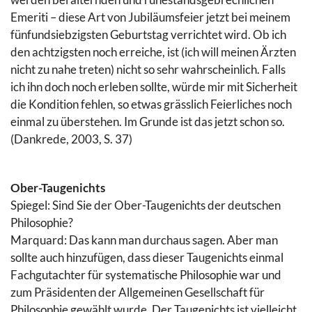
Emeriti – diese Art von Jubiläumsfeier jetzt bei meinem
fünfundsiebzigsten Geburtstag verrichtet wird. Ob ich
den achtzigsten noch erreiche, ist (ich will meinen Ärzten
nicht zu nahe treten) nicht so sehr wahrscheinlich. Falls
ich ihn doch noch erleben sollte, würde mir mit Sicherheit
die Kondition fehlen, so etwas grässlich Feierliches noch
einmal zu überstehen. Im Grunde ist das jetzt schon so.
(Dankrede, 2003, S. 37)
Ober-Taugenichts
Spiegel: Sind Sie der Ober-Taugenichts der deutschen
Philosophie?
Marquard: Das kann man durchaus sagen. Aber man
sollte auch hinzufügen, dass dieser Taugenichts einmal
Fachgutachter für systematische Philosophie war und
zum Präsidenten der Allgemeinen Gesellschaft für
Philosophie gewählt wurde. Der Taugenichts ist vielleicht