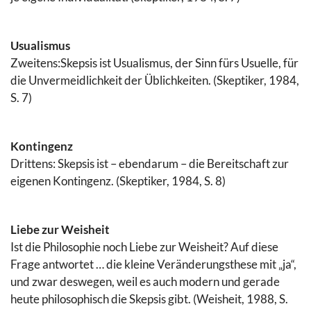
Usualismus
Zweitens:Skepsis ist Usualismus, der Sinn fürs Usuelle, für
die Unvermeidlichkeit der Üblichkeiten. (Skeptiker, 1984,
S. 7)
Kontingenz
Drittens: Skepsis ist – ebendarum – die Bereitschaft zur
eigenen Kontingenz. (Skeptiker, 1984, S. 8)
Liebe zur Weisheit
Ist die Philosophie noch Liebe zur Weisheit? Auf diese
Frage antwortet … die kleine Veränderungsthese mit „ja“,
und zwar deswegen, weil es auch modern und gerade
heute philosophisch die Skepsis gibt. (Weisheit, 1988, S.