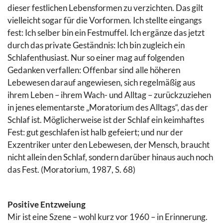
dieser festlichen Lebensformen zu verzichten. Das gilt
vielleicht sogar für die Vorformen. Ich stellte eingangs
fest: Ich selber bin ein Festmuffel. Ich ergänze das jetzt
durch das private Geständnis: Ich bin zugleich ein
Schlafenthusiast. Nur so einer mag auf folgenden
Gedanken verfallen: Offenbar sind alle höheren
Lebewesen darauf angewiesen, sich regelmäßig aus
ihrem Leben – ihrem Wach- und Alltag – zurückzuziehen
in jenes elementarste „Moratorium des Alltags“, das der
Schlaf ist. Möglicherweise ist der Schlaf ein keimhaftes
Fest: gut geschlafen ist halb gefeiert; und nur der
Exzentriker unter den Lebewesen, der Mensch, braucht
nicht allein den Schlaf, sondern darüber hinaus auch noch
das Fest. (Moratorium, 1987, S. 68)
Positive Entzweiung
Mir ist eine Szene – wohl kurz vor 1960 – in Erinnerung.