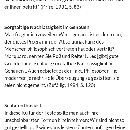
er ihnen beitritt.“ (Krise, 1981, S. 83)
Sorgfältige Nachlässigkeit im Genauen
Man fragt mich zuweilen: Wer – genau – ist es denn nun,
der dieses Programm der Absolutmachung des
Menschen philosophisch vertreten hat oder vertritt?:
Marquard, nennen Sie Roß und Reiter! … es [gibt] gute
Gründe für einschlägig sorgfältige Nachlässigkeit im
Genauen… Auch gebietet es der Takt, Philosophen – je
moderner, je mehr – die Überzeugung zu gestatten, sie
seien nicht gemeint. (Zufällig, 1984, S. 120)
Schlafenthusiast
In diese Kultur der Feste sollte man auch ihre
unscheinbarsten Formen hineinnehmen: Wir sind nicht so
gut gestellt, daß wir es uns leisten könnten, auf irgendeine