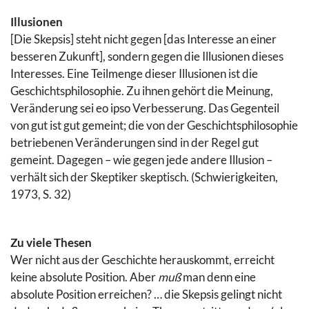
Illusionen
[Die Skepsis] steht nicht gegen [das Interesse an einer
besseren Zukunft], sondern gegen die Illusionen dieses
Interesses. Eine Teilmenge dieser Illusionen ist die
Geschichtsphilosophie. Zu ihnen gehört die Meinung,
Veränderung sei eo ipso Verbesserung. Das Gegenteil
von gut ist gut gemeint; die von der Geschichtsphilosophie
betriebenen Veränderungen sind in der Regel gut
gemeint. Dagegen – wie gegen jede andere Illusion –
verhält sich der Skeptiker skeptisch. (Schwierigkeiten,
1973, S. 32)
Zu viele Thesen
Wer nicht aus der Geschichte herauskommt, erreicht
keine absolute Position. Aber
muß
man denn eine
absolute Position erreichen? … die Skepsis gelingt nicht