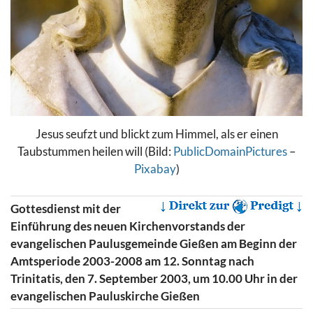
Jesus seufzt und blickt zum Himmel, als er einen
Taubstummen heilen will (Bild:
PublicDomainPictures
–
Pixabay
)
Gottesdienst mit der
Einführung des neuen Kirchenvorstands der
evangelischen Paulusgemeinde Gießen am Beginn der
Amtsperiode 2003-2008 am 12. Sonntag nach
Trinitatis, den 7. September 2003, um 10.00 Uhr in der
evangelischen Pauluskirche Gießen