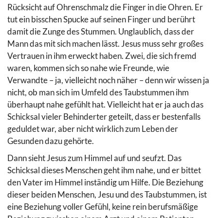
Rücksicht auf Ohrenschmalz die Finger in die Ohren. Er
tut ein bisschen Spucke auf seinen Finger und berührt
damit die Zunge des Stummen. Unglaublich, dass der
Mann das mit sich machen lässt. Jesus muss sehr großes
Vertrauen in ihm erweckt haben. Zwei, die sich fremd
waren, kommen sich so nahe wie Freunde, wie
Verwandte – ja, vielleicht noch näher – denn wir wissen ja
nicht, ob man sich im Umfeld des Taubstummen ihm
überhaupt nahe gefühlt hat. Vielleicht hat er ja auch das
Schicksal vieler Behinderter geteilt, dass er bestenfalls
geduldet war, aber nicht wirklich zum Leben der
Gesunden dazu gehörte.
Dann sieht Jesus zum Himmel auf und seufzt. Das
Schicksal dieses Menschen geht ihm nahe, und er bittet
den Vater im Himmel inständig um Hilfe. Die Beziehung
dieser beiden Menschen, Jesu und des Taubstummen, ist
eine Beziehung voller Gefühl, keine rein berufsmäßige