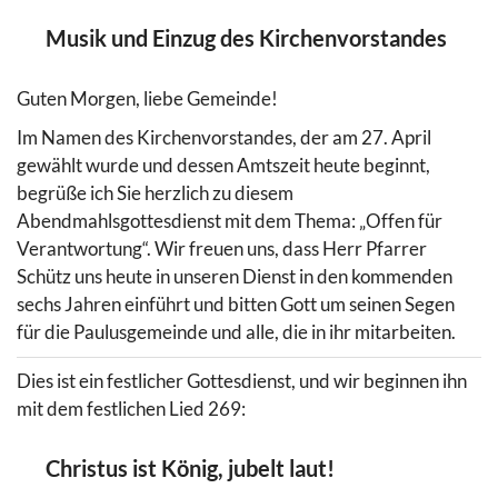
Musik und Einzug des Kirchenvorstandes
Guten Morgen, liebe Gemeinde!
Im Namen des Kirchenvorstandes, der am 27. April
gewählt wurde und dessen Amtszeit heute beginnt,
begrüße ich Sie herzlich zu diesem
Abendmahlsgottesdienst mit dem Thema: „Offen für
Verantwortung“. Wir freuen uns, dass Herr Pfarrer
Schütz uns heute in unseren Dienst in den kommenden
sechs Jahren einführt und bitten Gott um seinen Segen
für die Paulusgemeinde und alle, die in ihr mitarbeiten.
Dies ist ein festlicher Gottesdienst, und wir beginnen ihn
mit dem festlichen Lied 269:
Christus ist König, jubelt laut!