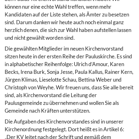
können nur eine echte Wahl treffen, wenn mehr
Kandidaten auf der Liste stehen, als Ämter zu besetzen
sind. Darum danken wir heute auch noch einmal ganz
herzlich denen, die sich zur Wahl haben aufstellen lassen
und nicht gewählt worden sind.
Die gewählten Mitglieder im neuen Kirchenvorstand
sitzen heute in der ersten Reihe der Pauluskirche. Es sind
in alphabetischer Reihenfolge: Ulrich d‘Amour, Karen
Becks, Irena Burk, Sonja Jesse, Paula Kallus, Rainer Kern,
Jürgen Klimas, Lieselotte Schau, Bettina Weber und
Christoph von Weyhe. Wir freuen uns, dass Sie alle bereit
sind, als Kirchenvorstand die Leitung der
Paulusgemeinde zu übernehmen und wollen Sie als
Gemeinde nach Kräften unterstützen.
Die Aufgaben des Kirchenvorstandes sind in unserer
Kirchenordnung festgelegt. Dort heißt es in Artikel 6:
„Der KV leitet nach der Schrift und gemäß dem