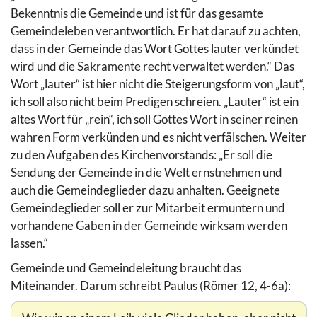
Bekenntnis die Gemeinde und ist für das gesamte
Gemeindeleben verantwortlich. Er hat darauf zu achten,
dass in der Gemeinde das Wort Gottes lauter verkündet
wird und die Sakramente recht verwaltet werden.“ Das
Wort „lauter“ ist hier nicht die Steigerungsform von „laut“,
ich soll also nicht beim Predigen schreien. „Lauter“ ist ein
altes Wort für „rein“, ich soll Gottes Wort in seiner reinen
wahren Form verkünden und es nicht verfälschen. Weiter
zu den Aufgaben des Kirchenvorstands: „Er soll die
Sendung der Gemeinde in die Welt ernstnehmen und
auch die Gemeindeglieder dazu anhalten. Geeignete
Gemeindeglieder soll er zur Mitarbeit ermuntern und
vorhandene Gaben in der Gemeinde wirksam werden
lassen.“
Gemeinde und Gemeindeleitung braucht das
Miteinander. Darum schreibt Paulus (Römer 12, 4-6a):