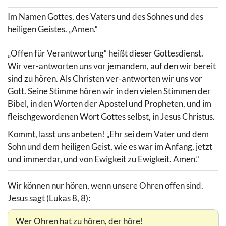
Im Namen Gottes, des Vaters und des Sohnes und des
heiligen Geistes. „Amen.“
„Offen für Verantwortung“ heißt dieser Gottesdienst.
Wir ver-antworten uns vor jemandem, auf den wir bereit
sind zu hören. Als Christen ver-antworten wir uns vor
Gott. Seine Stimme hören wir in den vielen Stimmen der
Bibel, in den Worten der Apostel und Propheten, und im
fleischgewordenen Wort Gottes selbst, in Jesus Christus.
Kommt, lasst uns anbeten! „Ehr sei dem Vater und dem
Sohn und dem heiligen Geist, wie es war im Anfang, jetzt
und immerdar, und von Ewigkeit zu Ewigkeit. Amen.“
Wir können nur hören, wenn unsere Ohren offen sind.
Jesus sagt (Lukas 8, 8):
Wer Ohren hat zu hören, der höre!