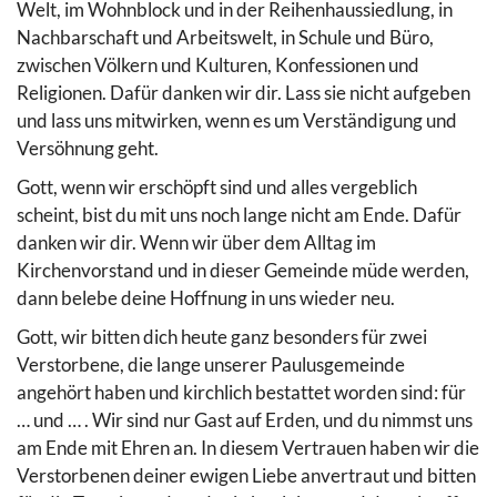
Welt, im Wohnblock und in der Reihenhaussiedlung, in
Nachbarschaft und Arbeitswelt, in Schule und Büro,
zwischen Völkern und Kulturen, Konfessionen und
Religionen. Dafür danken wir dir. Lass sie nicht aufgeben
und lass uns mitwirken, wenn es um Verständigung und
Versöhnung geht.
Gott, wenn wir erschöpft sind und alles vergeblich
scheint, bist du mit uns noch lange nicht am Ende. Dafür
danken wir dir. Wenn wir über dem Alltag im
Kirchenvorstand und in dieser Gemeinde müde werden,
dann belebe deine Hoffnung in uns wieder neu.
Gott, wir bitten dich heute ganz besonders für zwei
Verstorbene, die lange unserer Paulusgemeinde
angehört haben und kirchlich bestattet worden sind: für
… und … . Wir sind nur Gast auf Erden, und du nimmst uns
am Ende mit Ehren an. In diesem Vertrauen haben wir die
Verstorbenen deiner ewigen Liebe anvertraut und bitten