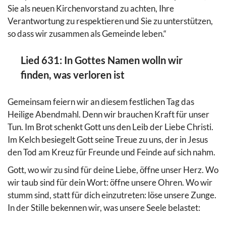
Sie als neuen Kirchenvorstand zu achten, Ihre
Verantwortung zu respektieren und Sie zu unterstützen,
so dass wir zusammen als Gemeinde leben.“
Lied 631: In Gottes Namen wolln wir
finden, was verloren ist
Gemeinsam feiern wir an diesem festlichen Tag das
Heilige Abendmahl. Denn wir brauchen Kraft für unser
Tun. Im Brot schenkt Gott uns den Leib der Liebe Christi.
Im Kelch besiegelt Gott seine Treue zu uns, der in Jesus
den Tod am Kreuz für Freunde und Feinde auf sich nahm.
Gott, wo wir zu sind für deine Liebe, öffne unser Herz. Wo
wir taub sind für dein Wort: öffne unsere Ohren. Wo wir
stumm sind, statt für dich einzutreten: löse unsere Zunge.
In der Stille bekennen wir, was unsere Seele belastet: