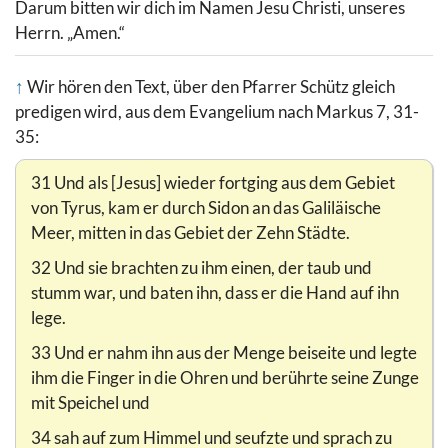
Darum bitten wir dich im Namen Jesu Christi, unseres
Herrn. „Amen.“
↑
Wir hören den Text, über den Pfarrer Schütz gleich
predigen wird, aus dem Evangelium nach Markus 7, 31-
35:
31 Und als [Jesus] wieder fortging aus dem Gebiet
von Tyrus, kam er durch Sidon an das Galiläische
Meer, mitten in das Gebiet der Zehn Städte.
32 Und sie brachten zu ihm einen, der taub und
stumm war, und baten ihn, dass er die Hand auf ihn
lege.
33 Und er nahm ihn aus der Menge beiseite und legte
ihm die Finger in die Ohren und berührte seine Zunge
mit Speichel und
34 sah auf zum Himmel und seufzte und sprach zu