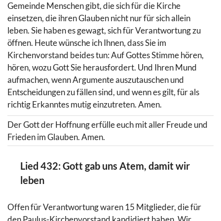
Gemeinde Menschen gibt, die sich für die Kirche
einsetzen, die ihren Glauben nicht nur für sich allein
leben. Sie haben es gewagt, sich für Verantwortung zu
öffnen. Heute wünsche ich Ihnen, dass Sie im
Kirchenvorstand beides tun: Auf Gottes Stimme hören,
hören, wozu Gott Sie herausfordert. Und Ihren Mund
aufmachen, wenn Argumente auszutauschen und
Entscheidungen zu fällen sind, und wenn es gilt, für als
richtig Erkanntes mutig einzutreten. Amen.
Der Gott der Hoffnung erfülle euch mit aller Freude und
Frieden im Glauben. Amen.
Lied 432: Gott gab uns Atem, damit wir
leben
Offen für Verantwortung waren 15 Mitglieder, die für
den Paulus-Kirchenvorstand kandidiert haben. Wir