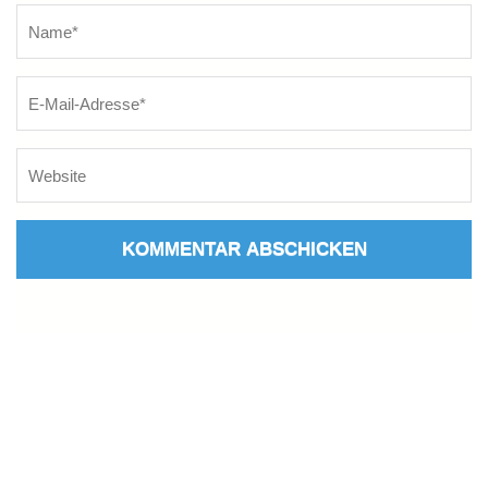
Name
*