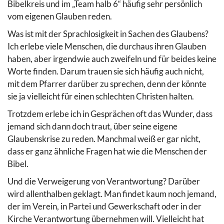
Bibelkreis und im „Team halb 6“ häufig sehr persönlich
vom eigenen Glauben reden.
Was ist mit der Sprachlosigkeit in Sachen des Glaubens?
Ich erlebe viele Menschen, die durchaus ihren Glauben
haben, aber irgendwie auch zweifeln und für beides keine
Worte finden. Darum trauen sie sich häufig auch nicht,
mit dem Pfarrer darüber zu sprechen, denn der könnte
sie ja vielleicht für einen schlechten Christen halten.
Trotzdem erlebe ich in Gesprächen oft das Wunder, dass
jemand sich dann doch traut, über seine eigene
Glaubenskrise zu reden. Manchmal weiß er gar nicht,
dass er ganz ähnliche Fragen hat wie die Menschen der
Bibel.
Und die Verweigerung von Verantwortung? Darüber
wird allenthalben geklagt. Man findet kaum noch jemand,
der im Verein, in Partei und Gewerkschaft oder in der
Kirche Verantwortung übernehmen will. Vielleicht hat