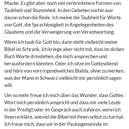
Macke. Es gibt aber noch viel verbreitetere Formen von
Taubheit und Stummheit. In den Gebeten vorhin war
davon schon die Rede. Ich meine die Taubheit für Worte
von Gott, die Sprachlosigkeit in Angelegenheiten des
Glaubens und die Verweigerung von Verantwortung.
Wenn ich taub für Gott bin, dann steht vielleicht meine
Bibel im Schrank, ich kriege aber nicht mit, dass im dicken
Buch Worte drinstehen, die mich ansprechen und
herausfordern könnten. Oder ich sitze im Gottesdienst
und höre von vorn irgendwelches Blabla, ohne zu merken,
was der Mann in Schwarz vielleicht mir persönlich sagen
will.
Um so mehr freue ich mich über das Wunder, dass Gottes
Wort mich persönlich anspricht und dass mir viele Leute
in der Predigt oder im Gespräch auch zuhören, wenn ich
ihnen erkläre, wieviel die Bibel mit ihnen selbst zu tun hat.
Ich freue mich, dass wir in der Paulusgemeinde im