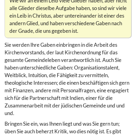
Wie wir an einem Leib viele Glieder haben, aber nicht
alle Glieder dieselbe Aufgabe haben, so sind wir viele
ein Leib in Christus, aber untereinander ist einer des
andern Glied, und haben verschiedene Gaben nach
der Gnade, die uns gegeben ist.
Sie werden Ihre Gaben einbringen in die Arbeit des
Kirchenvorstands, der laut Kirchenordnung für das
gesamte Gemeindeleben verantwortlich ist. Auch Sie
haben unterschiedliche Gaben: Organisationstalent,
Weitblick, Intuition, die Fähigkeit zu vermitteln,
theologische Interessen; die einen beschäftigen sich gern
mit Finanzen, andere mit Personalfragen, eine engagiert
sich für die Partnerschaft mit Indien, einer für die
Zusammenarbeit mit der jüdischen Gemeinde und und
und.
Bringen Sie ein, was Ihnen liegt und was Sie gern tun;
üben Sie auch beherzt Kritik, wo dies nötig ist. Es gibt