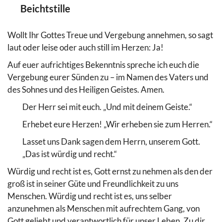
Beichtstille
Wollt Ihr Gottes Treue und Vergebung annehmen, so sagt
laut oder leise oder auch still im Herzen: Ja!
Auf euer aufrichtiges Bekenntnis spreche ich euch die
Vergebung eurer Sünden zu – im Namen des Vaters und
des Sohnes und des Heiligen Geistes. Amen.
Der Herr sei mit euch. „Und mit deinem Geiste.“
Erhebet eure Herzen! „Wir erheben sie zum Herren.“
Lasset uns Dank sagen dem Herrn, unserem Gott.
„Das ist würdig und recht.“
Würdig und recht ist es, Gott ernst zu nehmen als den der
groß ist in seiner Güte und Freundlichkeit zu uns
Menschen. Würdig und recht ist es, uns selber
anzunehmen als Menschen mit aufrechtem Gang, von
Gott geliebt und verantwortlich für unser Leben. Zu dir