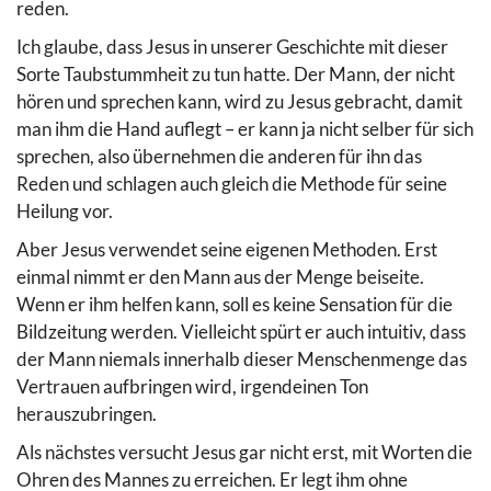
reden.
Ich glaube, dass Jesus in unserer Geschichte mit dieser
Sorte Taubstummheit zu tun hatte. Der Mann, der nicht
hören und sprechen kann, wird zu Jesus gebracht, damit
man ihm die Hand auflegt – er kann ja nicht selber für sich
sprechen, also übernehmen die anderen für ihn das
Reden und schlagen auch gleich die Methode für seine
Heilung vor.
Aber Jesus verwendet seine eigenen Methoden. Erst
einmal nimmt er den Mann aus der Menge beiseite.
Wenn er ihm helfen kann, soll es keine Sensation für die
Bildzeitung werden. Vielleicht spürt er auch intuitiv, dass
der Mann niemals innerhalb dieser Menschenmenge das
Vertrauen aufbringen wird, irgendeinen Ton
herauszubringen.
Als nächstes versucht Jesus gar nicht erst, mit Worten die
Ohren des Mannes zu erreichen. Er legt ihm ohne