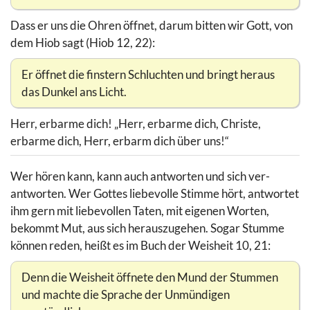
Dass er uns die Ohren öffnet, darum bitten wir Gott, von
dem Hiob sagt (Hiob 12, 22):
Er öffnet die finstern Schluchten und bringt heraus
das Dunkel ans Licht.
Herr, erbarme dich! „Herr, erbarme dich, Christe,
erbarme dich, Herr, erbarm dich über uns!“
Wer hören kann, kann auch antworten und sich ver-
antworten. Wer Gottes liebevolle Stimme hört, antwortet
ihm gern mit liebevollen Taten, mit eigenen Worten,
bekommt Mut, aus sich herauszugehen. Sogar Stumme
können reden, heißt es im Buch der Weisheit 10, 21:
Denn die Weisheit öffnete den Mund der Stummen
und machte die Sprache der Unmündigen