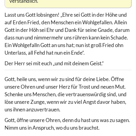
verständlich.
Lasst uns Gott lobsingen! „Ehre sei Gott in der Höhe und
auf Erden Fried, den Menschen ein Wohlgefallen. Allein
Gott in der Höh sei Ehr und Dank für seine Gnade, darum
dass nun und nimmermehr uns rühren kann kein Schade.
Ein Wohlgefalln Gott an uns hat; nun ist groß Fried ohn
Unterlass, all Fehd hat nun ein Ende“.
Der Herr sei mit euch „und mit deinem Geist.“
Gott, heile uns, wenn wir zu sind für deine Liebe. Öffne
unsere Ohren und unser Herz für Trost und neuen Mut.
Schenke uns Menschen, die vertrauenswürdig sind, und
löse unsere Zunge, wenn wir zu viel Angst davor haben,
uns ihnen anzuvertrauen.
Gott, öffne unsere Ohren, denn du hast uns was zu sagen.
Nimm uns in Anspruch, wo du uns brauchst.