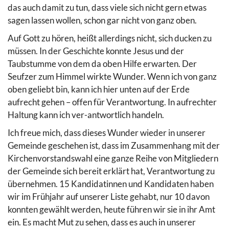
das auch damit zu tun, dass viele sich nicht gern etwas
sagen lassen wollen, schon gar nicht von ganz oben.
Auf Gott zu hören, heißt allerdings nicht, sich ducken zu
müssen. In der Geschichte konnte Jesus und der
Taubstumme von dem da oben Hilfe erwarten. Der
Seufzer zum Himmel wirkte Wunder. Wenn ich von ganz
oben geliebt bin, kann ich hier unten auf der Erde
aufrecht gehen – offen für Verantwortung. In aufrechter
Haltung kann ich ver-antwortlich handeln.
Ich freue mich, dass dieses Wunder wieder in unserer
Gemeinde geschehen ist, dass im Zusammenhang mit der
Kirchenvorstandswahl eine ganze Reihe von Mitgliedern
der Gemeinde sich bereit erklärt hat, Verantwortung zu
übernehmen. 15 Kandidatinnen und Kandidaten haben
wir im Frühjahr auf unserer Liste gehabt, nur 10 davon
konnten gewählt werden, heute führen wir sie in ihr Amt
ein. Es macht Mut zu sehen, dass es auch in unserer