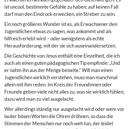
ist uncool, bestimmte Gefühle zu haben; auf keinen Fall
darf man den Eindruck erwecken, ein Streber zu sein.
Ein noch größeres Wunder ist es, als Erwachsener den
Jugendlichen etwas zu sagen, was ankommt und als
hilfreich erlebt wird – oder wenigstens als echte
Herausforderung, mit der sie sich auseinandersetzen.
Die Geschichte von Jesus enthält eine Einzelheit, die ich
auch als einen guten pädagogischen Tip empfinde: „Und
er nahm ihn aus der Menge beiseite.“ Will man einen
Jugendlichen wirklich verstehen, muss man manchmal
allein mit ihm reden. Im Kreis der Freundinnen oder
Freunde geben viele nicht alles zu, was sie wirklich fühlen;
dazu wird man zu viel ausgelacht.
Wer allerdings ständig nur ausgelacht wird oder wem vor
lauter bösen Worten die Ohren dröhnen, so dass die
Stimmen der Menschen nur noch weh tun, der leidet