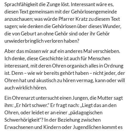
Sprachfähigkeit die Zunge löst. Interessant wäre es,
diesen Text gemeinsam mit der Gehörlosengemeinde
anzuschauen; was würde Pfarrer Kratz zu diesem Text
sagen; wie denken die Gehörlosen über dieses Wunder,
die von Geburt an ohne Gehör sind oder ihr Gehör
unwiederbringlich verloren haben?
Aber das müssen wir auf ein anderes Mal verschieben.
Ich denke, diese Geschichte ist auch für Menschen
interessant, mit deren Ohren organisch alles in Ordnung
ist. Denn – wie wir bereits gehört haben – nicht jeder, der
Ohren hat und akustisch zu hören vermag, kann oder will
auch wirklich hören.
Ein Ohrenarzt untersucht einen Jungen, die Mutter sagt
ihm: „Er hört schwer.“ Er fragt nach: „Liegt das an den
Ohren, oder leidet er an einer „pädagogischen
Schwerhörigkeit“? In der Beziehung zwischen
Erwachsenen und Kindern oder Jugendlichen kommt es