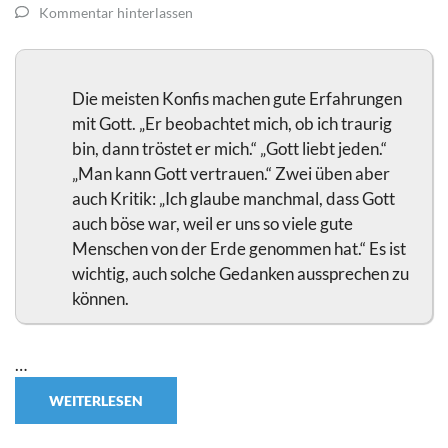
Kommentar hinterlassen
Die meisten Konfis machen gute Erfahrungen
mit Gott. „Er beobachtet mich, ob ich traurig
bin, dann tröstet er mich.“ „Gott liebt jeden.“
„Man kann Gott vertrauen.“ Zwei üben aber
auch Kritik: „Ich glaube manchmal, dass Gott
auch böse war, weil er uns so viele gute
Menschen von der Erde genommen hat.“ Es ist
wichtig, auch solche Gedanken aussprechen zu
können.
…
WEITERLESEN