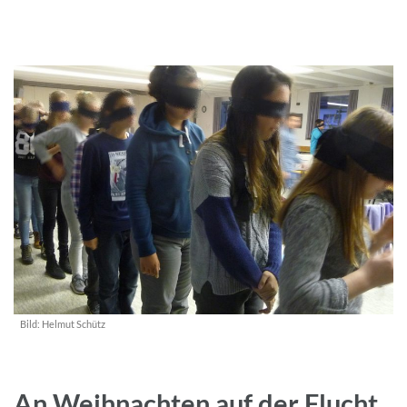
Bild:
Helmut Schütz
An Weihnachten auf der Flucht