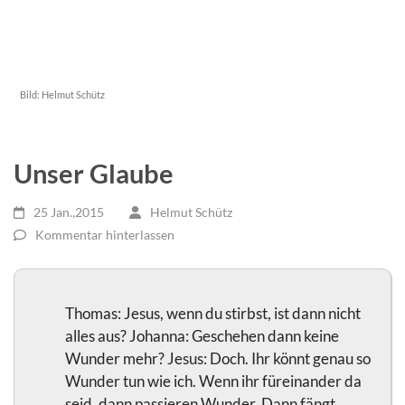
Bild:
Helmut Schütz
Unser Glaube
25 Jan.,2015
Helmut Schütz
Kommentar hinterlassen
Thomas: Jesus, wenn du stirbst, ist dann nicht
alles aus? Johanna: Geschehen dann keine
Wunder mehr? Jesus: Doch. Ihr könnt genau so
Wunder tun wie ich. Wenn ihr füreinander da
seid, dann passieren Wunder. Dann fängt