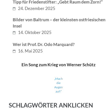
Tipp für Friedenstifter: „Gebt Raum dem Zorn!“
24. Dezember 2025
Bilder von Baltrum – der kleinsten ostfriesischen
Insel
14. Oktober 2025
Wer ist Prof. Dr. Odo Marquard?
16. Mai 2025
Ein Song zum Krieg von Werner Schütz
„Mach
die
Augen
auf!“
SCHLAGWÖRTER ANKLICKEN