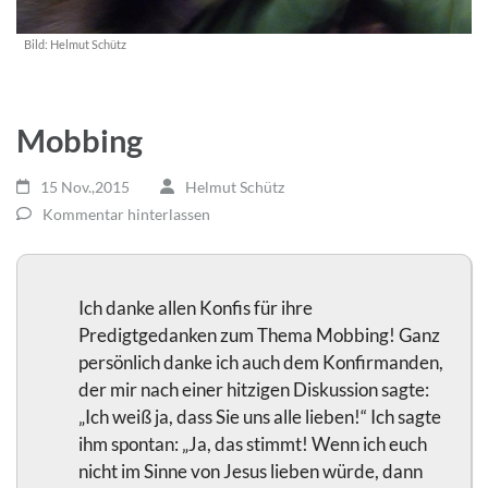
Bild:
Helmut Schütz
Mobbing
15 Nov.,2015
Helmut Schütz
Kommentar hinterlassen
Ich danke allen Konfis für ihre
Predigtgedanken zum Thema Mobbing! Ganz
persönlich danke ich auch dem Konfirmanden,
der mir nach einer hitzigen Diskussion sagte:
„Ich weiß ja, dass Sie uns alle lieben!“ Ich sagte
ihm spontan: „Ja, das stimmt! Wenn ich euch
nicht im Sinne von Jesus lieben würde, dann