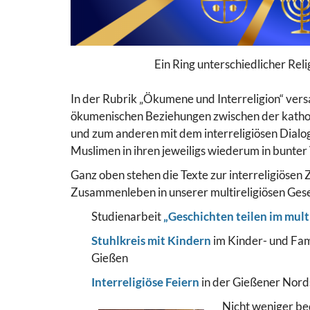
Ein Ring unterschiedlicher Reli
In der Rubrik „Ökumene und Interreligion“ vers
ökumenischen Beziehungen zwischen der katho
und zum anderen mit dem interreligiösen Dialog
Muslimen in ihren jeweiligs wiederum in bunter
Ganz oben stehen die Texte zur interreligiöse
Zusammenleben in unserer multireligiösen Gese
Studienarbeit
„Geschichten teilen im mult
Stuhlkreis mit Kindern
im Kinder- und Fa
Gießen
Interreligiöse Feiern
in der Gießener Nord
Nicht weniger bed