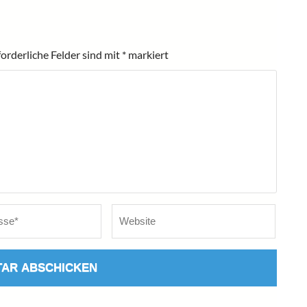
forderliche Felder sind mit
*
markiert
Website