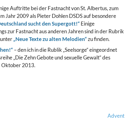
ge Auftritte bei der Fastnacht von St. Albertus, zum
h im Jahr 2009 als Pieter Dohlen DSDS auf besondere
eutschland sucht den Supergott!“
Einige
gs zur Fastnacht aus anderen Jahren sind in der Rubrik
 unter
„Neue Texte zu alten Melodien“
zu finden.
chen!“
– den ich in die Rublik „Seelsorge“ eingeordnet
sreihe „Die Zehn Gebote und sexuelle Gewalt“ des
. Oktober 2013.
Advent