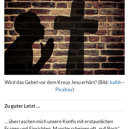
Wird das Gebet vor dem Kreuz Jesu erhört? (Bild:
kalhh
–
Pixabay
)
Zu guter Letzt …
… überraschen mich unsere Konfis mit erstaunlichen
Fragen und Einsichten. Manche scheinen oft „null Bock“