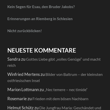
Kein Segen für Esau, den Bruder Jakobs?
Erinnerungen an Riemberg in Schlesien
Nicht zurückblicken!
NEUESTE KOMMENTARE
Sandra
zu
Gottes Liebe gibt „volles Genüge“ und macht
reich
Winfried Mertens
zu
Bilder von Baltrum – der kleinsten
ostfriesischen Insel
Marion Lottmann
zu
„Nec temere – nec timide“
Rosemarie
zu
Frieden mit dem bösen Nachbarn
Helmut Schütz
zu
Die Jungfrau Maria: Geschändet und