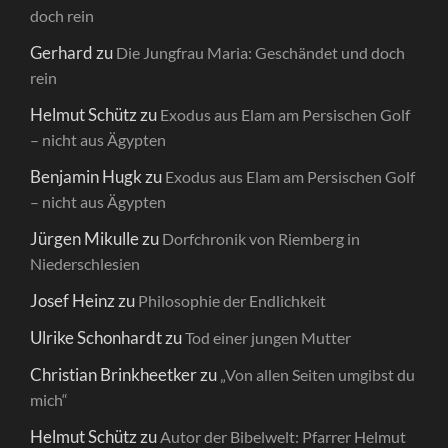
doch rein
Gerhard
zu
Die Jungfrau Maria: Geschändet und doch
rein
Helmut Schütz
zu
Exodus aus Elam am Persischen Golf
– nicht aus Ägypten
Benjamin Hugk
zu
Exodus aus Elam am Persischen Golf
– nicht aus Ägypten
Jürgen Mikulle
zu
Dorfchronik von Riemberg in
Niederschlesien
Josef Heinz
zu
Philosophie der Endlichkeit
Ulrike Schonhardt
zu
Tod einer jungen Mutter
Christian Brinkheetker
zu
„Von allen Seiten umgibst du
mich“
Helmut Schütz
zu
Autor der Bibelwelt: Pfarrer Helmut