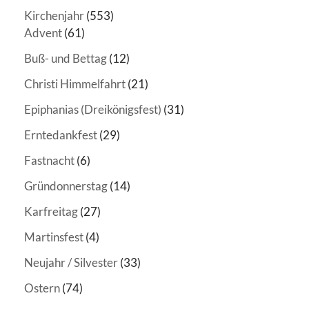
Kirchenjahr
(553)
Advent
(61)
Buß- und Bettag
(12)
Christi Himmelfahrt
(21)
Epiphanias (Dreikönigsfest)
(31)
Erntedankfest
(29)
Fastnacht
(6)
Gründonnerstag
(14)
Karfreitag
(27)
Martinsfest
(4)
Neujahr / Silvester
(33)
Ostern
(74)