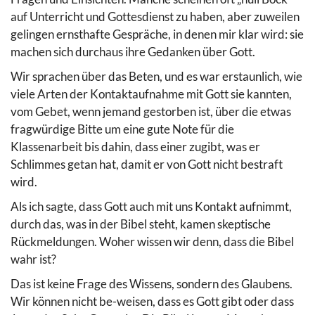
auf Unterricht und Gottesdienst zu haben, aber zuweilen
gelingen ernsthafte Gespräche, in denen mir klar wird: sie
machen sich durchaus ihre Gedanken über Gott.
Wir sprachen über das Beten, und es war erstaunlich, wie
viele Arten der Kontaktaufnahme mit Gott sie kannten
,
vom Gebet, wenn jemand gestorben ist, über die etwas
fragwürdige Bitte um eine gute Note für die
Klassenarbeit bis dahin, dass einer zugibt, was er
Schlimmes getan hat, damit er von Gott nicht bestraft
wird.
Als ich sagte, dass Gott auch mit uns Kontakt aufnimmt,
durch das, was in der Bibel steht, kamen skeptische
Rückmeldungen. Woher wissen wir denn, dass die Bibel
wahr ist?
Das ist keine Frage des Wissens, sondern des Glaubens.
Wir können nicht be-weisen, dass es Gott gibt oder dass