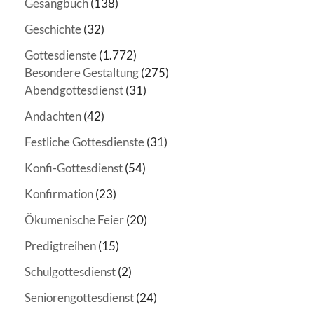
Gesangbuch
(138)
Geschichte
(32)
Gottesdienste
(1.772)
Besondere Gestaltung
(275)
Abendgottesdienst
(31)
Andachten
(42)
Festliche Gottesdienste
(31)
Konfi-Gottesdienst
(54)
Konfirmation
(23)
Ökumenische Feier
(20)
Predigtreihen
(15)
Schulgottesdienst
(2)
Seniorengottesdienst
(24)