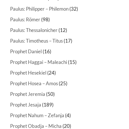
Paulus: Philipper – Philemon
(32)
Paulus: Römer
(98)
Paulus: Thessalonicher
(12)
Paulus: Timotheus – Titus
(17)
Prophet Daniel
(16)
Prophet Haggai – Maleachi
(15)
Prophet Hesekiel
(24)
Prophet Hosea – Amos
(25)
Prophet Jeremia
(50)
Prophet Jesaja
(189)
Prophet Nahum – Zefanja
(4)
Prophet Obadja – Micha
(20)