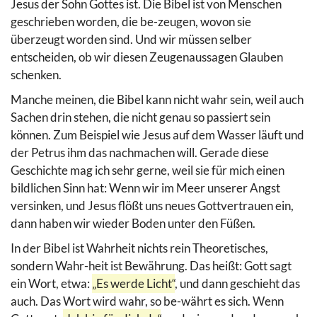
Jesus der Sohn Gottes ist. Die Bibel ist von Menschen
geschrieben worden, die be-zeugen, wovon sie
überzeugt worden sind. Und wir müssen selber
entscheiden, ob wir diesen Zeugenaussagen Glauben
schenken.
Manche meinen, die Bibel kann nicht wahr sein, weil auch
Sachen drin stehen, die nicht genau so passiert sein
können. Zum Beispiel wie Jesus auf dem Wasser läuft und
der Petrus ihm das nachmachen will. Gerade diese
Geschichte mag ich sehr gerne, weil sie für mich einen
bildlichen Sinn hat: Wenn wir im Meer unserer Angst
versinken, und Jesus flößt uns neues Gottvertrauen ein,
dann haben wir wieder Boden unter den Füßen.
In der Bibel ist Wahrheit nichts rein Theoretisches,
sondern Wahr-heit ist Bewährung. Das heißt: Gott sagt
ein Wort, etwa:
„Es werde Licht“
, und dann geschieht das
auch. Das Wort wird wahr, so be-währt es sich. Wenn