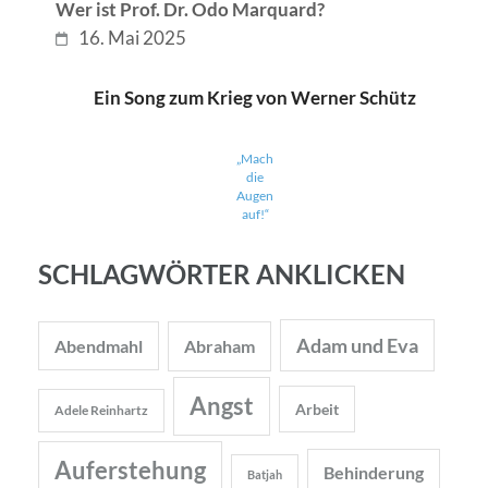
Wer ist Prof. Dr. Odo Marquard?
16. Mai 2025
Ein Song zum Krieg von Werner Schütz
„Mach
die
Augen
auf!“
SCHLAGWÖRTER ANKLICKEN
Adam und Eva
Abendmahl
Abraham
Angst
Arbeit
Adele Reinhartz
Auferstehung
Behinderung
Batjah