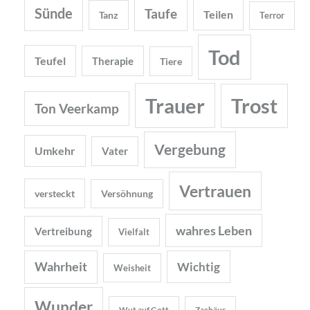
Sünde
Taufe
Teilen
Tanz
Terror
Tod
Teufel
Therapie
Tiere
Trauer
Trost
Ton Veerkamp
Vergebung
Umkehr
Vater
Vertrauen
versteckt
Versöhnung
wahres Leben
Vertreibung
Vielfalt
Wahrheit
Wichtig
Weisheit
Wunder
Wut auf Gott
Zachäus