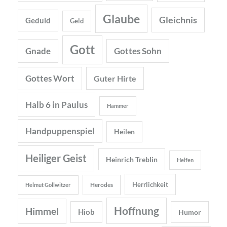
Glaube
Gleichnis
Geduld
Geld
Gott
Gnade
Gottes Sohn
Gottes Wort
Guter Hirte
Halb 6 in Paulus
Hammer
Handpuppenspiel
Heilen
Heiliger Geist
Heinrich Treblin
Helfen
Herrlichkeit
Herodes
Helmut Gollwitzer
Hoffnung
Himmel
Hiob
Humor