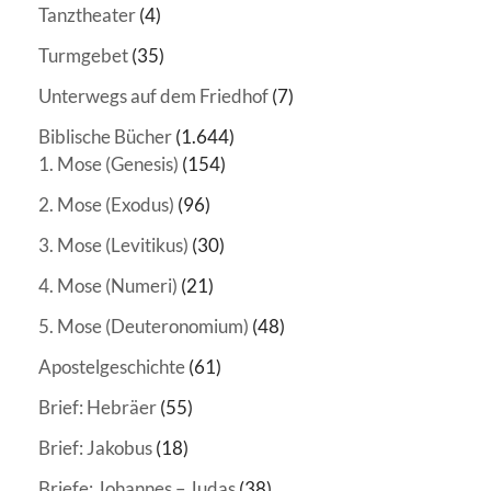
Tanztheater
(4)
Turmgebet
(35)
Unterwegs auf dem Friedhof
(7)
Biblische Bücher
(1.644)
1. Mose (Genesis)
(154)
2. Mose (Exodus)
(96)
3. Mose (Levitikus)
(30)
4. Mose (Numeri)
(21)
5. Mose (Deuteronomium)
(48)
Apostelgeschichte
(61)
Brief: Hebräer
(55)
Brief: Jakobus
(18)
Briefe: Johannes – Judas
(38)