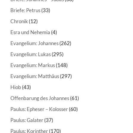
Briefe: Petrus
(33)
Chronik
(12)
Esra und Nehemia
(4)
Evangelium: Johannes
(262)
Evangelium: Lukas
(295)
Evangelium: Markus
(148)
Evangelium: Matthäus
(297)
Hiob
(43)
Offenbarung des Johannes
(61)
Paulus: Epheser – Kolosser
(60)
Paulus: Galater
(37)
Paulus: Korinther
(170)