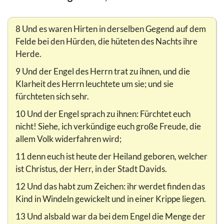
8 Und es waren Hirten in derselben Gegend auf dem
Felde bei den Hürden, die hüteten des Nachts ihre
Herde.
9 Und der Engel des Herrn trat zu ihnen, und die
Klarheit des Herrn leuchtete um sie; und sie
fürchteten sich sehr.
10 Und der Engel sprach zu ihnen: Fürchtet euch
nicht! Siehe, ich verkündige euch große Freude, die
allem Volk widerfahren wird;
11 denn euch ist heute der Heiland geboren, welcher
ist Christus, der Herr, in der Stadt Davids.
12 Und das habt zum Zeichen: ihr werdet finden das
Kind in Windeln gewickelt und in einer Krippe liegen.
13 Und alsbald war da bei dem Engel die Menge der