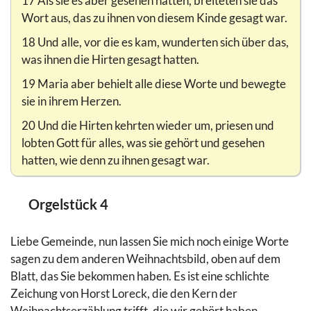
17 Als sie es aber gesehen hatten, breiteten sie das
Wort aus, das zu ihnen von diesem Kinde gesagt war.
18 Und alle, vor die es kam, wunderten sich über das,
was ihnen die Hirten gesagt hatten.
19 Maria aber behielt alle diese Worte und bewegte
sie in ihrem Herzen.
20 Und die Hirten kehrten wieder um, priesen und
lobten Gott für alles, was sie gehört und gesehen
hatten, wie denn zu ihnen gesagt war.
Orgelstück 4
Liebe Gemeinde, nun lassen Sie mich noch einige Worte
sagen zu dem anderen Weihnachtsbild, oben auf dem
Blatt, das Sie bekommen haben. Es ist eine schlichte
Zeichung von Horst Loreck, die den Kern der
Weihnachtserzählung trifft, die wir gehört haben.