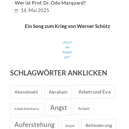
Wer ist Prof. Dr. Odo Marquard?
16. Mai 2025
Ein Song zum Krieg von Werner Schütz
„Mach
die
Augen
auf!“
SCHLAGWÖRTER ANKLICKEN
Adam und Eva
Abendmahl
Abraham
Angst
Arbeit
Adele Reinhartz
Auferstehung
Behinderung
Batjah