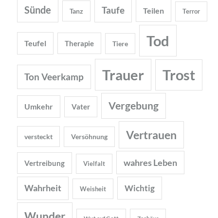
Sünde
Taufe
Teilen
Tanz
Terror
Tod
Teufel
Therapie
Tiere
Trauer
Trost
Ton Veerkamp
Vergebung
Umkehr
Vater
Vertrauen
versteckt
Versöhnung
wahres Leben
Vertreibung
Vielfalt
Wahrheit
Wichtig
Weisheit
Wunder