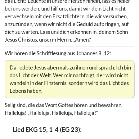
das Licht! Leuchte in unsere Herzen hinein, lass es heller
bei uns werden, und hilf uns, damit wir dein Licht nicht
verwechseln mit den Ersatzlichtern, die wir versuchen,
anzuzünden, wenn wir nicht die Geduld aufbringen, auf
dich zu warten. Lass uns dich erkennen in, deinem Sohn
Jesus Christus, unserm Herrn. „Amen.“
Wir hören die Schriftlesung aus Johannes 8, 12:
Da redete Jesus abermals zu ihnen und sprach: Ich bin
das Licht der Welt. Wer mir nachfolgt, der wird nicht
wandeln in der Finsternis, sondern wird das Licht des
Lebens haben.
Selig sind, die das Wort Gottes hören und bewahren.
Halleluja! „Halleluja, Halleluja, Halleluja!“
Lied EKG 15, 1-4 (EG 23):