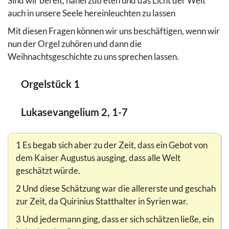
Sind wir bereit, näherzutreten und das Licht der Welt
auch in unsere Seele hereinleuchten zu lassen
Mit diesen Fragen können wir uns beschäftigen, wenn wir
nun der Orgel zuhören und dann die
Weihnachtsgeschichte zu uns sprechen lassen.
Orgelstück 1
Lukasevangelium 2, 1-7
1 Es begab sich aber zu der Zeit, dass ein Gebot von
dem Kaiser Augustus ausging, dass alle Welt
geschätzt würde.
2 Und diese Schätzung war die allererste und geschah
zur Zeit, da Quirinius Statthalter in Syrien war.
3 Und jedermann ging, dass er sich schätzen ließe, ein