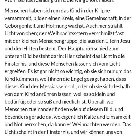
Menschen haben sich um das Kind in der Krippe
versammelt, bilden einen Kreis, eine Gemeinschaft, in der
Geborgenheit und Hoffnung wächst. Auch hier strahlt
Licht von oben; der Weihnachtssstern verschmilzt fast
mit der kleinen Menschengruppe, die aus den Eltern Jesu
und den Hirten besteht. Der Hauptunterschied zum
unteren Bild besteht darin: Hier scheint das Licht in die
Finsternis, und diese Menschen lassen sich vom Licht
ergreifen. Es ist gar nicht so wichtig, ob sie sich nur um das
Kind kümmern, weil ihnen die Engel gesagt haben, dass
dieses Kind der Messias sein soll, oder ob sie sich deshalb
von dem Kind anrühren lassen, weil es so klein und
bedürftig oder so süß und niedlich ist. Überall, wo
Menschen zueinander finden wie auf diesem Bild, und
besonders gerade da, wo eigentlich Kälte und Einsamkeit
und Not herrschen, da kann es Weihnachten werden. Das
Licht scheint in der Finsternis, und wir können uns von