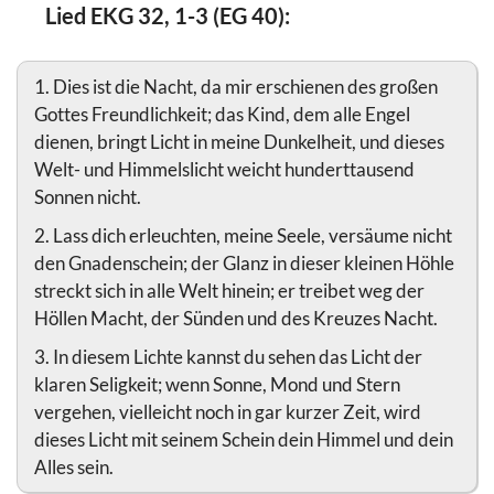
Lied EKG 32, 1-3 (EG 40):
1. Dies ist die Nacht, da mir erschienen des großen
Gottes Freundlichkeit; das Kind, dem alle Engel
dienen, bringt Licht in meine Dunkelheit, und dieses
Welt- und Himmelslicht weicht hunderttausend
Sonnen nicht.
2. Lass dich erleuchten, meine Seele, versäume nicht
den Gnadenschein; der Glanz in dieser kleinen Höhle
streckt sich in alle Welt hinein; er treibet weg der
Höllen Macht, der Sünden und des Kreuzes Nacht.
3. In diesem Lichte kannst du sehen das Licht der
klaren Seligkeit; wenn Sonne, Mond und Stern
vergehen, vielleicht noch in gar kurzer Zeit, wird
dieses Licht mit seinem Schein dein Himmel und dein
Alles sein.