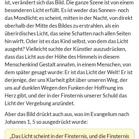
ist, verändert sich das Bild. Die ganze Szene ist von einem
besonderen Licht erfüllt. Es ist weder das Sonnen- noch
das Mondlicht; es scheint, mitten in der Nacht, von direkt
oberhalb der Mitte des Bildes zu erstrahlen, als ein
überirdisches Licht, das seine Schatten nach allen Seiten
hin wirft. Oder ist es das Kind selbst, von dem das Licht
ausgeht? Vielleicht suchte der Künstler auszudrücken,
dass das Licht aus der Höhe des Himmels in diesem
Menschenkind Gestalt annahm, in einem Menschen, von
dem später gesagt wurde: Er ist das Licht der Welt! Er ist
derjenige, der uns Klarheit gibt über unseren Weg, der
uns auf dunklen Wegen den Funken der Hoffnung ins
Herz gibt, und der in der Finsternis unserer Schuld das
Licht der Vergebung anzündet.
Aber das Bild drückt auch aus, was im Evangelium nach
Johannes 1, 5 so ausgedrückt wurde:
„Das Licht scheint in der Finsternis, und die Finsternis