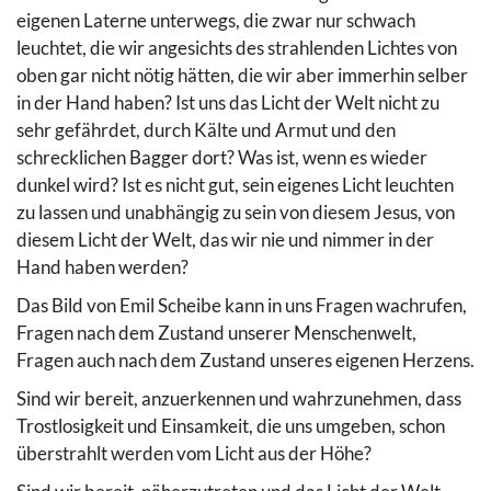
eigenen Laterne unterwegs, die zwar nur schwach
leuchtet, die wir angesichts des strahlenden Lichtes von
oben gar nicht nötig hätten, die wir aber immerhin selber
in der Hand haben? Ist uns das Licht der Welt nicht zu
sehr gefährdet, durch Kälte und Armut und den
schrecklichen Bagger dort? Was ist, wenn es wieder
dunkel wird? Ist es nicht gut, sein eigenes Licht leuchten
zu lassen und unabhängig zu sein von diesem Jesus, von
diesem Licht der Welt, das wir nie und nimmer in der
Hand haben werden?
Das Bild von Emil Scheibe kann in uns Fragen wachrufen,
Fragen nach dem Zustand unserer Menschenwelt,
Fragen auch nach dem Zustand unseres eigenen Herzens.
Sind wir bereit, anzuerkennen und wahrzunehmen, dass
Trostlosigkeit und Einsamkeit, die uns umgeben, schon
überstrahlt werden vom Licht aus der Höhe?