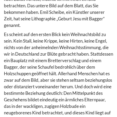
betrachten. Das untere Bild auf dem Blatt, das Sie
bekommen haben. Emil Scheibe, ein Künstler unserer
Zeit, hat seine Lithographie „Geburt Jesu mit Bagger“
genannt.
Es scheint auf den ersten Blick kein Weihnachtsbild zu
sein. Kein Stall, keine Krippe, keine Hirten, keine Engel,
nichts von der anheimelnden Weihnachtsstimmung, die
wir in Deutschland zur Blüte gebracht haben. Stattdessen
ein Bauplatz mit einem Bretterverschlag und einem
Bagger, der seine Schaufel bedrohlich über dem
Holzschuppen geöffnet hält. Allerhand Menschen hat es
zwar auf dem Bild, aber sie stehen seltsam beziehungslos
oder distanziert voneinander herum. Und doch wird eine
bestimmte Beziehung deutlich: Den Mittelpunkt des
Geschehens bildet eindeutig ein ärmliches Elternpaar,
das in der wackligen, zugigen Holzbude ein
neugeborenes Kind betrachtet, und dieses Kind liegt auf