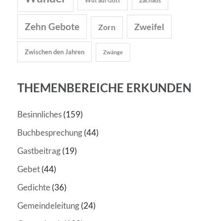
Wut auf Gott
Zachäus
Zehn Gebote
Zweifel
Zorn
Zwischen den Jahren
Zwänge
THEMENBEREICHE ERKUNDEN
Besinnliches
(159)
Buchbesprechung
(44)
Gastbeitrag
(19)
Gebet
(44)
Gedichte
(36)
Gemeindeleitung
(24)