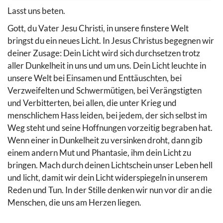
Lasst uns beten.
Gott, du Vater Jesu Christi, in unsere finstere Welt
bringst du ein neues Licht. In Jesus Christus begegnen wir
deiner Zusage: Dein Licht wird sich durchsetzen trotz
aller Dunkelheit in uns und um uns. Dein Licht leuchte in
unsere Welt bei Einsamen und Enttäuschten, bei
Verzweifelten und Schwermütigen, bei Verängstigten
und Verbitterten, bei allen, die unter Krieg und
menschlichem Hass leiden, bei jedem, der sich selbst im
Weg steht und seine Hoffnungen vorzeitig begraben hat.
Wenn einer in Dunkelheit zu versinken droht, dann gib
einem andern Mut und Phantasie, ihm dein Licht zu
bringen. Mach durch deinen Lichtschein unser Leben hell
und licht, damit wir dein Licht widerspiegeln in unserem
Reden und Tun. In der Stille denken wir nun vor dir an die
Menschen, die uns am Herzen liegen.