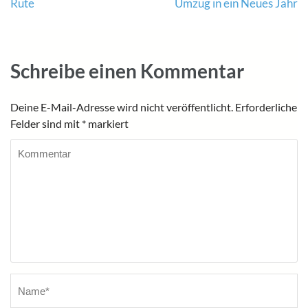
Beitragsnavigation
Rute
Umzug in ein Neues Jahr
Schreibe einen Kommentar
Deine E-Mail-Adresse wird nicht veröffentlicht.
Erforderliche
Felder sind mit
*
markiert
Kommentar
Name
*