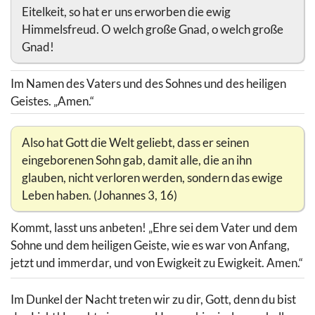
Eitelkeit, so hat er uns erworben die ewig
Himmelsfreud. O welch große Gnad, o welch große
Gnad!
Im Namen des Vaters und des Sohnes und des heiligen
Geistes. „Amen.“
Also hat Gott die Welt geliebt, dass er seinen
eingeborenen Sohn gab, damit alle, die an ihn
glauben, nicht verloren werden, sondern das ewige
Leben haben. (Johannes 3, 16)
Kommt, lasst uns anbeten! „Ehre sei dem Vater und dem
Sohne und dem heiligen Geiste, wie es war von Anfang,
jetzt und immerdar, und von Ewigkeit zu Ewigkeit. Amen.“
Im Dunkel der Nacht treten wir zu dir, Gott, denn du bist