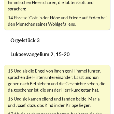
himmlischen Heerscharen, die lobten Gott und
sprachen:
14 Ehre sei Gott in der Höhe und Friede auf Erden bei
den Menschen seines Wohlgefallens.
Orgelstück 3
Lukasevangelium 2, 15-20
15 Und als die Engel von ihnen gen Himmel fuhren,
sprachen die Hirten untereinander: Lasst uns nun
gehen nach Bethlehem und die Geschichte sehen, die
da geschehen ist, die uns der Herr kundgetan hat.
16 Und sie kamen eilend und fanden beide, Maria
und Josef, dazu das Kind in der Krippe liegen.