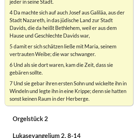
jeder in seine Stadt.
4 Da machte sich auf auch Josef aus Galiläa, aus der
Stadt Nazareth, in das jüdische Land zur Stadt
Davids, die da heißt Bethlehem, weil er aus dem
Hause und Geschlechte Davids war,
5 damit er sich schätzen ließe mit Maria, seinem
vertrauten Weibe; die war schwanger.
6 Und als sie dort waren, kam die Zeit, dass sie
gebären sollte.
7 Und sie gebar ihren ersten Sohn und wickelte ihn in
Windeln und legte ihn in eine Krippe; denn sie hatten
sonst keinen Raum in der Herberge.
Orgelstück 2
Lukasevangelium 2, 8-14