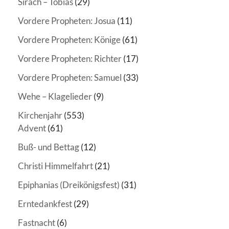
Sirach – Tobias
(29)
Vordere Propheten: Josua
(11)
Vordere Propheten: Könige
(61)
Vordere Propheten: Richter
(17)
Vordere Propheten: Samuel
(33)
Wehe – Klagelieder
(9)
Kirchenjahr
(553)
Advent
(61)
Buß- und Bettag
(12)
Christi Himmelfahrt
(21)
Epiphanias (Dreikönigsfest)
(31)
Erntedankfest
(29)
Fastnacht
(6)