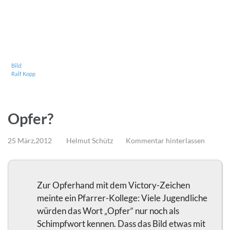
Bild:
Ralf Kopp
Opfer?
25 März,2012
Helmut Schütz
Kommentar hinterlassen
Zur Opferhand mit dem Victory-Zeichen
meinte ein Pfarrer-Kollege: Viele Jugendliche
würden das Wort „Opfer“ nur noch als
Schimpfwort kennen. Dass das Bild etwas mit