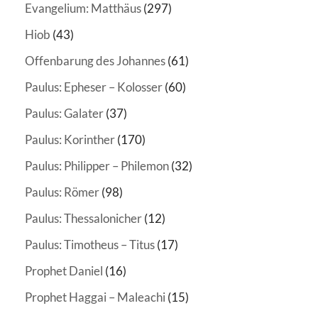
Evangelium: Matthäus
(297)
Hiob
(43)
Offenbarung des Johannes
(61)
Paulus: Epheser – Kolosser
(60)
Paulus: Galater
(37)
Paulus: Korinther
(170)
Paulus: Philipper – Philemon
(32)
Paulus: Römer
(98)
Paulus: Thessalonicher
(12)
Paulus: Timotheus – Titus
(17)
Prophet Daniel
(16)
Prophet Haggai – Maleachi
(15)