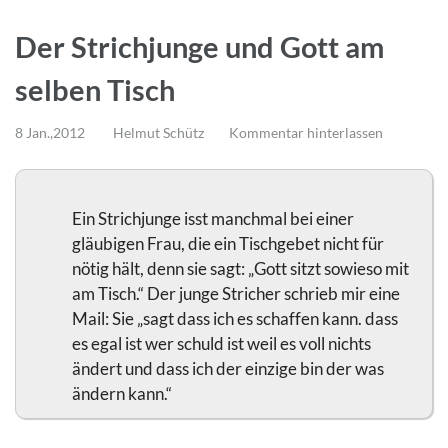
Der Strichjunge und Gott am
selben Tisch
8 Jan.,2012
Helmut Schütz
Kommentar hinterlassen
Ein Strichjunge isst manchmal bei einer
gläubigen Frau, die ein Tischgebet nicht für
nötig hält, denn sie sagt: „Gott sitzt sowieso mit
am Tisch.“ Der junge Stricher schrieb mir eine
Mail: Sie „sagt dass ich es schaffen kann. dass
es egal ist wer schuld ist weil es voll nichts
ändert und dass ich der einzige bin der was
ändern kann.“