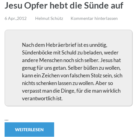
Jesu Opfer hebt die Sünde auf
6 Apr.,2012
Helmut Schütz
Kommentar hinterlassen
Nach dem Hebräerbrief ist es unnötig,
Sündenböcke mit Schuld zu beladen, weder
andere Menschen noch sich selber. Jesus hat
genug für uns getan. Selber büßen zu wollen,
kann ein Zeichen von falschem Stolz sein, sich
nichts schenken lassen zu wollen. Aber so
verpasst man die Dinge, für die man wirklich
verantwortlich ist.
…
WEITERLESEN