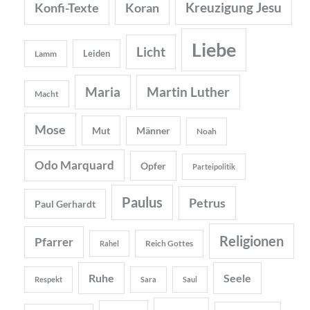
Kreuzigung Jesu
Konfi-Texte
Koran
Liebe
Licht
Leiden
Lamm
Maria
Martin Luther
Macht
Mose
Mut
Männer
Noah
Odo Marquard
Opfer
Parteipolitik
Paulus
Petrus
Paul Gerhardt
Religionen
Pfarrer
Reich Gottes
Rahel
Ruhe
Seele
Respekt
Sara
Saul