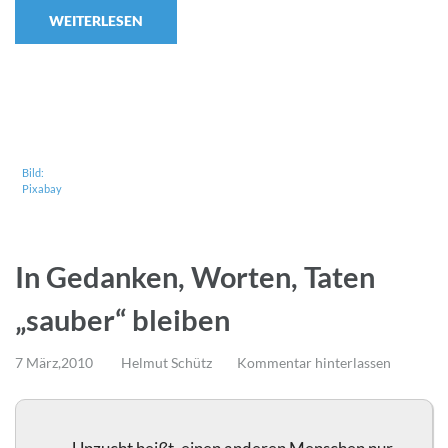
WEITERLESEN
Bild:
Pixabay
In Gedanken, Worten, Taten
„sauber“ bleiben
7 März,2010
Helmut Schütz
Kommentar hinterlassen