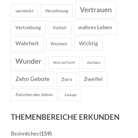
Vertrauen
versteckt
Versöhnung
wahres Leben
Vertreibung
Vielfalt
Wahrheit
Wichtig
Weisheit
Wunder
Wut auf Gott
Zachäus
Zehn Gebote
Zweifel
Zorn
Zwischen den Jahren
Zwänge
THEMENBEREICHE ERKUNDEN
Besinnliches
(159)