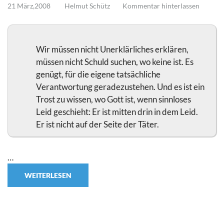
21 März,2008
Helmut Schütz
Kommentar hinterlassen
Wir müssen nicht Unerklärliches erklären,
müssen nicht Schuld suchen, wo keine ist. Es
genügt, für die eigene tatsächliche
Verantwortung geradezustehen. Und es ist ein
Trost zu wissen, wo Gott ist, wenn sinnloses
Leid geschieht: Er ist mitten drin in dem Leid.
Er ist nicht auf der Seite der Täter.
…
WEITERLESEN