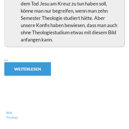
dem Tod Jesu am Kreuz zu tun haben soll,
könne man nur begreifen, wenn man zehn
Semester Theologie studiert hätte. Aber
unsere Konfis haben bewiesen, dass man auch
ohne Theologiestudium etwas mit diesem Bild
anfangen kann.
…
WEITERLESEN
Bild:
Pixabay