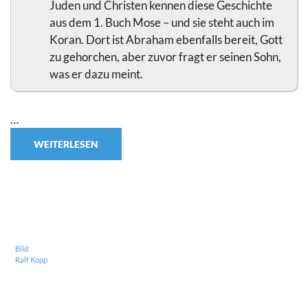
Juden und Christen kennen diese Geschichte
aus dem 1. Buch Mose – und sie steht auch im
Koran. Dort ist Abraham ebenfalls bereit, Gott
zu gehorchen, aber zuvor fragt er seinen Sohn,
was er dazu meint.
…
WEITERLESEN
Bild:
Ralf Kopp