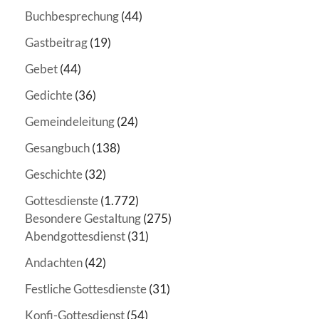
Buchbesprechung
(44)
Gastbeitrag
(19)
Gebet
(44)
Gedichte
(36)
Gemeindeleitung
(24)
Gesangbuch
(138)
Geschichte
(32)
Gottesdienste
(1.772)
Besondere Gestaltung
(275)
Abendgottesdienst
(31)
Andachten
(42)
Festliche Gottesdienste
(31)
Konfi-Gottesdienst
(54)