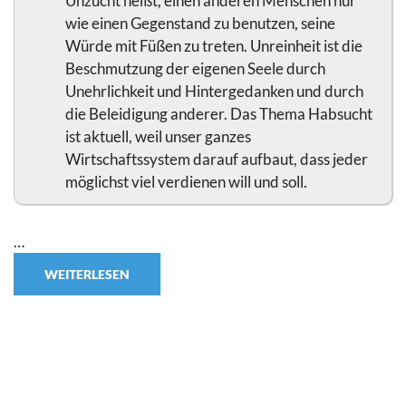
Unzucht heißt, einen anderen Menschen nur
wie einen Gegenstand zu benutzen, seine
Würde mit Füßen zu treten. Unreinheit ist die
Beschmutzung der eigenen Seele durch
Unehrlichkeit und Hintergedanken und durch
die Beleidigung anderer. Das Thema Habsucht
ist aktuell, weil unser ganzes
Wirtschaftssystem darauf aufbaut, dass jeder
möglichst viel verdienen will und soll.
…
WEITERLESEN