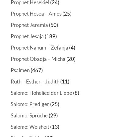
Prophet Hesekiel
(24)
Prophet Hosea – Amos
(25)
Prophet Jeremia
(50)
Prophet Jesaja
(189)
Prophet Nahum – Zefanja
(4)
Prophet Obadja – Micha
(20)
Psalmen
(467)
Ruth – Esther – Judith
(11)
Salomo: Hohelied der Liebe
(8)
Salomo: Prediger
(25)
Salomo: Sprüche
(29)
Salomo: Weisheit
(13)