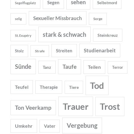
sehen
Segen
Selbstmord
Segelflugplatz
Sexueller Missbrauch
Sorge
selig
stark & schwach
Steinkreuz
St. Exupéry
Studienarbeit
Streiten
Stolz
Strafe
Sünde
Taufe
Teilen
Tanz
Terror
Tod
Teufel
Therapie
Tiere
Trauer
Trost
Ton Veerkamp
Vergebung
Umkehr
Vater