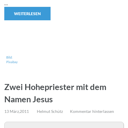
…
WEITERLESEN
Bild:
Pixabay
Zwei Hohepriester mit dem
Namen Jesus
13 März,2011
Helmut Schütz
Kommentar hinterlassen