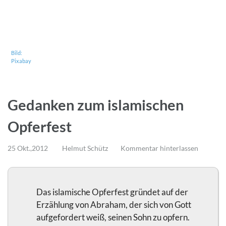
Bild:
Pixabay
Gedanken zum islamischen
Opferfest
25 Okt.,2012
Helmut Schütz
Kommentar hinterlassen
Das islamische Opferfest gründet auf der
Erzählung von Abraham, der sich von Gott
aufgefordert weiß, seinen Sohn zu opfern.