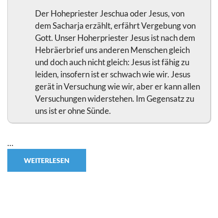
Der Hohepriester Jeschua oder Jesus, von
dem Sacharja erzählt, erfährt Vergebung von
Gott. Unser Hoherpriester Jesus ist nach dem
Hebräerbrief uns anderen Menschen gleich
und doch auch nicht gleich: Jesus ist fähig zu
leiden, insofern ist er schwach wie wir. Jesus
gerät in Versuchung wie wir, aber er kann allen
Versuchungen widerstehen. Im Gegensatz zu
uns ist er ohne Sünde.
…
WEITERLESEN