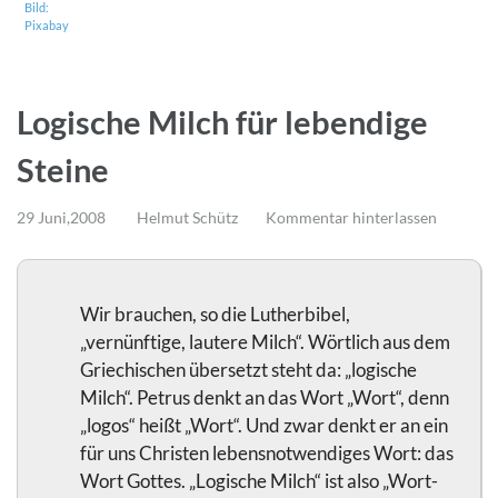
Bild:
Pixabay
Logische Milch für lebendige
Steine
29 Juni,2008
Helmut Schütz
Kommentar hinterlassen
Wir brauchen, so die Lutherbibel,
„vernünftige, lautere Milch“. Wörtlich aus dem
Griechischen übersetzt steht da: „logische
Milch“. Petrus denkt an das Wort „Wort“, denn
„logos“ heißt „Wort“. Und zwar denkt er an ein
für uns Christen lebensnotwendiges Wort: das
Wort Gottes. „Logische Milch“ ist also „Wort-