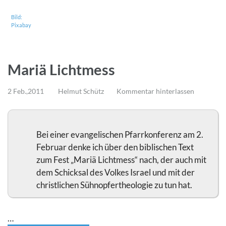
Bild:
Pixabay
Mariä Lichtmess
2 Feb.,2011
Helmut Schütz
Kommentar hinterlassen
Bei einer evangelischen Pfarrkonferenz am 2.
Februar denke ich über den biblischen Text
zum Fest „Mariä Lichtmess“ nach, der auch mit
dem Schicksal des Volkes Israel und mit der
christlichen Sühnopfertheologie zu tun hat.
…