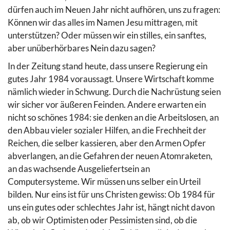
dürfen auch im Neuen Jahr nicht aufhören, uns zu fragen:
Können wir das alles im Namen Jesu mittragen, mit
unterstützen? Oder müssen wir ein stilles, ein sanftes,
aber unüberhörbares Nein dazu sagen?
In der Zeitung stand heute, dass unsere Regierung ein
gutes Jahr 1984 voraussagt. Unsere Wirtschaft komme
nämlich wieder in Schwung. Durch die Nachrüstung seien
wir sicher vor äußeren Feinden. Andere erwarten ein
nicht so schönes 1984: sie denken an die Arbeitslosen, an
den Abbau vieler sozialer Hilfen, an die Frechheit der
Reichen, die selber kassieren, aber den Armen Opfer
abverlangen, an die Gefahren der neuen Atomraketen,
an das wachsende Ausgeliefertsein an
Computersysteme. Wir müssen uns selber ein Urteil
bilden. Nur eins ist für uns Christen gewiss: Ob 1984 für
uns ein gutes oder schlechtes Jahr ist, hängt nicht davon
ab, ob wir Optimisten oder Pessimisten sind, ob die