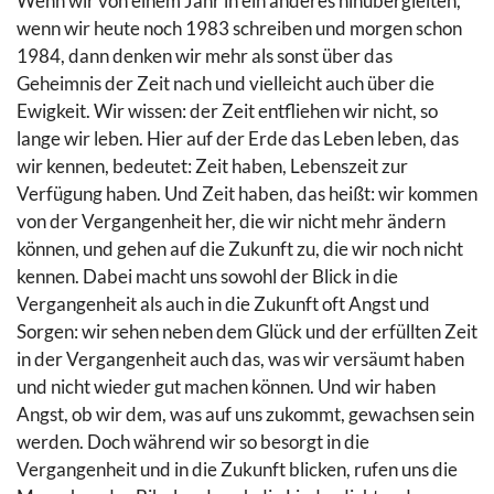
Wenn wir von einem Jahr in ein anderes hinübergleiten,
wenn wir heute noch 1983 schreiben und morgen schon
1984, dann denken wir mehr als sonst über das
Geheimnis der Zeit nach und vielleicht auch über die
Ewigkeit. Wir wissen: der Zeit entfliehen wir nicht, so
lange wir leben. Hier auf der Erde das Leben leben, das
wir kennen, bedeutet: Zeit haben, Lebenszeit zur
Verfügung haben. Und Zeit haben, das heißt: wir kommen
von der Vergangenheit her, die wir nicht mehr ändern
können, und gehen auf die Zukunft zu, die wir noch nicht
kennen. Dabei macht uns sowohl der Blick in die
Vergangenheit als auch in die Zukunft oft Angst und
Sorgen: wir sehen neben dem Glück und der erfüllten Zeit
in der Vergangenheit auch das, was wir versäumt haben
und nicht wieder gut machen können. Und wir haben
Angst, ob wir dem, was auf uns zukommt, gewachsen sein
werden. Doch während wir so besorgt in die
Vergangenheit und in die Zukunft blicken, rufen uns die