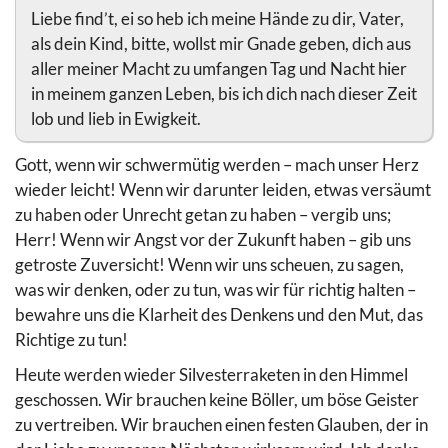
Liebe find’t, ei so heb ich meine Hände zu dir, Vater,
als dein Kind, bitte, wollst mir Gnade geben, dich aus
aller meiner Macht zu umfangen Tag und Nacht hier
in meinem ganzen Leben, bis ich dich nach dieser Zeit
lob und lieb in Ewigkeit.
Gott, wenn wir schwermütig werden – mach unser Herz
wieder leicht! Wenn wir darunter leiden, etwas versäumt
zu haben oder Unrecht getan zu haben – vergib uns;
Herr! Wenn wir Angst vor der Zukunft haben – gib uns
getroste Zuversicht! Wenn wir uns scheuen, zu sagen,
was wir denken, oder zu tun, was wir für richtig halten –
bewahre uns die Klarheit des Denkens und den Mut, das
Richtige zu tun!
Heute werden wieder Silvesterraketen in den Himmel
geschossen. Wir brauchen keine Böller, um böse Geister
zu vertreiben. Wir brauchen einen festen Glauben, der in