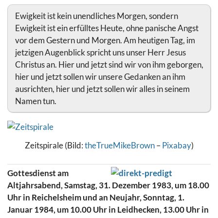
Ewigkeit ist kein unendliches Morgen, sondern
Ewigkeit ist ein erfülltes Heute, ohne panische Angst
vor dem Gestern und Morgen. Am heutigen Tag, im
jetzigen Augenblick spricht uns unser Herr Jesus
Christus an. Hier und jetzt sind wir von ihm geborgen,
hier und jetzt sollen wir unsere Gedanken an ihm
ausrichten, hier und jetzt sollen wir alles in seinem
Namen tun.
Zeitspirale (Bild:
theTrueMikeBrown
–
Pixabay
)
Gottesdienst am
Altjahrsabend, Samstag, 31. Dezember 1983, um 18.00
Uhr in Reichelsheim und an Neujahr, Sonntag, 1.
Januar 1984, um 10.00 Uhr in Leidhecken, 13.00 Uhr in