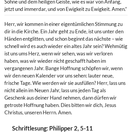
Sohne und dem heiligen Geiste, wie es war von Anfang,
jetzt und immerdar, und von Ewigkeit zu Ewigkeit. Amen.“
Herr, wir kommen in einer eigentümlichen Stimmung zu
dir in die Kirche. Ein Jahr geht zu Ende, ist uns unter den
Händen entglitten, und schon beginnt das nächste – wie
schnell wird es auch wieder ein altes Jahr sein? Wehmütig
ist uns ums Herz, wenn wir sehen, was wir verloren
haben, was wir wieder nicht geschafft haben im
vergangenen Jahr. Bange Hoffnung schöpfen wir, wenn
wir den neuen Kalender vor uns sehen: lauter neue,
frische Tage. Wie werden wir sie ausfüllen? Herr, lass uns
nicht allein im Neuen Jahr, lass uns jeden Tag als
Geschenk aus deiner Hand nehmen, dann dürfen wir
getroste Hoffnung haben. Dies bitten wir dich, Jesus
Christus, unseren Herrn. Amen.
Schriftlesung: Philipper 2, 5-11