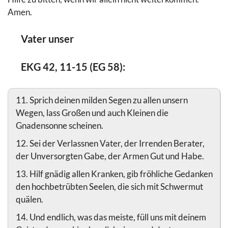
Amen.
Vater unser
EKG 42, 11-15 (EG 58):
11. Sprich deinen milden Segen zu allen unsern
Wegen, lass Großen und auch Kleinen die
Gnadensonne scheinen.
12. Sei der Verlassnen Vater, der Irrenden Berater,
der Unversorgten Gabe, der Armen Gut und Habe.
13. Hilf gnädig allen Kranken, gib fröhliche Gedanken
den hochbetrübten Seelen, die sich mit Schwermut
quälen.
14. Und endlich, was das meiste, füll uns mit deinem