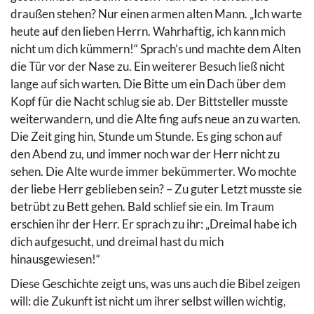
draußen stehen? Nur einen armen alten Mann. „Ich warte
heute auf den lieben Herrn. Wahrhaftig, ich kann mich
nicht um dich kümmern!“ Sprach’s und machte dem Alten
die Tür vor der Nase zu. Ein weiterer Besuch ließ nicht
lange auf sich warten. Die Bitte um ein Dach über dem
Kopf für die Nacht schlug sie ab. Der Bittsteller musste
weiterwandern, und die Alte fing aufs neue an zu warten.
Die Zeit ging hin, Stunde um Stunde. Es ging schon auf
den Abend zu, und immer noch war der Herr nicht zu
sehen. Die Alte wurde immer bekümmerter. Wo mochte
der liebe Herr geblieben sein? – Zu guter Letzt musste sie
betrübt zu Bett gehen. Bald schlief sie ein. Im Traum
erschien ihr der Herr. Er sprach zu ihr: „Dreimal habe ich
dich aufgesucht, und dreimal hast du mich
hinausgewiesen!“
Diese Geschichte zeigt uns, was uns auch die Bibel zeigen
will: die Zukunft ist nicht um ihrer selbst willen wichtig,