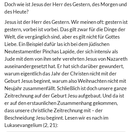
Doch wie ist Jesus der Herr des Gestern, des Morgen und
des Heute?
Jesus ist der Herr des Gestern. Wir meinen oft: gestern ist
gestern, vorbei ist vorbei. Das gilt zwar für die Dinge der
Welt, die vergänglich sind, aber es gilt nicht für Gottes
Liebe. Ein Beispiel dafür las ich bei dem jüdischen
Neutestamentler Pinchas Lapide, der sich intensiv als
Jude mit dem von ihm sehr verehrten Jesus von Nazareth
auseinandergesetzt hat. Er hat sich darüber gewundert,
warum eigentlich das Jahr der Christen nicht mit der
Geburt Jesus beginnt, warum also Weihnachten nicht mit
Neujahr zusammenfällt. Schließlich ist doch unsere ganze
Zeitrechnung auf der Geburt Jesu aufgebaut. Und da ist
er auf den erstaunlichen Zusammenhang gekommen,
dass unsere christliche Zeitrechnung mit – der
Beschneidung Jesu beginnt. Lesen wir es nach im
Lukasevangelium (2, 21):