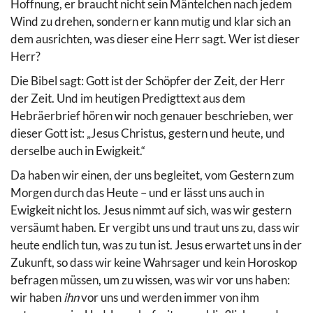
Hoffnung, er braucht nicht sein Mäntelchen nach jedem
Wind zu drehen, sondern er kann mutig und klar sich an
dem ausrichten, was dieser eine Herr sagt. Wer ist dieser
Herr?
Die Bibel sagt: Gott ist der Schöpfer der Zeit, der Herr
der Zeit. Und im heutigen Predigttext aus dem
Hebräerbrief hören wir noch genauer beschrieben, wer
dieser Gott ist: „Jesus Christus, gestern und heute, und
derselbe auch in Ewigkeit.“
Da haben wir einen, der uns begleitet, vom Gestern zum
Morgen durch das Heute – und er lässt uns auch in
Ewigkeit nicht los. Jesus nimmt auf sich, was wir gestern
versäumt haben. Er vergibt uns und traut uns zu, dass wir
heute endlich tun, was zu tun ist. Jesus erwartet uns in der
Zukunft, so dass wir keine Wahrsager und kein Horoskop
befragen müssen, um zu wissen, was wir vor uns haben:
wir haben
ihn
vor uns und werden immer von ihm