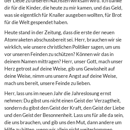
der Liebe zu unseren Nächsten wirksam wird. Ich danke
dir für die Kinder, die heute zu mir kamen, und das Geld,
was sie eigentlich für Knaller ausgeben wollten, für Brot
für die Welt gespendet haben.
Heute stand in der Zeitung, dass die erste der neuen
Atomraketen abschussbereit sei. Herr, brauchen wir sie
wirklich, wie unsere christlichen Politiker sagen, um uns
vor unseren Feinden zu schützen? Können wir das in
deinem Namen mittragen? Herr, unser Gott, mach unser
Herz getrost auf deine Weise, gib uns Gewissheit auf
deine Weise, nimm uns unsere Angst auf deine Weise,
mach uns bereit, unsere Feinde zu lieben.
Herr, lass uns im neuen Jahr die Jahreslosung ernst
nehmen: Du gibst uns nicht einen Geist der Verzagtheit,
sondern du gibst den Geist der Kraft, den Geist der Liebe
und den Geist der Besonnenheit. Lass uns für alle da sein,
die uns brauchen, und gib uns den Mut, dann andere um
Hilfe zu bitten, wenn wir allein nicht weiterkommen.