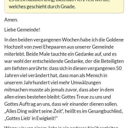
welches geschieht durch Gnade.
Amen.
Liebe Gemeinde!
In den beiden vergangenen Wochen habe ich die Goldene
Hochzeit von zwei Ehepaaren aus unserer Gemeinde
miterlebt. Beide Male tauchte ein Gedanke auf, und es
war wohl der entscheidende Gedanke, der die Beteiligten
am tiefsten anrührte: dass sich in diesen vergangenen 50
Jahren viel verändert hat, dass man als Mensch in
unserem Jahrhundert viel mehr Umwälzungen
mitmachen musste als jemals zuvor, dass aber in dem
allen eines bestehen bleibt: Gottes Treue zu uns und
Gottes Auftrag an uns, dass wir einander dienen sollen.
„Alles Ding währt seine Zeit“, heißt es im Gesangbuchlied,
„Gottes Lieb‘ in Ewigkeit!“