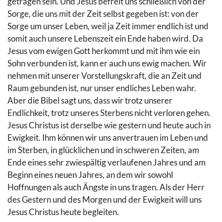
getragen sein. Und Jesus befreit uns schließlich von der
Sorge, die uns mit der Zeit selbst gegeben ist: von der
Sorge um unser Leben, weil ja Zeit immer endlich ist und
somit auch unsere Lebenszeit ein Ende haben wird. Da
Jesus vom ewigen Gott herkommt und mit ihm wie ein
Sohn verbunden ist, kann er auch uns ewig machen. Wir
nehmen mit unserer Vorstellungskraft, die an Zeit und
Raum gebunden ist, nur unser endliches Leben wahr.
Aber die Bibel sagt uns, dass wir trotz unserer
Endlichkeit, trotz unseres Sterbens nicht verloren gehen.
Jesus Christus ist derselbe wie gestern und heute auch in
Ewigkeit. Ihm können wir uns anvertrauen im Leben und
im Sterben, in glücklichen und in schweren Zeiten, am
Ende eines sehr zwiespältig verlaufenen Jahres und am
Beginn eines neuen Jahres, an dem wir sowohl
Hoffnungen als auch Ängste in uns tragen. Als der Herr
des Gestern und des Morgen und der Ewigkeit will uns
Jesus Christus heute begleiten.