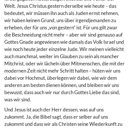
Welt. Jesus Christus gestern derselbe wie heute – das
bedeutet, wir müssen ihn auch als Juden ernst nehmen,
wir haben keinen Grund, uns über irgendjemanden zu
erheben, der für uns „von gestern“ ist. Für uns gilt zwar
die Beschneidung nicht mehr – aber wir sind genauso auf
Gottes Gnade angewiesen wie damals das Volk Israel und
wie noch heute jeder einzelne Jude. Wir meinen vielleicht
auch manchmal, weiter im Glauben zu sein als mancher
Mitchrist, oder wir lächeln über Mitmenschen, die mit der
modernen Zeit nicht mehr Schritt halten – hüten wir uns
dabei vor Hochmut, überlegen wir dabei, wie wir dem
anderen am besten dienen können, und bleiben wir uns
bewusst, dass auch wir nur durch Gottes Liebe das sind,
was wir sind.
Und Jesus ist auch der Herr dessen, was auf uns
zukommt. Ja, die Bibel sagt, dass er selber auf uns
zukommt und dass wir als Christen seine Wiederkunft zu