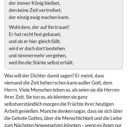
der immer König bleibet,
den keine Zeit vertreibet;
der einzig ewig machen kann.
Wohl dem, der auf ihn trauet!
Er hat recht fest gebauet,
und ob er hier gleich fällt,
wird er doch dort bestehen
und nimmermehr vergehen,
weil ihn die Stärke selbst erhält.
Was will der Dichter damit sagen? Er meint, dass
niemand die Zeit beherrschen kann außer Gott, dem
Herrn. Viele Menschen leben so, als seien sie die Herren
ihrer Zeit. Sie tun so, als könnten sie ganz
selbstverständlich morgen die Früchte ihrer heutigen
Arbeit genießen. Manche denken sogar, dass sie sich über
die Gebote Gottes, über die Menschlichkeit und die Liebe
zum Nächsten hinwegsetzen könnten – wenn es ihnen nur