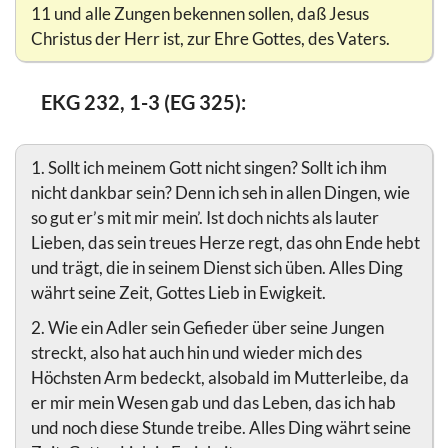
11 und alle Zungen bekennen sollen, daß Jesus
Christus der Herr ist, zur Ehre Gottes, des Vaters.
EKG 232, 1-3 (EG 325):
1. Sollt ich meinem Gott nicht singen? Sollt ich ihm
nicht dankbar sein? Denn ich seh in allen Dingen, wie
so gut er’s mit mir mein’. Ist doch nichts als lauter
Lieben, das sein treues Herze regt, das ohn Ende hebt
und trägt, die in seinem Dienst sich üben. Alles Ding
währt seine Zeit, Gottes Lieb in Ewigkeit.
2. Wie ein Adler sein Gefieder über seine Jungen
streckt, also hat auch hin und wieder mich des
Höchsten Arm bedeckt, alsobald im Mutterleibe, da
er mir mein Wesen gab und das Leben, das ich hab
und noch diese Stunde treibe. Alles Ding währt seine