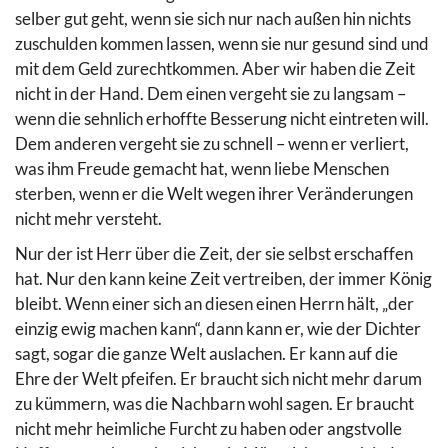
selber gut geht, wenn sie sich nur nach außen hin nichts
zuschulden kommen lassen, wenn sie nur gesund sind und
mit dem Geld zurechtkommen. Aber wir haben die Zeit
nicht in der Hand. Dem einen vergeht sie zu langsam –
wenn die sehnlich erhoffte Besserung nicht eintreten will.
Dem anderen vergeht sie zu schnell – wenn er verliert,
was ihm Freude gemacht hat, wenn liebe Menschen
sterben, wenn er die Welt wegen ihrer Veränderungen
nicht mehr versteht.
Nur der ist Herr über die Zeit, der sie selbst erschaffen
hat. Nur den kann keine Zeit vertreiben, der immer König
bleibt. Wenn einer sich an diesen einen Herrn hält, „der
einzig ewig machen kann“, dann kann er, wie der Dichter
sagt, sogar die ganze Welt auslachen. Er kann auf die
Ehre der Welt pfeifen. Er braucht sich nicht mehr darum
zu kümmern, was die Nachbarn wohl sagen. Er braucht
nicht mehr heimliche Furcht zu haben oder angstvolle