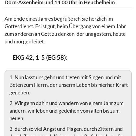
Dorn-Assenheim und 14.00 Uhr in Heuchelheim
Am Ende eines Jahres begrüße ich Sie herzlich im
Gottesdienst. Es ist gut, beim Übergang von einem Jahr
zum anderen an Gott zu denken, der uns gestern, heute
und morgen leitet.
EKG 42, 1-5 (EG 58):
1. Nun lasst uns gehn und treten mit Singen und mit
Beten zum Herrn, der unserm Leben bis hierher Kraft
gegeben.
2. Wir gehn dahin und wandern von einem Jahr zum
andern, wir leben und gedeihen vom alten bis zum
neuen
3. durch so viel Angst und Plagen, durch Zittern und