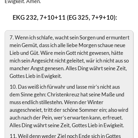
Ewigkeit. Amen.
EKG 232, 7+10+11 (EG 325, 7+9+10):
7. Wenn ich schlafe, wacht sein Sorgen und ermuntert
mein Gemüt, dass ich alle liebe Morgen schaue neue
Lieb und Güt. Wäre mein Gott nicht gewesen, hätte
mich sein Angesicht nicht geleitet, wär ich nicht aus so
mancher Angst genesen. Alles Ding währt seine Zeit,
Gottes Lieb in Ewigkeit.
10. Das weiß ich fürwahr und lasse mir’s nicht aus
dem Sinne gehn: Christenkreuz hat seine Maße und
muss endlich stillestehn. Wenn der Winter
ausgeschneiet, tritt der schöne Sommer ein; also wird
auch nach der Pein, wer’s erwarten kann, erfreuet.
Alles Ding währt seine Zeit, Gottes Lieb in Ewigkeit.
11. Weil denn weder Ziel noch Ende sich in Gottes