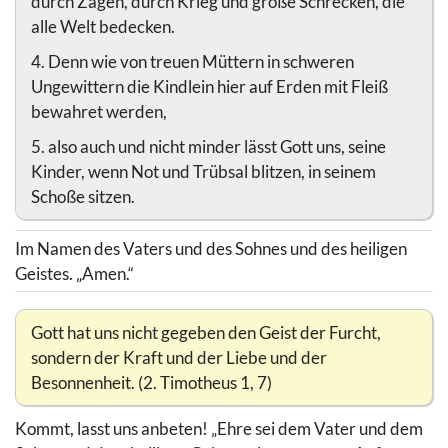
durch Zagen, durch Krieg und große Schrecken, die
alle Welt bedecken.
4. Denn wie von treuen Müttern in schweren
Ungewittern die Kindlein hier auf Erden mit Fleiß
bewahret werden,
5. also auch und nicht minder lässt Gott uns, seine
Kinder, wenn Not und Trübsal blitzen, in seinem
Schoße sitzen.
Im Namen des Vaters und des Sohnes und des heiligen
Geistes. „Amen.“
Gott hat uns nicht gegeben den Geist der Furcht,
sondern der Kraft und der Liebe und der
Besonnenheit. (2. Timotheus 1, 7)
Kommt, lasst uns anbeten! „Ehre sei dem Vater und dem