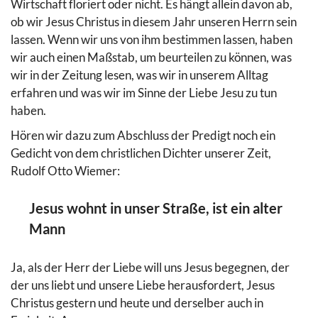
Wirtschaft floriert oder nicht. Es hängt allein davon ab,
ob wir Jesus Christus in diesem Jahr unseren Herrn sein
lassen. Wenn wir uns von ihm bestimmen lassen, haben
wir auch einen Maßstab, um beurteilen zu können, was
wir in der Zeitung lesen, was wir in unserem Alltag
erfahren und was wir im Sinne der Liebe Jesu zu tun
haben.
Hören wir dazu zum Abschluss der Predigt noch ein
Gedicht von dem christlichen Dichter unserer Zeit,
Rudolf Otto Wiemer:
Jesus wohnt in unser Straße, ist ein alter
Mann
Ja, als der Herr der Liebe will uns Jesus begegnen, der
der uns liebt und unsere Liebe herausfordert, Jesus
Christus gestern und heute und derselber auch in