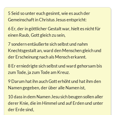
5 Seid so unter euch gesinnt, wie es auch der
Gemeinschaft in Christus Jesus entspricht:
6 Er, der in göttlicher Gestalt war, hielt es nicht für
einen Raub, Gott gleich zu sein,
7 sondern entäußerte sich selbst und nahm
Knechtsgestalt an, ward den Menschen gleich und
der Erscheinung nach als Mensch erkannt.
8 Er erniedrigte sich selbst und ward gehorsam bis
zum Tode, ja zum Tode am Kreuz.
9 Darum hat ihn auch Gott erhöht und hat ihm den
Namen gegeben, der über alle Namen ist,
10 dass in dem Namen Jesu sich beugen sollen aller
derer Knie, die im Himmel und auf Erden und unter
der Erde sind,