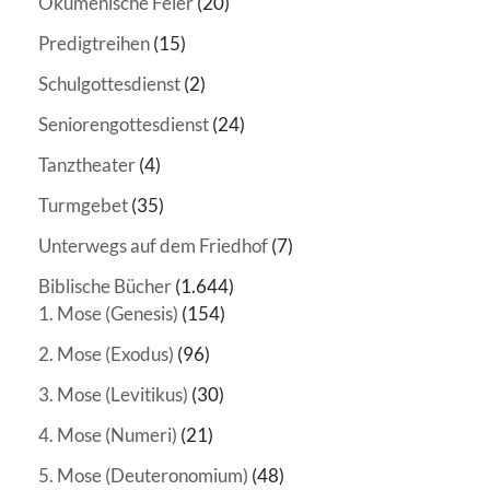
Ökumenische Feier
(20)
Predigtreihen
(15)
Schulgottesdienst
(2)
Seniorengottesdienst
(24)
Tanztheater
(4)
Turmgebet
(35)
Unterwegs auf dem Friedhof
(7)
Biblische Bücher
(1.644)
1. Mose (Genesis)
(154)
2. Mose (Exodus)
(96)
3. Mose (Levitikus)
(30)
4. Mose (Numeri)
(21)
5. Mose (Deuteronomium)
(48)