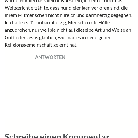
würde. Mir fiel das Gleichnis Jesu ein, in dem er über das
Weltgericht erzählte, dass nur diejenigen verloren sind, die
ihrem Mitmenschen nicht hilreich und barmherzig begegnen.
Ich halte es für unbarmherzig, Menschen die Hölle
anzudrohen, nur weil sie nicht auf dieselbe Art und Weise an
Gott oder Jesus glauben, wie man es in der eigenen
Religionsgemeinschaft gelernt hat.
ANTWORTEN
Schreibe einen Kommentar