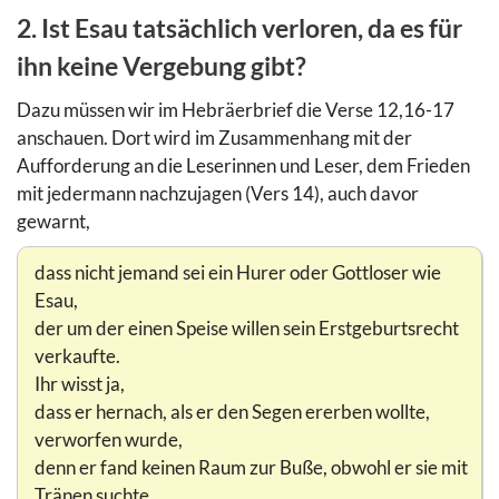
2. Ist Esau tatsächlich verloren, da es für
ihn keine Vergebung gibt?
Dazu müssen wir im Hebräerbrief die Verse 12,16-17
anschauen. Dort wird im Zusammenhang mit der
Aufforderung an die Leserinnen und Leser, dem Frieden
mit jedermann nachzujagen (Vers 14), auch davor
gewarnt,
dass nicht jemand sei ein Hurer oder Gottloser wie
Esau,
der um der einen Speise willen sein Erstgeburtsrecht
verkaufte.
Ihr wisst ja,
dass er hernach, als er den Segen ererben wollte,
verworfen wurde,
denn er fand keinen Raum zur Buße, obwohl er sie mit
Tränen suchte.