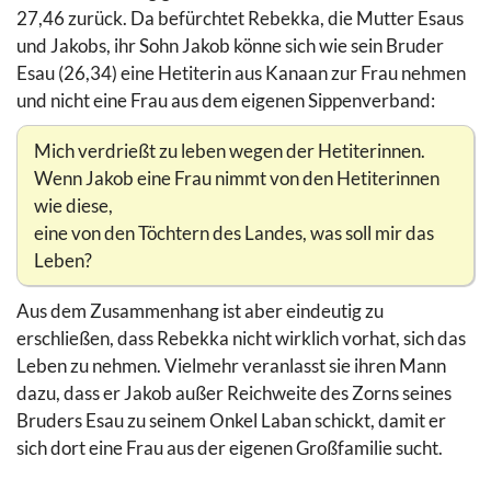
27,46 zurück. Da befürchtet Rebekka, die Mutter Esaus
und Jakobs, ihr Sohn Jakob könne sich wie sein Bruder
Esau (26,34) eine Hetiterin aus Kanaan zur Frau nehmen
und nicht eine Frau aus dem eigenen Sippenverband:
Mich verdrießt zu leben wegen der Hetiterinnen.
Wenn Jakob eine Frau nimmt von den Hetiterinnen
wie diese,
eine von den Töchtern des Landes, was soll mir das
Leben?
Aus dem Zusammenhang ist aber eindeutig zu
erschließen, dass Rebekka nicht wirklich vorhat, sich das
Leben zu nehmen. Vielmehr veranlasst sie ihren Mann
dazu, dass er Jakob außer Reichweite des Zorns seines
Bruders Esau zu seinem Onkel Laban schickt, damit er
sich dort eine Frau aus der eigenen Großfamilie sucht.