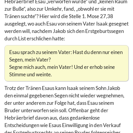
Hebräerbrief Esau „verworfen wurde“ und „keinen Raum
zur Buße“, also zur Umkehr, fand, „obwohl er sie mit
Tränen suchte“? Hier wird die Stelle 1. Mose 27,38
ausgelegt, wo auch Esau von seinem Vater Isaak gesegnet
werden will, nachdem Jakob sich den Erstgeburtssegen
durch List erschlichen hatte:
Esau sprach zu seinem Vater: Hast du denn nur einen
Segen, mein Vater?
Segne mich auch, mein Vater! Und er erhob seine
Stimme und weinte.
Trotz der Tränen Esaus kann Isaak seinem Sohn Jakob
den einmal gegebenen Segen nicht wieder wegnehmen,
der unter anderem zur Folge hat, dass Esau seinem
Bruder unterworfen sein soll. Offenbar geht der
Hebräerbrief davon aus, dass gedankenlose
Entscheidungen wie Esaus Einwilligung in den Verkauf
des Erstgeburtsrechts an seinen Bruder folgenreicher