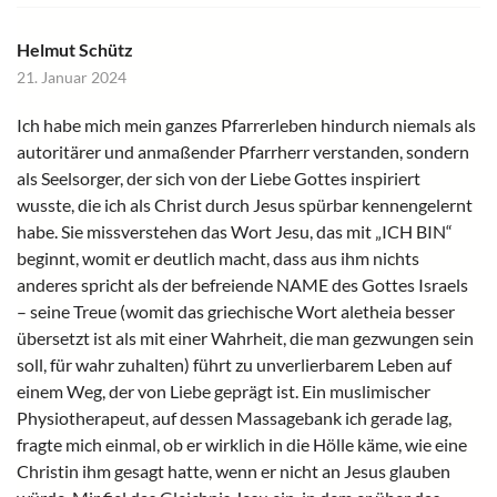
Helmut Schütz
21. Januar 2024
Ich habe mich mein ganzes Pfarrerleben hindurch niemals als
autoritärer und anmaßender Pfarrherr verstanden, sondern
als Seelsorger, der sich von der Liebe Gottes inspiriert
wusste, die ich als Christ durch Jesus spürbar kennengelernt
habe. Sie missverstehen das Wort Jesu, das mit „ICH BIN“
beginnt, womit er deutlich macht, dass aus ihm nichts
anderes spricht als der befreiende NAME des Gottes Israels
– seine Treue (womit das griechische Wort aletheia besser
übersetzt ist als mit einer Wahrheit, die man gezwungen sein
soll, für wahr zuhalten) führt zu unverlierbarem Leben auf
einem Weg, der von Liebe geprägt ist. Ein muslimischer
Physiotherapeut, auf dessen Massagebank ich gerade lag,
fragte mich einmal, ob er wirklich in die Hölle käme, wie eine
Christin ihm gesagt hatte, wenn er nicht an Jesus glauben