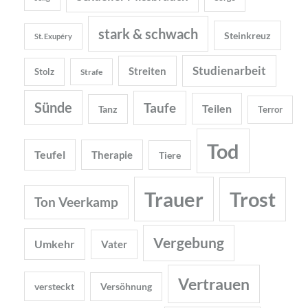
stark & schwach
Steinkreuz
St. Exupéry
Studienarbeit
Streiten
Stolz
Strafe
Sünde
Taufe
Teilen
Tanz
Terror
Tod
Teufel
Therapie
Tiere
Trauer
Trost
Ton Veerkamp
Vergebung
Umkehr
Vater
Vertrauen
versteckt
Versöhnung