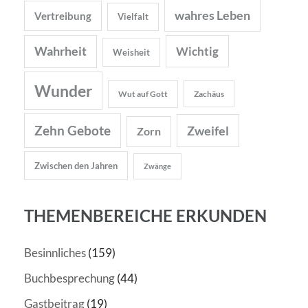
wahres Leben
Vertreibung
Vielfalt
Wahrheit
Wichtig
Weisheit
Wunder
Wut auf Gott
Zachäus
Zehn Gebote
Zweifel
Zorn
Zwischen den Jahren
Zwänge
THEMENBEREICHE ERKUNDEN
Besinnliches
(159)
Buchbesprechung
(44)
Gastbeitrag
(19)