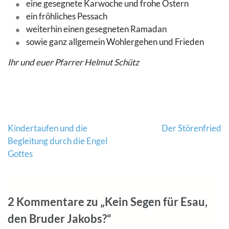
eine gesegnete Karwoche und frohe Ostern
ein fröhliches Pessach
weiterhin einen gesegneten Ramadan
sowie ganz allgemein Wohlergehen und Frieden
Ihr und euer Pfarrer Helmut Schütz
Beitragsnavigation
Kindertaufen und die
Der Störenfried
Begleitung durch die Engel
Gottes
2 Kommentare zu „Kein Segen für Esau,
den Bruder Jakobs?“