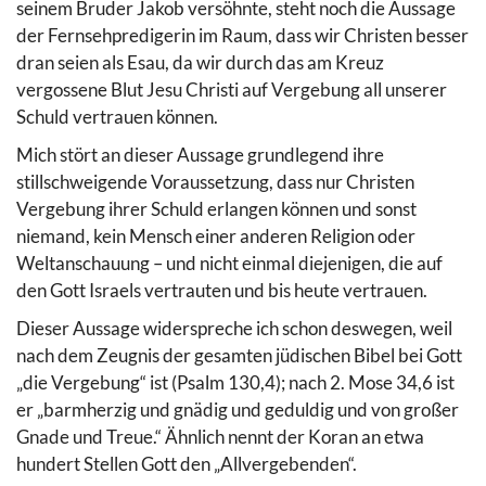
seinem Bruder Jakob versöhnte, steht noch die Aussage
der Fernsehpredigerin im Raum, dass wir Christen besser
dran seien als Esau, da wir durch das am Kreuz
vergossene Blut Jesu Christi auf Vergebung all unserer
Schuld vertrauen können.
Mich stört an dieser Aussage grundlegend ihre
stillschweigende Voraussetzung, dass nur Christen
Vergebung ihrer Schuld erlangen können und sonst
niemand, kein Mensch einer anderen Religion oder
Weltanschauung – und nicht einmal diejenigen, die auf
den Gott Israels vertrauten und bis heute vertrauen.
Dieser Aussage widerspreche ich schon deswegen, weil
nach dem Zeugnis der gesamten jüdischen Bibel bei Gott
„die Vergebung“ ist (Psalm 130,4); nach 2. Mose 34,6 ist
er „barmherzig und gnädig und geduldig und von großer
Gnade und Treue.“ Ähnlich nennt der Koran an etwa
hundert Stellen Gott den „Allvergebenden“.