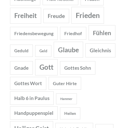
Frieden
Freiheit
Freude
Fühlen
Friedensbewegung
Friedhof
Glaube
Gleichnis
Geduld
Geld
Gott
Gnade
Gottes Sohn
Gottes Wort
Guter Hirte
Halb 6 in Paulus
Hammer
Handpuppenspiel
Heilen