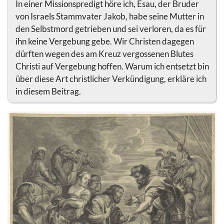
In einer Missionspredigt höre ich, Esau, der Bruder
von Israels Stammvater Jakob, habe seine Mutter in
den Selbstmord getrieben und sei verloren, da es für
ihn keine Vergebung gebe. Wir Christen dagegen
dürften wegen des am Kreuz vergossenen Blutes
Christi auf Vergebung hoffen. Warum ich entsetzt bin
über diese Art christlicher Verkündigung, erkläre ich
in diesem Beitrag.