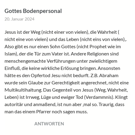
Gottes Bodenpersonal
20. Januar 2024
Jesus ist der Weg (nicht einer von vielen), die Wahrheit (
nicht eine von vielen) und das Leben (nicht eins von vielen),.
Also gibt es nur einen Sohn Gottes (nicht Prophet wie im
Islam), der die Tür zum Vater ist. Andere Religionen sind
menschengemachte Verführungen unter zwielichtigem
Einfluß, die keine wirkliche Erlösung bringen. Ansonsten
hätte es den Opfertod Jesu nicht bedurft. Z.B. Abraham
wurde sein Glaube zur Gerechtigkeit angerechnet, nicht eine
Multikultihaltung. Das Gegenteil von Jesus (Weg, Wahrheit,
Leben) ist Irrweg, Lüge und ewiger Tod (Verdammnis). Klingt
autoritär und anmaßend, ist nun aber ‚mal so. Traurig, dass
man das einem Pfarrer noch sagen muss.
ANTWORTEN