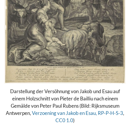
Darstellung der Versöhnung von Jakob und Esau auf
einem Holzschnitt von Pieter de Bailliu nach einem
Gemälde von Peter Paul Rubens (Bild: Rijksmuseum
Antwerpen,
Verzoening van Jakob en Esau, RP-P-H-S-3
,
CC0 1.0
)