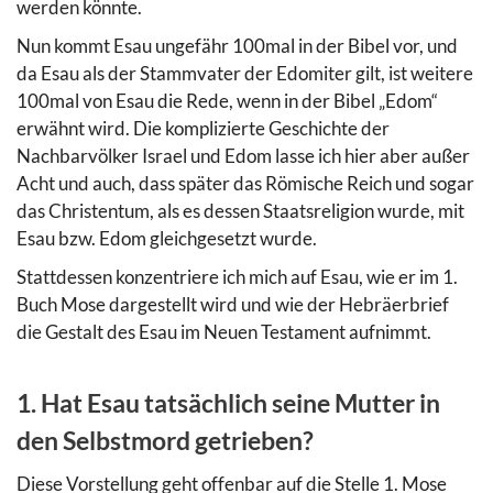
werden könnte.
Nun kommt Esau ungefähr 100mal in der Bibel vor, und
da Esau als der Stammvater der Edomiter gilt, ist weitere
100mal von Esau die Rede, wenn in der Bibel „Edom“
erwähnt wird. Die komplizierte Geschichte der
Nachbarvölker Israel und Edom lasse ich hier aber außer
Acht und auch, dass später das Römische Reich und sogar
das Christentum, als es dessen Staatsreligion wurde, mit
Esau bzw. Edom gleichgesetzt wurde.
Stattdessen konzentriere ich mich auf Esau, wie er im 1.
Buch Mose dargestellt wird und wie der Hebräerbrief
die Gestalt des Esau im Neuen Testament aufnimmt.
1. Hat Esau tatsächlich seine Mutter in
den Selbstmord getrieben?
Diese Vorstellung geht offenbar auf die Stelle 1. Mose