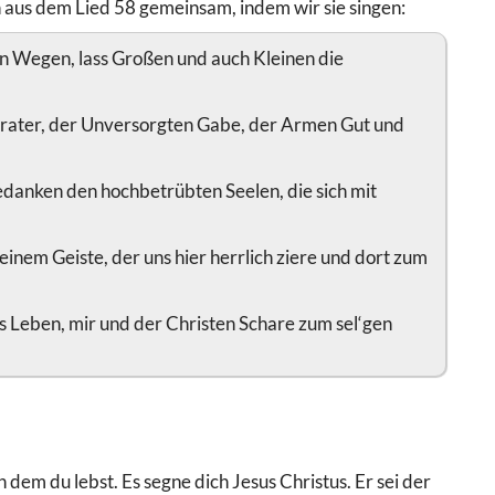
n aus dem Lied 58 gemeinsam, indem wir sie singen:
rn Wegen, lass Großen und auch Kleinen die
Berater, der Unversorgten Gabe, der Armen Gut und
Gedanken den hochbetrübten Seelen, die sich mit
deinem Geiste, der uns hier herrlich ziere und dort zum
ns Leben, mir und der Christen Schare zum sel‘gen
n dem du lebst. Es segne dich Jesus Christus. Er sei der