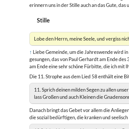
erinnern uns in der Stille auch an das Gute, das
Stille
Lobe den Herrn, meine Seele, und vergiss nich
↑
Liebe Gemeinde, um die Jahreswende wird in 
gesungen, das von Paul Gerhardt am Ende des 3
am Ende eine sehr schöne Fürbitte, die ich mit 
Die 11. Strophe aus dem Lied 58 enthält eine Bitt
11. Sprich deinen milden Segen zu allen uns
lass Großen und auch Kleinen die Gnadenson
Danach bringt das Gebet vor allem die Anlieg
die sozial bedürftigen, die kranken und seelis