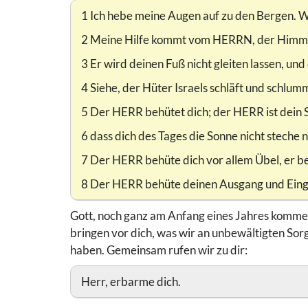
1 Ich hebe meine Augen auf zu den Bergen. 
2 Meine Hilfe kommt vom HERRN, der Himme
3 Er wird deinen Fuß nicht gleiten lassen, und 
4 Siehe, der Hüter Israels schläft und schlumm
5 Der HERR behütet dich; der HERR ist dein 
6 dass dich des Tages die Sonne nicht steche
7 Der HERR behüte dich vor allem Übel, er be
8 Der HERR behüte deinen Ausgang und Eingan
Gott, noch ganz am Anfang eines Jahres kommen 
bringen vor dich, was wir an unbewältigten Sor
haben. Gemeinsam rufen wir zu dir:
Herr, erbarme dich.