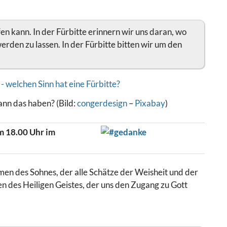
lfen kann. In der Fürbitte erinnern wir uns daran, wo
rden zu lassen. In der Fürbitte bitten wir um den
ann das haben? (Bild:
congerdesign
–
Pixabay
)
m 18.00 Uhr im
men des Sohnes, der alle Schätze der Weisheit und der
en des Heiligen Geistes, der uns den Zugang zu Gott