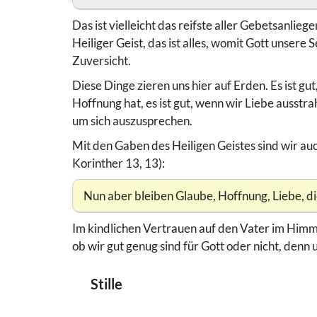
Das ist vielleicht das reifste aller Gebetsanlie
Heiliger Geist, das ist alles, womit Gott unsere
Zuversicht.
Diese Dinge zieren uns hier auf Erden. Es ist g
Hoffnung hat, es ist gut, wenn wir Liebe auss
um sich auszusprechen.
Mit den Gaben des Heiligen Geistes sind wir auc
Korinther 13, 13):
Nun aber bleiben Glaube, Hoffnung, Liebe, dies
Im kindlichen Vertrauen auf den Vater im Him
ob wir gut genug sind für Gott oder nicht, de
Stille