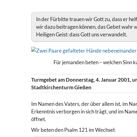
In der Fürbitte trauen wir Gott zu, dass er he
wir dazu beitragen können, das Gebet wahr we
Heiligen Geist: dass Gott uns verwandelt.
Für jemanden beten – welchen Sinn k
Turmgebet am Donnerstag, 4. Januar 2001, u
Stadtkirchenturm Gießen
Im Namen des Vaters, der über allem ist, im Na
Erkenntnis verborgen in sich trägt, und im Nam
öffnet.
Wir beten den Psalm 121 im Wechsel: