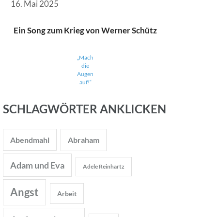
16. Mai 2025
Ein Song zum Krieg von Werner Schütz
„Mach
die
Augen
auf!“
SCHLAGWÖRTER ANKLICKEN
Abendmahl
Abraham
Adam und Eva
Adele Reinhartz
Angst
Arbeit