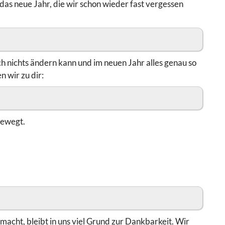
das neue Jahr, die wir schon wieder fast vergessen
och nichts ändern kann und im neuen Jahr alles genau so
 wir zu dir:
 bewegt.
macht, bleibt in uns viel Grund zur Dankbarkeit. Wir