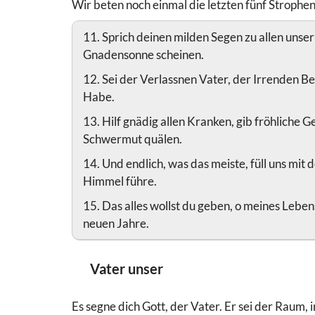
Wir beten noch einmal die letzten fünf Strophe
11. Sprich deinen milden Segen zu allen unse
Gnadensonne scheinen.
12. Sei der Verlassnen Vater, der Irrenden 
Habe.
13. Hilf gnädig allen Kranken, gib fröhliche 
Schwermut quälen.
14. Und endlich, was das meiste, füll uns mit 
Himmel führe.
15. Das alles wollst du geben, o meines Lebe
neuen Jahre.
Vater unser
Es segne dich Gott, der Vater. Er sei der Raum, i