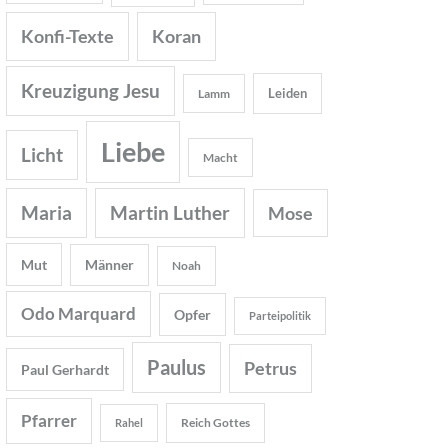
Konfi-Texte
Koran
Kreuzigung Jesu
Leiden
Lamm
Liebe
Licht
Macht
Maria
Martin Luther
Mose
Mut
Männer
Noah
Odo Marquard
Opfer
Parteipolitik
Paulus
Petrus
Paul Gerhardt
Pfarrer
Reich Gottes
Rahel