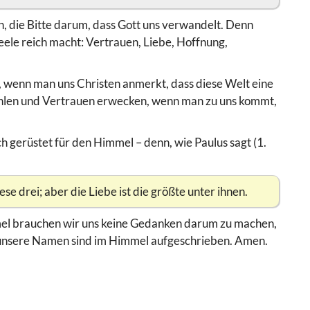
gen, die Bitte darum, dass Gott uns verwandelt. Denn
 Seele reich macht: Vertrauen, Liebe, Hoffnung,
ut, wenn man uns Christen anmerkt, dass diese Welt eine
trahlen und Vertrauen erwecken, wenn man zu uns kommt,
h gerüstet für den Himmel – denn, wie Paulus sagt (1.
e drei; aber die Liebe ist die größte unter ihnen.
mel brauchen wir uns keine Gedanken darum zu machen,
nn unsere Namen sind im Himmel aufgeschrieben. Amen.