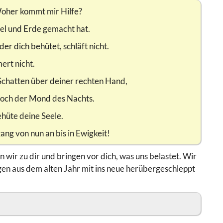
Woher kommt mir Hilfe?
l und Erde gemacht hat.
der dich behütet, schläft nicht.
ert nicht.
Schatten über deiner rechten Hand,
 noch der Mond des Nachts.
hüte deine Seele.
g von nun an bis in Ewigkeit!
wir zu dir und bringen vor dich, was uns belastet. Wir
gen aus dem alten Jahr mit ins neue herübergeschleppt