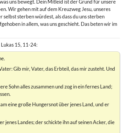
 was uns bewegt. Dein Mitleid ist der Grund für unsere
ben. Wir gehen mit auf dem Kreuzweg Jesu, unseres
er selbst sterben würdest, als dass du uns sterben
ufgehoben in allem, was uns geschieht. Das beten wir im
 Lukas 15, 11-24:
ne.
ter: Gib mir, Vater, das Erbteil, das mir zusteht. Und
ere Sohn alles zusammen und zog in ein fernes Land;
assen.
, kam eine große Hungersnot über jenes Land, und er
r jenes Landes; der schickte ihn auf seinen Acker, die