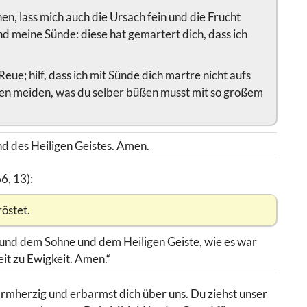
hen, lass mich auch die Ursach fein und die Frucht
nd meine Sünde: diese hat gemartert dich, dass ich
eue; hilf, dass ich mit Sünde dich martre nicht aufs
llen meiden, was du selber büßen musst mit so großem
d des Heiligen Geistes. Amen.
6, 13):
röstet.
 und dem Sohne und dem Heiligen Geiste, wie es war
it zu Ewigkeit. Amen.“
armherzig und erbarmst dich über uns. Du ziehst unser