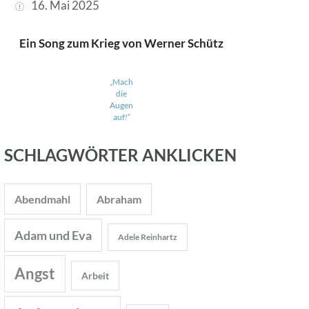
16. Mai 2025
Ein Song zum Krieg von Werner Schütz
„Mach
die
Augen
auf!“
SCHLAGWÖRTER ANKLICKEN
Abendmahl
Abraham
Adam und Eva
Adele Reinhartz
Angst
Arbeit