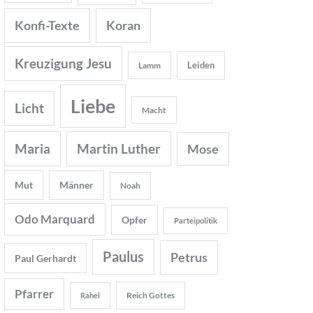
Konfi-Texte
Koran
Kreuzigung Jesu
Leiden
Lamm
Liebe
Licht
Macht
Maria
Martin Luther
Mose
Mut
Männer
Noah
Odo Marquard
Opfer
Parteipolitik
Paulus
Petrus
Paul Gerhardt
Pfarrer
Reich Gottes
Rahel