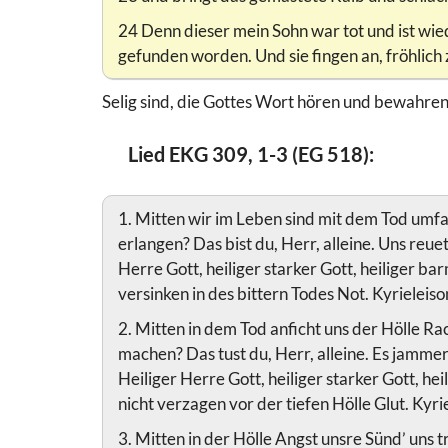
24 Denn dieser mein Sohn war tot und ist wie
gefunden worden. Und sie fingen an, fröhlich z
Selig sind, die Gottes Wort hören und bewahren
Lied EKG 309, 1-3 (EG 518):
1. Mitten wir im Leben sind mit dem Tod umfan
erlangen? Das bist du, Herr, alleine. Uns reuet
Herre Gott, heiliger starker Gott, heiliger ba
versinken in des bittern Todes Not. Kyrieleiso
2. Mitten in dem Tod anficht uns der Hölle Rac
machen? Das tust du, Herr, alleine. Es jamme
Heiliger Herre Gott, heiliger starker Gott, he
nicht verzagen vor der tiefen Hölle Glut. Kyri
3. Mitten in der Hölle Angst unsre Sünd’ uns t