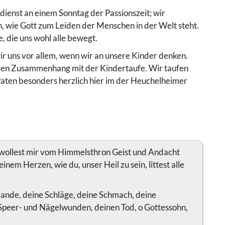
sdienst an einem Sonntag der Passionszeit; wir
, wie Gott zum Leiden der Menschen in der Welt steht.
, die uns wohl alle bewegt.
ir uns vor allem, wenn wir an unsere Kinder denken.
aren Zusammenhang mit der Kindertaufe. Wir taufen
nd Paten besonders herzlich hier im der Heuchelheimer
n; wollest mir vom Himmelsthron Geist und Andacht
inem Herzen, wie du, unser Heil zu sein, littest alle
ande, deine Schläge, deine Schmach, deine
Speer- und Nägelwunden, deinen Tod, o Gottessohn,