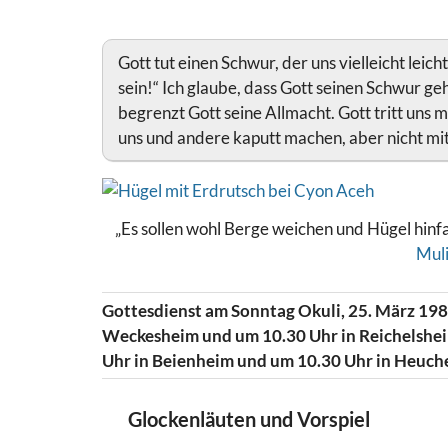
Gott tut einen Schwur, der uns vielleicht leic
sein!“ Ich glaube, dass Gott seinen Schwur ge
begrenzt Gott seine Allmacht. Gott tritt uns 
uns und andere kaputt machen, aber nicht m
„Es sollen wohl Berge weichen und Hügel hinfal
Mul
Gottesdienst am Sonntag Okuli, 25. März 198
Weckesheim und um 10.30 Uhr in Reichelsheim
Uhr in Beienheim und um 10.30 Uhr in Heuch
Glockenläuten und Vorspiel