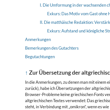
I. Die Umformung in der wachsenden c
Exkurs: Das Motiv vom Gast ohne
II. Die matthäische Redaktion: Verstär
Exkurs: Aufstand und königliche St
Anmerkungen
Bemerkungen des Gutachters
Begutachtungen
↑
Zur Übersetzung der altgriechis
In die Anmerkungen, zu denen man mit einem e
zurück), habe ich Übersetzungen der altgriechi
Browser-Probleme keine griechischen Fonts ver
altgriechischen Textes verwendet: Das griechisch
steht, in Verbindung mit „omikron“, wenn es wie