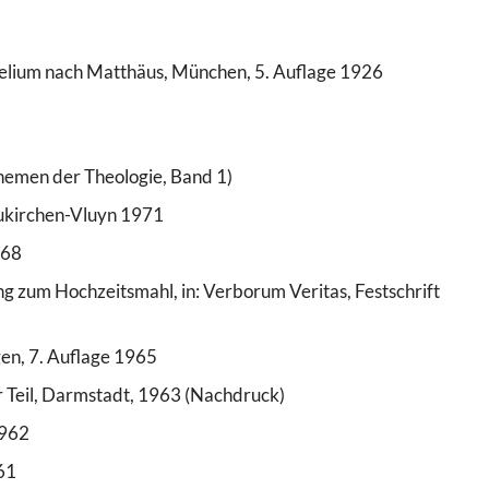
gelium nach Matthäus, München, 5. Auflage 1926
Themen der Theologie, Band 1)
eukirchen-Vluyn 1971
968
g zum Hochzeitsmahl, in: Verborum Veritas, Festschrift
gen, 7. Auflage 1965
er Teil, Darmstadt, 1963 (Nachdruck)
1962
61