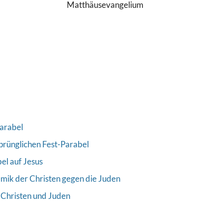
Matthäusevangelium
Parabel
sprünglichen Fest-Parabel
el auf Jesus
lemik der Christen gegen die Juden
 Christen und Juden