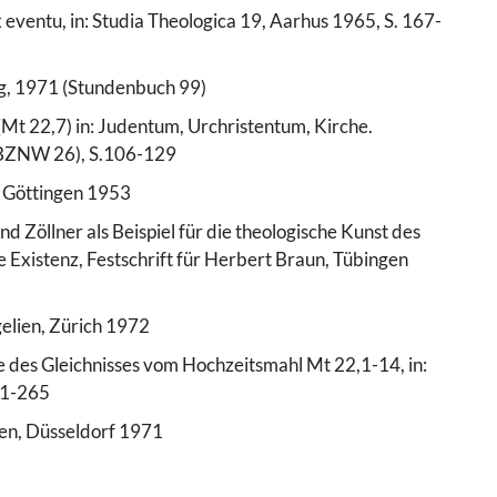
 eventu, in: Studia Theologica 19, Aarhus 1965, S. 167-
g, 1971 (Stundenbuch 99)
(Mt 22,7) in: Judentum, Urchristentum, Kirche.
 (BZNW 26), S.106-129
., Göttingen 1953
d Zöllner als Beispiel für die theologische Kunst des
 Existenz, Festschrift für Herbert Braun, Tübingen
gelien, Zürich 1972
e des Gleichnisses vom Hochzeitsmahl Mt 22,1-14, in:
251-265
ien, Düsseldorf 1971