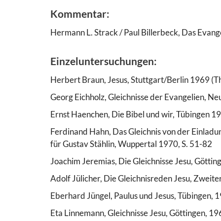
Kommentar:
Hermann L. Strack / Paul Billerbeck, Das Evan
Einzeluntersuchungen:
Herbert Braun, Jesus, Stuttgart/Berlin 1969 (
Georg Eichholz, Gleichnisse der Evangelien, N
Ernst Haenchen, Die Bibel und wir, Tübingen 1
Ferdinand Hahn, Das Gleichnis von der Einladun
für Gustav Stählin, Wuppertal 1970, S. 51-82
Joachim Jeremias, Die Gleichnisse Jesu, Göttin
Adolf Jülicher, Die Gleichnisreden Jesu, Zweit
Eberhard Jüngel, Paulus und Jesus, Tübingen, 
Eta Linnemann, Gleichnisse Jesu, Göttingen, 19