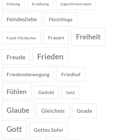
Erziehung
Erlösung
Eugen Drewermann
Feindesliebe
Flüchtlinge
Freiheit
Frauen
Frank-Tilo Becher
Frieden
Freude
Friedensbewegung
Friedhof
Fühlen
Geduld
Geld
Glaube
Gleichnis
Gnade
Gott
Gottes Sohn