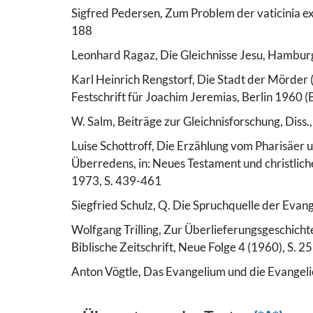
Sigfred Pedersen, Zum Problem der vaticinia ex
188
Leonhard Ragaz, Die Gleichnisse Jesu, Hambur
Karl Heinrich Rengstorf, Die Stadt der Mörder 
Festschrift für Joachim Jeremias, Berlin 1960
W. Salm, Beiträge zur Gleichnisforschung, Diss
Luise Schottroff, Die Erzählung vom Pharisäer un
Überredens, in: Neues Testament und christliche
1973, S. 439-461
Siegfried Schulz, Q. Die Spruchquelle der Evan
Wolfgang Trilling, Zur Überlieferungsgeschicht
Biblische Zeitschrift, Neue Folge 4 (1960), S. 
Anton Vögtle, Das Evangelium und die Evangel