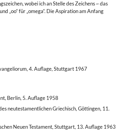
szeichen, wobei ich an Stelle des Zeichens ~ das
 und „oo“ für „omega“. Die Aspiration am Anfang
vangeliorum, 4. Auflage, Stuttgart 1967
, Berlin, 5. Auflage 1958
es neutestamentlichen Griechisch, Göttingen, 11.
schen Neuen Testament, Stuttgart, 13. Auflage 1963