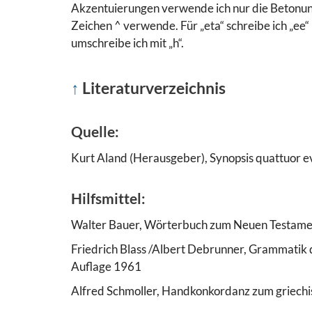
Akzentuierungen verwende ich nur die Betonung
Zeichen ^ verwende. Für „eta“ schreibe ich „ee“
umschreibe ich mit „h“.
↑
Literaturverzeichnis
Quelle:
Kurt Aland (Herausgeber), Synopsis quattuor e
Hilfsmittel:
Walter Bauer, Wörterbuch zum Neuen Testament
Friedrich Blass /Albert Debrunner, Grammatik d
Auflage 1961
Alfred Schmoller, Handkonkordanz zum griechi