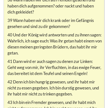
haben dich aufgenommen? oder nackt und haben
dich gekleidet?
39 Wann haben wir dich krank oder im Gefängnis
gesehen und sind zu dir gekommen?
40 Und der König wird antworten und zu ihnen sagen:
Wahrlich, ich sage euch: Was ihr getan habt einem von
diesen meinen geringsten Brüdern, das habt ihr mir
getan.
41 Dann wird er auch sagen zu denen zur Linken:
Geht weg von mir, ihr Verfluchten, in das ewige Feuer,
das bereitet ist dem Teufel und seinen Engeln!
42 Denn ich bin hungrig gewesen, und ihr habt mir
nicht zu essen gegeben. Ich bin durstig gewesen, und
ihr habt mir nicht zu trinken gegeben.
43 Ich bin ein Fremder gewesen, und ihr habt mich