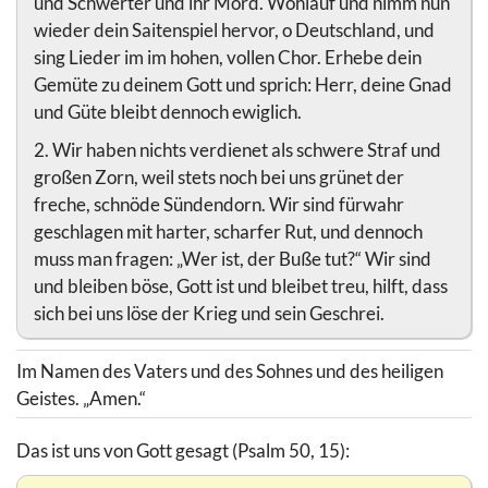
und Schwerter und ihr Mord. Wohlauf und nimm nun
wieder dein Saitenspiel hervor, o Deutschland, und
sing Lieder im im hohen, vollen Chor. Erhebe dein
Gemüte zu deinem Gott und sprich: Herr, deine Gnad
und Güte bleibt dennoch ewiglich.
2. Wir haben nichts verdienet als schwere Straf und
großen Zorn, weil stets noch bei uns grünet der
freche, schnöde Sündendorn. Wir sind fürwahr
geschlagen mit harter, scharfer Rut, und dennoch
muss man fragen: „Wer ist, der Buße tut?“ Wir sind
und bleiben böse, Gott ist und bleibet treu, hilft, dass
sich bei uns löse der Krieg und sein Geschrei.
Im Namen des Vaters und des Sohnes und des heiligen
Geistes. „Amen.“
Das ist uns von Gott gesagt (Psalm 50, 15):