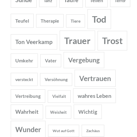
Teilen
Tanz
Terror
Tod
Teufel
Therapie
Tiere
Trauer
Trost
Ton Veerkamp
Vergebung
Umkehr
Vater
Vertrauen
versteckt
Versöhnung
wahres Leben
Vertreibung
Vielfalt
Wahrheit
Wichtig
Weisheit
Wunder
Wut auf Gott
Zachäus