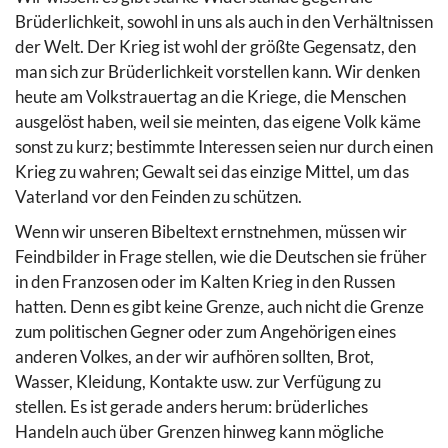
Brüderlichkeit, sowohl in uns als auch in den Verhältnissen
der Welt. Der Krieg ist wohl der größte Gegensatz, den
man sich zur Brüderlichkeit vorstellen kann. Wir denken
heute am Volkstrauertag an die Kriege, die Menschen
ausgelöst haben, weil sie meinten, das eigene Volk käme
sonst zu kurz; bestimmte Interessen seien nur durch einen
Krieg zu wahren; Gewalt sei das einzige Mittel, um das
Vaterland vor den Feinden zu schützen.
Wenn wir unseren Bibeltext ernstnehmen, müssen wir
Feindbilder in Frage stellen, wie die Deutschen sie früher
in den Franzosen oder im Kalten Krieg in den Russen
hatten. Denn es gibt keine Grenze, auch nicht die Grenze
zum politischen Gegner oder zum Angehörigen eines
anderen Volkes, an der wir aufhören sollten, Brot,
Wasser, Kleidung, Kontakte usw. zur Verfügung zu
stellen. Es ist gerade anders herum: brüderliches
Handeln auch über Grenzen hinweg kann mögliche