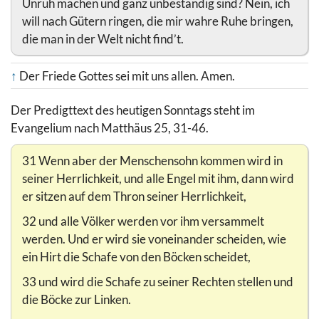
Unruh machen und ganz unbeständig sind? Nein, ich
will nach Gütern ringen, die mir wahre Ruhe bringen,
die man in der Welt nicht find’t.
↑
Der Friede Gottes sei mit uns allen. Amen.
Der Predigttext des heutigen Sonntags steht im
Evangelium nach Matthäus 25, 31-46.
31 Wenn aber der Menschensohn kommen wird in
seiner Herrlichkeit, und alle Engel mit ihm, dann wird
er sitzen auf dem Thron seiner Herrlichkeit,
32 und alle Völker werden vor ihm versammelt
werden. Und er wird sie voneinander scheiden, wie
ein Hirt die Schafe von den Böcken scheidet,
33 und wird die Schafe zu seiner Rechten stellen und
die Böcke zur Linken.