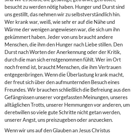
besucht zu werden nötig haben. Hunger und Durst sind
uns gestillt, das nehmen wir zu selbstverständlich hin.
Wer krank war, weiß, wie sehr er auf die Nähe und
Wärme der wenigen angewiesen war, die sich um ihn
gekümmert haben. Jeder von uns braucht andere
Menschen, die ihm den Hunger nach Liebe stillen. Den
Durst nach Worten der Anerkennung oder der Kritik,
durch die man sich ernstgenommen fühlt. Wer im Ort
noch fremd ist, braucht Menschen, die ihm Vertrauen
entgegenbringen. Wenn die Überlastung krank macht,
der freut sich über den aufmunternden Besuch eines
Freundes. Wir brauchen schließlich die Befreiung aus den
Gefängnissen unserer vorgefassten Meinungen, unseres
alltäglichen Trotts, unserer Hemmungen vor anderen, um
deretwillen so viele gute Schritte nicht getan werden,
unserer Angst, uns preiszugeben oder anzuecken.
Wenn wir uns auf den Glauben an Jesus Christus