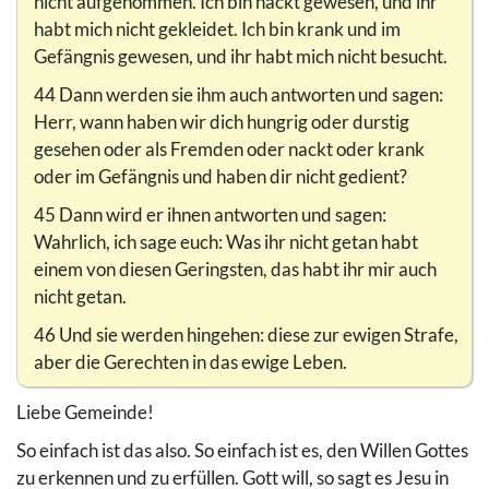
nicht aufgenommen. Ich bin nackt gewesen, und ihr
habt mich nicht gekleidet. Ich bin krank und im
Gefängnis gewesen, und ihr habt mich nicht besucht.
44 Dann werden sie ihm auch antworten und sagen:
Herr, wann haben wir dich hungrig oder durstig
gesehen oder als Fremden oder nackt oder krank
oder im Gefängnis und haben dir nicht gedient?
45 Dann wird er ihnen antworten und sagen:
Wahrlich, ich sage euch: Was ihr nicht getan habt
einem von diesen Geringsten, das habt ihr mir auch
nicht getan.
46 Und sie werden hingehen: diese zur ewigen Strafe,
aber die Gerechten in das ewige Leben.
Liebe Gemeinde!
So einfach ist das also. So einfach ist es, den Willen Gottes
zu erkennen und zu erfüllen. Gott will, so sagt es Jesu in