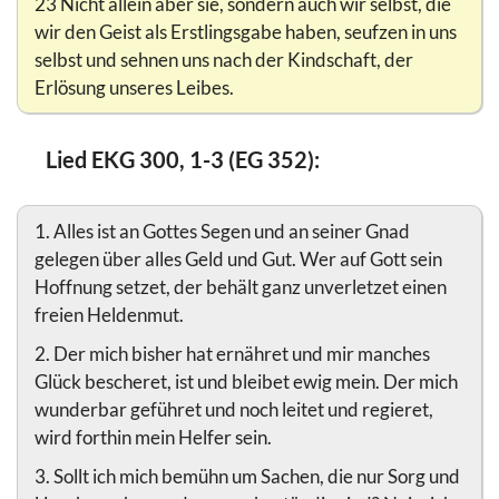
23 Nicht allein aber sie, sondern auch wir selbst, die
wir den Geist als Erstlingsgabe haben, seufzen in uns
selbst und sehnen uns nach der Kindschaft, der
Erlösung unseres Leibes.
Lied EKG 300, 1-3 (EG 352):
1. Alles ist an Gottes Segen und an seiner Gnad
gelegen über alles Geld und Gut. Wer auf Gott sein
Hoffnung setzet, der behält ganz unverletzet einen
freien Heldenmut.
2. Der mich bisher hat ernähret und mir manches
Glück bescheret, ist und bleibet ewig mein. Der mich
wunderbar geführet und noch leitet und regieret,
wird forthin mein Helfer sein.
3. Sollt ich mich bemühn um Sachen, die nur Sorg und