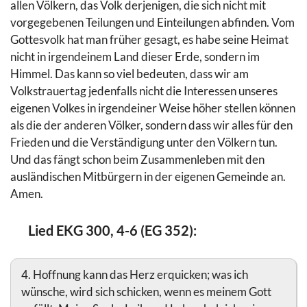
allen Völkern, das Volk derjenigen, die sich nicht mit
vorgegebenen Teilungen und Einteilungen abfinden. Vom
Gottesvolk hat man früher gesagt, es habe seine Heimat
nicht in irgendeinem Land dieser Erde, sondern im
Himmel. Das kann so viel bedeuten, dass wir am
Volkstrauertag jedenfalls nicht die Interessen unseres
eigenen Volkes in irgendeiner Weise höher stellen können
als die der anderen Völker, sondern dass wir alles für den
Frieden und die Verständigung unter den Völkern tun.
Und das fängt schon beim Zusammenleben mit den
ausländischen Mitbürgern in der eigenen Gemeinde an.
Amen.
Lied EKG 300, 4-6 (EG 352):
4. Hoffnung kann das Herz erquicken; was ich
wünsche, wird sich schicken, wenn es meinem Gott