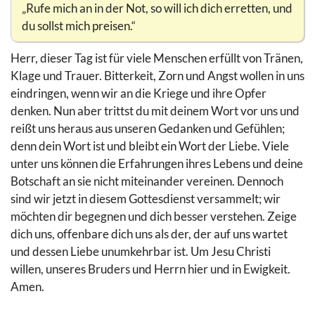
„Rufe mich an in der Not, so will ich dich erretten, und
du sollst mich preisen.“
Herr, dieser Tag ist für viele Menschen erfüllt von Tränen,
Klage und Trauer. Bitterkeit, Zorn und Angst wollen in uns
eindringen, wenn wir an die Kriege und ihre Opfer
denken. Nun aber trittst du mit deinem Wort vor uns und
reißt uns heraus aus unseren Gedanken und Gefühlen;
denn dein Wort ist und bleibt ein Wort der Liebe. Viele
unter uns können die Erfahrungen ihres Lebens und deine
Botschaft an sie nicht miteinander vereinen. Dennoch
sind wir jetzt in diesem Gottesdienst versammelt; wir
möchten dir begegnen und dich besser verstehen. Zeige
dich uns, offenbare dich uns als der, der auf uns wartet
und dessen Liebe unumkehrbar ist. Um Jesu Christi
willen, unseres Bruders und Herrn hier und in Ewigkeit.
Amen.