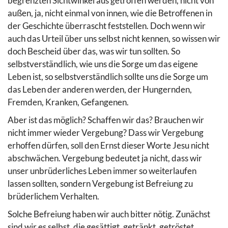
begrenzten Sichtwinkel aus getroffen werden, nicht von
außen, ja, nicht einmal von innen, wie die Betroffenen in
der Geschichte überrascht feststellen. Doch wenn wir
auch das Urteil über uns selbst nicht kennen, so wissen wir
doch Bescheid über das, was wir tun sollten. So
selbstverständlich, wie uns die Sorge um das eigene
Leben ist, so selbstverständlich sollte uns die Sorge um
das Leben der anderen werden, der Hungernden,
Fremden, Kranken, Gefangenen.
Aber ist das möglich? Schaffen wir das? Brauchen wir
nicht immer wieder Vergebung? Dass wir Vergebung
erhoffen dürfen, soll den Ernst dieser Worte Jesu nicht
abschwächen. Vergebung bedeutet ja nicht, dass wir
unser unbrüderliches Leben immer so weiterlaufen
lassen sollten, sondern Vergebung ist Befreiung zu
brüderlichem Verhalten.
Solche Befreiung haben wir auch bitter nötig. Zunächst
sind wir es selbst, die gesättigt, getränkt, getröstet,