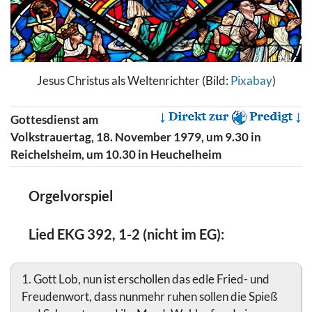
Jesus Christus als Weltenrichter (Bild:
Pixabay
)
Gottesdienst am
Volkstrauertag, 18. November 1979, um 9.30 in
Reichelsheim, um 10.30 in Heuchelheim
Orgelvorspiel
Lied EKG 392, 1-2 (nicht im EG):
1. Gott Lob, nun ist erschollen das edle Fried- und
Freudenwort, dass nunmehr ruhen sollen die Spieß