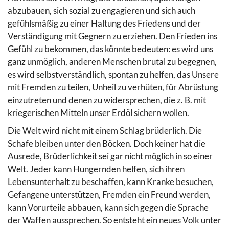
abzubauen, sich sozial zu engagieren und sich auch
gefühlsmäßig zu einer Haltung des Friedens und der
Verständigung mit Gegnern zu erziehen. Den Frieden ins
Gefühl zu bekommen, das könnte bedeuten: es wird uns
ganz unmöglich, anderen Menschen brutal zu begegnen,
es wird selbstverständlich, spontan zu helfen, das Unsere
mit Fremden zu teilen, Unheil zu verhüten, für Abrüstung
einzutreten und denen zu widersprechen, die z. B. mit
kriegerischen Mitteln unser Erdöl sichern wollen.
Die Welt wird nicht mit einem Schlag brüderlich. Die
Schafe bleiben unter den Böcken. Doch keiner hat die
Ausrede, Brüderlichkeit sei gar nicht möglich in so einer
Welt. Jeder kann Hungernden helfen, sich ihren
Lebensunterhalt zu beschaffen, kann Kranke besuchen,
Gefangene unterstützen, Fremden ein Freund werden,
kann Vorurteile abbauen, kann sich gegen die Sprache
der Waffen aussprechen. So entsteht ein neues Volk unter