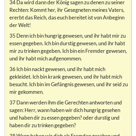
34 Da wird dann der König sagen zu denen zu seiner
Rechten: Kommt her, ihr Gesegneten meines Vaters,
ererbt das Reich, das euch bereitet ist von Anbeginn
der Welt!
35 Denn ich bin hungrig gewesen, und ihr habt mir zu
essen gegeben. Ich bin durstig gewesen, und ihr habt
mir zu trinken gegeben. Ich bin ein Fremder gewesen,
und ihr habt mich aufgenommen.
36 Ich bin nackt gewesen, und ihr habt mich
gekleidet. Ich bin krank gewesen, und ihr habt mich
besucht. Ich bin im Gefängnis gewesen, und ihr seid zu
mir gekommen.
37 Dann werden ihm die Gerechten antworten und
sagen: Herr, wann haben wir dich hungrig gesehen
und haben dir zu essen gegeben? oder durstig und
haben dir zu trinken gegeben?
38 Wann haben wir dich als Fremden gesehen und