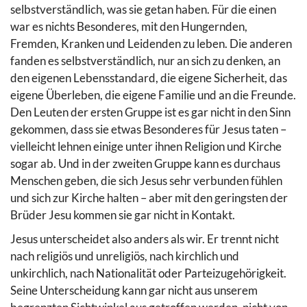
selbstverständlich, was sie getan haben. Für die einen
war es nichts Besonderes, mit den Hungernden,
Fremden, Kranken und Leidenden zu leben. Die anderen
fanden es selbstverständlich, nur an sich zu denken, an
den eigenen Lebensstandard, die eigene Sicherheit, das
eigene Überleben, die eigene Familie und an die Freunde.
Den Leuten der ersten Gruppe ist es gar nicht in den Sinn
gekommen, dass sie etwas Besonderes für Jesus taten –
vielleicht lehnen einige unter ihnen Religion und Kirche
sogar ab. Und in der zweiten Gruppe kann es durchaus
Menschen geben, die sich Jesus sehr verbunden fühlen
und sich zur Kirche halten – aber mit den geringsten der
Brüder Jesu kommen sie gar nicht in Kontakt.
Jesus unterscheidet also anders als wir. Er trennt nicht
nach religiös und unreligiös, nach kirchlich und
unkirchlich, nach Nationalität oder Parteizugehörigkeit.
Seine Unterscheidung kann gar nicht aus unserem