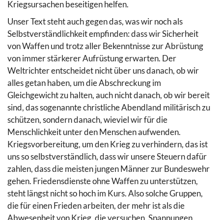
Kriegsursachen beseitigen helfen.
Unser Text steht auch gegen das, was wir noch als
Selbstverständlichkeit empfinden: dass wir Sicherheit
von Waffen und trotz aller Bekenntnisse zur Abrüstung
von immer stärkerer Aufrüstung erwarten. Der
Weltrichter entscheidet nicht über uns danach, ob wir
alles getan haben, um die Abschreckung im
Gleichgewicht zu halten, auch nicht danach, ob wir bereit
sind, das sogenannte christliche Abendland militärisch zu
schützen, sondern danach, wieviel wir für die
Menschlichkeit unter den Menschen aufwenden.
Kriegsvorbereitung, um den Krieg zu verhindern, das ist
uns so selbstverständlich, dass wir unsere Steuern dafür
zahlen, dass die meisten jungen Männer zur Bundeswehr
gehen. Friedensdienste ohne Waffen zu unterstützen,
steht längst nicht so hoch im Kurs. Also solche Gruppen,
die für einen Frieden arbeiten, der mehr ist als die
Abwesenheit von Krieg, die versuchen, Spannungen