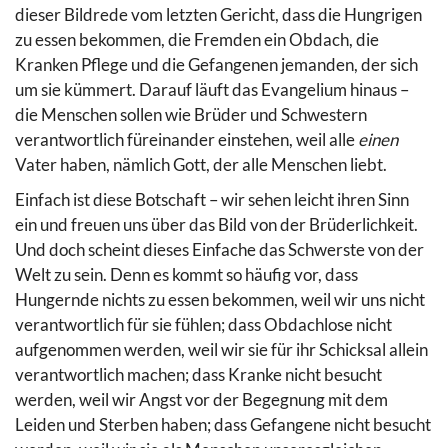
dieser Bildrede vom letzten Gericht, dass die Hungrigen
zu essen bekommen, die Fremden ein Obdach, die
Kranken Pflege und die Gefangenen jemanden, der sich
um sie kümmert. Darauf läuft das Evangelium hinaus –
die Menschen sollen wie Brüder und Schwestern
verantwortlich füreinander einstehen, weil alle
einen
Vater haben, nämlich Gott, der alle Menschen liebt.
Einfach ist diese Botschaft – wir sehen leicht ihren Sinn
ein und freuen uns über das Bild von der Brüderlichkeit.
Und doch scheint dieses Einfache das Schwerste von der
Welt zu sein. Denn es kommt so häufig vor, dass
Hungernde nichts zu essen bekommen, weil wir uns nicht
verantwortlich für sie fühlen; dass Obdachlose nicht
aufgenommen werden, weil wir sie für ihr Schicksal allein
verantwortlich machen; dass Kranke nicht besucht
werden, weil wir Angst vor der Begegnung mit dem
Leiden und Sterben haben; dass Gefangene nicht besucht