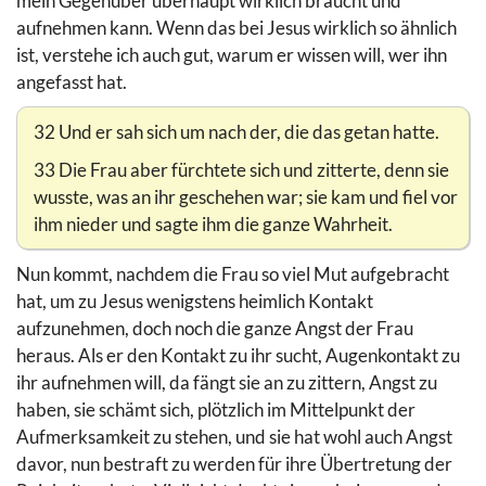
mein Gegenüber überhaupt wirklich braucht und
aufnehmen kann. Wenn das bei Jesus wirklich so ähnlich
ist, verstehe ich auch gut, warum er wissen will, wer ihn
angefasst hat.
32 Und er sah sich um nach der, die das getan hatte.
33 Die Frau aber fürchtete sich und zitterte, denn sie
wusste, was an ihr geschehen war; sie kam und fiel vor
ihm nieder und sagte ihm die ganze Wahrheit.
Nun kommt, nachdem die Frau so viel Mut aufgebracht
hat, um zu Jesus wenigstens heimlich Kontakt
aufzunehmen, doch noch die ganze Angst der Frau
heraus. Als er den Kontakt zu ihr sucht, Augenkontakt zu
ihr aufnehmen will, da fängt sie an zu zittern, Angst zu
haben, sie schämt sich, plötzlich im Mittelpunkt der
Aufmerksamkeit zu stehen, und sie hat wohl auch Angst
davor, nun bestraft zu werden für ihre Übertretung der