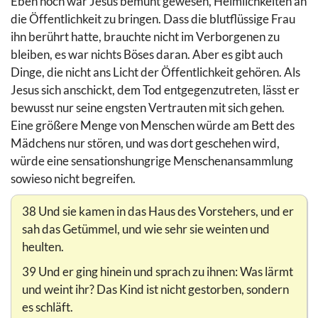
Eben noch war Jesus bemüht gewesen, Heimlichkeiten an
die Öffentlichkeit zu bringen. Dass die blutflüssige Frau
ihn berührt hatte, brauchte nicht im Verborgenen zu
bleiben, es war nichts Böses daran. Aber es gibt auch
Dinge, die nicht ans Licht der Öffentlichkeit gehören. Als
Jesus sich anschickt, dem Tod entgegenzutreten, lässt er
bewusst nur seine engsten Vertrauten mit sich gehen.
Eine größere Menge von Menschen würde am Bett des
Mädchens nur stören, und was dort geschehen wird,
würde eine sensationshungrige Menschenansammlung
sowieso nicht begreifen.
38 Und sie kamen in das Haus des Vorstehers, und er
sah das Getümmel, und wie sehr sie weinten und
heulten.
39 Und er ging hinein und sprach zu ihnen: Was lärmt
und weint ihr? Das Kind ist nicht gestorben, sondern
es schläft.