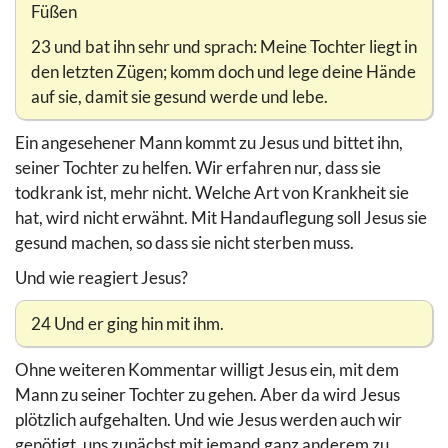
Füßen
23 und bat ihn sehr und sprach: Meine Tochter liegt in
den letzten Zügen; komm doch und lege deine Hände
auf sie, damit sie gesund werde und lebe.
Ein angesehener Mann kommt zu Jesus und bittet ihn,
seiner Tochter zu helfen. Wir erfahren nur, dass sie
todkrank ist, mehr nicht. Welche Art von Krankheit sie
hat, wird nicht erwähnt. Mit Handauflegung soll Jesus sie
gesund machen, so dass sie nicht sterben muss.
Und wie reagiert Jesus?
24 Und er ging hin mit ihm.
Ohne weiteren Kommentar willigt Jesus ein, mit dem
Mann zu seiner Tochter zu gehen. Aber da wird Jesus
plötzlich aufgehalten. Und wie Jesus werden auch wir
genötigt, uns zunächst mit jemand ganz anderem zu