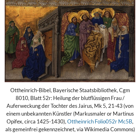
Ottheinrich-Bibel, Bayerische Staatsbibliothek, Cgm
8010, Blatt 52r: Heilung der blutflüssigen Frau /
Auferweckung der Tochter des Jairus, Mk 5, 21-43 (von
einem unbekannten Künstler (Markusmaler or Martinus
Opifex, circa 1425-1430),
Ottheinrich Folio052r Mc5B
,
als gemeinfrei gekennzeichnet, via Wikimedia Commons)