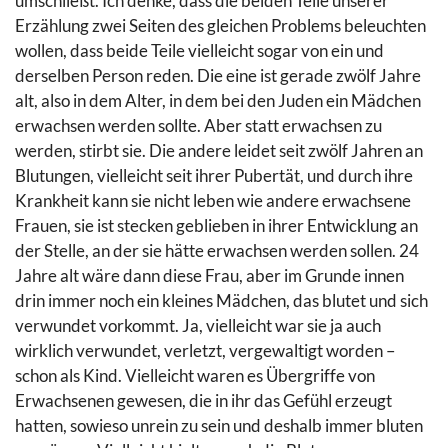
umschließt. Ich denke, dass die beiden Teile unserer
Erzählung zwei Seiten des gleichen Problems beleuchten
wollen, dass beide Teile vielleicht sogar von ein und
derselben Person reden. Die eine ist gerade zwölf Jahre
alt, also in dem Alter, in dem bei den Juden ein Mädchen
erwachsen werden sollte. Aber statt erwachsen zu
werden, stirbt sie. Die andere leidet seit zwölf Jahren an
Blutungen, vielleicht seit ihrer Pubertät, und durch ihre
Krankheit kann sie nicht leben wie andere erwachsene
Frauen, sie ist stecken geblieben in ihrer Entwicklung an
der Stelle, an der sie hätte erwachsen werden sollen. 24
Jahre alt wäre dann diese Frau, aber im Grunde innen
drin immer noch ein kleines Mädchen, das blutet und sich
verwundet vorkommt. Ja, vielleicht war sie ja auch
wirklich verwundet, verletzt, vergewaltigt worden –
schon als Kind. Vielleicht waren es Übergriffe von
Erwachsenen gewesen, die in ihr das Gefühl erzeugt
hatten, sowieso unrein zu sein und deshalb immer bluten