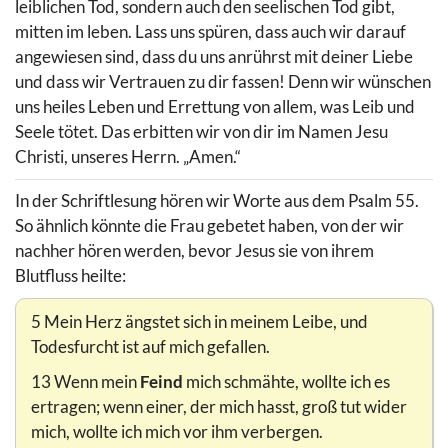
leiblichen Tod, sondern auch den seelischen Tod gibt,
mitten im leben. Lass uns spüren, dass auch wir darauf
angewiesen sind, dass du uns anrührst mit deiner Liebe
und dass wir Vertrauen zu dir fassen! Denn wir wünschen
uns heiles Leben und Errettung von allem, was Leib und
Seele tötet. Das erbitten wir von dir im Namen Jesu
Christi, unseres Herrn. „Amen.“
In der Schriftlesung hören wir Worte aus dem Psalm 55.
So ähnlich könnte die Frau gebetet haben, von der wir
nachher hören werden, bevor Jesus sie von ihrem
Blutfluss heilte:
5 Mein Herz ängstet sich in meinem Leibe, und
Todesfurcht ist auf mich gefallen.
13 Wenn mein
Feind
mich schmähte, wollte ich es
ertragen; wenn einer, der mich hasst, groß tut wider
mich, wollte ich mich vor ihm verbergen.