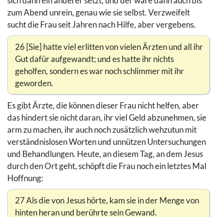
sich dann ein anderer setzt, und der wäre dann auch bis
zum Abend unrein, genau wie sie selbst. Verzweifelt
sucht die Frau seit Jahren nach Hilfe, aber vergebens.
26 [Sie] hatte viel erlitten von vielen Ärzten und all ihr
Gut dafür aufgewandt; und es hatte ihr nichts
geholfen, sondern es war noch schlimmer mit ihr
geworden.
Es gibt Ärzte, die können dieser Frau nicht helfen, aber
das hindert sie nicht daran, ihr viel Geld abzunehmen, sie
arm zu machen, ihr auch noch zusätzlich wehzutun mit
verständnislosen Worten und unnützen Untersuchungen
und Behandlungen. Heute, an diesem Tag, an dem Jesus
durch den Ort geht, schöpft die Frau noch ein letztes Mal
Hoffnung:
27 Als die von Jesus hörte, kam sie in der Menge von
hinten heran und berührte sein Gewand.