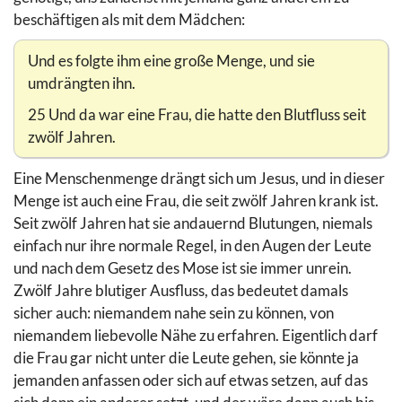
beschäftigen als mit dem Mädchen:
Und es folgte ihm eine große Menge, und sie
umdrängten ihn.
25 Und da war eine Frau, die hatte den Blutfluss seit
zwölf Jahren.
Eine Menschenmenge drängt sich um Jesus, und in dieser
Menge ist auch eine Frau, die seit zwölf Jahren krank ist.
Seit zwölf Jahren hat sie andauernd Blutungen, niemals
einfach nur ihre normale Regel, in den Augen der Leute
und nach dem Gesetz des Mose ist sie immer unrein.
Zwölf Jahre blutiger Ausfluss, das bedeutet damals
sicher auch: niemandem nahe sein zu können, von
niemandem liebevolle Nähe zu erfahren. Eigentlich darf
die Frau gar nicht unter die Leute gehen, sie könnte ja
jemanden anfassen oder sich auf etwas setzen, auf das