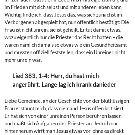
im Frieden mit sich selbst und mit anderen leben kann.
Wichtig finde ich, dass Jesus das, was sich zunächst im
Verborgenen abgespielt hat, nun öffentlich bestätigt: Die
Frau ist nicht unrein, sie ist geheilt. Er tut damit etwas,
wozu eigentlich nur die Priester das Recht hatten – die
waren nämlich damals so etwas wie ein Gesundheitsamt
und mussten offiziell feststellen, dass ein Unreiner nicht
mehr unrein war.
Lied 383, 1-4: Herr, du hast mich
angerührt. Lange lag ich krank danieder
Liebe Gemeinde, an der Geschichte von der blutflüssigen
Frau erstaunt mich, dass niemand Jesus offen kritisiert.
Er hat sich von einer unreinen Person berühren lassen
und maßt sich Aufgaben der Priester an. Jedoch nur
hintenherum wirft man Jesus etwas vor, ohne es direkt