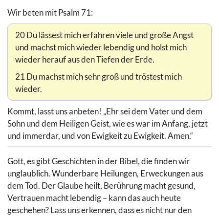
Wir beten mit Psalm 71:
20 Du lässest mich erfahren viele und große Angst
und machst mich wieder lebendig und holst mich
wieder herauf aus den Tiefen der Erde.
21 Du machst mich sehr groß und tröstest mich
wieder.
Kommt, lasst uns anbeten! „Ehr sei dem Vater und dem
Sohn und dem Heiligen Geist, wie es war im Anfang, jetzt
und immerdar, und von Ewigkeit zu Ewigkeit. Amen.“
Gott, es gibt Geschichten in der Bibel, die finden wir
unglaublich. Wunderbare Heilungen, Erweckungen aus
dem Tod. Der Glaube heilt, Berührung macht gesund,
Vertrauen macht lebendig – kann das auch heute
geschehen? Lass uns erkennen, dass es nicht nur den