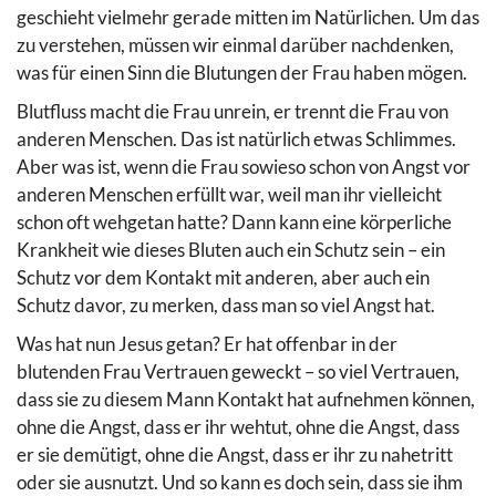
geschieht vielmehr gerade mitten im Natürlichen. Um das
zu verstehen, müssen wir einmal darüber nachdenken,
was für einen Sinn die Blutungen der Frau haben mögen.
Blutfluss macht die Frau unrein, er trennt die Frau von
anderen Menschen. Das ist natürlich etwas Schlimmes.
Aber was ist, wenn die Frau sowieso schon von Angst vor
anderen Menschen erfüllt war, weil man ihr vielleicht
schon oft wehgetan hatte? Dann kann eine körperliche
Krankheit wie dieses Bluten auch ein Schutz sein – ein
Schutz vor dem Kontakt mit anderen, aber auch ein
Schutz davor, zu merken, dass man so viel Angst hat.
Was hat nun Jesus getan? Er hat offenbar in der
blutenden Frau Vertrauen geweckt – so viel Vertrauen,
dass sie zu diesem Mann Kontakt hat aufnehmen können,
ohne die Angst, dass er ihr wehtut, ohne die Angst, dass
er sie demütigt, ohne die Angst, dass er ihr zu nahetritt
oder sie ausnutzt. Und so kann es doch sein, dass sie ihm