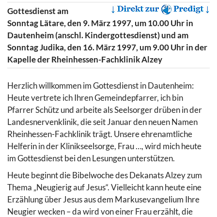
Gottesdienst am
Sonntag Lätare, den 9. März 1997, um 10.00 Uhr in
Dautenheim (anschl. Kindergottesdienst) und am
Sonntag Judika, den 16. März 1997, um 9.00 Uhr in der
Kapelle der Rheinhessen-Fachklinik Alzey
Herzlich willkommen im Gottesdienst in Dautenheim:
Heute vertrete ich Ihren Gemeindepfarrer, ich bin
Pfarrer Schütz und arbeite als Seelsorger drüben in der
Landesnervenklinik, die seit Januar den neuen Namen
Rheinhessen-Fachklinik trägt. Unsere ehrenamtliche
Helferin in der Klinikseelsorge, Frau …, wird mich heute
im Gottesdienst bei den Lesungen unterstützen.
Heute beginnt die Bibelwoche des Dekanats Alzey zum
Thema „Neugierig auf Jesus“. Vielleicht kann heute eine
Erzählung über Jesus aus dem Markusevangelium Ihre
Neugier wecken – da wird von einer Frau erzählt, die