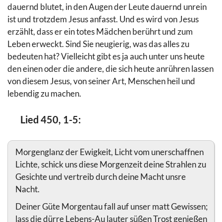
dauernd blutet, in den Augen der Leute dauernd unrein
ist und trotzdem Jesus anfasst. Und es wird von Jesus
erzählt, dass er ein totes Mädchen berührt und zum
Leben erweckt. Sind Sie neugierig, was das alles zu
bedeuten hat? Vielleicht gibt es ja auch unter uns heute
den einen oder die andere, die sich heute anrühren lassen
von diesem Jesus, von seiner Art, Menschen heil und
lebendig zu machen.
Lied 450, 1-5:
Morgenglanz der Ewigkeit, Licht vom unerschaffnen
Lichte, schick uns diese Morgenzeit deine Strahlen zu
Gesichte und vertreib durch deine Macht unsre
Nacht.
Deiner Güte Morgentau fall auf unser matt Gewissen;
lass die dürre Lebens-Au lauter süßen Trost genießen