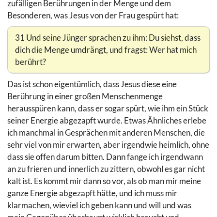
zufälligen Berührungen in der Menge und dem
Besonderen, was Jesus von der Frau gespürt hat:
31 Und seine Jünger sprachen zu ihm: Du siehst, dass
dich die Menge umdrängt, und fragst: Wer hat mich
berührt?
Das ist schon eigentümlich, dass Jesus diese eine
Berührung in einer großen Menschenmenge
herausspüren kann, dass er sogar spürt, wie ihm ein Stück
seiner Energie abgezapft wurde. Etwas Ähnliches erlebe
ich manchmal in Gesprächen mit anderen Menschen, die
sehr viel von mir erwarten, aber irgendwie heimlich, ohne
dass sie offen darum bitten. Dann fange ich irgendwann
an zu frieren und innerlich zu zittern, obwohl es gar nicht
kalt ist. Es kommt mir dann so vor, als ob man mir meine
ganze Energie abgezapft hätte, und ich muss mir
klarmachen, wieviel ich geben kann und will und was