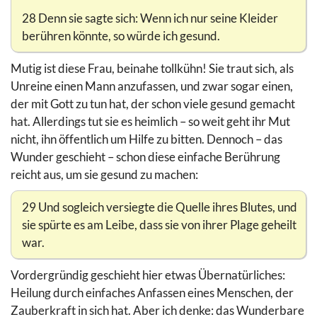
28 Denn sie sagte sich: Wenn ich nur seine Kleider
berühren könnte, so würde ich gesund.
Mutig ist diese Frau, beinahe tollkühn! Sie traut sich, als
Unreine einen Mann anzufassen, und zwar sogar einen,
der mit Gott zu tun hat, der schon viele gesund gemacht
hat. Allerdings tut sie es heimlich – so weit geht ihr Mut
nicht, ihn öffentlich um Hilfe zu bitten. Dennoch – das
Wunder geschieht – schon diese einfache Berührung
reicht aus, um sie gesund zu machen:
29 Und sogleich versiegte die Quelle ihres Blutes, und
sie spürte es am Leibe, dass sie von ihrer Plage geheilt
war.
Vordergründig geschieht hier etwas Übernatürliches:
Heilung durch einfaches Anfassen eines Menschen, der
Zauberkraft in sich hat. Aber ich denke: das Wunderbare