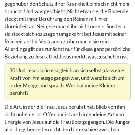
gegenüber den Schutz ihrer Krankheit einfach nicht mehr
braucht. Und was geschieht: Nicht etwa sie, die Blutende,
steckt mit ihrer Berührung den Reinen mit ihrer
Unreinheit an. Nein, sie macht ihn nicht unrein. Sondern
sie steckt sich sozusagen umgekehrt bei Jesus mit seiner
Reinheit an! Ihr Vertrauen zu ihm macht sie rein.
Allerdings gilt das zunächst nur für diese ganz persönliche
Beziehung zu Jesus. Und Jesus merkt, was geschehen ist:
30 Und Jesus spürte sogleich an sich selbst, dass eine
Kraft von ihm ausgegangen war, und wandte sich um
in der Menge und sprach: Wer hat meine Kleider
berührt?
Die Art, in der die Frau Jesus berührt hat, blieb von ihm
nicht unbemerkt. Offenbar ist auch irgendeine Art von
Energie von Jesus auf die Frau übergegangen. Die Jünger
allerdings begreifen nicht den Unterschied zwischen