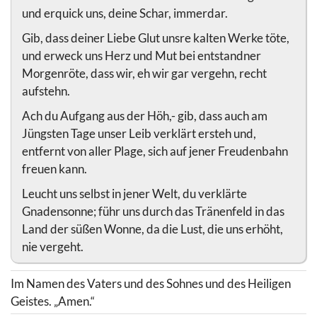
und erquick uns, deine Schar, immerdar.
Gib, dass deiner Liebe Glut unsre kalten Werke töte,
und erweck uns Herz und Mut bei entstandner
Morgenröte, dass wir, eh wir gar vergehn, recht
aufstehn.
Ach du Aufgang aus der Höh,- gib, dass auch am
Jüngsten Tage unser Leib verklärt ersteh und,
entfernt von aller Plage, sich auf jener Freudenbahn
freuen kann.
Leucht uns selbst in jener Welt, du verklärte
Gnadensonne; führ uns durch das Tränenfeld in das
Land der süßen Wonne, da die Lust, die uns erhöht,
nie vergeht.
Im Namen des Vaters und des Sohnes und des Heiligen
Geistes. „Amen.“