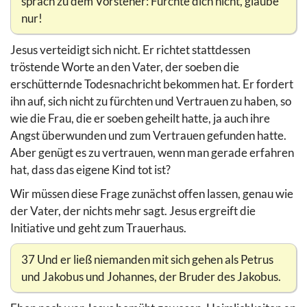
sprach zu dem Vorsteher: Fürchte dich nicht, glaube
nur!
Jesus verteidigt sich nicht. Er richtet stattdessen
tröstende Worte an den Vater, der soeben die
erschütternde Todesnachricht bekommen hat. Er fordert
ihn auf, sich nicht zu fürchten und Vertrauen zu haben, so
wie die Frau, die er soeben geheilt hatte, ja auch ihre
Angst überwunden und zum Vertrauen gefunden hatte.
Aber genügt es zu vertrauen, wenn man gerade erfahren
hat, dass das eigene Kind tot ist?
Wir müssen diese Frage zunächst offen lassen, genau wie
der Vater, der nichts mehr sagt. Jesus ergreift die
Initiative und geht zum Trauerhaus.
37 Und er ließ niemanden mit sich gehen als Petrus
und Jakobus und Johannes, der Bruder des Jakobus.