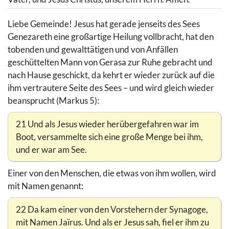
Liebe Gemeinde! Jesus hat gerade jenseits des Sees
Genezareth eine großartige Heilung vollbracht, hat den
tobenden und gewalttätigen und von Anfällen
geschüttelten Mann von Gerasa zur Ruhe gebracht und
nach Hause geschickt, da kehrt er wieder zurück auf die
ihm vertrautere Seite des Sees – und wird gleich wieder
beansprucht (Markus 5):
21 Und als Jesus wieder herübergefahren war im
Boot, versammelte sich eine große Menge bei ihm,
und er war am See.
Einer von den Menschen, die etwas von ihm wollen, wird
mit Namen genannt:
22 Da kam einer von den Vorstehern der Synagoge,
mit Namen Jaïrus. Und als er Jesus sah, fiel er ihm zu