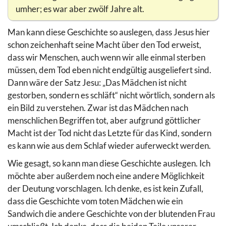
umher; es war aber zwölf Jahre alt.
Man kann diese Geschichte so auslegen, dass Jesus hier
schon zeichenhaft seine Macht über den Tod erweist,
dass wir Menschen, auch wenn wir alle einmal sterben
müssen, dem Tod eben nicht endgültig ausgeliefert sind.
Dann wäre der Satz Jesu: „Das Mädchen ist nicht
gestorben, sondern es schläft“ nicht wörtlich, sondern als
ein Bild zu verstehen. Zwar ist das Mädchen nach
menschlichen Begriffen tot, aber aufgrund göttlicher
Macht ist der Tod nicht das Letzte für das Kind, sondern
es kann wie aus dem Schlaf wieder auferweckt werden.
Wie gesagt, so kann man diese Geschichte auslegen. Ich
möchte aber außerdem noch eine andere Möglichkeit
der Deutung vorschlagen. Ich denke, es ist kein Zufall,
dass die Geschichte vom toten Mädchen wie ein
Sandwich die andere Geschichte von der blutenden Frau