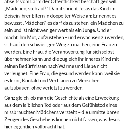
abseits vom Lärm der Öffentlichkeit beschäftigen will.
„Mädchen, steh auf!“ Damit spricht Jesus das Kind im
Beisein ihrer Eltern in doppelter Weise an: Er nennt es
bewusst „Mädchen“, es darf dazu stehen, ein Mädchen zu
sein und ist nicht weniger wert als ein Junge. Und er
macht ihm Mut, aufzustehen – und erwachsen zu werden,
sich auf den schwierigen Weg zu machen, eine Frau zu
werden. Eine Frau, die Verantwortung für sich selbst
übernehmen kann und die zugleich ihr inneres Kind mit
seinen Bedürfnissen nach Wärme und Liebe nicht
verleugnet. Eine Frau, die gesund werden kann, weil sie
es lernt, Kontakt und Vertrauen zu Menschen
aufzubauen, ohne verletzt zu werden.
Ganz gleich, ob man die Geschichte als eine Erweckung
aus dem leiblichen Tod oder aus dem Gefühlstod eines
missbrauchten Mädchens versteht – die unmittelbaren
Zeugen des Geschehens können nicht fassen, was Jesus
hier eigentlich vollbracht hat.