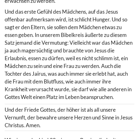
erwachsen zu werden.
Und das erste Gefühl des Mädchens, auf das Jesus
offenbar aufmerksam wird, ist schlicht Hunger. Und so
sagt er den Eltern, sie sollen dem Mädchen etwas zu
essen geben. In unserem Bibelkreis äußerte zu diesem
Satz jemand die Vermutung: Vielleicht war das Mädchen
ja auch magersüchtig und brauchte von Jesus die
Erlaubnis, essen zu dürfen, weil es nicht schlimm ist, ein
Mädchen zu sein und eine Frau zu werden. Auch die
Tochter des Jaïrus, was auch immer sie erlebt hat, auch
die Frau mit dem Blutfluss, wie auch immer ihre
Krankheit verursacht wurde, sie darf wie alle anderen in
Gottes Welt einen Platz im Leben beanspruchen.
Und der Friede Gottes, der höher ist als all unsere
Vernunft, der bewahre unsere Herzen und Sinne in Jesus
Christus. Amen.