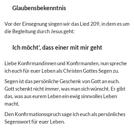
Glaubensbekenntnis
Vor der Einsegnung singen wir das Lied 209, in dem es um
die Begleitung durch Jesus geht:
Ich möcht‘, dass einer mit mir geht
Liebe Konfirmandinnen und Konfirmanden, nun spreche
ich euch für euer Leben als Christen Gottes Segen zu.
Segen ist das persönliche Geschenk von Gott an euch.
Gott schenkt nicht immer, was man sich wünscht. Er gibt
das, was aus eurem Leben ein ewig sinnvolles Leben
macht.
Den Konfirmationsspruch sage ich euch als persönliches
Segenswort für euer Leben.