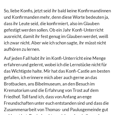
So, liebe Konfis, jetzt seid ihr bald keine Konfirmandinnen
und Konfirmanden mehr, denn diese Worte bedeuten ja,
dass ihr Leute seid, die konfirmiert, also im Glauben
gefestigt werden sollen. Ob ein Jahr Konfi-Unterricht
ausreicht, damit ihr fest genug im Glauben werdet, weiß
ich zwar nicht. Aber wie ich schon sagte, ihr müsst nicht
aufhören zu lernen.
Auf jeden Fall habt ihr im Konfi-Unterricht eine Menge
erfahren und gelernt, wobei ich die Lernstücke nicht für
das Wichtigste halte. Mir hat das Konfi-Castle am besten
gefallen, ich erinnere mich aber auch gerne an das
Brotbacken, ans Bibelmuseum, an den Besuch im
Krematorium und die Erfahrung von Trost auf dem
Friedhof. Toll fand ich, dass von Anfang an enge
Freundschaften unter euch entstanden sind und dass die
Zusammenarbeit von Thomas- und Paulusgemeinde gut