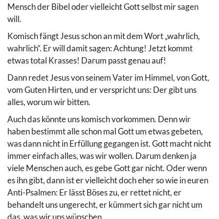
Mensch der Bibel oder vielleicht Gott selbst mir sagen
will.
Komisch fängt Jesus schon an mit dem Wort „wahrlich,
wahrlich“. Er will damit sagen: Achtung! Jetzt kommt
etwas total Krasses! Darum passt genau auf!
Dann redet Jesus von seinem Vater im Himmel, von Gott,
vom Guten Hirten, und er verspricht uns: Der gibt uns
alles, worum wir bitten.
Auch das könnte uns komisch vorkommen. Denn wir
haben bestimmt alle schon mal Gott um etwas gebeten,
was dann nicht in Erfüllung gegangen ist. Gott macht nicht
immer einfach alles, was wir wollen. Darum denken ja
viele Menschen auch, es gebe Gott gar nicht. Oder wenn
es ihn gibt, dann ist er vielleicht doch eher so wie in euren
Anti-Psalmen: Er lässt Böses zu, er rettet nicht, er
behandelt uns ungerecht, er kümmert sich gar nicht um
das, was wir uns wünschen.