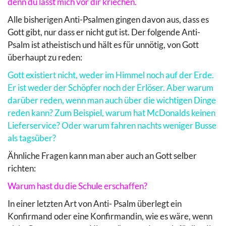
denn du lässt mich vor dir kriechen.
Alle bisherigen Anti-Psalmen gingen davon aus, dass es
Gott gibt, nur dass er nicht gut ist. Der folgende Anti-
Psalm ist atheistisch und hält es für unnötig, von Gott
überhaupt zu reden:
Gott existiert nicht, weder im Himmel noch auf der Erde.
Er ist weder der Schöpfer noch der Erlöser. Aber warum
darüber reden, wenn man auch über die wichtigen Dinge
reden kann? Zum Beispiel, warum hat McDonalds keinen
Lieferservice? Oder warum fahren nachts weniger Busse
als tagsüber?
Ähnliche Fragen kann man aber auch an Gott selber
richten:
Warum hast du die Schule erschaffen?
In einer letzten Art von Anti- Psalm überlegt ein
Konfirmand oder eine Konfirmandin, wie es wäre, wenn