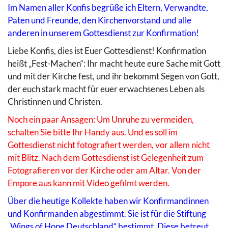
Im Namen aller Konfis begrüße ich Eltern, Verwandte,
Paten und Freunde, den Kirchenvorstand und alle
anderen in unserem Gottesdienst zur Konfirmation!
Liebe Konfis, dies ist Euer Gottesdienst! Konfirmation
heißt „Fest-Machen“: Ihr macht heute eure Sache mit Gott
und mit der Kirche fest, und ihr bekommt Segen von Gott,
der euch stark macht für euer erwachsenes Leben als
Christinnen und Christen.
Noch ein paar Ansagen: Um Unruhe zu vermeiden,
schalten Sie bitte Ihr Handy aus. Und es soll im
Gottesdienst nicht fotografiert werden, vor allem nicht
mit Blitz. Nach dem Gottesdienst ist Gelegenheit zum
Fotografieren vor der Kirche oder am Altar. Von der
Empore aus kann mit Video gefilmt werden.
Über die heutige Kollekte haben wir Konfirmandinnen
und Konfirmanden abgestimmt. Sie ist für die Stiftung
„Wings of Hope Deutschland“ bestimmt. Diese betreut