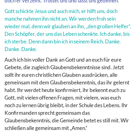
doch er verzeiht. Tröstet uns und lässt uns gedeihen.
Gott schickte Jesus und auch mich, er hilft uns, doch
manche nahmen ihn nicht an. Wir werden froh sein
wieder mal, denn wir glauben an ihn, „den großen Helfer“.
Den Schöpfer, der uns das Leben schenkte. Ich danke, bis
ich sterbe. Denn dann bin ich in seinem Reich. Danke.
Danke. Danke.
Auch ich bin voller Dank an Gott und an euch für eure
Gebete, die zugleich Glaubensbekenntnisse sind. Jetzt
sollt ihr euren christlichen Glauben ausdrücken, alle
gemeinsam mit dem Glaubensbekenntnis, das ihr gelernt
habt. Ihr werdet heute konfirmiert, ihr bekennt euch zu
Gott, mit vielen offenen Fragen, mit vielem, was euch
noch zu lernen übrig bleibt, in der Schule des Lebens. Ihr
Konfirmanden sprecht gemeinsam das
Glaubensbekenntnis, die Gemeinde betet es still mit. Wir
schließen alle gemeinsam mit „Amen.“