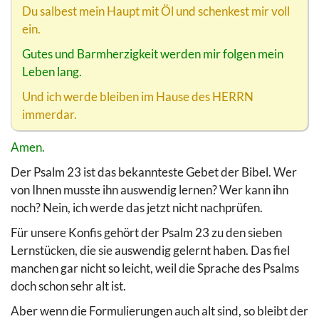
Du salbest mein Haupt mit Öl und schenkest mir voll
ein.
Gutes und Barmherzigkeit werden mir folgen mein
Leben lang.
Und ich werde bleiben im Hause des HERRN
immerdar.
Amen.
Der Psalm 23 ist das bekannteste Gebet der Bibel. Wer
von Ihnen musste ihn auswendig lernen? Wer kann ihn
noch? Nein, ich werde das jetzt nicht nachprüfen.
Für unsere Konfis gehört der Psalm 23 zu den sieben
Lernstücken, die sie auswendig gelernt haben. Das fiel
manchen gar nicht so leicht, weil die Sprache des Psalms
doch schon sehr alt ist.
Aber wenn die Formulierungen auch alt sind, so bleibt der