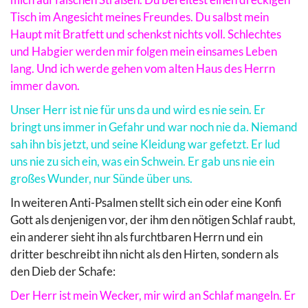
Tisch im Angesicht meines Freundes. Du salbst mein
Haupt mit Bratfett und schenkst nichts voll. Schlechtes
und Habgier werden mir folgen mein einsames Leben
lang. Und ich werde gehen vom alten Haus des Herrn
immer davon.
Unser Herr ist nie für uns da und wird es nie sein. Er
bringt uns immer in Gefahr und war noch nie da. Niemand
sah ihn bis jetzt, und seine Kleidung war gefetzt. Er lud
uns nie zu sich ein, was ein Schwein. Er gab uns nie ein
großes Wunder, nur Sünde über uns.
In weiteren Anti-Psalmen stellt sich ein oder eine Konfi
Gott als denjenigen vor, der ihm den nötigen Schlaf raubt,
ein anderer sieht ihn als furchtbaren Herrn und ein
dritter beschreibt ihn nicht als den Hirten, sondern als
den Dieb der Schafe:
Der Herr ist mein Wecker, mir wird an Schlaf mangeln. Er