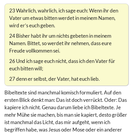
23 Wahrlich, wahrlich, ich sage euch: Wenn ihr den
Vater um etwas bitten werdet in meinem Namen,
wird er’s euch geben.
24 Bisher habt ihr um nichts gebeten in meinem
Namen. Bittet, so werdet ihr nehmen, dass eure
Freude vollkommen sei.
26 Und ich sage euch nicht, dass ich den Vater für
euch bitten will;
27 denn er selbst, der Vater, hat euch lieb.
Bibeltexte sind manchmal komisch formuliert. Auf den
ersten Blick denkt man: Das ist doch verrückt. Oder: Das
kapiere ich nicht. Genau darum liebe ich Bibeltexte. Je
mehr Mühe sie machen, bis man sie kapiert, desto größer
ist manchmal das Licht, das mir aufgeht, wenn ich
begriffen habe, was Jesus oder Mose oder ein anderer