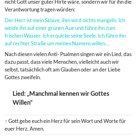
nicht Gott unser guter Hirte wäre, sondern wir für ihn die
Verantwortung tragen würden:
Der Herr ist mein Sklave, ihm wird nichts mangeln. Ich
weide ihn auf einer grünen Aue und führe ihn zum
frischen Wasser. Ich erquicke seine Seele. Ich führe ihn
auf rechter Straße um meines Namens willen…
Nach diesen vielen Anti- Psalmen singen wir ein Lied, das
dazu passt, dass viele Menschen, vielleicht auch wir
selbst, tatsächlich oft am Glauben oder an der Liebe
Gottes zweifeln.
Lied: „Manchmal kennen wir Gottes
Willen“
↑
Gott gebe euch ein Herz für sein Wort und Worte für
euer Herz. Amen.