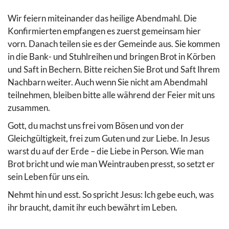
Wir feiern miteinander das heilige Abendmahl. Die
Konfirmierten empfangen es zuerst gemeinsam hier
vorn. Danach teilen sie es der Gemeinde aus. Sie kommen
in die Bank- und Stuhlreihen und bringen Brot in Körben
und Saft in Bechern. Bitte reichen Sie Brot und Saft Ihrem
Nachbarn weiter. Auch wenn Sie nicht am Abendmahl
teilnehmen, bleiben bitte alle während der Feier mit uns
zusammen.
Gott, du machst uns frei vom Bösen und von der
Gleichgültigkeit, frei zum Guten und zur Liebe. In Jesus
warst du auf der Erde – die Liebe in Person. Wie man
Brot bricht und wie man Weintrauben presst, so setzt er
sein Leben für uns ein.
Nehmt hin und esst. So spricht Jesus: Ich gebe euch, was
ihr braucht, damit ihr euch bewährt im Leben.