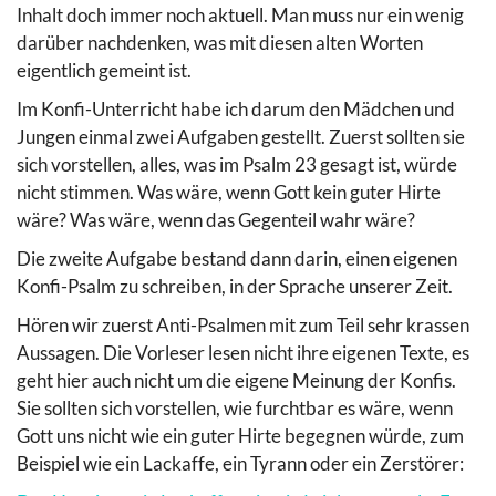
Inhalt doch immer noch aktuell. Man muss nur ein wenig
darüber nachdenken, was mit diesen alten Worten
eigentlich gemeint ist.
Im Konfi-Unterricht habe ich darum den Mädchen und
Jungen einmal zwei Aufgaben gestellt. Zuerst sollten sie
sich vorstellen, alles, was im Psalm 23 gesagt ist, würde
nicht stimmen. Was wäre, wenn Gott kein guter Hirte
wäre? Was wäre, wenn das Gegenteil wahr wäre?
Die zweite Aufgabe bestand dann darin, einen eigenen
Konfi-Psalm zu schreiben, in der Sprache unserer Zeit.
Hören wir zuerst Anti-Psalmen mit zum Teil sehr krassen
Aussagen. Die Vorleser lesen nicht ihre eigenen Texte, es
geht hier auch nicht um die eigene Meinung der Konfis.
Sie sollten sich vorstellen, wie furchtbar es wäre, wenn
Gott uns nicht wie ein guter Hirte begegnen würde, zum
Beispiel wie ein Lackaffe, ein Tyrann oder ein Zerstörer: