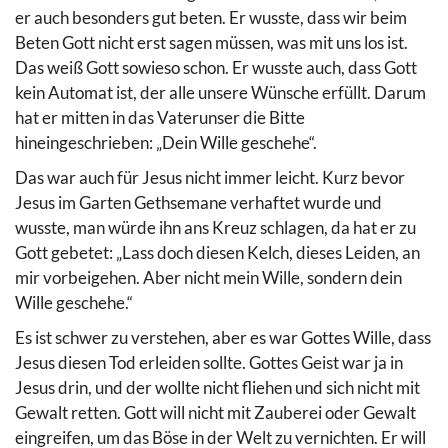
er auch besonders gut beten. Er wusste, dass wir beim
Beten Gott nicht erst sagen müssen, was mit uns los ist.
Das weiß Gott sowieso schon. Er wusste auch, dass Gott
kein Automat ist, der alle unsere Wünsche erfüllt. Darum
hat er mitten in das Vaterunser die Bitte
hineingeschrieben: „Dein Wille geschehe“.
Das war auch für Jesus nicht immer leicht. Kurz bevor
Jesus im Garten Gethsemane verhaftet wurde und
wusste, man würde ihn ans Kreuz schlagen, da hat er zu
Gott gebetet: „Lass doch diesen Kelch, dieses Leiden, an
mir vorbeigehen. Aber nicht mein Wille, sondern dein
Wille geschehe.“
Es ist schwer zu verstehen, aber es war Gottes Wille, dass
Jesus diesen Tod erleiden sollte. Gottes Geist war ja in
Jesus drin, und der wollte nicht fliehen und sich nicht mit
Gewalt retten. Gott will nicht mit Zauberei oder Gewalt
eingreifen, um das Böse in der Welt zu vernichten. Er will