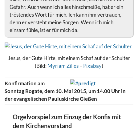
Gefahr. Auch wenn ich alles hinschmeiße, hat er ein
tröstendes Wort für mich. Ich kann ihm vertrauen,
denn er versteht meine Sorgen. Wenn ich mich
einsam fühle, ist er für mich da.
Jesus, der Gute Hirte, mit einem Schaf auf der Schulter
(Bild:
Myriam Zilles
–
Pixabay
)
Konfirmation am
Sonntag Rogate, dem 10. Mai 2015, um 14.00 Uhr in
der evangelischen Pauluskirche Gießen
Orgelvorspiel zum Einzug der Konfis mit
dem Kirchenvorstand