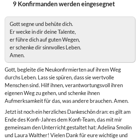
9 Konfirmanden werden eingesegnet
Gott segne und behüte dich.
Er wecke in dir deine Talente,
er führe dich auf guten Wegen,
er schenke dir sinnvolles Leben.
Amen.
Gott, begleite die Neukonfirmierten auf ihrem Weg
durchs Leben. Lass sie spüren, dass sie wertvolle
Menschen sind. Hilf ihnen, verantwortungsvoll ihren
eigenen Weg zu gehen, und schenke ihnen
Aufmerksamkeit für das, was andere brauchen. Amen.
Jetzt ist noch ein herzliches Dankeschön dran: es gilt am
Ende des Konfi-Jahres dem Konfi-Team, das mit mir
gemeinsam den Unterricht gestaltet hat: Adelina Smolin
und Laura Walther! Vielen Dank für eure wichtige und