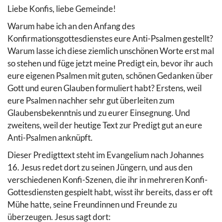
Liebe Konfis, liebe Gemeinde!
Warum habe ich an den Anfang des
Konfirmationsgottesdienstes eure Anti-Psalmen gestellt?
Warum lasse ich diese ziemlich unschönen Worte erst mal
so stehen und füge jetzt meine Predigt ein, bevor ihr auch
eure eigenen Psalmen mit guten, schönen Gedanken über
Gott und euren Glauben formuliert habt? Erstens, weil
eure Psalmen nachher sehr gut überleiten zum
Glaubensbekenntnis und zu eurer Einsegnung. Und
zweitens, weil der heutige Text zur Predigt gut an eure
Anti-Psalmen anknüpft.
Dieser Predigttext steht im Evangelium nach Johannes
16. Jesus redet dort zu seinen Jüngern, und aus den
verschiedenen Konfi-Szenen, die ihr in mehreren Konfi-
Gottesdiensten gespielt habt, wisst ihr bereits, dass er oft
Mühe hatte, seine Freundinnen und Freunde zu
überzeugen. Jesus sagt dort: