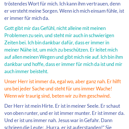
tröstendes Wort für mich. Ich kann ihm vertrauen, denn
er versteht meine Sorgen. Wenn ich mich einsam fühle, ist
er immer für mich da.
Gott gibt mir das Gefühl, nicht alleine mit meinen
Problemen zu sein, und steht mir auch in schwierigen
Zeiten bei. Ich bin dankbar dafür, dass er immer in
meiner Nähe ist, um mich zu beschützen. Er leitet mich
auf allen meinen Wegen und gibt mich nie auf. Ich bin ihm
dankbar und hoffe, dass er immer für mich da ist und mir
auch immer beisteht.
Unser Herr ist immer da, egal wo, aber ganz nah. Er hilft
uns bei jeder Sache und steht für uns immer Wache!
Wenn wir traurig sind, beten wir zu ihm geschwind.
Der Herr ist mein Hirte. Er ist in meiner Seele. Er schaut
von oben runter, und er ist immer munter. Er ist immer da.
Und er ist uns immer nah. Jesus war in Gefahr. Dann
schrieen die Leute: „Hurra, er ist auferstanden!“ Sie