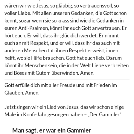
wären wir wie Jesus, so gläubig, so vertrauensvoll, so
voller Liebe. Mit allen unseren Gedanken, die Gott schon
kennt, sogar wenn sie so krass sind wie die Gedanken in
euren Anti-Psalmen, könnt ihr euch Gott anvertrauen. Er
hört euch. Er will, dass ihr glücklich werdet. Er nimmt
euch an mit Respekt, und er will, dass ihr das auch mit
anderen Menschen tut: ihnen Respekt erweist, ihnen
helft, wo sie Hilfe brauchen. Gott hat euch lieb. Darum
könnt ihr Menschen sein, die in der Welt Liebe verbreiten
und Böses mit Gutem überwinden. Amen.
Gott erfülle dich mit aller Freude und mit Frieden im
Glauben. Amen.
Jetzt singen wir ein Lied von Jesus, das wir schon einige
Male im Konfi-Jahr gesungen haben – „Der Gammler“:
Man sagt, er war ein Gammler