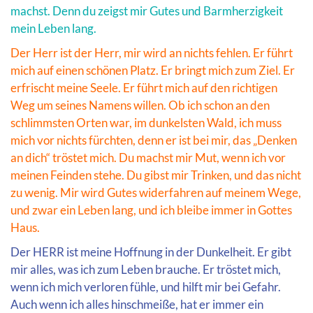
machst. Denn du zeigst mir Gutes und Barmherzigkeit
mein Leben lang.
Der Herr ist der Herr, mir wird an nichts fehlen. Er führt
mich auf einen schönen Platz. Er bringt mich zum Ziel. Er
erfrischt meine Seele. Er führt mich auf den richtigen
Weg um seines Namens willen. Ob ich schon an den
schlimmsten Orten war, im dunkelsten Wald, ich muss
mich vor nichts fürchten, denn er ist bei mir, das „Denken
an dich“ tröstet mich. Du machst mir Mut, wenn ich vor
meinen Feinden stehe. Du gibst mir Trinken, und das nicht
zu wenig. Mir wird Gutes widerfahren auf meinem Wege,
und zwar ein Leben lang, und ich bleibe immer in Gottes
Haus.
Der HERR ist meine Hoffnung in der Dunkelheit. Er gibt
mir alles, was ich zum Leben brauche. Er tröstet mich,
wenn ich mich verloren fühle, und hilft mir bei Gefahr.
Auch wenn ich alles hinschmeiße, hat er immer ein