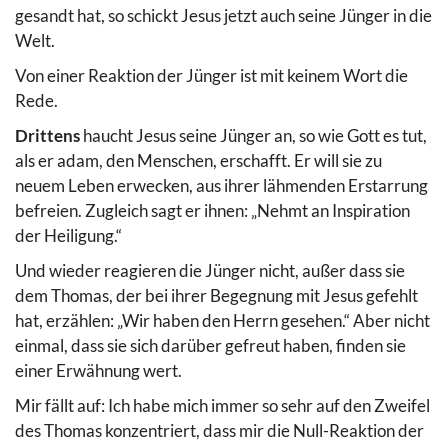
gesandt hat, so schickt Jesus jetzt auch seine Jünger in die
Welt.
Von einer Reaktion der Jünger ist mit keinem Wort die
Rede.
Drittens
haucht Jesus seine Jünger an, so wie Gott es tut,
als er adam, den Menschen, erschafft. Er will sie zu
neuem Leben erwecken, aus ihrer lähmenden Erstarrung
befreien. Zugleich sagt er ihnen: „Nehmt an Inspiration
der Heiligung.“
Und wieder reagieren die Jünger nicht, außer dass sie
dem Thomas, der bei ihrer Begegnung mit Jesus gefehlt
hat, erzählen: „Wir haben den Herrn gesehen.“ Aber nicht
einmal, dass sie sich darüber gefreut haben, finden sie
einer Erwähnung wert.
Mir fällt auf: Ich habe mich immer so sehr auf den Zweifel
des Thomas konzentriert, dass mir die Null-Reaktion der