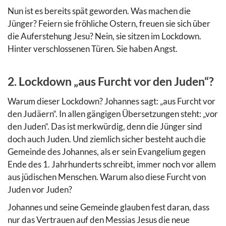
Nun ist es bereits spät geworden. Was machen die
Jünger? Feiern sie fröhliche Ostern, freuen sie sich über
die Auferstehung Jesu? Nein, sie sitzen im Lockdown.
Hinter verschlossenen Türen. Sie haben Angst.
2. Lockdown „aus Furcht vor den Juden“?
Warum dieser Lockdown? Johannes sagt: „aus Furcht vor
den Judäern“. In allen gängigen Übersetzungen steht: „vor
den Juden“. Das ist merkwürdig, denn die Jünger sind
doch auch Juden. Und ziemlich sicher besteht auch die
Gemeinde des Johannes, als er sein Evangelium gegen
Ende des 1. Jahrhunderts schreibt, immer noch vor allem
aus jüdischen Menschen. Warum also diese Furcht von
Juden vor Juden?
Johannes und seine Gemeinde glauben fest daran, dass
nur das Vertrauen auf den Messias Jesus die neue