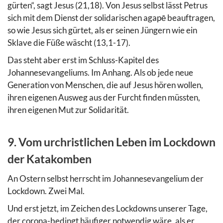
gürten“, sagt Jesus (21,18). Von Jesus selbst lässt Petrus
sich mit dem Dienst der solidarischen agapē beauftragen,
so wie Jesus sich gürtet, als er seinen Jüngern wie ein
Sklave die Füße wäscht (13,1-17).
Das steht aber erst im Schluss-Kapitel des
Johannesevangeliums. Im Anhang. Als ob jede neue
Generation von Menschen, die auf Jesus hören wollen,
ihren eigenen Ausweg aus der Furcht finden müssten,
ihren eigenen Mut zur Solidarität.
9. Vom urchristlichen Leben im Lockdown
der Katakomben
An Ostern selbst herrscht im Johannesevangelium der
Lockdown. Zwei Mal.
Und erst jetzt, im Zeichen des Lockdowns unserer Tage,
der corona-bedingt häufiger notwendig wäre, als er