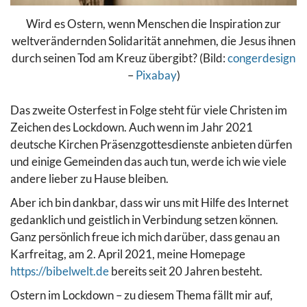
Wird es Ostern, wenn Menschen die Inspiration zur
weltverändernden Solidarität annehmen, die Jesus ihnen
durch seinen Tod am Kreuz übergibt? (Bild:
congerdesign
–
Pixabay
)
Das zweite Osterfest in Folge steht für viele Christen im
Zeichen des Lockdown. Auch wenn im Jahr 2021
deutsche Kirchen Präsenzgottesdienste anbieten dürfen
und einige Gemeinden das auch tun, werde ich wie viele
andere lieber zu Hause bleiben.
Aber ich bin dankbar, dass wir uns mit Hilfe des Internet
gedanklich und geistlich in Verbindung setzen können.
Ganz persönlich freue ich mich darüber, dass genau an
Karfreitag, am 2. April 2021, meine Homepage
https://bibelwelt.de
bereits seit 20 Jahren besteht.
Ostern im Lockdown – zu diesem Thema fällt mir auf,