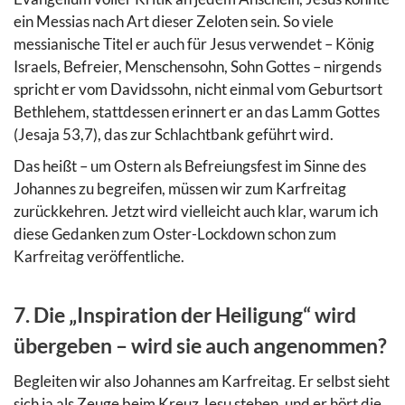
ein Messias nach Art dieser Zeloten sein. So viele
messianische Titel er auch für Jesus verwendet – König
Israels, Befreier, Menschensohn, Sohn Gottes – nirgends
spricht er vom Davidssohn, nicht einmal vom Geburtsort
Bethlehem, stattdessen erinnert er an das Lamm Gottes
(Jesaja 53,7), das zur Schlachtbank geführt wird.
Das heißt – um Ostern als Befreiungsfest im Sinne des
Johannes zu begreifen, müssen wir zum Karfreitag
zurückkehren. Jetzt wird vielleicht auch klar, warum ich
diese Gedanken zum Oster-Lockdown schon zum
Karfreitag veröffentliche.
7. Die „Inspiration der Heiligung“ wird
übergeben – wird sie auch angenommen?
Begleiten wir also Johannes am Karfreitag. Er selbst sieht
sich ja als Zeuge beim Kreuz Jesu stehen, und er hört die