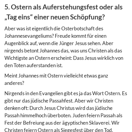
5. Ostern als Auferstehungsfest oder als
„Tag eins“ einer neuen Schöpfung?
Aber was ist eigentlich die Osterbotschaft des
Johannesevangeliums? Freude kommt für einen
Augenblick auf, wenn die Jünger Jesus sehen. Aber
nirgends betont Johannes das, was uns Christen als das
Wichtigste an Ostern erscheint: Dass Jesus wirklich von
den Toten auferstanden ist.
Meint Johannes mit Ostern vielleicht etwas ganz
anderes?
Nirgends in den Evangelien gibt es ja das Wort Ostern. Es
gibt nur das jüdische Passahfest. Aber wir Christen
denken oft: Durch Jesus Christus wird das jüdische
Passah himmelhoch überboten. Juden feiern Passah als
Fest der Befreiung aus der ägyptischen Sklaverei. Wir
Christen feiern Ostern als Siegesfest über den Tod.