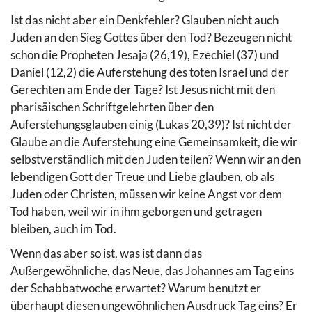
Ist das nicht aber ein Denkfehler? Glauben nicht auch
Juden an den Sieg Gottes über den Tod? Bezeugen nicht
schon die Propheten Jesaja (26,19), Ezechiel (37) und
Daniel (12,2) die Auferstehung des toten Israel und der
Gerechten am Ende der Tage? Ist Jesus nicht mit den
pharisäischen Schriftgelehrten über den
Auferstehungsglauben einig (Lukas 20,39)? Ist nicht der
Glaube an die Auferstehung eine Gemeinsamkeit, die wir
selbstverständlich mit den Juden teilen? Wenn wir an den
lebendigen Gott der Treue und Liebe glauben, ob als
Juden oder Christen, müssen wir keine Angst vor dem
Tod haben, weil wir in ihm geborgen und getragen
bleiben, auch im Tod.
Wenn das aber so ist, was ist dann das
Außergewöhnliche, das Neue, das Johannes am Tag eins
der Schabbatwoche erwartet? Warum benutzt er
überhaupt diesen ungewöhnlichen Ausdruck Tag eins? Er