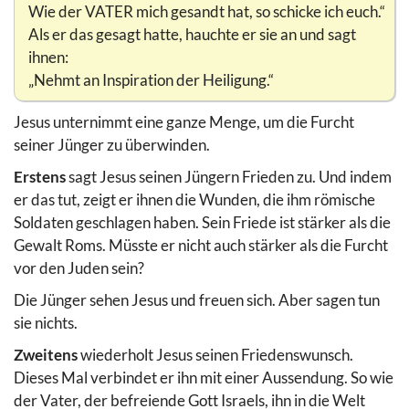
Wie der VATER mich gesandt hat, so schicke ich euch.“
Als er das gesagt hatte, hauchte er sie an und sagt
ihnen:
„Nehmt an Inspiration der Heiligung.“
Jesus unternimmt eine ganze Menge, um die Furcht
seiner Jünger zu überwinden.
Erstens
sagt Jesus seinen Jüngern Frieden zu. Und indem
er das tut, zeigt er ihnen die Wunden, die ihm römische
Soldaten geschlagen haben. Sein Friede ist stärker als die
Gewalt Roms. Müsste er nicht auch stärker als die Furcht
vor den Juden sein?
Die Jünger sehen Jesus und freuen sich. Aber sagen tun
sie nichts.
Zweitens
wiederholt Jesus seinen Friedenswunsch.
Dieses Mal verbindet er ihn mit einer Aussendung. So wie
der Vater, der befreiende Gott Israels, ihn in die Welt