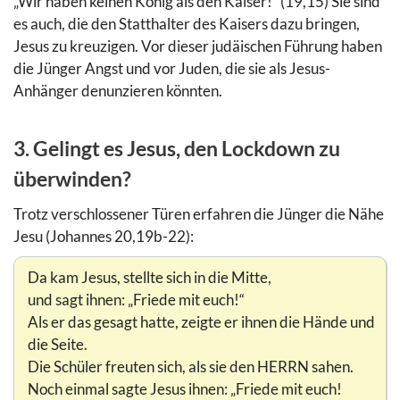
„Wir haben keinen König als den Kaiser!“ (19,15) Sie sind
es auch, die den Statthalter des Kaisers dazu bringen,
Jesus zu kreuzigen. Vor dieser judäischen Führung haben
die Jünger Angst und vor Juden, die sie als Jesus-
Anhänger denunzieren könnten.
3. Gelingt es Jesus, den Lockdown zu
überwinden?
Trotz verschlossener Türen erfahren die Jünger die Nähe
Jesu (Johannes 20,19b-22):
Da kam Jesus, stellte sich in die Mitte,
und sagt ihnen: „Friede mit euch!“
Als er das gesagt hatte, zeigte er ihnen die Hände und
die Seite.
Die Schüler freuten sich, als sie den HERRN sahen.
Noch einmal sagte Jesus ihnen: „Friede mit euch!