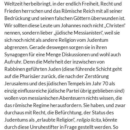
Weltzeit herbeibringt, in der endlich Freiheit, Recht und
Frieden herrschen und das Römische Reich mit all seiner
Bedrückung und seinen falschen Göttern überwunden ist.
Wir sollten diese Leute um Johannes noch nicht „Christen“
nennen, sondern lieber „jüdische Messianisten“, weil sie
sich noch nicht als andere Religion vom Judentum
abgrenzen. Gerade deswegen sorgen sie in ihren
Synagogen für eine Menge Diskussionen und wohl auch
Aufruhr. Denn die Mehrheit der inzwischen von
Rabbinen geführten Juden (diese führende Schicht geht
auf die Pharisäer zurück, die nach der Zerstörung
Jerusalems und des jüdischen Tempels im Jahr 70 als
einzig einflussreiche jüdische Partei übrig geblieben sind)
wollen von messianischen Abenteuern nichts wissen, die
das römische Regime herausfordern. Sie haben, und zwar
durchaus mit Recht, die Befürchtung, der Status des
Judentums als „erlaubte Religion“,
religio licita
, könnte
durch diese Unruhestifter in Frage gestellt werden. So