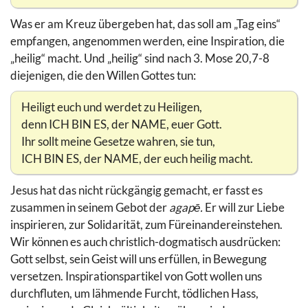
Was er am Kreuz übergeben hat, das soll am „Tag eins“
empfangen, angenommen werden, eine Inspiration, die
„heilig“ macht. Und „heilig“ sind nach 3. Mose 20,7-8
diejenigen, die den Willen Gottes tun:
Heiligt euch und werdet zu Heiligen,
denn ICH BIN ES, der NAME, euer Gott.
Ihr sollt meine Gesetze wahren, sie tun,
ICH BIN ES, der NAME, der euch heilig macht.
Jesus hat das nicht rückgängig gemacht, er fasst es
zusammen in seinem Gebot der
agapē.
Er will zur Liebe
inspirieren, zur Solidarität, zum Füreinandereinstehen.
Wir können es auch christlich-dogmatisch ausdrücken:
Gott selbst, sein Geist will uns erfüllen, in Bewegung
versetzen. Inspirationspartikel von Gott wollen uns
durchfluten, um lähmende Furcht, tödlichen Hass,