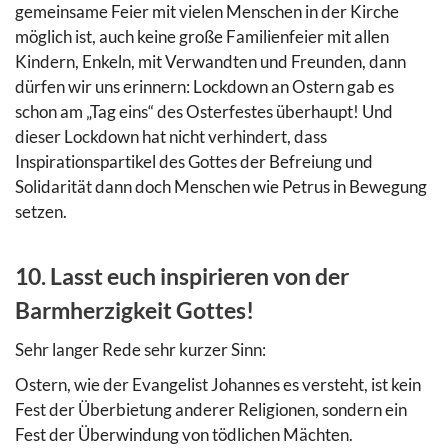
gemeinsame Feier mit vielen Menschen in der Kirche
möglich ist, auch keine große Familienfeier mit allen
Kindern, Enkeln, mit Verwandten und Freunden, dann
dürfen wir uns erinnern: Lockdown an Ostern gab es
schon am „Tag eins“ des Osterfestes überhaupt! Und
dieser Lockdown hat nicht verhindert, dass
Inspirationspartikel des Gottes der Befreiung und
Solidarität dann doch Menschen wie Petrus in Bewegung
setzen.
10. Lasst euch inspirieren von der
Barmherzigkeit Gottes!
Sehr langer Rede sehr kurzer Sinn:
Ostern, wie der Evangelist Johannes es versteht, ist kein
Fest der Überbietung anderer Religionen, sondern ein
Fest der Überwindung von tödlichen Mächten.