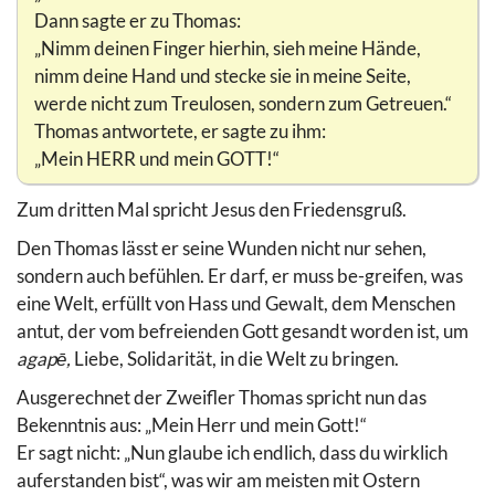
Dann sagte er zu Thomas:
„Nimm deinen Finger hierhin, sieh meine Hände,
nimm deine Hand und stecke sie in meine Seite,
werde nicht zum Treulosen, sondern zum Getreuen.“
Thomas antwortete, er sagte zu ihm:
„Mein HERR und mein GOTT!“
Zum dritten Mal spricht Jesus den Friedensgruß.
Den Thomas lässt er seine Wunden nicht nur sehen,
sondern auch befühlen. Er darf, er muss be-greifen, was
eine Welt, erfüllt von Hass und Gewalt, dem Menschen
antut, der vom befreienden Gott gesandt worden ist, um
agapē,
Liebe, Solidarität, in die Welt zu bringen.
Ausgerechnet der Zweifler Thomas spricht nun das
Bekenntnis aus: „Mein Herr und mein Gott!“
Er sagt nicht: „Nun glaube ich endlich, dass du wirklich
auferstanden bist“, was wir am meisten mit Ostern