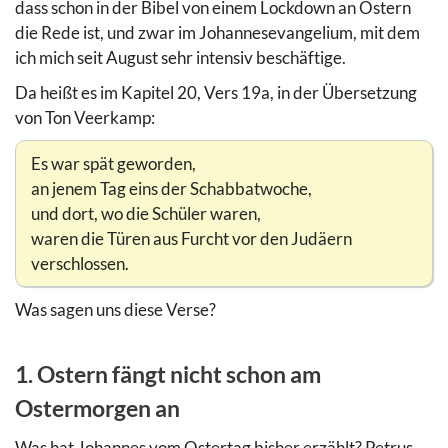
dass schon in der Bibel von einem Lockdown an Ostern
die Rede ist, und zwar im Johannesevangelium, mit dem
ich mich seit August sehr intensiv beschäftige.
Da heißt es im Kapitel 20, Vers 19a, in der Übersetzung
von Ton Veerkamp:
Es war spät geworden,
an jenem Tag eins der Schabbatwoche,
und dort, wo die Schüler waren,
waren die Türen aus Furcht vor den Judäern
verschlossen.
Was sagen uns diese Verse?
1. Ostern fängt nicht schon am
Ostermorgen an
Was hat Johannes vom Ostertag bisher erzählt? Petrus