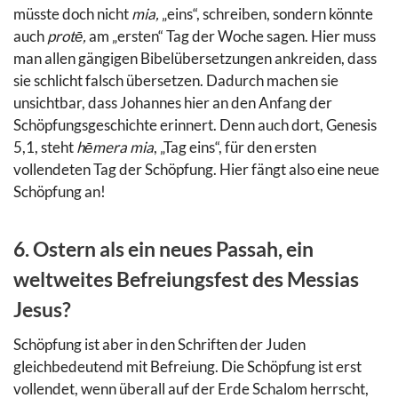
müsste doch nicht
mia,
„eins“, schreiben, sondern könnte
auch
protē,
am „ersten“ Tag der Woche sagen. Hier muss
man allen gängigen Bibelübersetzungen ankreiden, dass
sie schlicht falsch übersetzen. Dadurch machen sie
unsichtbar, dass Johannes hier an den Anfang der
Schöpfungsgeschichte erinnert. Denn auch dort, Genesis
5,1, steht
hēmera mia
, „Tag eins“, für den ersten
vollendeten Tag der Schöpfung. Hier fängt also eine neue
Schöpfung an!
6. Ostern als ein neues Passah, ein
weltweites Befreiungsfest des Messias
Jesus?
Schöpfung ist aber in den Schriften der Juden
gleichbedeutend mit Befreiung. Die Schöpfung ist erst
vollendet, wenn überall auf der Erde Schalom herrscht,