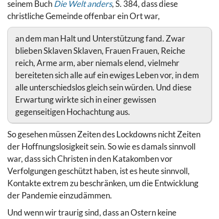
seinem Buch
Die Welt anders
, S. 384, dass diese
christliche Gemeinde offenbar ein Ort war,
an dem man Halt und Unterstützung fand. Zwar
blieben Sklaven Sklaven, Frauen Frauen, Reiche
reich, Arme arm, aber niemals elend, vielmehr
bereiteten sich alle auf ein ewiges Leben vor, in dem
alle unterschiedslos gleich sein würden. Und diese
Erwartung wirkte sich in einer gewissen
gegenseitigen Hochachtung aus.
So gesehen müssen Zeiten des Lockdowns nicht Zeiten
der Hoffnungslosigkeit sein. So wie es damals sinnvoll
war, dass sich Christen in den Katakomben vor
Verfolgungen geschützt haben, ist es heute sinnvoll,
Kontakte extrem zu beschränken, um die Entwicklung
der Pandemie einzudämmen.
Und wenn wir traurig sind, dass an Ostern keine