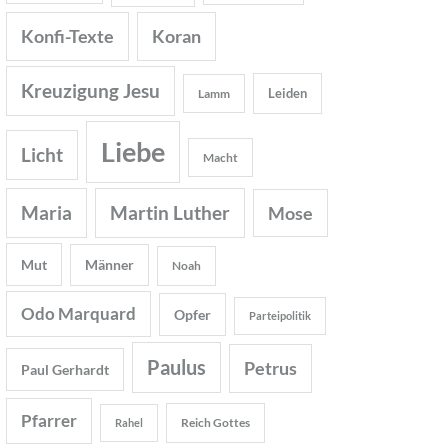
Konfi-Texte
Koran
Kreuzigung Jesu
Leiden
Lamm
Liebe
Licht
Macht
Maria
Martin Luther
Mose
Mut
Männer
Noah
Odo Marquard
Opfer
Parteipolitik
Paulus
Petrus
Paul Gerhardt
Pfarrer
Reich Gottes
Rahel