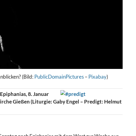
nblicken? (Bild:
PublicDomainPictures
–
Pixabay
)
Epiphanias, 8. Januar
irche Gießen (Liturgie: Gaby Engel – Predigt: Helmut