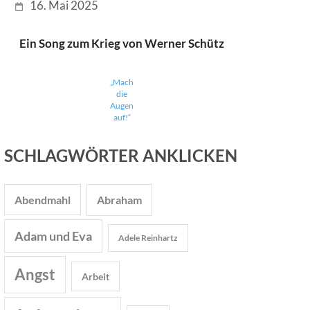
16. Mai 2025
Ein Song zum Krieg von Werner Schütz
„Mach
die
Augen
auf!“
SCHLAGWÖRTER ANKLICKEN
Abendmahl
Abraham
Adam und Eva
Adele Reinhartz
Angst
Arbeit