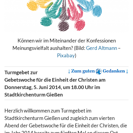
Können wir im Miteinander der Konfessionen
Meinungsvielfalt aushalten? (Bild:
Gerd Altmann
–
Pixabay
)
Turmgebet zur
Gebetswoche für die Einheit der Christen am
Donnerstag, 5. Juni 2014, um 18.00 Uhr im
Stadtkirchenturm Gießen
Herzlich willkommen zum Turmgebet im
Stadtkirchenturm Gießen und zugleich zum vierten
Abend der Gebetswoche für die Einheit der Christen, die
im Jahr 2014 bereits zum fünften Mal an diesem Ort