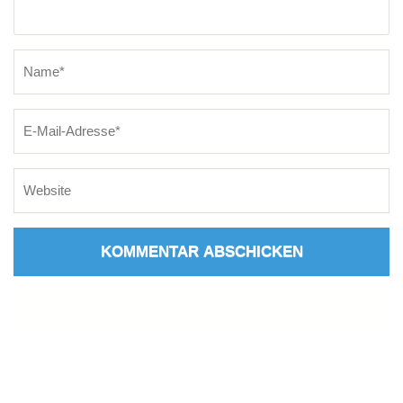
Name
*