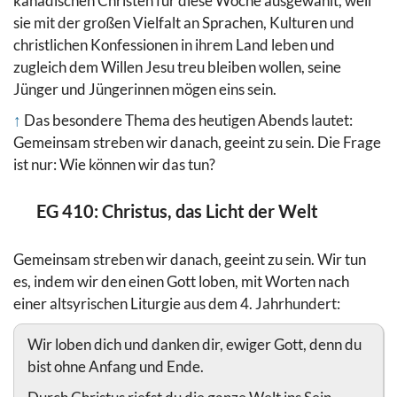
kanadischen Christen für diese Woche ausgewählt, weil
sie mit der großen Vielfalt an Sprachen, Kulturen und
christlichen Konfessionen in ihrem Land leben und
zugleich dem Willen Jesu treu bleiben wollen, seine
Jünger und Jüngerinnen mögen eins sein.
↑
Das besondere Thema des heutigen Abends lautet:
Gemeinsam streben wir danach, geeint zu sein. Die Frage
ist nur: Wie können wir das tun?
EG 410: Christus, das Licht der Welt
Gemeinsam streben wir danach, geeint zu sein. Wir tun
es, indem wir den einen Gott loben, mit Worten nach
einer altsyrischen Liturgie aus dem 4. Jahrhundert:
Wir loben dich und danken dir, ewiger Gott, denn du
bist ohne Anfang und Ende.