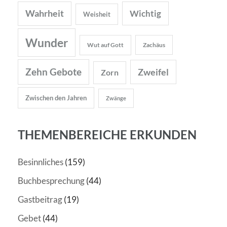
Wahrheit
Wichtig
Weisheit
Wunder
Wut auf Gott
Zachäus
Zehn Gebote
Zweifel
Zorn
Zwischen den Jahren
Zwänge
THEMENBEREICHE ERKUNDEN
Besinnliches
(159)
Buchbesprechung
(44)
Gastbeitrag
(19)
Gebet
(44)