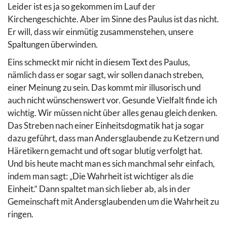
Leider ist es ja so gekommen im Lauf der
Kirchengeschichte. Aber im Sinne des Paulus ist das nicht.
Er will, dass wir einmütig zusammenstehen, unsere
Spaltungen überwinden.
Eins schmeckt mir nicht in diesem Text des Paulus,
nämlich dass er sogar sagt, wir sollen danach streben,
einer Meinung zu sein. Das kommt mir illusorisch und
auch nicht wünschenswert vor. Gesunde Vielfalt finde ich
wichtig. Wir müssen nicht über alles genau gleich denken.
Das Streben nach einer Einheitsdogmatik hat ja sogar
dazu geführt, dass man Andersglaubende zu Ketzern und
Häretikern gemacht und oft sogar blutig verfolgt hat.
Und bis heute macht man es sich manchmal sehr einfach,
indem man sagt: „Die Wahrheit ist wichtiger als die
Einheit.“ Dann spaltet man sich lieber ab, als in der
Gemeinschaft mit Andersglaubenden um die Wahrheit zu
ringen.