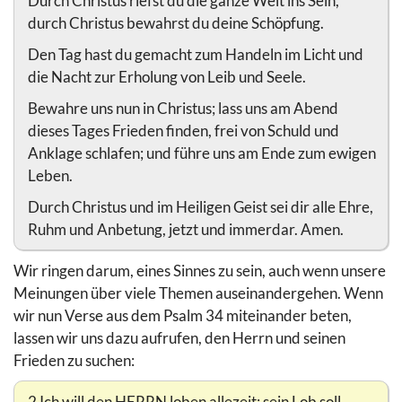
Durch Christus riefst du die ganze Welt ins Sein,
durch Christus bewahrst du deine Schöpfung.
Den Tag hast du gemacht zum Handeln im Licht und
die Nacht zur Erholung von Leib und Seele.
Bewahre uns nun in Christus; lass uns am Abend
dieses Tages Frieden finden, frei von Schuld und
Anklage schlafen; und führe uns am Ende zum ewigen
Leben.
Durch Christus und im Heiligen Geist sei dir alle Ehre,
Ruhm und Anbetung, jetzt und immerdar. Amen.
Wir ringen darum, eines Sinnes zu sein, auch wenn unsere
Meinungen über viele Themen auseinandergehen. Wenn
wir nun Verse aus dem Psalm 34 miteinander beten,
lassen wir uns dazu aufrufen, den Herrn und seinen
Frieden zu suchen:
2 Ich will den HERRN loben allezeit; sein Lob soll