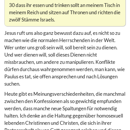
30 dass ihr essen und trinken sollt an meinem Tisch in
meinem Reich und sitzen auf Thronen und richten die
zwölf Stämme Israels.
Jesus ruft uns also ganz bewusst dazu auf, es nicht so zu
machen wie die normalen Herrschenden in der Welt.
Wer unter uns groß sein will, soll bereit sein zu dienen.
Und wer dienen will, soll dieses Dienen nicht
missbrauchen, um andere zu manipulieren. Konflikte
dürfen durchaus wahrgenommen werden, man kann, wie
Paulus es tat, sie offen ansprechen und nach Lösungen
suchen.
Heute gibt es Meinungsverschiedenheiten, die manchmal
zwischen den Konfessionen als so gewichtig empfunden
werden, dass manche neue Spaltungen für notwendig
halten. Ich denke an die Haltung gegenüber homosexuell
lebenden Christinnen und Christen, die sich in ihrer