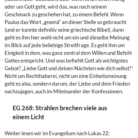
oder um Gott geht, wird das, was nach seinem
Geschmack zu geschehen hat, zu einem Befehl. Wenn
Paulus das Wort „gnomä“ an dieser Stelle so gebraucht
(und er kannte definitiv seine griechische Bibel), dann
geht es ihm hier wohl nicht um ein und dieselbe Meinung
im Blick auf jede beliebige Streitfrage. Es geht ihm um
Einigkeit in dem, was ganz zentral dem Willen und Befehl
Gottes entspricht. Und was befiehlt Gott als wichtigstes
Gebot? „Liebe Gott und deinen Nächsten wie dich selbst!“
Nicht um Rechthaberei, nicht um eine Einheitsmeinung
geht es also, sondern darum, der Liebe und dem Frieden
nachzujagen, auch im Miteinander der Konfessionen.
EG 268: Strahlen brechen viele aus
einem Licht
Weiter lesen wir im Evangelium nach Lukas 22: