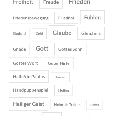
Frieden
Freiheit
Freude
Fühlen
Friedensbewegung
Friedhof
Glaube
Gleichnis
Geduld
Geld
Gott
Gnade
Gottes Sohn
Gottes Wort
Guter Hirte
Halb 6 in Paulus
Hammer
Handpuppenspiel
Heilen
Heiliger Geist
Heinrich Treblin
Helfen