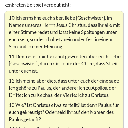
konkreten Beispiel verdeutlicht:
10 Ich ermahne euch aber, liebe [Geschwister], im
Namen unseres Herrn Jesus Christus, dass ihr alle mit
einer Stimme redet und lasst keine Spaltungen unter
euch sein, sondern haltet aneinander fest in einem
Sinn und in einer Meinung.
11 Denn es ist mir bekannt geworden über euch, liebe
[Geschwister], durch die Leute der Chloë, dass Streit
unter euch ist.
12 Ich meine aber dies, dass unter euch der eine sagt:
Ich gehöre zu Paulus, der andere: Ich zu Apollos, der
Dritte: Ich zu Kephas, der Vierte: Ich zu Christus.
13 Wie? Ist Christus etwa zerteilt? Ist denn Paulus für
euch gekreuzigt? Oder seid ihr auf den Namen des
Paulus getauft?