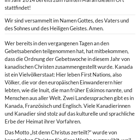
stattfindet!
Wir sind versammelt im Namen Gottes, des Vaters und
des Sohnes und des Heiligen Geistes. Amen.
Wer bereits in den vergangenen Tagen an den
Gebetsabenden teilgenommen hat, hat mitbekommen,
dass die Ordnung der Gebetswoche in diesem Jahr von
kanadischen Christen zusammengestellt wurde. Kanada
ist ein Vielvölkerstaat: Hier leben First Nations, also
Völker, die vor den europäischen Einwanderern hier
lebten, wie die Inuit, die man früher Eskimos nannte, und
Menschen aus aller Welt. Zwei Landessprachen gibt es in
Kanada, Französisch und Englisch. Viele Kanadierinnen
und Kanadier sind stolz auf das kulturelle und sprachliche
Erbe der Heimat ihrer Vorfahren.
Das Motto „Ist denn Christus zerteilt?“ wurde von