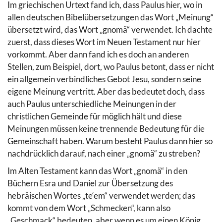
Im griechischen Urtext fand ich, dass Paulus hier, wo in
allen deutschen Bibelübersetzungen das Wort „Meinung“
übersetzt wird, das Wort „gnomä“ verwendet. Ich dachte
zuerst, dass dieses Wort im Neuen Testament nur hier
vorkommt. Aber dann fand ich es doch an anderen
Stellen, zum Beispiel, dort, wo Paulus betont, dass er nicht
ein allgemein verbindliches Gebot Jesu, sondern seine
eigene Meinung vertritt. Aber das bedeutet doch, dass
auch Paulus unterschiedliche Meinungen in der
christlichen Gemeinde für möglich hält und diese
Meinungen müssen keine trennende Bedeutung für die
Gemeinschaft haben. Warum besteht Paulus dann hier so
nachdrücklich darauf, nach einer „gnomä“ zu streben?
Im Alten Testament kann das Wort „gnomä“ in den
Büchern Esra und Daniel zur Übersetzung des
hebräischen Wortes „te‘em“ verwendet werden; das
kommt von dem Wort „Schmecken“, kann also
„Geschmack“ bedeuten, aber wenn es um einen König