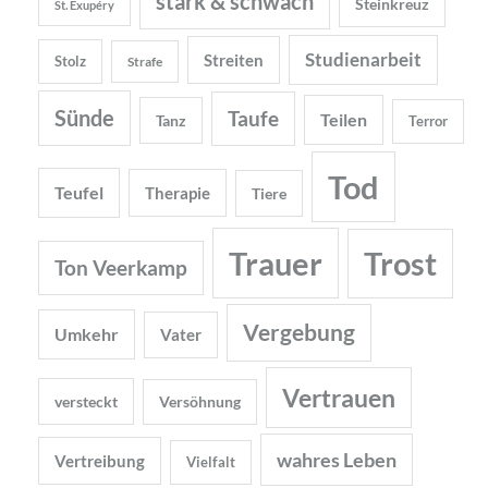
stark & schwach
Steinkreuz
St. Exupéry
Studienarbeit
Streiten
Stolz
Strafe
Sünde
Taufe
Teilen
Tanz
Terror
Tod
Teufel
Therapie
Tiere
Trauer
Trost
Ton Veerkamp
Vergebung
Umkehr
Vater
Vertrauen
versteckt
Versöhnung
wahres Leben
Vertreibung
Vielfalt