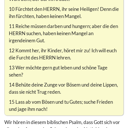
10 Fürchtet den HERRN, ihr seine Heiligen! Denn die
ihn fürchten, haben keinen Mangel.
11 Reiche müssen darben und hungern; aber die den
HERRN suchen, haben keinen Mangel an
irgendeinem Gut.
12 Kommt her, ihr Kinder, höret mir zu! Ich will euch
die Furcht des HERRN lehren.
13 Wer möchte gern gut leben und schöne Tage
sehen?
14 Behüte deine Zunge vor Bösem und deine Lippen,
dass sie nicht Trug reden.
15 Lass ab vom Bösen und tu Gutes; suche Frieden
und jage ihm nach!
Wir hören in diesem biblischen Psalm, dass Gott sich vor