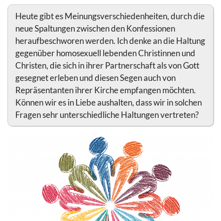
Heute gibt es Meinungsverschiedenheiten, durch die
neue Spaltungen zwischen den Konfessionen
heraufbeschworen werden. Ich denke an die Haltung
gegenüber homosexuell lebenden Christinnen und
Christen, die sich in ihrer Partnerschaft als von Gott
gesegnet erleben und diesen Segen auch von
Repräsentanten ihrer Kirche empfangen möchten.
Können wir es in Liebe aushalten, dass wir in solchen
Fragen sehr unterschiedliche Haltungen vertreten?