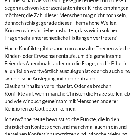
Partnerschaft als von Gott gesegnet erleben und diesen
Segen auch von Repräsentanten ihrer Kirche empfangen
möchten; die Zahl dieser Menschen mag nicht hoch sein,
dennoch schlägt gerade dieses Thema hohe Wellen.
Können wir es in Liebe aushalten, dass wir in solchen
Fragen sehr unterschiedliche Haltungen vertreten?
Harte Konflikte gibt es auch um ganz alte Themen wie die
Kinder- oder Erwachsenentaufe, um die gemeinsame
Feier des Abendmahls oder um die Frage, ob die Bibel in
allen Teilen wortwörtlich auszulegen ist oder ob auch eine
symbolische Auslegung mit den zentralen
Glaubensinhalten vereinbar ist. Oder es brechen
Konflikte auf, wenn manche Christen die Frage stellen, ob
und wie wir auch gemeinsam mit Menschen anderer
Religionen zu Gott beten können.
Ich erwähne heute bewusst solche Punkte, die in den
christlichen Konfessionen und manchmal auch in ein und
derselben Konfession umstritten sind. Manche Meinung