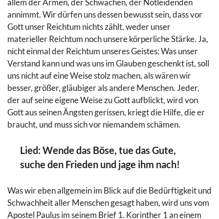
allem der Armen, der Schwachen, der Notleidenden
annimmt. Wir dürfen uns dessen bewusst sein, dass vor
Gott unser Reichtum nichts zählt, weder unser
materieller Reichtum noch unsere körperliche Stärke. Ja,
nicht einmal der Reichtum unseres Geistes: Was unser
Verstand kann und was uns im Glauben geschenkt ist, soll
uns nicht auf eine Weise stolz machen, als wären wir
besser, größer, gläubiger als andere Menschen. Jeder,
der auf seine eigene Weise zu Gott aufblickt, wird von
Gott aus seinen Ängsten gerissen, kriegt die Hilfe, die er
braucht, und muss sich vor niemandem schämen.
Lied: Wende das Böse, tue das Gute,
suche den Frieden und jage ihm nach!
Was wir eben allgemein im Blick auf die Bedürftigkeit und
Schwachheit aller Menschen gesagt haben, wird uns vom
Apostel Paulus im seinem Brief 1. Korinther 1 an einem