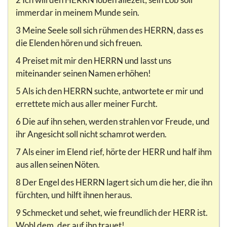
immerdar in meinem Munde sein.
3 Meine Seele soll sich rühmen des HERRN, dass es
die Elenden hören und sich freuen.
4 Preiset mit mir den HERRN und lasst uns
miteinander seinen Namen erhöhen!
5 Als ich den HERRN suchte, antwortete er mir und
errettete mich aus aller meiner Furcht.
6 Die auf ihn sehen, werden strahlen vor Freude, und
ihr Angesicht soll nicht schamrot werden.
7 Als einer im Elend rief, hörte der HERR und half ihm
aus allen seinen Nöten.
8 Der Engel des HERRN lagert sich um die her, die ihn
fürchten, und hilft ihnen heraus.
9 Schmecket und sehet, wie freundlich der HERR ist.
Wohl dem, der auf ihn trauet!