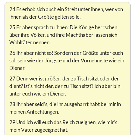
24 Es erhob sich auch ein Streit unter ihnen, wer von
ihnen als der Größte gelten solle.
25 Er aber sprach zu ihnen: Die Könige herrschen
über ihre Völker, und ihre Machthaber lassen sich
Wohltäter nennen.
26 Ihr aber nicht so! Sondern der Größte unter euch
soll sein wie der Jüngste und der Vornehmste wie ein
Diener.
27 Denn wer ist größer: der zu Tisch sitzt oder der
dient? Ist‘s nicht der, der zu Tisch sitzt? Ich aber bin
unter euch wie ein Diener.
28 Ihr aber seid‘s, die ihr ausgeharrt habt bei mir in
meinen Anfechtungen.
29 Und ich will euch das Reich zueignen, wie mir‘s
mein Vater zugeeignet hat,