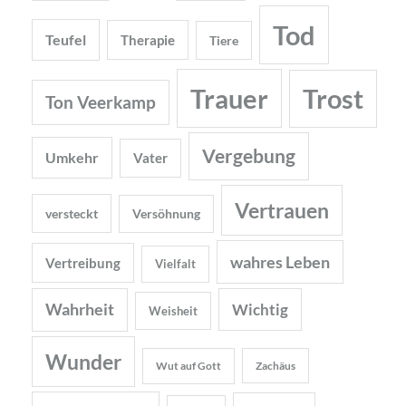
Tod
Teufel
Therapie
Tiere
Trauer
Trost
Ton Veerkamp
Vergebung
Umkehr
Vater
Vertrauen
versteckt
Versöhnung
wahres Leben
Vertreibung
Vielfalt
Wahrheit
Wichtig
Weisheit
Wunder
Wut auf Gott
Zachäus