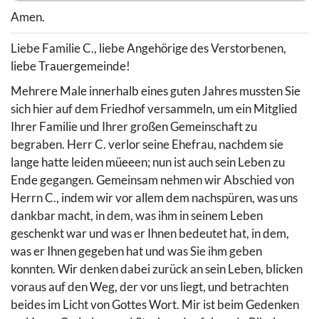
Amen.
Liebe Familie C., liebe Angehörige des Verstorbenen,
liebe Trauergemeinde!
Mehrere Male innerhalb eines guten Jahres mussten Sie
sich hier auf dem Friedhof versammeln, um ein Mitglied
Ihrer Familie und Ihrer großen Gemeinschaft zu
begraben. Herr C. verlor seine Ehefrau, nachdem sie
lange hatte leiden müeeen; nun ist auch sein Leben zu
Ende gegangen. Gemeinsam nehmen wir Abschied von
Herrn C., indem wir vor allem dem nachspüren, was uns
dankbar macht, in dem, was ihm in seinem Leben
geschenkt war und was er Ihnen bedeutet hat, in dem,
was er Ihnen gegeben hat und was Sie ihm geben
konnten. Wir denken dabei zurück an sein Leben, blicken
voraus auf den Weg, der vor uns liegt, und betrachten
beides im Licht von Gottes Wort. Mir ist beim Gedenken