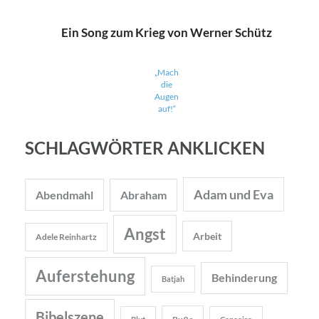
Ein Song zum Krieg von Werner Schütz
„Mach
die
Augen
auf!“
SCHLAGWÖRTER ANKLICKEN
Adam und Eva
Abendmahl
Abraham
Angst
Arbeit
Adele Reinhartz
Auferstehung
Behinderung
Batjah
Bibelszene