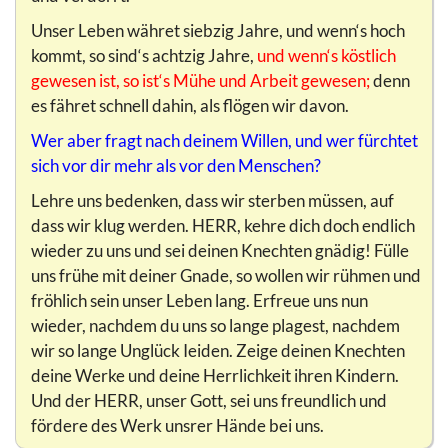
Unser Leben währet siebzig Jahre, und wenn‘s hoch
kommt, so sind‘s achtzig Jahre,
und wenn‘s köstlich
gewesen ist, so ist‘s Mühe und Arbeit gewesen;
denn
es fähret schnell dahin, als flögen wir davon.
Wer aber fragt nach deinem Willen, und wer fürchtet
sich vor dir mehr als vor den Menschen?
Lehre uns bedenken, dass wir sterben müssen, auf
dass wir klug werden. HERR, kehre dich doch endlich
wieder zu uns und sei deinen Knechten gnädig! Fülle
uns frühe mit deiner Gnade, so wollen wir rühmen und
fröhlich sein unser Leben lang. Erfreue uns nun
wieder, nachdem du uns so lange plagest, nachdem
wir so lange Unglück Ieiden. Zeige deinen Knechten
deine Werke und deine Herrlichkeit ihren Kindern.
Und der HERR, unser Gott, sei uns freundlich und
fördere des Werk unsrer Hände bei uns.