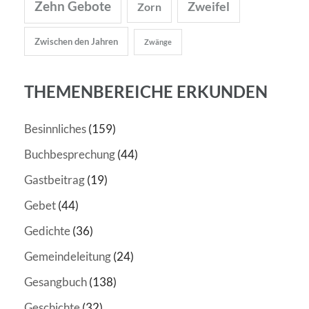
Zehn Gebote
Zweifel
Zorn
Zwischen den Jahren
Zwänge
THEMENBEREICHE ERKUNDEN
Besinnliches
(159)
Buchbesprechung
(44)
Gastbeitrag
(19)
Gebet
(44)
Gedichte
(36)
Gemeindeleitung
(24)
Gesangbuch
(138)
Geschichte
(32)