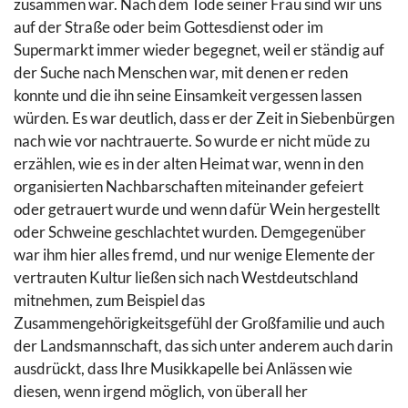
zusammen war. Nach dem Tode seiner Frau sind wir uns
auf der Straße oder beim Gottesdienst oder im
Supermarkt immer wieder begegnet, weil er ständig auf
der Suche nach Menschen war, mit denen er reden
konnte und die ihn seine Einsamkeit vergessen lassen
würden. Es war deutlich, dass er der Zeit in Siebenbürgen
nach wie vor nachtrauerte. So wurde er nicht müde zu
erzählen, wie es in der alten Heimat war, wenn in den
organisierten Nachbarschaften miteinander gefeiert
oder getrauert wurde und wenn dafür Wein hergestellt
oder Schweine geschlachtet wurden. Demgegenüber
war ihm hier alles fremd, und nur wenige Elemente der
vertrauten Kultur ließen sich nach Westdeutschland
mitnehmen, zum Beispiel das
Zusammengehörigkeitsgefühl der Großfamilie und auch
der Landsmannschaft, das sich unter anderem auch darin
ausdrückt, dass Ihre Musikkapelle bei Anlässen wie
diesen, wenn irgend möglich, von überall her