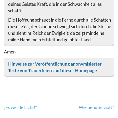
deines Geistes Kraft, die in der Schwachheit alles
schafft.
Die Hoffnung schauet in die Ferne durch alle Schatten
dieser Zeit; der Glaube schwingt sich durch die Sterne
und sieht ins Reich der Ewigkeit; da zeigt mir deine
milde Hand mein Erbteil und gelobtes Land.
Amen.
Hinweise zur Veröffentlichung anonymisierter
Texte von Trauerfeiern auf dieser Homepage
Beitragsnavigation
„Es werde Licht!“
Wie behütet Gott?