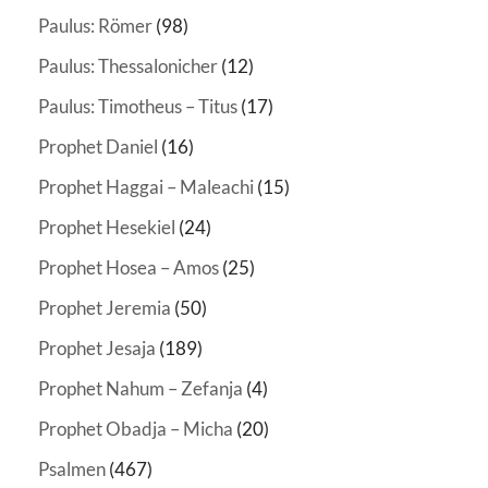
Paulus: Römer
(98)
Paulus: Thessalonicher
(12)
Paulus: Timotheus – Titus
(17)
Prophet Daniel
(16)
Prophet Haggai – Maleachi
(15)
Prophet Hesekiel
(24)
Prophet Hosea – Amos
(25)
Prophet Jeremia
(50)
Prophet Jesaja
(189)
Prophet Nahum – Zefanja
(4)
Prophet Obadja – Micha
(20)
Psalmen
(467)