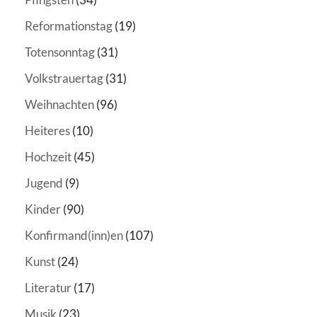
Reformationstag
(19)
Totensonntag
(31)
Volkstrauertag
(31)
Weihnachten
(96)
Heiteres
(10)
Hochzeit
(45)
Jugend
(9)
Kinder
(90)
Konfirmand(inn)en
(107)
Kunst
(24)
Literatur
(17)
Musik
(23)