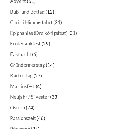
Advent
(61)
Buß- und Bettag
(12)
Christi Himmelfahrt
(21)
Epiphanias (Dreikönigsfest)
(31)
Erntedankfest
(29)
Fastnacht
(6)
Gründonnerstag
(14)
Karfreitag
(27)
Martinsfest
(4)
Neujahr / Silvester
(33)
Ostern
(74)
Passionszeit
(46)
Pfingsten
(34)