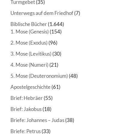
Turmgebet
(35)
Unterwegs auf dem Friedhof
(7)
Biblische Bücher
(1.644)
1. Mose (Genesis)
(154)
2. Mose (Exodus)
(96)
3. Mose (Levitikus)
(30)
4. Mose (Numeri)
(21)
5. Mose (Deuteronomium)
(48)
Apostelgeschichte
(61)
Brief: Hebräer
(55)
Brief: Jakobus
(18)
Briefe: Johannes – Judas
(38)
Briefe: Petrus
(33)