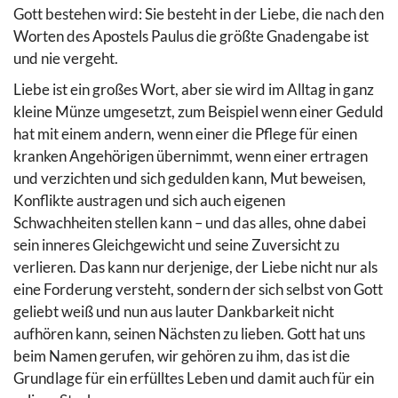
Gott bestehen wird: Sie besteht in der Liebe, die nach den
Worten des Apostels Paulus die größte Gnadengabe ist
und nie vergeht.
Liebe ist ein großes Wort, aber sie wird im Alltag in ganz
kleine Münze umgesetzt, zum Beispiel wenn einer Geduld
hat mit einem andern, wenn einer die Pflege für einen
kranken Angehörigen übernimmt, wenn einer ertragen
und verzichten und sich gedulden kann, Mut beweisen,
Konflikte austragen und sich auch eigenen
Schwachheiten stellen kann – und das alles, ohne dabei
sein inneres Gleichgewicht und seine Zuversicht zu
verlieren. Das kann nur derjenige, der Liebe nicht nur als
eine Forderung versteht, sondern der sich selbst von Gott
geliebt weiß und nun aus lauter Dankbarkeit nicht
aufhören kann, seinen Nächsten zu lieben. Gott hat uns
beim Namen gerufen, wir gehören zu ihm, das ist die
Grundlage für ein erfülltes Leben und damit auch für ein