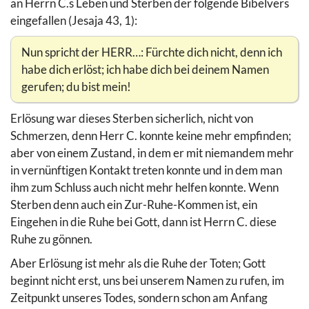
an Herrn C.s Leben und Sterben der folgende Bibelvers
eingefallen (Jesaja 43, 1):
Nun spricht der HERR…: Fürchte dich nicht, denn ich
habe dich erlöst; ich habe dich bei deinem Namen
gerufen; du bist mein!
Erlösung war dieses Sterben sicherlich, nicht von
Schmerzen, denn Herr C. konnte keine mehr empfinden;
aber von einem Zustand, in dem er mit niemandem mehr
in vernünftigen Kontakt treten konnte und in dem man
ihm zum Schluss auch nicht mehr helfen konnte. Wenn
Sterben denn auch ein Zur-Ruhe-Kommen ist, ein
Eingehen in die Ruhe bei Gott, dann ist Herrn C. diese
Ruhe zu gönnen.
Aber Erlösung ist mehr als die Ruhe der Toten; Gott
beginnt nicht erst, uns bei unserem Namen zu rufen, im
Zeitpunkt unseres Todes, sondern schon am Anfang