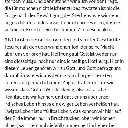
sterben muss. Und dann stehen wir auch vor der Frage,
die für manchen nicht leichter zu beantworten ist als die
Frage nach der Bewältigung des Sterbens: wie wir denn
angesichts des Todes unser Leben führen wollen, das uns
auf dieser Erde für eine bestimmte Zeit geschenkt ist.
Als Christen betrachten wir den Tod von der Geschichte
Jesu her als den überwundenen Tod, der seine Macht
über uns verloren hat. Hoffnung auf Gott ist weder nur
eine diesseitige, noch nur eine jenseitige Hoffnung. Hier in
diesem Leben gehören wir zu Gott, und Gott befragt uns
daraufhin, was wir aus der uns von ihm geschenkten
Lebenszeit gemacht haben. Zugleich aber dürfen wir
wissen, dass Gottes Wirklichkeit größer ist als die
Realität, die wir kennen, und dass er uns über unser
irdisches Leben hinaus ein ewiges Leben verheißen hat.
Ewiges Leben ist erfülltes Leben, das kennen wir hier auf
der Erde immer nur in Bruchstücken, aber wir können
ahnen, worin einmal die Vollkommenheit im Leben bei