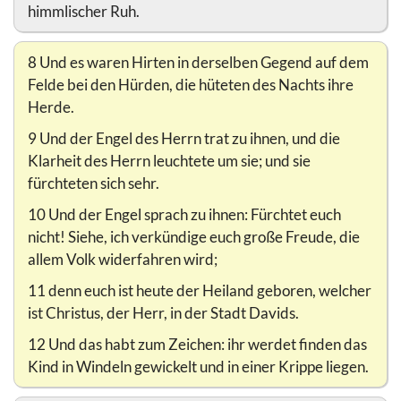
himmlischer Ruh.
8 Und es waren Hirten in derselben Gegend auf dem
Felde bei den Hürden, die hüteten des Nachts ihre
Herde.
9 Und der Engel des Herrn trat zu ihnen, und die
Klarheit des Herrn leuchtete um sie; und sie
fürchteten sich sehr.
10 Und der Engel sprach zu ihnen: Fürchtet euch
nicht! Siehe, ich verkündige euch große Freude, die
allem Volk widerfahren wird;
11 denn euch ist heute der Heiland geboren, welcher
ist Christus, der Herr, in der Stadt Davids.
12 Und das habt zum Zeichen: ihr werdet finden das
Kind in Windeln gewickelt und in einer Krippe liegen.