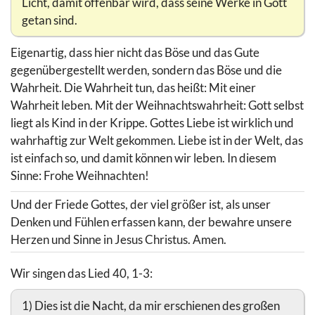
Licht, damit offenbar wird, dass seine Werke in Gott
getan sind.
Eigenartig, dass hier nicht das Böse und das Gute
gegenübergestellt werden, sondern das Böse und die
Wahrheit. Die Wahrheit tun, das heißt: Mit einer
Wahrheit leben. Mit der Weihnachtswahrheit: Gott selbst
liegt als Kind in der Krippe. Gottes Liebe ist wirklich und
wahrhaftig zur Welt gekommen. Liebe ist in der Welt, das
ist einfach so, und damit können wir leben. In diesem
Sinne: Frohe Weihnachten!
Und der Friede Gottes, der viel größer ist, als unser
Denken und Fühlen erfassen kann, der bewahre unsere
Herzen und Sinne in Jesus Christus. Amen.
Wir singen das Lied 40, 1-3:
1) Dies ist die Nacht, da mir erschienen des großen