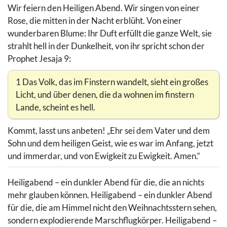
Wir feiern den Heiligen Abend. Wir singen von einer
Rose, die mitten in der Nacht erblüht. Von einer
wunderbaren Blume: Ihr Duft erfüllt die ganze Welt, sie
strahlt hell in der Dunkelheit, von ihr spricht schon der
Prophet Jesaja 9:
1 Das Volk, das im Finstern wandelt, sieht ein großes
Licht, und über denen, die da wohnen im finstern
Lande, scheint es hell.
Kommt, lasst uns anbeten! „Ehr sei dem Vater und dem
Sohn und dem heiligen Geist, wie es war im Anfang, jetzt
und immerdar, und von Ewigkeit zu Ewigkeit. Amen.“
Heiligabend – ein dunkler Abend für die, die an nichts
mehr glauben können. Heiligabend – ein dunkler Abend
für die, die am Himmel nicht den Weihnachtsstern sehen,
sondern explodierende Marschflugkörper. Heiligabend –