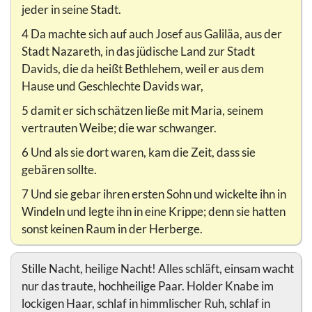
jeder in seine Stadt.
4 Da machte sich auf auch Josef aus Galiläa, aus der
Stadt Nazareth, in das jüdische Land zur Stadt
Davids, die da heißt Bethlehem, weil er aus dem
Hause und Geschlechte Davids war,
5 damit er sich schätzen ließe mit Maria, seinem
vertrauten Weibe; die war schwanger.
6 Und als sie dort waren, kam die Zeit, dass sie
gebären sollte.
7 Und sie gebar ihren ersten Sohn und wickelte ihn in
Windeln und legte ihn in eine Krippe; denn sie hatten
sonst keinen Raum in der Herberge.
Stille Nacht, heilige Nacht! Alles schläft, einsam wacht
nur das traute, hochheilige Paar. Holder Knabe im
lockigen Haar, schlaf in himmlischer Ruh, schlaf in