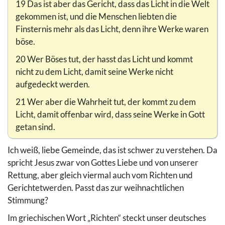
19 Das ist aber das Gericht, dass das Licht in die Welt
gekommen ist, und die Menschen liebten die
Finsternis mehr als das Licht, denn ihre Werke waren
böse.
20 Wer Böses tut, der hasst das Licht und kommt
nicht zu dem Licht, damit seine Werke nicht
aufgedeckt werden.
21 Wer aber die Wahrheit tut, der kommt zu dem
Licht, damit offenbar wird, dass seine Werke in Gott
getan sind.
Ich weiß, liebe Gemeinde, das ist schwer zu verstehen. Da
spricht Jesus zwar von Gottes Liebe und von unserer
Rettung, aber gleich viermal auch vom Richten und
Gerichtetwerden. Passt das zur weihnachtlichen
Stimmung?
Im griechischen Wort „Richten“ steckt unser deutsches