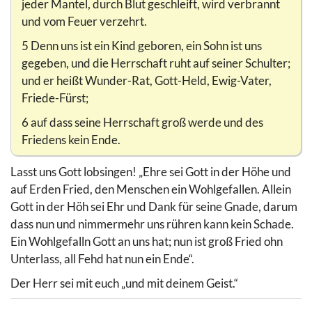
jeder Mantel, durch Blut geschleift, wird verbrannt
und vom Feuer verzehrt.
5 Denn uns ist ein Kind geboren, ein Sohn ist uns
gegeben, und die Herrschaft ruht auf seiner Schulter;
und er heißt Wunder-Rat, Gott-Held, Ewig-Vater,
Friede-Fürst;
6 auf dass seine Herrschaft groß werde und des
Friedens kein Ende.
Lasst uns Gott lobsingen! „Ehre sei Gott in der Höhe und
auf Erden Fried, den Menschen ein Wohlgefallen. Allein
Gott in der Höh sei Ehr und Dank für seine Gnade, darum
dass nun und nimmermehr uns rühren kann kein Schade.
Ein Wohlgefalln Gott an uns hat; nun ist groß Fried ohn
Unterlass, all Fehd hat nun ein Ende“.
Der Herr sei mit euch „und mit deinem Geist.“