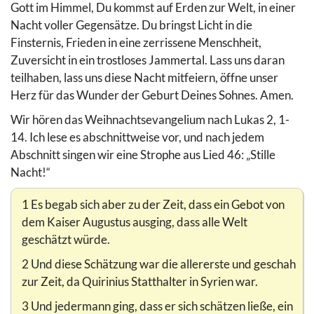
Gott im Himmel, Du kommst auf Erden zur Welt, in einer
Nacht voller Gegensätze. Du bringst Licht in die
Finsternis, Frieden in eine zerrissene Menschheit,
Zuversicht in ein trostloses Jammertal. Lass uns daran
teilhaben, lass uns diese Nacht mitfeiern, öffne unser
Herz für das Wunder der Geburt Deines Sohnes. Amen.
Wir hören das Weihnachtsevangelium nach Lukas 2, 1-
14. Ich lese es abschnittweise vor, und nach jedem
Abschnitt singen wir eine Strophe aus Lied 46: „Stille
Nacht!“
1 Es begab sich aber zu der Zeit, dass ein Gebot von
dem Kaiser Augustus ausging, dass alle Welt
geschätzt würde.
2 Und diese Schätzung war die allererste und geschah
zur Zeit, da Quirinius Statthalter in Syrien war.
3 Und jedermann ging, dass er sich schätzen ließe, ein