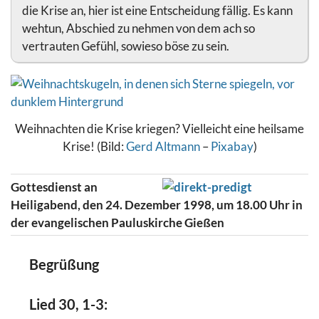
die Krise an, hier ist eine Entscheidung fällig. Es kann
wehtun, Abschied zu nehmen von dem ach so
vertrauten Gefühl, sowieso böse zu sein.
Weihnachten die Krise kriegen? Vielleicht eine heilsame
Krise! (Bild:
Gerd Altmann
–
Pixabay
)
Gottesdienst an
Heiligabend, den 24. Dezember 1998, um 18.00 Uhr in
der evangelischen Pauluskirche Gießen
Begrüßung
Lied 30, 1-3: