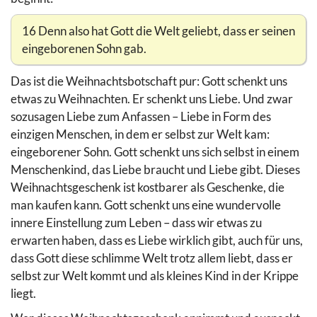
16 Denn also hat Gott die Welt geliebt, dass er seinen
eingeborenen Sohn gab.
Das ist die Weihnachtsbotschaft pur: Gott schenkt uns
etwas zu Weihnachten. Er schenkt uns Liebe. Und zwar
sozusagen Liebe zum Anfassen – Liebe in Form des
einzigen Menschen, in dem er selbst zur Welt kam:
eingeborener Sohn. Gott schenkt uns sich selbst in einem
Menschenkind, das Liebe braucht und Liebe gibt. Dieses
Weihnachtsgeschenk ist kostbarer als Geschenke, die
man kaufen kann. Gott schenkt uns eine wundervolle
innere Einstellung zum Leben – dass wir etwas zu
erwarten haben, dass es Liebe wirklich gibt, auch für uns,
dass Gott diese schlimme Welt trotz allem liebt, dass er
selbst zur Welt kommt und als kleines Kind in der Krippe
liegt.