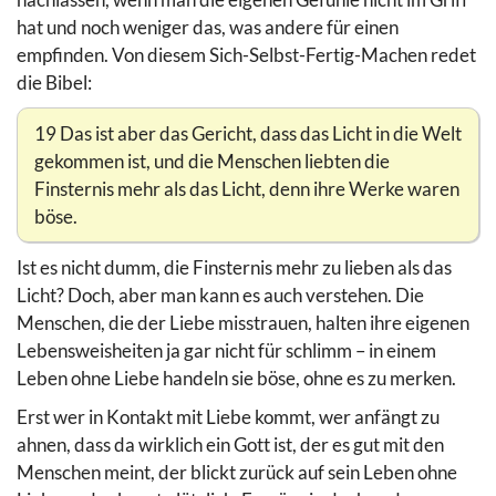
hat und noch weniger das, was andere für einen
empfinden. Von diesem Sich-Selbst-Fertig-Machen redet
die Bibel:
19 Das ist aber das Gericht, dass das Licht in die Welt
gekommen ist, und die Menschen liebten die
Finsternis mehr als das Licht, denn ihre Werke waren
böse.
Ist es nicht dumm, die Finsternis mehr zu lieben als das
Licht? Doch, aber man kann es auch verstehen. Die
Menschen, die der Liebe misstrauen, halten ihre eigenen
Lebensweisheiten ja gar nicht für schlimm – in einem
Leben ohne Liebe handeln sie böse, ohne es zu merken.
Erst wer in Kontakt mit Liebe kommt, wer anfängt zu
ahnen, dass da wirklich ein Gott ist, der es gut mit den
Menschen meint, der blickt zurück auf sein Leben ohne