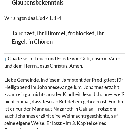
Glaubensbekenntnis
Wir singen das Lied 41, 1-4:
Jauchzet, ihr Himmel, frohlocket, ihr
Engel, in Chören
↑
Gnade sei mit euch und Friede von Gott, unserm Vater,
und dem Herrn Jesus Christus. Amen.
Liebe Gemeinde, in diesem Jahr steht der Predigttext für
Heiligabend im Johannesevangelium. Johannes erzählt
zwar rein gar nichts aus der Kindheit Jesu. Johannes weiß
nicht einmal, dass Jesus in Bethlehem geboren ist. Für ihn
ist er nur der Mann aus Nazareth in Galiläa. Trotzdem –
auch Johannes erzählt eine Weihnachtsgeschichte, auf
seine eigene Weise. Er lässt – im 3. Kapitel seines