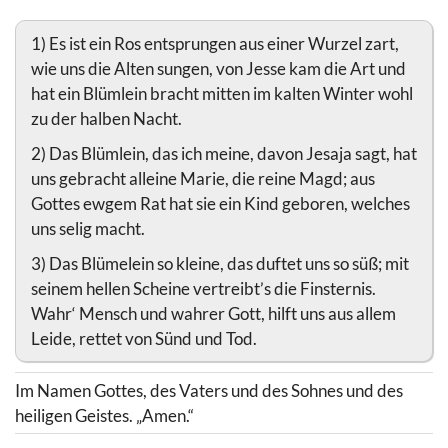
1) Es ist ein Ros entsprungen aus einer Wurzel zart,
wie uns die Alten sungen, von Jesse kam die Art und
hat ein Blümlein bracht mitten im kalten Winter wohl
zu der halben Nacht.
2) Das Blümlein, das ich meine, davon Jesaja sagt, hat
uns gebracht alleine Marie, die reine Magd; aus
Gottes ewgem Rat hat sie ein Kind geboren, welches
uns selig macht.
3) Das Blümelein so kleine, das duftet uns so süß; mit
seinem hellen Scheine vertreibt’s die Finsternis.
Wahr‘ Mensch und wahrer Gott, hilft uns aus allem
Leide, rettet von Sünd und Tod.
Im Namen Gottes, des Vaters und des Sohnes und des
heiligen Geistes. „Amen.“