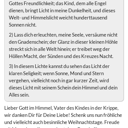
Gottes Freundlichkeit; das Kind, dem alle Engel
dienen, bringt Licht in meine Dunkelheit, und dieses
Welt- und Himmelslicht weicht hunderttausend
Sonnen nicht.
2) Lass dich erleuchten, meine Seele, versäume nicht
den Gnadenschein; der Glanz in dieser kleinen Höhle
streckt sich in alle Welt hinein; er treibet weg der
Höllen Macht, der Sünden und des Kreuzes Nacht.
3) In diesem Lichte kannst du sehen das Licht der
klaren Seligkeit; wenn Sonne, Mond und Stern
vergehen, vielleicht noch in gar kurzer Zeit, wird
dieses Licht mit seinem Schein dein Himmel und dein
Alles sein.
Lieber Gott im Himmel, Vater des Kindes in der Krippe,
wir danken Dir für Deine Liebe! Schenk uns nun fröhliche
und vielleicht auch besinnliche Weihnachtstage. Freude