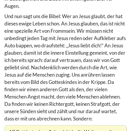
Augen.
Und nun sagt uns die Bibel: Wer an Jesus glaubt, der hat
dieses ewige Leben schon. An Jesus glauben, das ist nicht
eine spezielle Art von Frommsein. Wir müssen nicht
unbedingt jeden Tag mit Jesus reden oder Aufkleber aufs
Auto bappen, wo draufsteht: „Jesus liebt dich!“ An Jesus
glauben, damit ist die innere Einstellung gemeint, von der
ich bereits sprach: darauf vertrauen, dass wir von Gott
geliebt sind. Nachdenklich werden durch die Art, wie
Jesus auf die Menschen zuging. Uns anrühren lassen
bereits vom Bild des Gotteskindes in der Krippe. Da
finden wir einen anderen Gott als den, der vielen
Menschen Angst macht, den viele Menschen ablehnen.
Da finden wir keinen Richtergott, keinen Strafgott, der
unsere Sünden sieht und zählt und nur darauf wartet,
dass er mit uns abrechnen kann. Sondern: