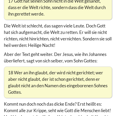
17 Gott hat seinen Sohn nicht in die Welt gesandt,
dass er die Welt richte, sondern dass die Welt durch
ihn gerettet werde.
Die Welt ist schlecht, das sagen viele Leute. Doch Gott
hat sich aufgemacht, die Welt zu retten. Er will sie nicht
richten, nicht hinrichten, nicht vernichten. Sondern sie soll
heil werden: Heilige Nacht!
Aber der Text geht weiter. Der Jesus, wie ihn Johannes
überliefert, sagt von sich selber, vom Sohn Gottes:
18 Wer an ihn glaubt, der wird nicht gerichtet; wer
aber nicht glaubt, der ist schon gerichtet, denn er
glaubt nicht an den Namen des eingeborenen Sohnes
Gottes.
Kommt nun doch noch das dicke Ende? Erst heißt es:
Kommt alle zur Krippe, seht wie Gott die Menschen liebt!