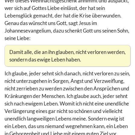
Wer dieses Weihnachtsgeschenk annimmt und auspackt,
wer sich auf Gottes Liebe einlässt, der hat sein
Lebensglück gemacht, der hat die Krise überwunden.
Genau das wünscht uns Gott, sagt Jesus im
Johannesevangelium, dazu schenkt Gott uns seinen Sohn,
seine Liebe:
Damit alle, die an ihn glauben, nicht verloren werden,
sondern das ewige Leben haben.
Ich glaube, jeder sehnt sich danach, nicht verloren zu sein,
nicht unterzugehen in Sorgen, Angst und Verzweiflung,
nicht zerrieben zu werden zwischen den Ansprüchen und
Kränkungen der Menschen. Ich glaube auch, jeder sehnt
sich nach ewigem Leben. Womit ich nicht eine unendliche
Verlängerung eines gar nicht so schönen und vielleicht
unendlich langweiligen Lebens meine. Sondern ewig ist
ein Leben, das uns niemand wegnehmen kann, ein Leben
in Geborgenheit und Liebe mit einem guten Ziel vor