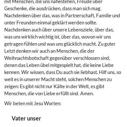
mit Menschen, die uns nahestehen, Freude über
Geschenke, die ausdrücken, dass man sich mag.
Nachdenken über das, was in Partnerschaft, Familie und
unter Freunden einmal geklärt werden sollte.
Nachdenken auch über unsere Lebensziele, über das,
was uns wirklich wichtig ist, über das, wovon wir uns
getragen fühlen und was uns glücklich macht. Zu guter
Letzt denken wir auch an Menschen, die der
Weihnachtsbotschaft gegenüber verschlossen sind,
denen das Leben übel mitgespielt hat, die keine Liebe
kennen. Wir wissen, dass Du auch sie liebhast. Hilf uns, so
weit es in unserer Macht steht, solchen Menschen zu
zeigen: Es gibt nicht nur Kälte in der Welt, es gibt
Menschen, die von Liebe erfüllt sind. Amen.
Wir beten mit Jesu Worten:
Vater unser