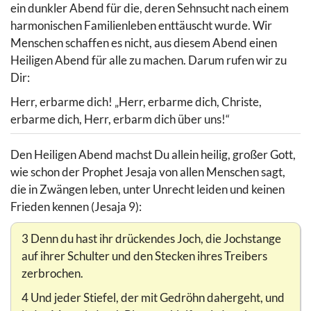
ein dunkler Abend für die, deren Sehnsucht nach einem
harmonischen Familienleben enttäuscht wurde. Wir
Menschen schaffen es nicht, aus diesem Abend einen
Heiligen Abend für alle zu machen. Darum rufen wir zu
Dir:
Herr, erbarme dich! „Herr, erbarme dich, Christe,
erbarme dich, Herr, erbarm dich über uns!“
Den Heiligen Abend machst Du allein heilig, großer Gott,
wie schon der Prophet Jesaja von allen Menschen sagt,
die in Zwängen leben, unter Unrecht leiden und keinen
Frieden kennen (Jesaja 9):
3 Denn du hast ihr drückendes Joch, die Jochstange
auf ihrer Schulter und den Stecken ihres Treibers
zerbrochen.
4 Und jeder Stiefel, der mit Gedröhn dahergeht, und