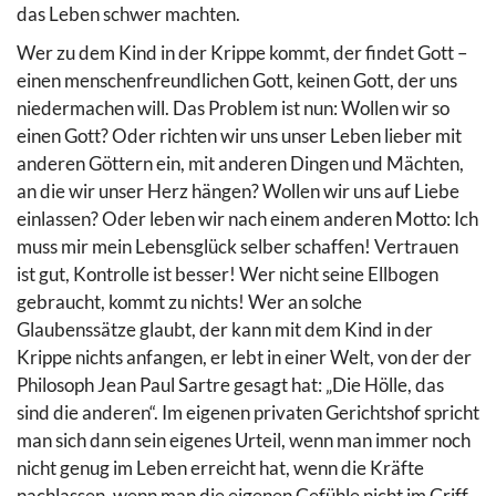
das Leben schwer machten.
Wer zu dem Kind in der Krippe kommt, der findet Gott –
einen menschenfreundlichen Gott, keinen Gott, der uns
niedermachen will. Das Problem ist nun: Wollen wir so
einen Gott? Oder richten wir uns unser Leben lieber mit
anderen Göttern ein, mit anderen Dingen und Mächten,
an die wir unser Herz hängen? Wollen wir uns auf Liebe
einlassen? Oder leben wir nach einem anderen Motto: Ich
muss mir mein Lebensglück selber schaffen! Vertrauen
ist gut, Kontrolle ist besser! Wer nicht seine Ellbogen
gebraucht, kommt zu nichts! Wer an solche
Glaubenssätze glaubt, der kann mit dem Kind in der
Krippe nichts anfangen, er lebt in einer Welt, von der der
Philosoph Jean Paul Sartre gesagt hat: „Die Hölle, das
sind die anderen“. Im eigenen privaten Gerichtshof spricht
man sich dann sein eigenes Urteil, wenn man immer noch
nicht genug im Leben erreicht hat, wenn die Kräfte
nachlassen, wenn man die eigenen Gefühle nicht im Griff