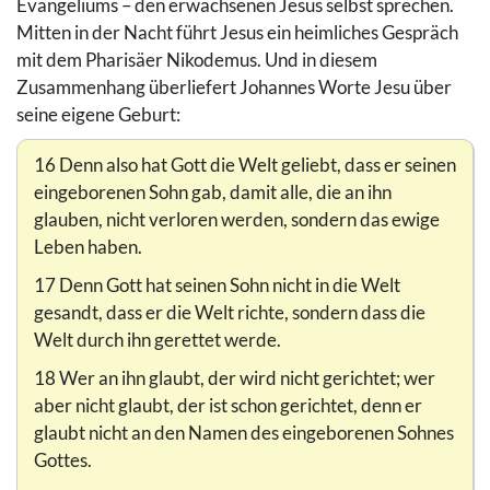
Evangeliums – den erwachsenen Jesus selbst sprechen.
Mitten in der Nacht führt Jesus ein heimliches Gespräch
mit dem Pharisäer Nikodemus. Und in diesem
Zusammenhang überliefert Johannes Worte Jesu über
seine eigene Geburt:
16 Denn also hat Gott die Welt geliebt, dass er seinen
eingeborenen Sohn gab, damit alle, die an ihn
glauben, nicht verloren werden, sondern das ewige
Leben haben.
17 Denn Gott hat seinen Sohn nicht in die Welt
gesandt, dass er die Welt richte, sondern dass die
Welt durch ihn gerettet werde.
18 Wer an ihn glaubt, der wird nicht gerichtet; wer
aber nicht glaubt, der ist schon gerichtet, denn er
glaubt nicht an den Namen des eingeborenen Sohnes
Gottes.