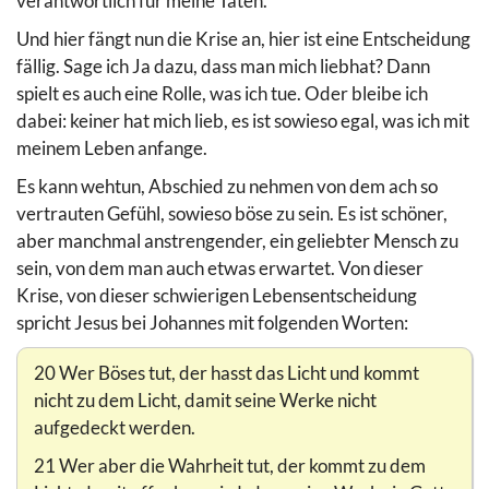
verantwortlich für meine Taten.
Und hier fängt nun die Krise an, hier ist eine Entscheidung
fällig. Sage ich Ja dazu, dass man mich liebhat? Dann
spielt es auch eine Rolle, was ich tue. Oder bleibe ich
dabei: keiner hat mich lieb, es ist sowieso egal, was ich mit
meinem Leben anfange.
Es kann wehtun, Abschied zu nehmen von dem ach so
vertrauten Gefühl, sowieso böse zu sein. Es ist schöner,
aber manchmal anstrengender, ein geliebter Mensch zu
sein, von dem man auch etwas erwartet. Von dieser
Krise, von dieser schwierigen Lebensentscheidung
spricht Jesus bei Johannes mit folgenden Worten:
20 Wer Böses tut, der hasst das Licht und kommt
nicht zu dem Licht, damit seine Werke nicht
aufgedeckt werden.
21 Wer aber die Wahrheit tut, der kommt zu dem