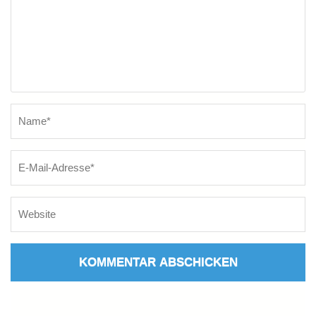
Name
*