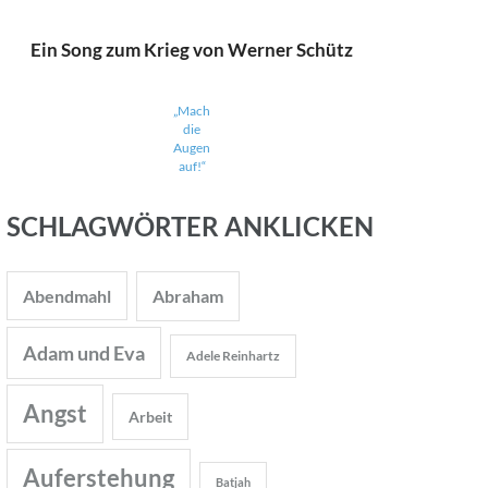
Ein Song zum Krieg von Werner Schütz
„Mach
die
Augen
auf!“
SCHLAGWÖRTER ANKLICKEN
Abendmahl
Abraham
Adam und Eva
Adele Reinhartz
Angst
Arbeit
Auferstehung
Batjah