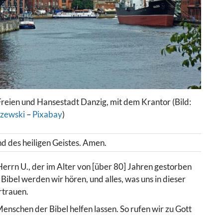
Freien und Hansestadt Danzig, mit dem Krantor (Bild:
szewski
–
Pixabay
)
d des heiligen Geistes. Amen.
errn U., der im Alter von [über 80] Jahren gestorben
Bibel werden wir hören, und alles, was uns in dieser
rtrauen.
nschen der Bibel helfen lassen. So rufen wir zu Gott