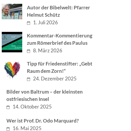
Autor der Bibelwelt: Pfarrer
Helmut Schütz
1. Juli 2026
Kommentar-Kommentierung
zum Römerbrief des Paulus
8. März 2026
Tipp für Friedenstifter: „Gebt
Raum dem Zorn!“
24. Dezember 2025
Bilder von Baltrum – der kleinsten
ostfriesischen Insel
14. Oktober 2025
Wer ist Prof. Dr. Odo Marquard?
16. Mai 2025