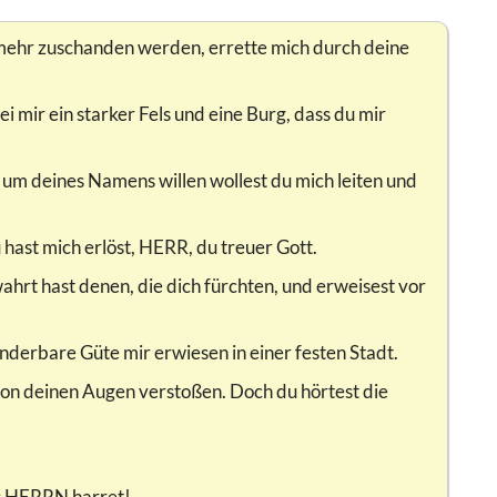
rmehr zuschanden werden, errette mich durch deine
ei mir ein starker Fels und eine Burg, dass du mir
 um deines Namens willen wollest du mich leiten und
 hast mich erlöst, HERR, du treuer Gott.
ahrt hast denen, die dich fürchten, und erweisest vor
nderbare Güte mir erwiesen in einer festen Stadt.
von deinen Augen verstoßen. Doch du hörtest die
des HERRN harret!