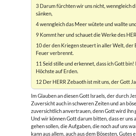
3 Darum fürchten wir uns nicht, wenngleich d
sänken,
4 wenngleich das Meer wütete und wallte und
9 Kommt her und schauet die Werke des HERRN
10 der den Kriegen steuert in aller Welt, de
Feuer verbrennt.
11 Seid stille und erkennet, dass ich Gott bin!
Höchste auf Erden.
12 Der HERR Zebaoth ist mit uns, der Gott Jak
Im Glauben an diesen Gott Israels, der durch Je
Zuversicht auch in schweren Zeiten und an bös
zuversichtlich anvertrauen, denn Gott wird ihn 
Und wir können Gott darum bitten, dass er uns 
gehen sollen, die Aufgaben, die noch auf uns w
kann aus allem, auch aus dem Bösesten, Gutes e