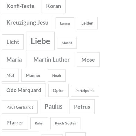
Konfi-Texte
Koran
Kreuzigung Jesu
Leiden
Lamm
Liebe
Licht
Macht
Maria
Martin Luther
Mose
Mut
Männer
Noah
Odo Marquard
Opfer
Parteipolitik
Paulus
Petrus
Paul Gerhardt
Pfarrer
Reich Gottes
Rahel