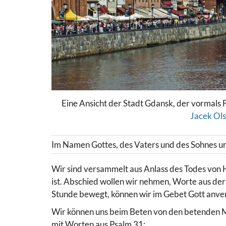
Eine Ansicht der Stadt Gdansk, der vormals 
Jacek Ol
Im Namen Gottes, des Vaters und des Sohnes un
Wir sind versammelt aus Anlass des Todes von H
ist. Abschied wollen wir nehmen, Worte aus der 
Stunde bewegt, können wir im Gebet Gott anve
Wir können uns beim Beten von den betenden Me
mit Worten aus Psalm 31: