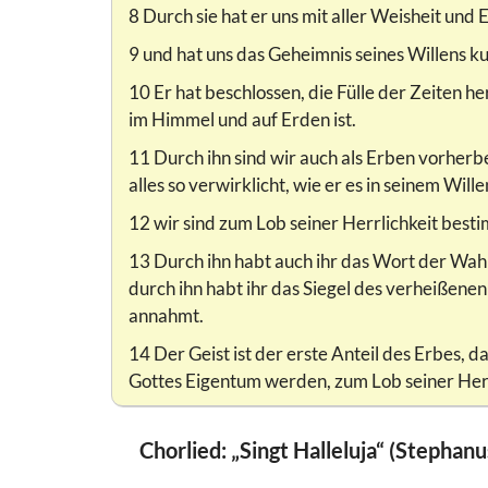
8 Durch sie hat er uns mit aller Weisheit und 
9 und hat uns das Geheimnis seines Willens k
10 Er hat beschlossen, die Fülle der Zeiten her
im Himmel und auf Erden ist.
11 Durch ihn sind wir auch als Erben vorher
alles so verwirklicht, wie er es in seinem Wille
12 wir sind zum Lob seiner Herrlichkeit besti
13 Durch ihn habt auch ihr das Wort der Wah
durch ihn habt ihr das Siegel des verheißenen
annahmt.
14 Der Geist ist der erste Anteil des Erbes, da
Gottes Eigentum werden, zum Lob seiner Herr
Chorlied: „Singt Halleluja“ (Stephan