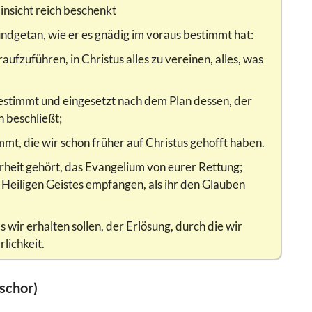
Einsicht reich beschenkt
undgetan, wie er es gnädig im voraus bestimmt hat:
aufzuführen, in Christus alles zu vereinen, alles, was
bestimmt und eingesetzt nach dem Plan dessen, der
n beschließt;
mmt, die wir schon früher auf Christus gehofft haben.
rheit gehört, das Evangelium von eurer Rettung;
 Heiligen Geistes empfangen, als ihr den Glauben
s wir erhalten sollen, der Erlösung, durch die wir
lichkeit.
uschor)