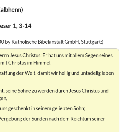
Kalbhenn)
eser 1, 3-14
80 by Katholische Bibelanstalt GmbH, Stuttgart:)
rrn Jesus Christus: Er hat uns mit allem Segen seines
mit Christus im Himmel.
haffung der Welt, damit wir heilig und untadelig leben
mt, seine Söhne zu werden durch Jesus Christus und
gen,
 uns geschenkt in seinem geliebten Sohn;
ie Vergebung der Sünden nach dem Reichtum seiner