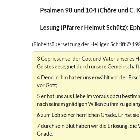
Psalmen 98 und 104 (Chöre und C. 
Lesung (Pfarrer Helmut Schütz): Eph
(Einheitsübersetzung der Heiligen Schrift © 19
3 Gepriesen sei der Gott und Vater unseres He
Geistes gesegnet durch unsere Gemeinschaft 
4 Denn in ihm hat er uns erwählt vor der Ersc
vor Gott;
5 er hat uns aus Liebe im voraus dazu bestim
nach seinem gnädigen Willen zu ihm zu gelan
6 zum Lob seiner herrlichen Gnade. Er hat sie
7 durch sein Blut haben wir die Erlösung, d
Gnade.