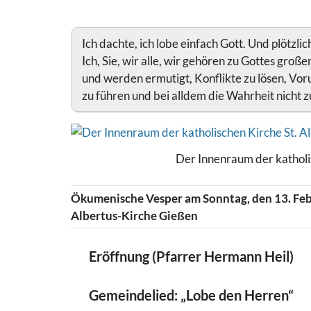
Ich dachte, ich lobe einfach Gott. Und plötzli
Ich, Sie, wir alle, wir gehören zu Gottes groß
und werden ermutigt, Konflikte zu lösen, Vo
zu führen und bei alldem die Wahrheit nicht 
Der Innenraum der katholis
Ökumenische Vesper am Sonntag, den 13. Febr
Albertus-Kirche Gießen
Eröffnung (Pfarrer Hermann Heil)
Gemeindelied: „Lobe den Herren“