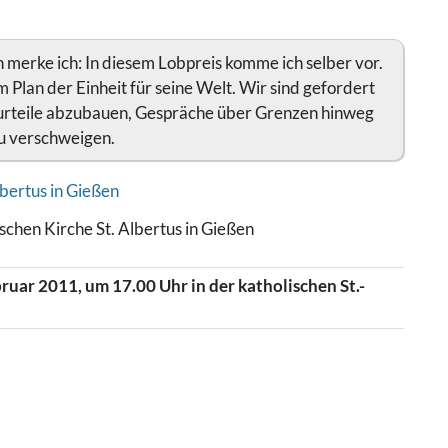
ch merke ich: In diesem Lobpreis komme ich selber vor.
em Plan der Einheit für seine Welt. Wir sind gefordert
rurteile abzubauen, Gespräche über Grenzen hinweg
zu verschweigen.
chen Kirche St. Albertus in Gießen
uar 2011, um 17.00 Uhr in der katholischen St.-