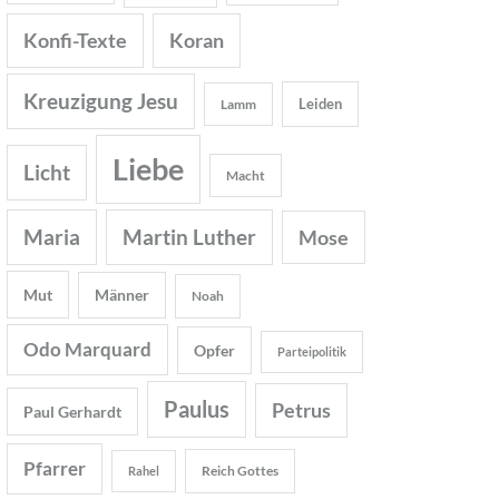
Konfi-Texte
Koran
Kreuzigung Jesu
Leiden
Lamm
Liebe
Licht
Macht
Maria
Martin Luther
Mose
Mut
Männer
Noah
Odo Marquard
Opfer
Parteipolitik
Paulus
Petrus
Paul Gerhardt
Pfarrer
Reich Gottes
Rahel