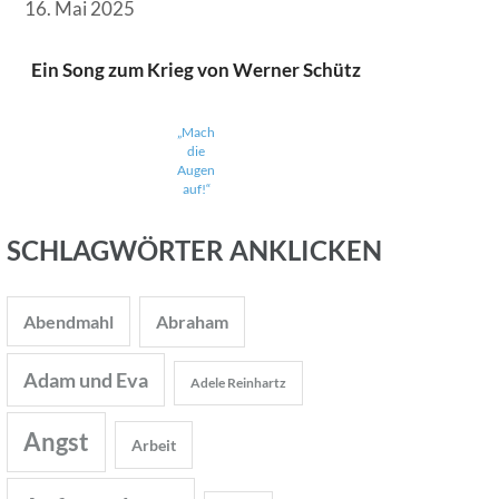
16. Mai 2025
Ein Song zum Krieg von Werner Schütz
„Mach
die
Augen
auf!“
SCHLAGWÖRTER ANKLICKEN
Abendmahl
Abraham
Adam und Eva
Adele Reinhartz
Angst
Arbeit