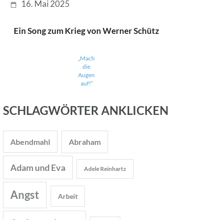
16. Mai 2025
Ein Song zum Krieg von Werner Schütz
„Mach
die
Augen
auf!“
SCHLAGWÖRTER ANKLICKEN
Abendmahl
Abraham
Adam und Eva
Adele Reinhartz
Angst
Arbeit