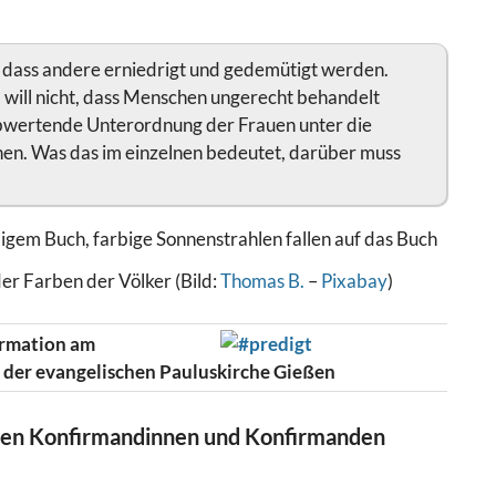
cht, dass andere erniedrigt und gedemütigt werden.
 will nicht, dass Menschen ungerecht behandelt
abwertende Unterordnung der Frauen unter die
en. Was das im einzelnen bedeutet, darüber muss
der Farben der Völker (Bild:
Thomas B.
–
Pixabay
)
irmation am
 der evangelischen Pauluskirche Gießen
enen Konfirmandinnen und Konfirmanden