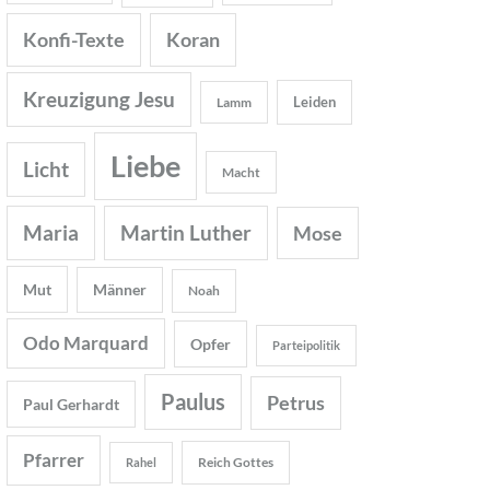
Konfi-Texte
Koran
Kreuzigung Jesu
Leiden
Lamm
Liebe
Licht
Macht
Maria
Martin Luther
Mose
Mut
Männer
Noah
Odo Marquard
Opfer
Parteipolitik
Paulus
Petrus
Paul Gerhardt
Pfarrer
Reich Gottes
Rahel