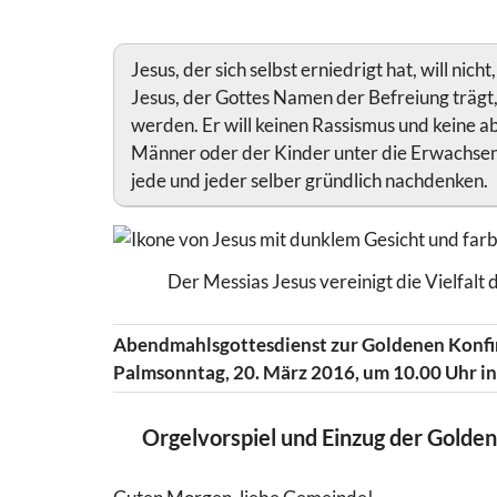
Jesus, der sich selbst erniedrigt hat, will ni
Jesus, der Gottes Namen der Befreiung trägt,
werden. Er will keinen Rassismus und keine 
Männer oder der Kinder unter die Erwachsen
jede und jeder selber gründlich nachdenken.
Der Messias Jesus vereinigt die Vielfalt 
Abendmahlsgottesdienst zur Goldenen Konf
Palmsonntag, 20. März 2016, um 10.00 Uhr in
Orgelvorspiel und Einzug der Gold