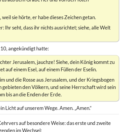
eil sie hörte, er habe dieses Zeichen getan.
Ihr seht, dass ihr nichts ausrichtet; siehe, alle Welt
-10, angekündigt hatte:
Tochter Jerusalem, jauchze! Siehe, dein König kommt zu
et auf einem Esel, auf einem Füllen der Eselin.
im und die Rosse aus Jerusalem, und der Kriegsbogen
 gebieten den Völkern, und seine Herrschaft wird sein
m bis an die Enden der Erde.
 ein Licht auf unserem Wege. Amen. „Amen.“
Kehrvers auf besondere Weise: das erste und zweite
itzenden im Wechsel: