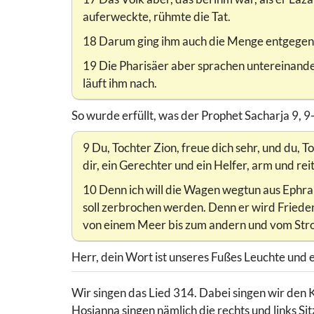
auferweckte, rühmte die Tat.
18 Darum ging ihm auch die Menge entgegen, w
19 Die Pharisäer aber sprachen untereinander: 
läuft ihm nach.
So wurde erfüllt, was der Prophet Sacharja 9, 9
9 Du, Tochter Zion, freue dich sehr, und du, 
dir, ein Gerechter und ein Helfer, arm und reit
10 Denn ich will die Wagen wegtun aus Ephra
soll zerbrochen werden. Denn er wird Frieden
von einem Meer bis zum andern und vom Stro
Herr, dein Wort ist unseres Fußes Leuchte und
Wir singen das Lied 314. Dabei singen wir den 
Hosianna singen nämlich die rechts und links S