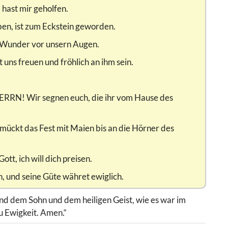
 hast mir geholfen.
ben, ist zum Eckstein geworden.
 Wunder vor unsern Augen.
 uns freuen und fröhlich an ihm sein.
ERRN! Wir segnen euch, die ihr vom Hause des
hmückt das Fest mit Maien bis an die Hörner des
ott, ich will dich preisen.
, und seine Güte währet ewiglich.
nd dem Sohn und dem heiligen Geist, wie es war im
u Ewigkeit. Amen.“