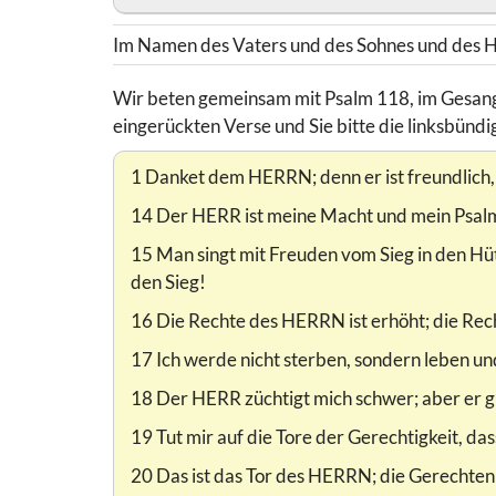
Im Namen des Vaters und des Sohnes und des He
Wir beten gemeinsam mit Psalm 118, im Gesangbu
eingerückten Verse und Sie bitte die linksbündig
1 Danket dem HERRN; denn er ist freundlich,
14 Der HERR ist meine Macht und mein Psalm 
15 Man singt mit Freuden vom Sieg in den H
den Sieg!
16 Die Rechte des HERRN ist erhöht; die Re
17 Ich werde nicht sterben, sondern leben 
18 Der HERR züchtigt mich schwer; aber er gi
19 Tut mir auf die Tore der Gerechtigkeit, d
20 Das ist das Tor des HERRN; die Gerechten