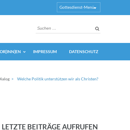
Gottesdienst-Menü
Suchen
nach:
OR[INN]EN
IMPRESSUM
DATENSCHUTZ
Dialog
>
Welche Politik unterstützen wir als Christen?
LETZTE BEITRÄGE AUFRUFEN