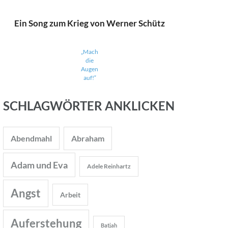
Ein Song zum Krieg von Werner Schütz
„Mach
die
Augen
auf!“
SCHLAGWÖRTER ANKLICKEN
Abendmahl
Abraham
Adam und Eva
Adele Reinhartz
Angst
Arbeit
Auferstehung
Batjah