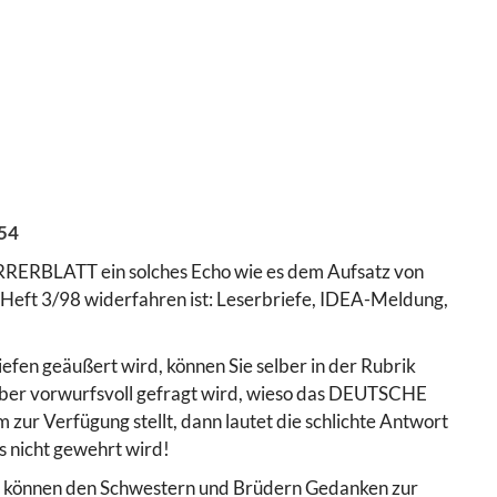
254
RRERBLATT ein solches Echo wie es dem Aufsatz von
 Heft 3/98 widerfahren ist: Leserbriefe, IDEA-Meldung,
iefen geäußert wird, können Sie selber in der Rubrik
aber vorwurfsvoll gefragt wird, wieso das DEUTSCHE
r Verfügung stellt, dann lautet die schlichte Antwort
es nicht gewehrt wird!
ft, können den Schwestern und Brüdern Gedanken zur