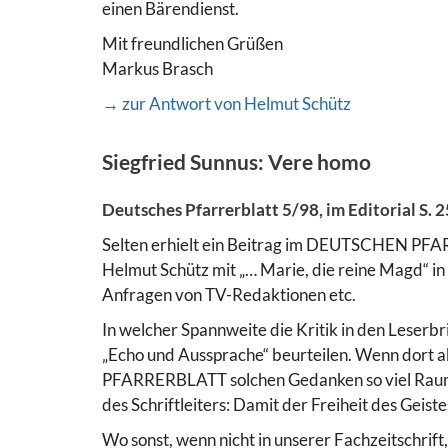
einen Bärendienst.
Mit freundlichen Grüßen
Markus Brasch
→ zur Antwort von Helmut Schütz
Siegfried Sunnus: Vere homo
Deutsches Pfarrerblatt 5/98, im Editorial S. 
Selten erhielt ein Beitrag im DEUTSCHEN PFA
Helmut Schütz mit „… Marie, die reine Magd“ in
Anfragen von TV-Redaktionen etc.
In welcher Spannweite die Kritik in den Leserbr
„Echo und Aussprache“ beurteilen. Wenn dort 
PFARRERBLATT solchen Gedanken so viel Raum zu
des Schriftleiters: Damit der Freiheit des Geist
Wo sonst, wenn nicht in unserer Fachzeitschri