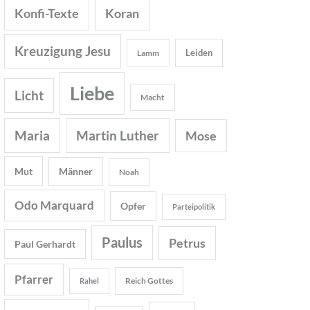
Konfi-Texte
Koran
Kreuzigung Jesu
Leiden
Lamm
Liebe
Licht
Macht
Maria
Martin Luther
Mose
Mut
Männer
Noah
Odo Marquard
Opfer
Parteipolitik
Paulus
Petrus
Paul Gerhardt
Pfarrer
Reich Gottes
Rahel