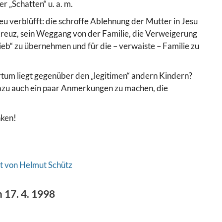
r „Schatten“ u. a. m.
neu verblüfft: die schroffe Ablehnung der Mutter in Jesu
m Kreuz, sein Weggang von der Familie, die Verweigerung
ieb“ zu übernehmen und für die – verwaiste – Familie zu
rtum liegt gegenüber den „legitimen“ andern Kindern?
 dazu auch ein paar Anmerkungen zu machen, die
nken!
t von Helmut Schütz
 17. 4. 1998