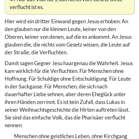
verflucht ist es.
Hier wird ein dritter Einwand gegen Jesus erhoben: An
den glauben nur die kleinen Leute, keiner von den
Oberen, keiner von denen, auf die es ankommt. An Jesus
glauben die, die nichts vom Gesetz wissen, die Leute auf
der Straße, die Verfluchten.
Damit sagen Gegner Jesu haargenau die Wahrheit. Jesus
kam wirklich für die Verfluchten. Für Menschen ohne
Hoffnung. Für Schuldige ohne Entschuldigung. Für Leute
in der Sackgasse. Für Menschen, die sich nach
dauerhafter Liebe sehnen, aber deren Eheglück unter
ihren Händen zerrinnt. Es ist kein Zufall, dass Lukas in
seiner Weihnachtsgeschichte die Hirten auftreten lässt.
Sie sind das einfache Volk, das die Pharisäer verflucht
nennen:
Menschen ohne geistliches Leben, ohne Kirchgang