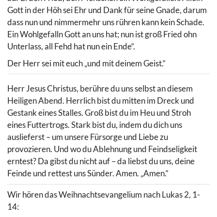
Gott in der Höh sei Ehr und Dank für seine Gnade, darum
dass nun und nimmermehr uns rühren kann kein Schade.
Ein Wohlgefalln Gott an uns hat; nun ist groß Fried ohn
Unterlass, all Fehd hat nun ein Ende“.
Der Herr sei mit euch „und mit deinem Geist.“
Herr Jesus Christus, berühre du uns selbst an diesem
Heiligen Abend. Herrlich bist du mitten im Dreck und
Gestank eines Stalles. Groß bist du im Heu und Stroh
eines Futtertrogs. Stark bist du, indem du dich uns
auslieferst – um unsere Fürsorge und Liebe zu
provozieren. Und wo du Ablehnung und Feindseligkeit
erntest? Da gibst du nicht auf – da liebst du uns, deine
Feinde und rettest uns Sünder. Amen. „Amen.“
Wir hören das Weihnachtsevangelium nach Lukas 2, 1-
14: