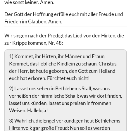
wie sonst keiner. Amen.
Der Gott der Hoffnung erfülle euch mit aller Freude und
Frieden im Glauben. Amen.
Wir singen nach der Predigt das Lied von den Hirten, die
zur Krippe kommen, Nr. 48:
1) Kommet, ihr Hirten, ihr Männer und Fraun,
Kommet, das liebliche Kindlein zu schaun, Christus,
der Herr, ist heute geboren, den Gott zum Heiland
euch hat erkoren. Fürchtet euch nicht!
2) Lasset uns sehen in Bethlehems Stall, was uns
verheißen der himmlische Schall; was wir dort finden,
lasset uns künden, lasset uns preisen in frommen
Weisen. Halleluja!
3) Wahrlich, die Engel verkündigen heut Bethlehems
Hirtenvolk gar große Freud: Nun soll es werden