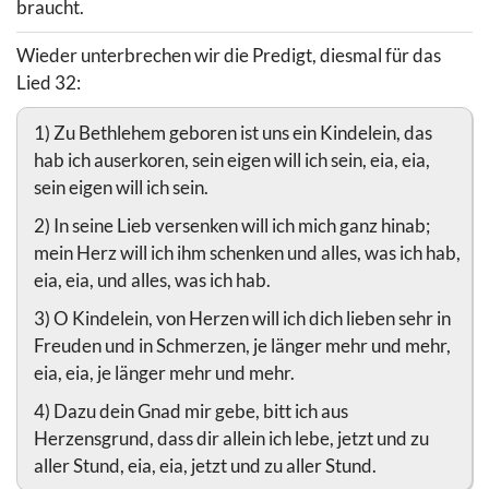
braucht.
Wieder unterbrechen wir die Predigt, diesmal für das
Lied 32:
1) Zu Bethlehem geboren ist uns ein Kindelein, das
hab ich auserkoren, sein eigen will ich sein, eia, eia,
sein eigen will ich sein.
2) In seine Lieb versenken will ich mich ganz hinab;
mein Herz will ich ihm schenken und alles, was ich hab,
eia, eia, und alles, was ich hab.
3) O Kindelein, von Herzen will ich dich lieben sehr in
Freuden und in Schmerzen, je länger mehr und mehr,
eia, eia, je länger mehr und mehr.
4) Dazu dein Gnad mir gebe, bitt ich aus
Herzensgrund, dass dir allein ich lebe, jetzt und zu
aller Stund, eia, eia, jetzt und zu aller Stund.