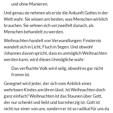
und ohne Manieren.
Und genau sie nehmen als erste die Ankunft Gottes in der
Welt wahr. Sie wissen am besten, was Menschen wirklich
brauchen. Sie sehnen sich verzweifelt danach, als
Menschen behandelt zu werden.
Weihnachten handelt von Verwandlungen: Finsternis
wandelt sich in Licht, Fluch in Segen. Und obwohl
Johannes davon spricht, dass es unmöglich Weihnachten
werden kann, wird dieses Unmögliche wahr:
Das verfluchte Volk wird selig, obwohl es gar nicht
fromm ist.
Gesegnet wird jeder, der sich vom Anblick eines
wehrlosen Kindes anrühren lässt. Ist Weihnachten doch
ganz einfach? Weihnachten ist das Staunen über Gott,
der nur schenkt und liebt und barmherzig ist. Gott ist
nicht nur einer von uns, sondern er ist so radikal für uns da