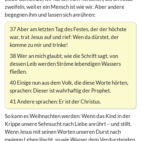
zweifeln, weil er ein Mensch ist wie wir. Aber andere
begegnen ihm und lassen sich anrühren:
37 Aber am letzten Tag des Festes, der der höchste
war, trat Jesus auf und rief: Wen da dürstet, der
komme zu mir und trinke!
38 Wer an mich glaubt, wie die Schrift sagt, von
dessen Leib werden Ströme lebendigen Wassers
fließen.
40 Einige nun aus dem Volk, die diese Worte hörten,
sprachen: Dieser ist wahrhaftig der Prophet.
41 Andere sprachen: Er ist der Christus.
So kann es Weihnachten werden: Wenn das Kind in der
Krippe unsere Sehnsucht nach Liebe anrührt – und stillt.
Wenn Jesus mit seinen Worten unseren Durst nach
ewigem Leben löscht, so wie Wasser dem Verdurstenden