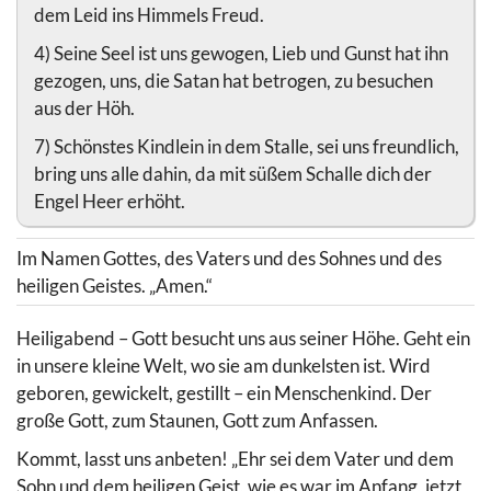
dem Leid ins Himmels Freud.
4) Seine Seel ist uns gewogen, Lieb und Gunst hat ihn
gezogen, uns, die Satan hat betrogen, zu besuchen
aus der Höh.
7) Schönstes Kindlein in dem Stalle, sei uns freundlich,
bring uns alle dahin, da mit süßem Schalle dich der
Engel Heer erhöht.
Im Namen Gottes, des Vaters und des Sohnes und des
heiligen Geistes. „Amen.“
Heiligabend – Gott besucht uns aus seiner Höhe. Geht ein
in unsere kleine Welt, wo sie am dunkelsten ist. Wird
geboren, gewickelt, gestillt – ein Menschenkind. Der
große Gott, zum Staunen, Gott zum Anfassen.
Kommt, lasst uns anbeten! „Ehr sei dem Vater und dem
Sohn und dem heiligen Geist, wie es war im Anfang, jetzt