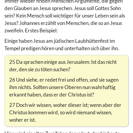
Immer wieder finden Menschen Argumente, die gegen
den Glauben an Jesus sprechen. Jesus soll Gottes Sohn
sein? Kein Mensch soll wichtiger für unser Leben sein als
Jesus? Johannes erzählt von Menschen, die so an Jesus
zweifeln. Erstes Beispiel:
Einige haben Jesus am jüdischen Laubhüttenfest im
Tempel predigen hören und unterhalten sich über ihn.
25 Da sprachen einige aus Jerusalem: Ist das nicht
der, den sie zu töten suchen?
26 Und siehe, er redet frei und offen, und sie sagen
ihm nichts. Sollten unsere Oberen nun wahrhaftig
erkannt haben, dass er der Christus ist?
27 Doch wir wissen, woher dieser ist; wenn aber der
Christus kommen wird, so wird niemand wissen,
woher er ist.