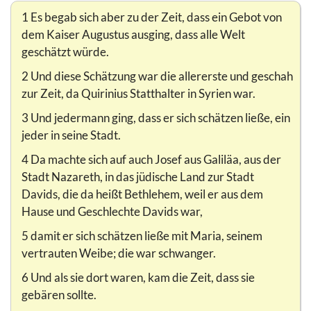
1 Es begab sich aber zu der Zeit, dass ein Gebot von
dem Kaiser Augustus ausging, dass alle Welt
geschätzt würde.
2 Und diese Schätzung war die allererste und geschah
zur Zeit, da Quirinius Statthalter in Syrien war.
3 Und jedermann ging, dass er sich schätzen ließe, ein
jeder in seine Stadt.
4 Da machte sich auf auch Josef aus Galiläa, aus der
Stadt Nazareth, in das jüdische Land zur Stadt
Davids, die da heißt Bethlehem, weil er aus dem
Hause und Geschlechte Davids war,
5 damit er sich schätzen ließe mit Maria, seinem
vertrauten Weibe; die war schwanger.
6 Und als sie dort waren, kam die Zeit, dass sie
gebären sollte.