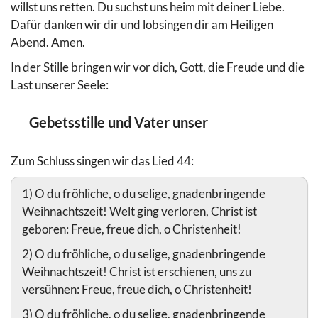
willst uns retten. Du suchst uns heim mit deiner Liebe.
Dafür danken wir dir und lobsingen dir am Heiligen
Abend. Amen.
In der Stille bringen wir vor dich, Gott, die Freude und die
Last unserer Seele:
Gebetsstille und Vater unser
Zum Schluss singen wir das Lied 44:
1) O du fröhliche, o du selige, gnadenbringende
Weihnachtszeit! Welt ging verloren, Christ ist
geboren: Freue, freue dich, o Christenheit!
2) O du fröhliche, o du selige, gnadenbringende
Weihnachtszeit! Christ ist erschienen, uns zu
versühnen: Freue, freue dich, o Christenheit!
3) O du fröhliche, o du selige, gnadenbringende