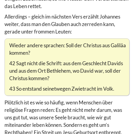
das Leben rettet.
Allerdings – gleich im nächsten Vers erzählt Johannes
weiter, dass man den Glauben auch zerreden kann,
gerade unter frommen Leuten:
Wieder andere sprachen: Soll der Christus aus Galiläa
kommen?
42 Sagt nicht die Schrift: aus dem Geschlecht Davids
und aus dem Ort Bethlehem, wo David war, soll der
Christus kommen?
43 So entstand seinetwegen Zwietracht im Volk.
Plötzlich ist es wie so häufig, wenn Menschen über
religiöse Fragen reden: Es geht nicht mehr darum, was
uns gut tut, was unsere Seele braucht, wie wir gut
miteinander leben können. Sondern es geht um‘s
Rechthaben! Ein Streit um Jesu Geburtsort entbrennt.