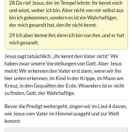
28 Da rief Jesus, der im Tempel lehrte: Ihr kennt mich
und wisst, woher ich bin. Aber nicht von mir selbst aus
bin ich gekommen, sondern es ist ein Wahrhaftiger,
der mich gesandt hat, den ihr nicht kennt.
29 Ich aber kenne ihn; denn ich bin von ihm, und er hat
mich gesandt.
Jesus sagt tatsächlich: „Ihr kennt den Vater nicht.“ Wir
haben zwar unsere Vorstellungen von Gott. Aber Jesus
meint: Wir erkennen den Vater erst dann, wenn wir ihn
hier unten erkennen, im Kind in der Krippe, im Mann am
Kreuz, in den Gequälten der Erde. Woanders ist er nicht
zu finden, Gott, der Wahrhaftige.
Bevor die Predigt weitergeht, singen wir im Lied 4 davon,
wie Jesus vom Vater im Himmel ausgeht und zur Welt
kommt: