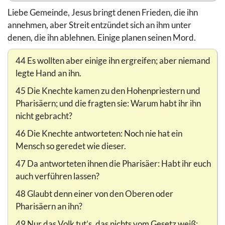
Liebe Gemeinde, Jesus bringt denen Frieden, die ihn
annehmen, aber Streit entzündet sich an ihm unter
denen, die ihn ablehnen. Einige planen seinen Mord.
44 Es wollten aber einige ihn ergreifen; aber niemand
legte Hand an ihn.
45 Die Knechte kamen zu den Hohenpriestern und
Pharisäern; und die fragten sie: Warum habt ihr ihn
nicht gebracht?
46 Die Knechte antworteten: Noch nie hat ein
Mensch so geredet wie dieser.
47 Da antworteten ihnen die Pharisäer: Habt ihr euch
auch verführen lassen?
48 Glaubt denn einer von den Oberen oder
Pharisäern an ihn?
49 Nur das Volk tut’s, das nichts vom Gesetz weiß;