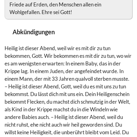
Friede auf Erden, den Menschen allen ein
Wohlgefallen. Ehre sei Gott!
Abkündigungen
Heilig ist dieser Abend, weil wir es mit dir zu tun
bekommen, Gott. Wir bekommen es mit dir zu tun, wo wir
es am wenigsten erwarten: In einem Baby, das in der
Krippe lag. In einem Juden, der angefeindet wurde. In
einem Mann, der mit 33 Jahren qualvoll sterben musste.
– Heilig ist dieser Abend, Gott, weil du es mit uns zu tun
bekommst. Du lässt dich mit uns ein. Dein Heiligenschein
bekommt Flecken, du machst dich schmutzig in der Welt,
als Kind in der Krippe machst du in die Windeln wie
andere Babies auch. – Heilig ist dieser Abend, weil du
nicht ruhst, ehe nicht auch wir heil geworden sind. Du
willst keine Heiligkeit, die unberührt bleibt vom Leid. Du