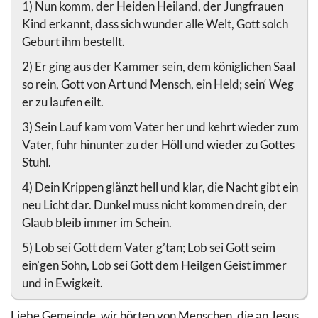
1) Nun komm, der Heiden Heiland, der Jungfrauen
Kind erkannt, dass sich wunder alle Welt, Gott solch
Geburt ihm bestellt.
2) Er ging aus der Kammer sein, dem königlichen Saal
so rein, Gott von Art und Mensch, ein Held; sein‘ Weg
er zu laufen eilt.
3) Sein Lauf kam vom Vater her und kehrt wieder zum
Vater, fuhr hinunter zu der Höll und wieder zu Gottes
Stuhl.
4) Dein Krippen glänzt hell und klar, die Nacht gibt ein
neu Licht dar. Dunkel muss nicht kommen drein, der
Glaub bleib immer im Schein.
5) Lob sei Gott dem Vater g’tan; Lob sei Gott seim
ein’gen Sohn, Lob sei Gott dem Heilgen Geist immer
und in Ewigkeit.
Liebe Gemeinde, wir hörten von Menschen, die an Jesus