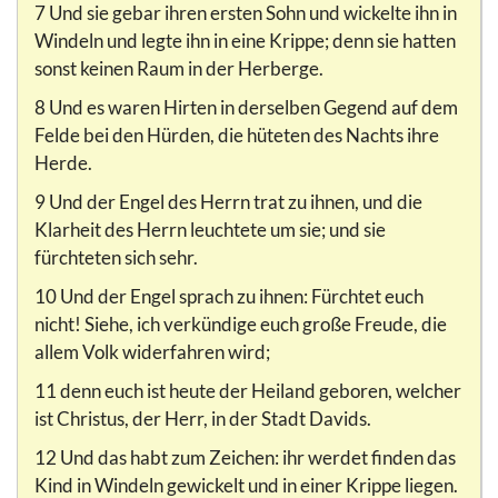
7 Und sie gebar ihren ersten Sohn und wickelte ihn in
Windeln und legte ihn in eine Krippe; denn sie hatten
sonst keinen Raum in der Herberge.
8 Und es waren Hirten in derselben Gegend auf dem
Felde bei den Hürden, die hüteten des Nachts ihre
Herde.
9 Und der Engel des Herrn trat zu ihnen, und die
Klarheit des Herrn leuchtete um sie; und sie
fürchteten sich sehr.
10 Und der Engel sprach zu ihnen: Fürchtet euch
nicht! Siehe, ich verkündige euch große Freude, die
allem Volk widerfahren wird;
11 denn euch ist heute der Heiland geboren, welcher
ist Christus, der Herr, in der Stadt Davids.
12 Und das habt zum Zeichen: ihr werdet finden das
Kind in Windeln gewickelt und in einer Krippe liegen.