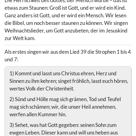
Die Herrlichkeit des Gottes, der Mensch wurde – das ist
etwas zum Staunen: Groß ist Gott, und er wird ein Kind.
Ganz anders ist Gott, und er wird ein Mensch. Wir lesen
die Bibel, um noch besser staunen zu können. Wir singen
Weihnachtslieder, um Gott anzubeten, der im Jesuskind
zur Welt kam.
Als erstes singen wir aus dem Lied 39 die Strophen 1 bis 4
und 7:
1) Kommt und lasst uns Christus ehren, Herz und
Sinnen zu ihm kehren; singet fröhlich, lasst euch hören,
wertes Volk der Christenheit.
2) Sünd und Hölle mag sich grämen, Tod und Teufel
mag sich schämen; wir, die unser Heil annehmen,
werfen allen Kummer hin.
3) Sehet, was hat Gott gegeben: seinen Sohn zum
ewgen Leben. Dieser kann und will uns heben aus