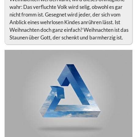
wahr: Das verfluchte Volk wird selig, obwohl es gar
nicht fromm ist. Gesegnet wird jeder, der sich vom
Anblick eines wehrlosen Kindes anrühren lässt. Ist
Weihnachten doch ganz einfach? Weihnachten ist das
Staunen über Gott, der schenkt und barmherzig ist.