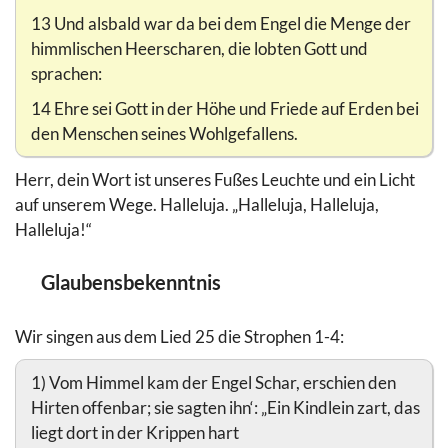
13 Und alsbald war da bei dem Engel die Menge der
himmlischen Heerscharen, die lobten Gott und
sprachen:
14 Ehre sei Gott in der Höhe und Friede auf Erden bei
den Menschen seines Wohlgefallens.
Herr, dein Wort ist unseres Fußes Leuchte und ein Licht
auf unserem Wege. Halleluja. „Halleluja, Halleluja,
Halleluja!“
Glaubensbekenntnis
Wir singen aus dem Lied 25 die Strophen 1-4:
1) Vom Himmel kam der Engel Schar, erschien den
Hirten offenbar; sie sagten ihn‘: „Ein Kindlein zart, das
liegt dort in der Krippen hart