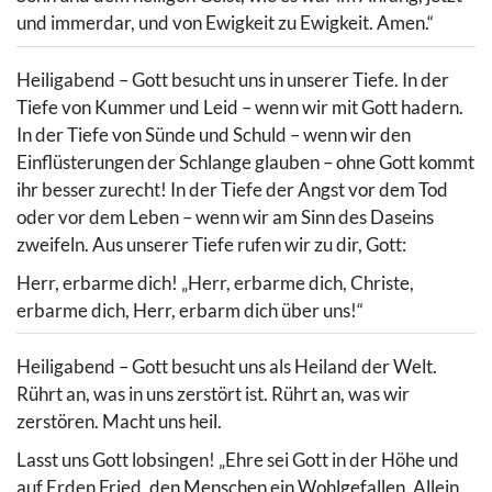
und immerdar, und von Ewigkeit zu Ewigkeit. Amen.“
Heiligabend – Gott besucht uns in unserer Tiefe. In der
Tiefe von Kummer und Leid – wenn wir mit Gott hadern.
In der Tiefe von Sünde und Schuld – wenn wir den
Einflüsterungen der Schlange glauben – ohne Gott kommt
ihr besser zurecht! In der Tiefe der Angst vor dem Tod
oder vor dem Leben – wenn wir am Sinn des Daseins
zweifeln. Aus unserer Tiefe rufen wir zu dir, Gott:
Herr, erbarme dich! „Herr, erbarme dich, Christe,
erbarme dich, Herr, erbarm dich über uns!“
Heiligabend – Gott besucht uns als Heiland der Welt.
Rührt an, was in uns zerstört ist. Rührt an, was wir
zerstören. Macht uns heil.
Lasst uns Gott lobsingen! „Ehre sei Gott in der Höhe und
auf Erden Fried, den Menschen ein Wohlgefallen. Allein