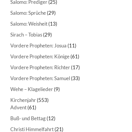
Salomo: Prediger
(25)
Salomo: Sprüche
(29)
Salomo: Weisheit
(13)
Sirach – Tobias
(29)
Vordere Propheten: Josua
(11)
Vordere Propheten: Könige
(61)
Vordere Propheten: Richter
(17)
Vordere Propheten: Samuel
(33)
Wehe – Klagelieder
(9)
Kirchenjahr
(553)
Advent
(61)
Buß- und Bettag
(12)
Christi Himmelfahrt
(21)