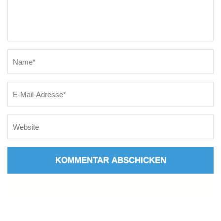
Name
*