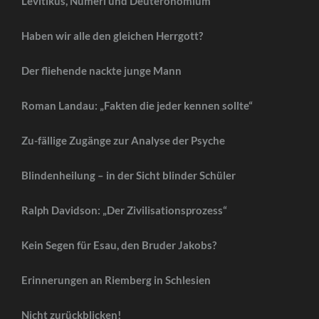
Levitikus, Numeri und Deuteronomium
Haben wir alle den gleichen Herrgott?
Der fliehende nackte junge Mann
Roman Landau: „Fakten die jeder kennen sollte“
Zu-fällige Zugänge zur Analyse der Psyche
Blindenheilung – in der Sicht blinder Schüler
Ralph Davidson: „Der Zivilisationsprozess“
Kein Segen für Esau, den Bruder Jakobs?
Erinnerungen an Riemberg in Schlesien
Nicht zurückblicken!