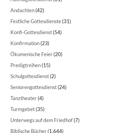
Andachten
(42)
Festliche Gottesdienste
(31)
Konfi-Gottesdienst
(54)
Konfirmation
(23)
Ökumenische Feier
(20)
Predigtreihen
(15)
Schulgottesdienst
(2)
Seniorengottesdienst
(24)
Tanztheater
(4)
Turmgebet
(35)
Unterwegs auf dem Friedhof
(7)
Biblische Bücher
(1.644)