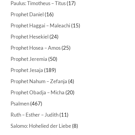
Paulus: Timotheus – Titus
(17)
Prophet Daniel
(16)
Prophet Haggai – Maleachi
(15)
Prophet Hesekiel
(24)
Prophet Hosea – Amos
(25)
Prophet Jeremia
(50)
Prophet Jesaja
(189)
Prophet Nahum – Zefanja
(4)
Prophet Obadja – Micha
(20)
Psalmen
(467)
Ruth – Esther – Judith
(11)
Salomo: Hohelied der Liebe
(8)