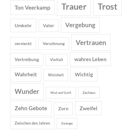
Trauer
Trost
Ton Veerkamp
Vergebung
Umkehr
Vater
Vertrauen
versteckt
Versöhnung
wahres Leben
Vertreibung
Vielfalt
Wahrheit
Wichtig
Weisheit
Wunder
Wut auf Gott
Zachäus
Zehn Gebote
Zweifel
Zorn
Zwischen den Jahren
Zwänge