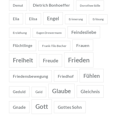
Dietrich Bonhoeffer
Demut
Dorothee Sölle
Engel
Elia
Elisa
Erinnerung
Erlösung
Feindesliebe
Erziehung
Eugen Drewermann
Frauen
Flüchtlinge
Frank-Tilo Becher
Frieden
Freiheit
Freude
Fühlen
Friedensbewegung
Friedhof
Glaube
Gleichnis
Geduld
Geld
Gott
Gnade
Gottes Sohn