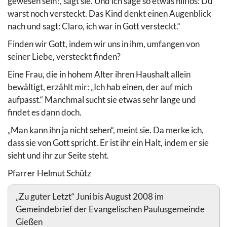
gewesen sein!, sagt sie. Und ich sage so etwas hilflos: Du
warst noch versteckt. Das Kind denkt einen Augenblick
nach und sagt: Claro, ich war in Gott versteckt.“
Finden wir Gott, indem wir uns in ihm, umfangen von
seiner Liebe, versteckt finden?
Eine Frau, die in hohem Alter ihren Haushalt allein
bewältigt, erzählt mir: „Ich hab einen, der auf mich
aufpasst.“ Manchmal sucht sie etwas sehr lange und
findet es dann doch.
„Man kann ihn ja nicht sehen“, meint sie. Da merke ich,
dass sie von Gott spricht. Er ist ihr ein Halt, indem er sie
sieht und ihr zur Seite steht.
Pfarrer Helmut Schütz
„Zu guter Letzt“ Juni bis August 2008 im
Gemeindebrief der Evangelischen Paulusgemeinde
Gießen