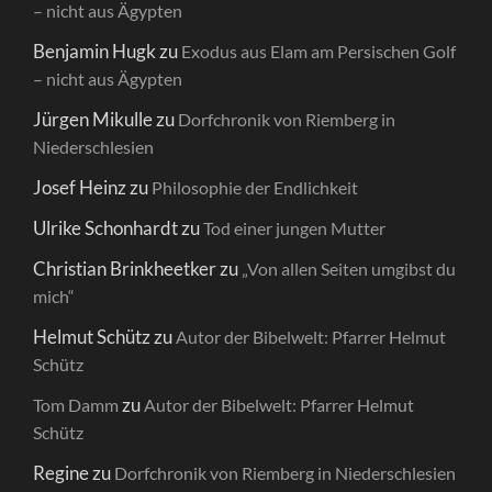
– nicht aus Ägypten
Benjamin Hugk
zu
Exodus aus Elam am Persischen Golf
– nicht aus Ägypten
Jürgen Mikulle
zu
Dorfchronik von Riemberg in
Niederschlesien
Josef Heinz
zu
Philosophie der Endlichkeit
Ulrike Schonhardt
zu
Tod einer jungen Mutter
Christian Brinkheetker
zu
„Von allen Seiten umgibst du
mich“
Helmut Schütz
zu
Autor der Bibelwelt: Pfarrer Helmut
Schütz
zu
Tom Damm
Autor der Bibelwelt: Pfarrer Helmut
Schütz
Regine
zu
Dorfchronik von Riemberg in Niederschlesien