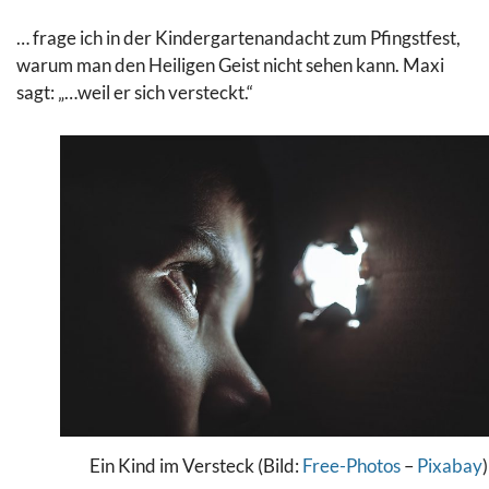
… frage ich in der Kindergartenandacht zum Pfingstfest,
warum man den Heiligen Geist nicht sehen kann. Maxi
sagt: „…weil er sich versteckt.“
Ein Kind im Versteck (Bild:
Free-Photos
–
Pixabay
)