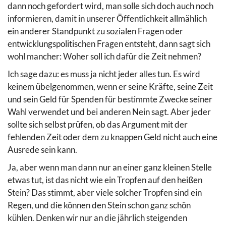
dann noch gefordert wird, man solle sich doch auch noch
informieren, damit in unserer Öffentlichkeit allmählich
ein anderer Standpunkt zu sozialen Fragen oder
entwicklungspolitischen Fragen entsteht, dann sagt sich
wohl mancher: Woher soll ich dafür die Zeit nehmen?
Ich sage dazu: es muss ja nicht jeder alles tun. Es wird
keinem übelgenommen, wenn er seine Kräfte, seine Zeit
und sein Geld für Spenden für bestimmte Zwecke seiner
Wahl verwendet und bei anderen Nein sagt. Aber jeder
sollte sich selbst prüfen, ob das Argument mit der
fehlenden Zeit oder dem zu knappen Geld nicht auch eine
Ausrede sein kann.
Ja, aber wenn man dann nur an einer ganz kleinen Stelle
etwas tut, ist das nicht wie ein Tropfen auf den heißen
Stein? Das stimmt, aber viele solcher Tropfen sind ein
Regen, und die können den Stein schon ganz schön
kühlen. Denken wir nur an die jährlich steigenden