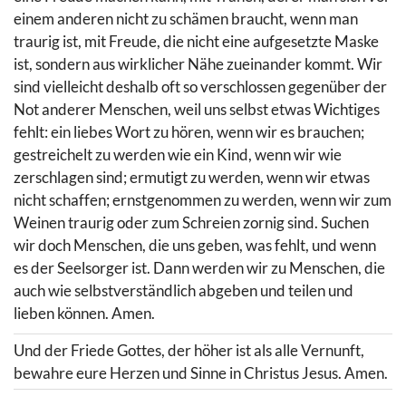
einem anderen nicht zu schämen braucht, wenn man
traurig ist, mit Freude, die nicht eine aufgesetzte Maske
ist, sondern aus wirklicher Nähe zueinander kommt. Wir
sind vielleicht deshalb oft so verschlossen gegenüber der
Not anderer Menschen, weil uns selbst etwas Wichtiges
fehlt: ein liebes Wort zu hören, wenn wir es brauchen;
gestreichelt zu werden wie ein Kind, wenn wir wie
zerschlagen sind; ermutigt zu werden, wenn wir etwas
nicht schaffen; ernstgenommen zu werden, wenn wir zum
Weinen traurig oder zum Schreien zornig sind. Suchen
wir doch Menschen, die uns geben, was fehlt, und wenn
es der Seelsorger ist. Dann werden wir zu Menschen, die
auch wie selbstverständlich abgeben und teilen und
lieben können. Amen.
Und der Friede Gottes, der höher ist als alle Vernunft,
bewahre eure Herzen und Sinne in Christus Jesus. Amen.