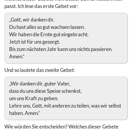
passt. Ich lese das erste Gebet vor:
„Gott, wir danken dir.
Du hast alles so gut wachsen lassen.
Wir haben die Ernte gut eingebracht.
Jetzt ist für uns gesorgt.
Bis zum nächsten Jahr kann uns nichts passieren.
Amen.“
Und so lautete das zweite Gebet:
„Wir danken dir, guter Vater,
dass du uns diese Speise schenkst,
um uns Kraft zu geben.
Lehre uns, Gott, mit anderen zu teilen, was wir selbst
haben. Amen.“
Wie würden Sie entscheiden? Welches dieser Gebete