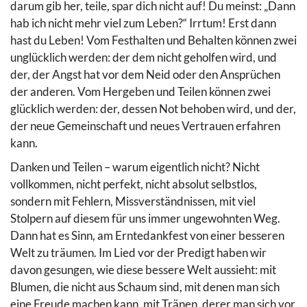
darum gib her, teile, spar dich nicht auf! Du meinst: „Dann
hab ich nicht mehr viel zum Leben?“ Irrtum! Erst dann
hast du Leben! Vom Festhalten und Behalten können zwei
unglücklich werden: der dem nicht geholfen wird, und
der, der Angst hat vor dem Neid oder den Ansprüchen
der anderen. Vom Hergeben und Teilen können zwei
glücklich werden: der, dessen Not behoben wird, und der,
der neue Gemeinschaft und neues Vertrauen erfahren
kann.
Danken und Teilen – warum eigentlich nicht? Nicht
vollkommen, nicht perfekt, nicht absolut selbstlos,
sondern mit Fehlern, Missverständnissen, mit viel
Stolpern auf diesem für uns immer ungewohnten Weg.
Dann hat es Sinn, am Erntedankfest von einer besseren
Welt zu träumen. Im Lied vor der Predigt haben wir
davon gesungen, wie diese bessere Welt aussieht: mit
Blumen, die nicht aus Schaum sind, mit denen man sich
eine Freude machen kann, mit Tränen, derer man sich vor