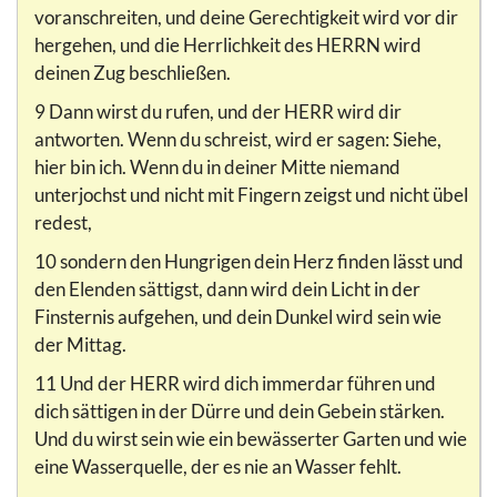
voranschreiten, und deine Gerechtigkeit wird vor dir
hergehen, und die Herrlichkeit des HERRN wird
deinen Zug beschließen.
9 Dann wirst du rufen, und der HERR wird dir
antworten. Wenn du schreist, wird er sagen: Siehe,
hier bin ich. Wenn du in deiner Mitte niemand
unterjochst und nicht mit Fingern zeigst und nicht übel
redest,
10 sondern den Hungrigen dein Herz finden lässt und
den Elenden sättigst, dann wird dein Licht in der
Finsternis aufgehen, und dein Dunkel wird sein wie
der Mittag.
11 Und der HERR wird dich immerdar führen und
dich sättigen in der Dürre und dein Gebein stärken.
Und du wirst sein wie ein bewässerter Garten und wie
eine Wasserquelle, der es nie an Wasser fehlt.