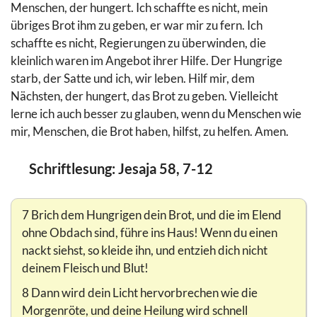
Menschen, der hungert. Ich schaffte es nicht, mein
übriges Brot ihm zu geben, er war mir zu fern. Ich
schaffte es nicht, Regierungen zu überwinden, die
kleinlich waren im Angebot ihrer Hilfe. Der Hungrige
starb, der Satte und ich, wir leben. Hilf mir, dem
Nächsten, der hungert, das Brot zu geben. Vielleicht
lerne ich auch besser zu glauben, wenn du Menschen wie
mir, Menschen, die Brot haben, hilfst, zu helfen. Amen.
Schriftlesung: Jesaja 58, 7-12
7 Brich dem Hungrigen dein Brot, und die im Elend
ohne Obdach sind, führe ins Haus! Wenn du einen
nackt siehst, so kleide ihn, und entzieh dich nicht
deinem Fleisch und Blut!
8 Dann wird dein Licht hervorbrechen wie die
Morgenröte, und deine Heilung wird schnell