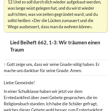
12 Und es soll durch dich wieder aufgebaut werden,
was lange wüst gelegen hat, und du wirst wieder
aufrichten, was vorzeiten gegründet ward; und du
sollst heißen: »Der die Lücken zumauert und die
Wege ausbessert, dass man da wohnen könne«.
Lied Beiheft 662, 1-3: Wir träumen einen
Traum
↑
Gott zeige uns, dass wir seine Gnade nötig haben. Er
mache uns dankbar für seine Gnade. Amen.
Liebe Gemeinde!
In einer Schulklasse haben wir jetzt vor dem
Erntedankfest über zwei Gebete gesprochen, die im
Religionsbuch standen. Ich habe die Schüler gefragt,
welches dieser Gebete wohl besser zum Erntedankfest