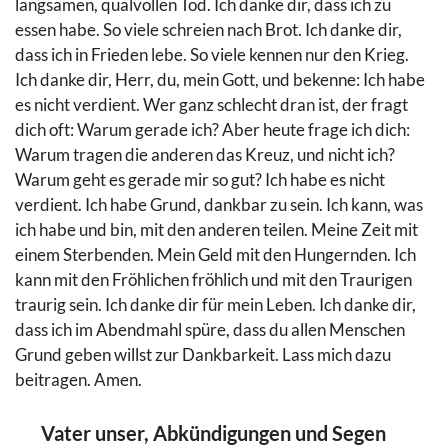
langsamen, qualvollen Tod. Ich danke dir, dass ich zu
essen habe. So viele schreien nach Brot. Ich danke dir,
dass ich in Frieden lebe. So viele kennen nur den Krieg.
Ich danke dir, Herr, du, mein Gott, und bekenne: Ich habe
es nicht verdient. Wer ganz schlecht dran ist, der fragt
dich oft: Warum gerade ich? Aber heute frage ich dich:
Warum tragen die anderen das Kreuz, und nicht ich?
Warum geht es gerade mir so gut? Ich habe es nicht
verdient. Ich habe Grund, dankbar zu sein. Ich kann, was
ich habe und bin, mit den anderen teilen. Meine Zeit mit
einem Sterbenden. Mein Geld mit den Hungernden. Ich
kann mit den Fröhlichen fröhlich und mit den Traurigen
traurig sein. Ich danke dir für mein Leben. Ich danke dir,
dass ich im Abendmahl spüre, dass du allen Menschen
Grund geben willst zur Dankbarkeit. Lass mich dazu
beitragen. Amen.
Vater unser, Abkündigungen und Segen