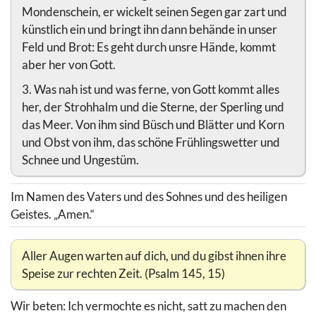
Mondenschein, er wickelt seinen Segen gar zart und
künstlich ein und bringt ihn dann behände in unser
Feld und Brot: Es geht durch unsre Hände, kommt
aber her von Gott.
3. Was nah ist und was ferne, von Gott kommt alles
her, der Strohhalm und die Sterne, der Sperling und
das Meer. Von ihm sind Büsch und Blätter und Korn
und Obst von ihm, das schöne Frühlingswetter und
Schnee und Ungestüm.
Im Namen des Vaters und des Sohnes und des heiligen
Geistes. „Amen.“
Aller Augen warten auf dich, und du gibst ihnen ihre
Speise zur rechten Zeit. (Psalm 145, 15)
Wir beten: Ich vermochte es nicht, satt zu machen den