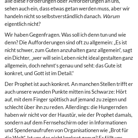
alle diese Forderungen oder Anforderungen an uns,
sehen auch ein, dass etwas getan werden muss, aber wir
handeln nicht so selbstverständlich danach.
Warum
eigentlich nicht?
Wir haben Gegenfragen. Was soll ich denn tun und wie
denn? Die Aufforderungen sind oft zu allgemein: „Es ist
nicht schwer, zum Guten anzuhalten ganz allgemein“, sagt
ein Dichter, „wer will sein Leben nicht ideal gestalten ganz
allgemein, doch nehmt‛s genau und seht: das Gute ist
konkret, und Gott ist im Detail.“
Der Prophet ist auch konkret. An manchen Stellen trifft er
auch unsere wunden Punkte mitten ins Schwarze: Hört
auf, mit dem Finger spöttisch auf jemand zu zeigen und
schlecht über ihn zu reden. Allerdings: die Hungernden
haben wir nicht vor der Haustür, wie der Prophet damals,
sondern auf dem Fernsehschirm oder in Informationen
und Spendenaufrufen von Organisationen wie „Brot für
die Welt“. Ist uns das nicht konkret genug? Es fällt uns