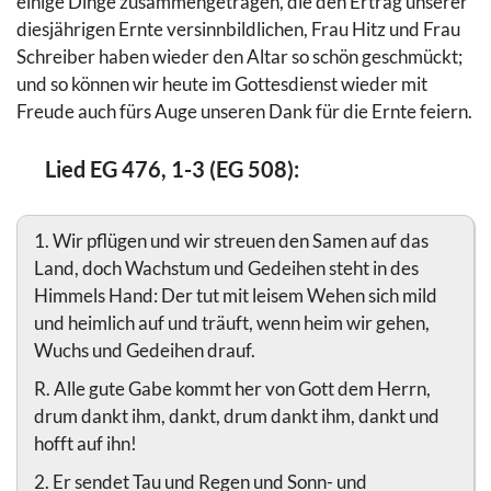
einige Dinge zusammengetragen, die den Ertrag unserer
diesjährigen Ernte versinnbildlichen, Frau Hitz und Frau
Schreiber haben wieder den Altar so schön geschmückt;
und so können wir heute im Gottesdienst wieder mit
Freude auch fürs Auge unseren Dank für die Ernte feiern.
Lied EG 476, 1-3 (EG 508):
1. Wir pflügen und wir streuen den Samen auf das
Land, doch Wachstum und Gedeihen steht in des
Himmels Hand: Der tut mit leisem Wehen sich mild
und heimlich auf und träuft, wenn heim wir gehen,
Wuchs und Gedeihen drauf.
R. Alle gute Gabe kommt her von Gott dem Herrn,
drum dankt ihm, dankt, drum dankt ihm, dankt und
hofft auf ihn!
2. Er sendet Tau und Regen und Sonn- und