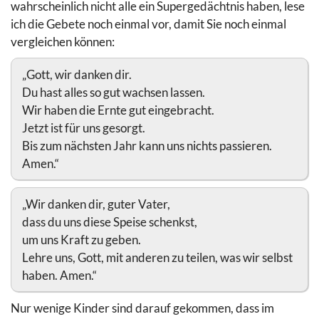
wahrscheinlich nicht alle ein Supergedächtnis haben, lese
ich die Gebete noch einmal vor, damit Sie noch einmal
vergleichen können:
„Gott, wir danken dir.
Du hast alles so gut wachsen lassen.
Wir haben die Ernte gut eingebracht.
Jetzt ist für uns gesorgt.
Bis zum nächsten Jahr kann uns nichts passieren.
Amen.“
„Wir danken dir, guter Vater,
dass du uns diese Speise schenkst,
um uns Kraft zu geben.
Lehre uns, Gott, mit anderen zu teilen, was wir selbst
haben. Amen.“
Nur wenige Kinder sind darauf gekommen, dass im