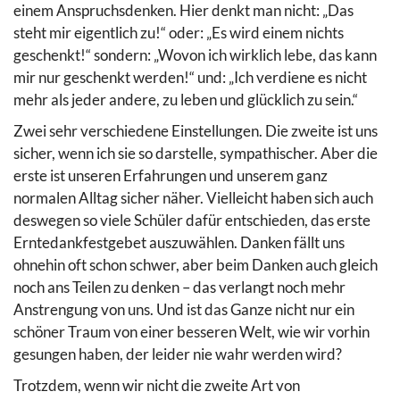
einem Anspruchsdenken. Hier denkt man nicht: „Das
steht mir eigentlich zu!“ oder: „Es wird einem nichts
geschenkt!“ sondern: „Wovon ich wirklich lebe, das kann
mir nur geschenkt werden!“ und: „Ich verdiene es nicht
mehr als jeder andere, zu leben und glücklich zu sein.“
Zwei sehr verschiedene Einstellungen. Die zweite ist uns
sicher, wenn ich sie so darstelle, sympathischer. Aber die
erste ist unseren Erfahrungen und unserem ganz
normalen Alltag sicher näher. Vielleicht haben sich auch
deswegen so viele Schüler dafür entschieden, das erste
Erntedankfestgebet auszuwählen. Danken fällt uns
ohnehin oft schon schwer, aber beim Danken auch gleich
noch ans Teilen zu denken – das verlangt noch mehr
Anstrengung von uns. Und ist das Ganze nicht nur ein
schöner Traum von einer besseren Welt, wie wir vorhin
gesungen haben, der leider nie wahr werden wird?
Trotzdem, wenn wir nicht die zweite Art von