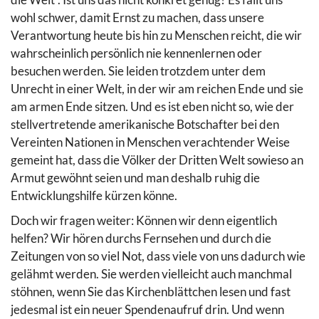
wohl schwer, damit Ernst zu machen, dass unsere
Verantwortung heute bis hin zu Menschen reicht, die wir
wahrscheinlich persönlich nie kennenlernen oder
besuchen werden. Sie leiden trotzdem unter dem
Unrecht in einer Welt, in der wir am reichen Ende und sie
am armen Ende sitzen. Und es ist eben nicht so, wie der
stellvertretende amerikanische Botschafter bei den
Vereinten Nationen in Menschen verachtender Weise
gemeint hat, dass die Völker der Dritten Welt sowieso an
Armut gewöhnt seien und man deshalb ruhig die
Entwicklungshilfe kürzen könne.
Doch wir fragen weiter: Können wir denn eigentlich
helfen? Wir hören durchs Fernsehen und durch die
Zeitungen von so viel Not, dass viele von uns dadurch wie
gelähmt werden. Sie werden vielleicht auch manchmal
stöhnen, wenn Sie das Kirchenblättchen lesen und fast
jedesmal ist ein neuer Spendenaufruf drin. Und wenn