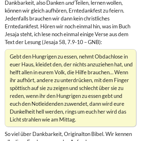
Dankbarkeit, also Danken
und
Teilen, lernen wollen,
können wir gleich aufhören, Erntedankfest zu feiern.
Jedenfalls brauchen wir dann kein christliches
Erntedankfest. Hören wir noch einmal hin, was im Buch
Jesaja steht, ich lese noch einmal einige Verse aus dem
Text der Lesung (Jesaja 58, 7.9-10 – GNB):
Gebt den Hungrigen zu essen, nehmt Obdachlose in
euer Haus, kleidet den, der nichts anzuziehen hat, und
helft allen in eurem Volk, die Hilfe brauchen… Wenn
ihr aufhört, andere zu unterdrücken, mit dem Finger
spöttisch auf sie zu zeigen und schlecht über sie zu
reden, wenn ihr den Hungrigen zu essen gebt und
euch den Notleidenden zuwendet, dann wird eure
Dunkelheit hell werden, rings um euch her wird das
Licht strahlen wie am Mittag.
So viel über Dankbarkeit, Originalton Bibel. Wir kennen