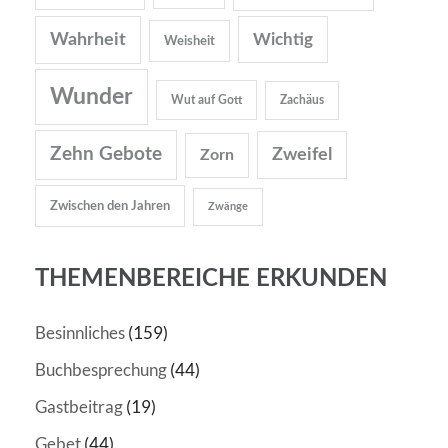
Wahrheit
Wichtig
Weisheit
Wunder
Wut auf Gott
Zachäus
Zehn Gebote
Zweifel
Zorn
Zwischen den Jahren
Zwänge
THEMENBEREICHE ERKUNDEN
Besinnliches
(159)
Buchbesprechung
(44)
Gastbeitrag
(19)
Gebet
(44)