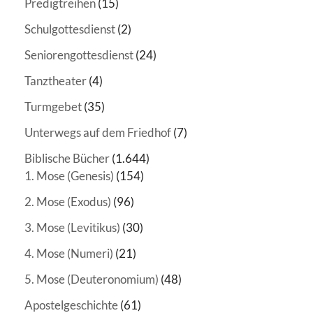
Predigtreihen
(15)
Schulgottesdienst
(2)
Seniorengottesdienst
(24)
Tanztheater
(4)
Turmgebet
(35)
Unterwegs auf dem Friedhof
(7)
Biblische Bücher
(1.644)
1. Mose (Genesis)
(154)
2. Mose (Exodus)
(96)
3. Mose (Levitikus)
(30)
4. Mose (Numeri)
(21)
5. Mose (Deuteronomium)
(48)
Apostelgeschichte
(61)