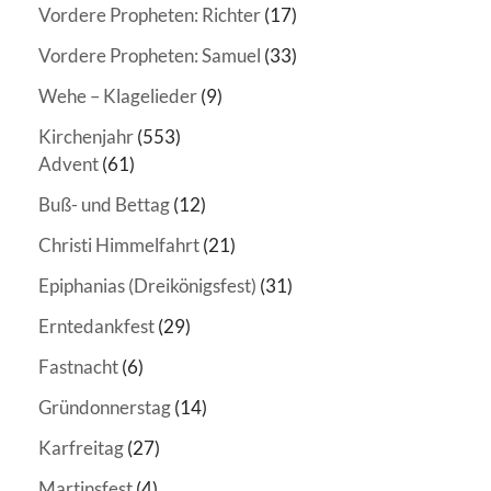
Vordere Propheten: Richter
(17)
Vordere Propheten: Samuel
(33)
Wehe – Klagelieder
(9)
Kirchenjahr
(553)
Advent
(61)
Buß- und Bettag
(12)
Christi Himmelfahrt
(21)
Epiphanias (Dreikönigsfest)
(31)
Erntedankfest
(29)
Fastnacht
(6)
Gründonnerstag
(14)
Karfreitag
(27)
Martinsfest
(4)