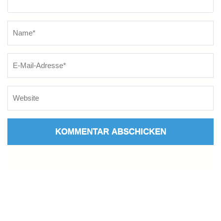
Name
*