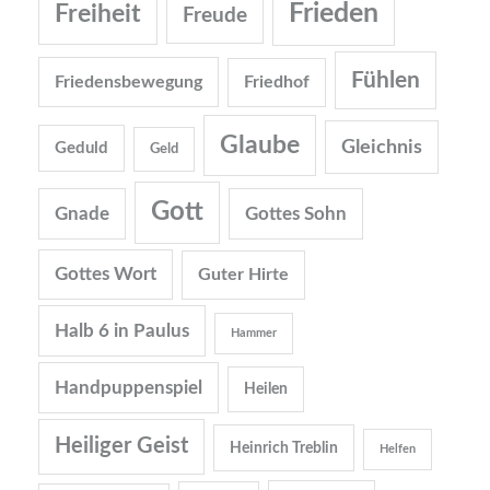
Frieden
Freiheit
Freude
Fühlen
Friedensbewegung
Friedhof
Glaube
Gleichnis
Geduld
Geld
Gott
Gnade
Gottes Sohn
Gottes Wort
Guter Hirte
Halb 6 in Paulus
Hammer
Handpuppenspiel
Heilen
Heiliger Geist
Heinrich Treblin
Helfen