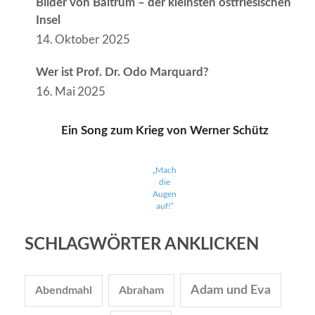
Bilder von Baltrum – der kleinsten ostfriesischen
Insel
14. Oktober 2025
Wer ist Prof. Dr. Odo Marquard?
16. Mai 2025
Ein Song zum Krieg von Werner Schütz
„Mach
die
Augen
auf!“
SCHLAGWÖRTER ANKLICKEN
Adam und Eva
Abendmahl
Abraham