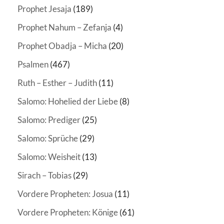
Prophet Jesaja
(189)
Prophet Nahum – Zefanja
(4)
Prophet Obadja – Micha
(20)
Psalmen
(467)
Ruth – Esther – Judith
(11)
Salomo: Hohelied der Liebe
(8)
Salomo: Prediger
(25)
Salomo: Sprüche
(29)
Salomo: Weisheit
(13)
Sirach – Tobias
(29)
Vordere Propheten: Josua
(11)
Vordere Propheten: Könige
(61)