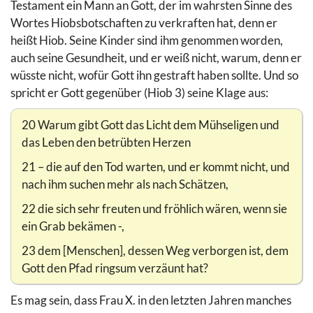
Testament ein Mann an Gott, der im wahrsten Sinne des
Wortes Hiobsbotschaften zu verkraften hat, denn er
heißt Hiob. Seine Kinder sind ihm genommen worden,
auch seine Gesundheit, und er weiß nicht, warum, denn er
wüsste nicht, wofür Gott ihn gestraft haben sollte. Und so
spricht er Gott gegenüber (Hiob 3) seine Klage aus:
20 Warum gibt Gott das Licht dem Mühseligen und
das Leben den betrübten Herzen
21 – die auf den Tod warten, und er kommt nicht, und
nach ihm suchen mehr als nach Schätzen,
22 die sich sehr freuten und fröhlich wären, wenn sie
ein Grab bekämen -,
23 dem [Menschen], dessen Weg verborgen ist, dem
Gott den Pfad ringsum verzäunt hat?
Es mag sein, dass Frau X. in den letzten Jahren manches