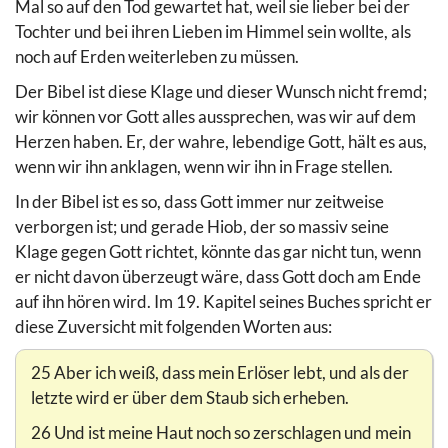
Mal so auf den Tod gewartet hat, weil sie lieber bei der
Tochter und bei ihren Lieben im Himmel sein wollte, als
noch auf Erden weiterleben zu müssen.
Der Bibel ist diese Klage und dieser Wunsch nicht fremd;
wir können vor Gott alles aussprechen, was wir auf dem
Herzen haben. Er, der wahre, lebendige Gott, hält es aus,
wenn wir ihn anklagen, wenn wir ihn in Frage stellen.
In der Bibel ist es so, dass Gott immer nur zeitweise
verborgen ist; und gerade Hiob, der so massiv seine
Klage gegen Gott richtet, könnte das gar nicht tun, wenn
er nicht davon überzeugt wäre, dass Gott doch am Ende
auf ihn hören wird. Im 19. Kapitel seines Buches spricht er
diese Zuversicht mit folgenden Worten aus:
25 Aber ich weiß, dass mein Erlöser lebt, und als der
letzte wird er über dem Staub sich erheben.
26 Und ist meine Haut noch so zerschlagen und mein