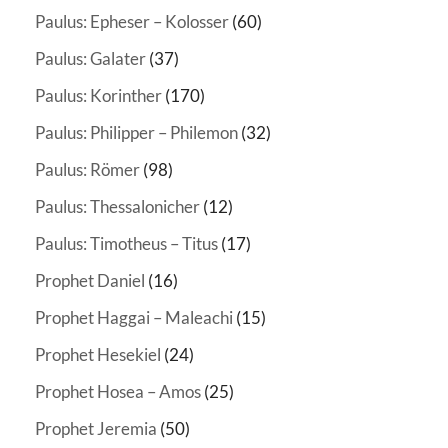
Paulus: Epheser – Kolosser
(60)
Paulus: Galater
(37)
Paulus: Korinther
(170)
Paulus: Philipper – Philemon
(32)
Paulus: Römer
(98)
Paulus: Thessalonicher
(12)
Paulus: Timotheus – Titus
(17)
Prophet Daniel
(16)
Prophet Haggai – Maleachi
(15)
Prophet Hesekiel
(24)
Prophet Hosea – Amos
(25)
Prophet Jeremia
(50)