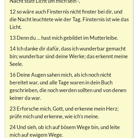
Nacht statt Licht um mich sein -,
12 so wäre auch Finsternis nicht finster bei dir, und
die Nacht leuchtete wie der Tag. Finsternis ist wie das
Licht.
13 Denn du … hast mich gebildet im Mutterleibe.
14 Ich danke dir dafür, dass ich wunderbar gemacht
bin; wunderbar sind deine Werke; das erkennt meine
Seele.
16 Deine Augen sahen mich, als ich noch nicht
bereitet war, und alle Tage waren in dein Buch
geschrieben, die noch werden sollten und von denen
keiner da war.
23 Erforsche mich, Gott, und erkenne mein Herz;
prüfe mich und erkenne, wie ich’s meine.
24 Und sieh, ob ich auf bösem Wege bin, und leite
mich auf ewigem Wege.