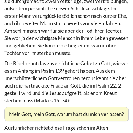
sie durchgemacht: Zwei Weltkriege, zwei Vertreibungen,
außerdem persönliche schwer Schicksalsschläge. Ihr
erster Mann verunglückte tödlich schon nach kurzer Ehe,
auch ihr zweiter Mann starb bereits vor vielen Jahren.
Am schlimmsten war für sie aber der Tod ihrer Tochter.
Sie war ja der wichtigste Mensch in ihrem Leben gewesen
und geblieben. Sie konnte nie begreifen, warum ihre
Tochter vor ihr sterben musste.
Die Bibel kennt das zuversichtliche Gebet zu Gott, wie wir
es am Anfang im Psalm 139 gehört haben. Aus dem
unerschütterlichem Gottvertrauen heraus kennt sie aber
auch die hartnäckige Frage an Gott, die im Psalm 22, 2
gestellt wird und die Jesus aufgreift, als er am Kreuz
sterben muss (Markus 15, 34):
Mein Gott, mein Gott, warum hast du mich verlassen?
Ausführlicher richtet diese Frage schon im Alten