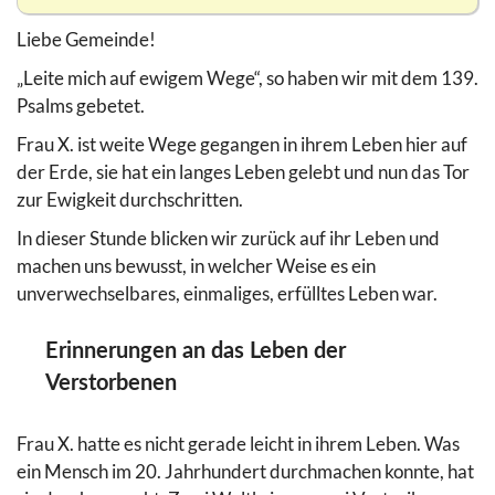
Liebe Gemeinde!
„Leite mich auf ewigem Wege“, so haben wir mit dem 139.
Psalms gebetet.
Frau X. ist weite Wege gegangen in ihrem Leben hier auf
der Erde, sie hat ein langes Leben gelebt und nun das Tor
zur Ewigkeit durchschritten.
In dieser Stunde blicken wir zurück auf ihr Leben und
machen uns bewusst, in welcher Weise es ein
unverwechselbares, einmaliges, erfülltes Leben war.
Erinnerungen an das Leben der
Verstorbenen
Frau X. hatte es nicht gerade leicht in ihrem Leben. Was
ein Mensch im 20. Jahrhundert durchmachen konnte, hat