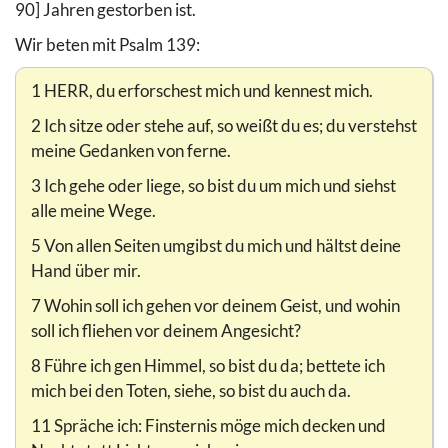
90] Jahren gestorben ist.
Wir beten mit Psalm 139:
1 HERR, du erforschest mich und kennest mich.
2 Ich sitze oder stehe auf, so weißt du es; du verstehst
meine Gedanken von ferne.
3 Ich gehe oder liege, so bist du um mich und siehst
alle meine Wege.
5 Von allen Seiten umgibst du mich und hältst deine
Hand über mir.
7 Wohin soll ich gehen vor deinem Geist, und wohin
soll ich fliehen vor deinem Angesicht?
8 Führe ich gen Himmel, so bist du da; bettete ich
mich bei den Toten, siehe, so bist du auch da.
11 Spräche ich: Finsternis möge mich decken und