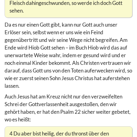
Fleisch dahingeschwunden, so werde ich doch Gott
sehen.
Da es nur einen Gott gibt, kann nur Gott auch unser
Erlöser sein, selbst wenn er uns wie ein Feind
gegenübertritt und wir seine Wege nicht begreifen. Am
Ende wird Hiob Gott sehen – im Buch Hiob wird das auf
unerwartete Weise wahr, indem er gesund wird und er
noch einmal Kinder bekommt. Als Christen vertrauen wir
darauf, dass Gott uns von den Toten auferwecken wird, so
wie er zuerst seinen Sohn Jesus Christus hat auferstehen
lassen.
Auch Jesus hat am Kreuz nicht nur den verzweifelten
Schrei der Gottverlassenheit ausgestoßen, den wir
gehört haben, er hat den Psalm 22 sicher weiter gebetet,
wo es heißt:
4 Du aber bist heilig, der du thronst über den