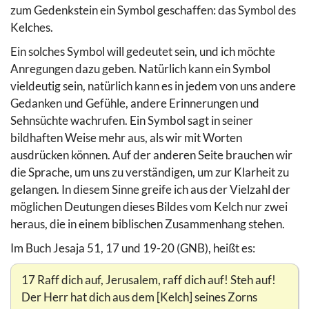
zum Gedenkstein ein Symbol geschaffen: das Symbol des
Kelches.
Ein solches Symbol will gedeutet sein, und ich möchte
Anregungen dazu geben. Natürlich kann ein Symbol
vieldeutig sein, natürlich kann es in jedem von uns andere
Gedanken und Gefühle, andere Erinnerungen und
Sehnsüchte wachrufen. Ein Symbol sagt in seiner
bildhaften Weise mehr aus, als wir mit Worten
ausdrücken können. Auf der anderen Seite brauchen wir
die Sprache, um uns zu verständigen, um zur Klarheit zu
gelangen. In diesem Sinne greife ich aus der Vielzahl der
möglichen Deutungen dieses Bildes vom Kelch nur zwei
heraus, die in einem biblischen Zusammenhang stehen.
Im Buch Jesaja 51, 17 und 19-20 (GNB), heißt es:
17 Raff dich auf, Jerusalem, raff dich auf! Steh auf!
Der Herr hat dich aus dem [Kelch] seines Zorns