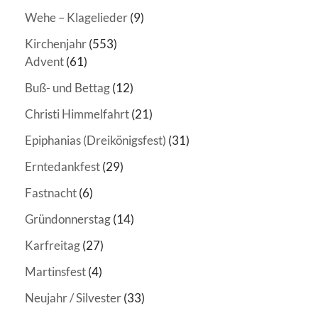
Wehe – Klagelieder
(9)
Kirchenjahr
(553)
Advent
(61)
Buß- und Bettag
(12)
Christi Himmelfahrt
(21)
Epiphanias (Dreikönigsfest)
(31)
Erntedankfest
(29)
Fastnacht
(6)
Gründonnerstag
(14)
Karfreitag
(27)
Martinsfest
(4)
Neujahr / Silvester
(33)