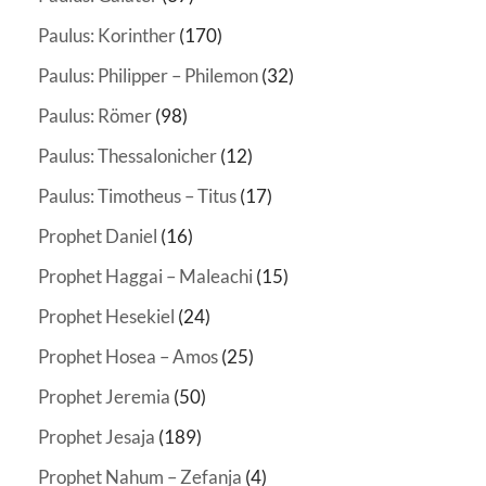
Paulus: Korinther
(170)
Paulus: Philipper – Philemon
(32)
Paulus: Römer
(98)
Paulus: Thessalonicher
(12)
Paulus: Timotheus – Titus
(17)
Prophet Daniel
(16)
Prophet Haggai – Maleachi
(15)
Prophet Hesekiel
(24)
Prophet Hosea – Amos
(25)
Prophet Jeremia
(50)
Prophet Jesaja
(189)
Prophet Nahum – Zefanja
(4)