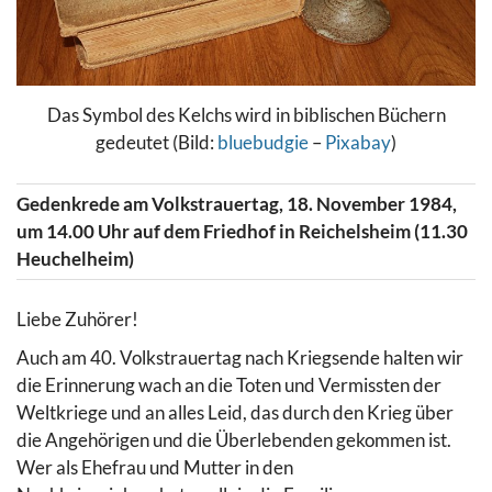
Das Symbol des Kelchs wird in biblischen Büchern
gedeutet (Bild:
bluebudgie
–
Pixabay
)
Gedenkrede am Volkstrauertag, 18. November 1984,
um 14.00 Uhr auf dem Friedhof in Reichelsheim (11.30
Heuchelheim)
Liebe Zuhörer!
Auch am 40. Volkstrauertag nach Kriegsende halten wir
die Erinnerung wach an die Toten und Vermissten der
Weltkriege und an alles Leid, das durch den Krieg über
die Angehörigen und die Überlebenden gekommen ist.
Wer als Ehefrau und Mutter in den