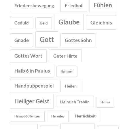
Fühlen
Friedensbewegung
Friedhof
Glaube
Gleichnis
Geduld
Geld
Gott
Gnade
Gottes Sohn
Gottes Wort
Guter Hirte
Halb 6 in Paulus
Hammer
Handpuppenspiel
Heilen
Heiliger Geist
Heinrich Treblin
Helfen
Herrlichkeit
Herodes
Helmut Gollwitzer