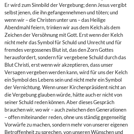
Er wird zum Sinnbild der Vergebung; denn Jesus vergibt
selbst jenen, die ihn gefangennehmen und töten; und
wenn wir – die Christen unter uns – das Heilige
Abendmahl feiern, trinken wir aus dem Kelch als dem
Zeichen der Versöhnung mit Gott. Erst wenn der Kelch
nicht mehr das Symbol für Schuld und Unrecht und für
fremdes vergossenes Blut ist, das den Zorn Gottes
herausfordert, sondern für vergebene Schuld durch das
Blut Christi, erst wenn wir akzeptieren, dass unser
Versagen vergeben werden kann, wird für uns der Kelch
ein Symbol des Lebens sein und nicht mehr ein Symbol
der Vernichtung. Wenn unser Kirchenpräsident nicht an
die Vergebung glauben würde, hätte auch er nicht von
seiner Schuld reden können. Aber dieses Gespräch
brauchen wir, wo wir – auch zwischen den Generationen
– offen miteinander reden, ohne uns ständig gegenseitig
Vorwürfe zu machen, sondern mehr von unserer eigenen
Betroffenheit zu sprechen, von unseren Wünschen und