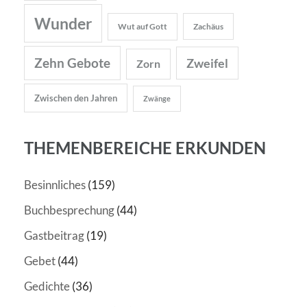
Wunder
Wut auf Gott
Zachäus
Zehn Gebote
Zweifel
Zorn
Zwischen den Jahren
Zwänge
THEMENBEREICHE ERKUNDEN
Besinnliches
(159)
Buchbesprechung
(44)
Gastbeitrag
(19)
Gebet
(44)
Gedichte
(36)