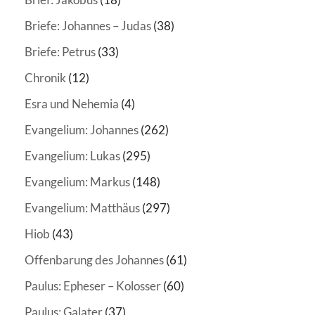
Briefe: Johannes – Judas
(38)
Briefe: Petrus
(33)
Chronik
(12)
Esra und Nehemia
(4)
Evangelium: Johannes
(262)
Evangelium: Lukas
(295)
Evangelium: Markus
(148)
Evangelium: Matthäus
(297)
Hiob
(43)
Offenbarung des Johannes
(61)
Paulus: Epheser – Kolosser
(60)
Paulus: Galater
(37)