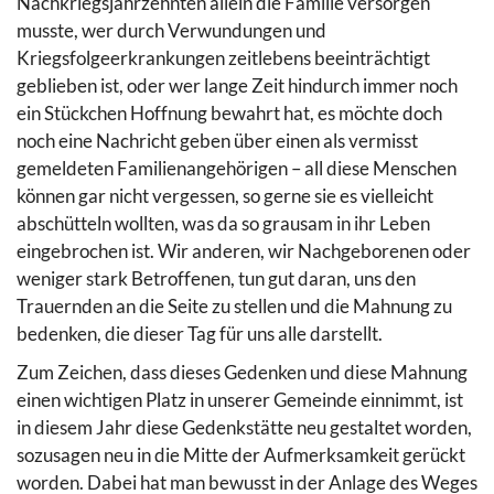
Nachkriegsjahrzehnten allein die Familie versorgen
musste, wer durch Verwundungen und
Kriegsfolgeerkrankungen zeitlebens beeinträchtigt
geblieben ist, oder wer lange Zeit hindurch immer noch
ein Stückchen Hoffnung bewahrt hat, es möchte doch
noch eine Nachricht geben über einen als vermisst
gemeldeten Familienangehörigen – all diese Menschen
können gar nicht vergessen, so gerne sie es vielleicht
abschütteln wollten, was da so grausam in ihr Leben
eingebrochen ist. Wir anderen, wir Nachgeborenen oder
weniger stark Betroffenen, tun gut daran, uns den
Trauernden an die Seite zu stellen und die Mahnung zu
bedenken, die dieser Tag für uns alle darstellt.
Zum Zeichen, dass dieses Gedenken und diese Mahnung
einen wichtigen Platz in unserer Gemeinde einnimmt, ist
in diesem Jahr diese Gedenkstätte neu gestaltet worden,
sozusagen neu in die Mitte der Aufmerksamkeit gerückt
worden. Dabei hat man bewusst in der Anlage des Weges