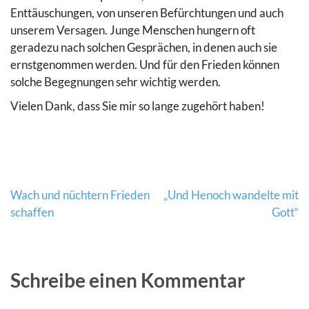
Enttäuschungen, von unseren Befürchtungen und auch
unserem Versagen. Junge Menschen hungern oft
geradezu nach solchen Gesprächen, in denen auch sie
ernstgenommen werden. Und für den Frieden können
solche Begegnungen sehr wichtig werden.
Vielen Dank, dass Sie mir so lange zugehört haben!
Beitragsnavigation
Wach und nüchtern Frieden
„Und Henoch wandelte mit
schaffen
Gott“
Schreibe einen Kommentar