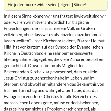
Ein jeder murre wider seine [eigene] Sünde!
In diesem Sinne können wir uns fragen: inwieweit sind wir
oder waren wir mitverantwortlich für tragische
Entwicklungen, die sich in unserem Volk im Großen
vollziehen, ohne dass wir es als einzelne dazu kommen
lassen wollten? Unser Kirchenpräsident, Pfarrer Helmut
Hild, hat vor kurzem auf der Synode der Evangelischen
Kirche in Deutschland eine sehr bemerkenswerte
Stellungnahme abgegeben, die viele Zuhörer betroffen
gemacht hat. Obwohl für ihn als Mitglied der
Bekennenden Kirche klar gewesen sei, dass er allein
Jesus Christus zu gehorchen habe im Leben und im
Sterben, und obwohl er mit anderen das Bekenntnis von
Barmen für richtig und wahr gehalten habe, dass das
Evangelium von Jesus Christus für alle Bereiche des
menschlichen Lebens gelte, müsse er doch bekennen,
dass es ihm gar nicht als Problem erschienen sei, als