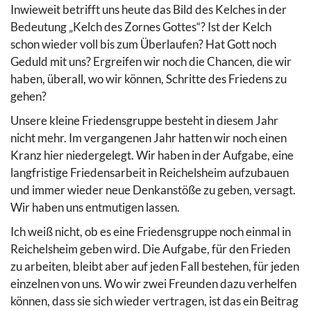
Inwieweit betrifft uns heute das Bild des Kelches in der
Bedeutung „Kelch des Zornes Gottes“? Ist der Kelch
schon wieder voll bis zum Überlaufen? Hat Gott noch
Geduld mit uns? Ergreifen wir noch die Chancen, die wir
haben, überall, wo wir können, Schritte des Friedens zu
gehen?
Unsere kleine Friedensgruppe besteht in diesem Jahr
nicht mehr. Im vergangenen Jahr hatten wir noch einen
Kranz hier niedergelegt. Wir haben in der Aufgabe, eine
langfristige Friedensarbeit in Reichelsheim aufzubauen
und immer wieder neue Denkanstöße zu geben, versagt.
Wir haben uns entmutigen lassen.
Ich weiß nicht, ob es eine Friedensgruppe noch einmal in
Reichelsheim geben wird. Die Aufgabe, für den Frieden
zu arbeiten, bleibt aber auf jeden Fall bestehen, für jeden
einzelnen von uns. Wo wir zwei Freunden dazu verhelfen
können, dass sie sich wieder vertragen, ist das ein Beitrag