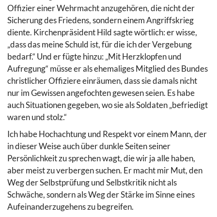
Offizier einer Wehrmacht anzugehören, die nicht der
Sicherung des Friedens, sondern einem Angriffskrieg
diente. Kirchenpräsident Hild sagte wörtlich: er wisse,
„dass das meine Schuld ist, für die ich der Vergebung
bedarf.“ Und er fügte hinzu: „Mit Herzklopfen und
Aufregung“ müsse er als ehemaliges Mitglied des Bundes
christlicher Offiziere einräumen, dass sie damals nicht
nur im Gewissen angefochten gewesen seien. Es habe
auch Situationen gegeben, wo sie als Soldaten „befriedigt
waren und stolz.“
Ich habe Hochachtung und Respekt vor einem Mann, der
in dieser Weise auch über dunkle Seiten seiner
Persönlichkeit zu sprechen wagt, die wir ja alle haben,
aber meist zu verbergen suchen. Er macht mir Mut, den
Weg der Selbstprüfung und Selbstkritik nicht als
Schwäche, sondern als Weg der Stärke im Sinne eines
Aufeinanderzugehens zu begreifen.