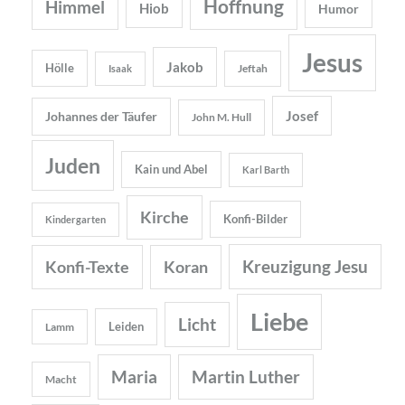
Hoffnung
Himmel
Hiob
Humor
Jesus
Jakob
Hölle
Jeftah
Isaak
Josef
Johannes der Täufer
John M. Hull
Juden
Kain und Abel
Karl Barth
Kirche
Konfi-Bilder
Kindergarten
Kreuzigung Jesu
Konfi-Texte
Koran
Liebe
Licht
Leiden
Lamm
Maria
Martin Luther
Macht