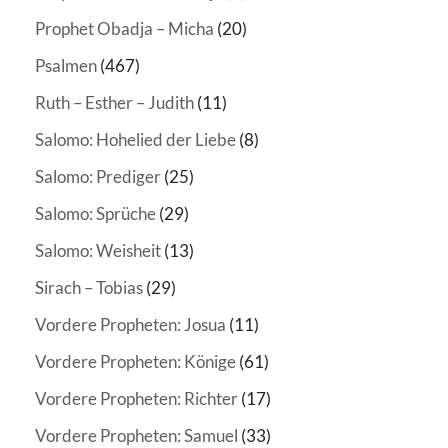
Prophet Obadja – Micha
(20)
Psalmen
(467)
Ruth – Esther – Judith
(11)
Salomo: Hohelied der Liebe
(8)
Salomo: Prediger
(25)
Salomo: Sprüche
(29)
Salomo: Weisheit
(13)
Sirach – Tobias
(29)
Vordere Propheten: Josua
(11)
Vordere Propheten: Könige
(61)
Vordere Propheten: Richter
(17)
Vordere Propheten: Samuel
(33)