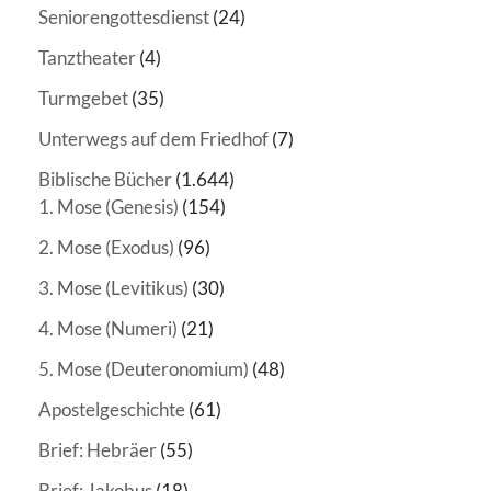
Seniorengottesdienst
(24)
Tanztheater
(4)
Turmgebet
(35)
Unterwegs auf dem Friedhof
(7)
Biblische Bücher
(1.644)
1. Mose (Genesis)
(154)
2. Mose (Exodus)
(96)
3. Mose (Levitikus)
(30)
4. Mose (Numeri)
(21)
5. Mose (Deuteronomium)
(48)
Apostelgeschichte
(61)
Brief: Hebräer
(55)
Brief: Jakobus
(18)