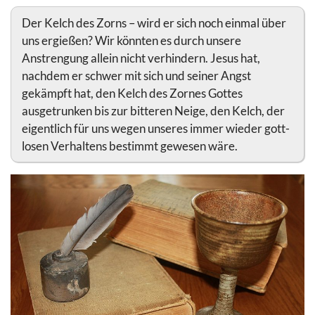
Der Kelch des Zorns – wird er sich noch einmal über
uns ergießen? Wir könnten es durch unsere
Anstrengung allein nicht verhindern. Jesus hat,
nachdem er schwer mit sich und seiner Angst
gekämpft hat, den Kelch des Zornes Gottes
ausgetrunken bis zur bitteren Neige, den Kelch, der
eigentlich für uns wegen unseres immer wieder gott-
losen Verhaltens bestimmt gewesen wäre.