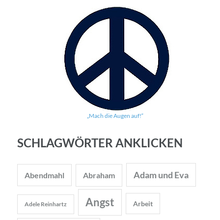
„Mach die Augen auf!“
SCHLAGWÖRTER ANKLICKEN
Adam und Eva
Abendmahl
Abraham
Angst
Arbeit
Adele Reinhartz