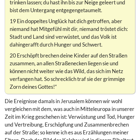
trinken lassen; du hast ihn bis zur Neige geleert und
bist dem Untergang entgegengetaumelt.
19 Ein doppeltes Unglück hat dich getroffen, aber
niemand hat Mitgefühl mit dir, niemand tröstet dich:
Stadt und Land sind verwüstet, und das Volk ist
dahingerafft durch Hunger und Schwert.
20 Erschöpft brechen deine Kinder auf den Straßen
zusammen, an allen Straßenecken liegen sie und
können nicht weiter wie das Wild, das sich im Netz
verfangen hat. So schrecklich traf sie der grimmige
Zorn deines Gottes!“
Die Ereignisse damals in Jerusalem können wir wohl
vergleichen mit dem, was auch in Mitteleuropa in unserer
Zeit im Krieg geschehen ist: Verwüstung und Tod, Hunger
und Vertreibung, Erschöpfung und Zusammenbrechen
auf der Straße; so kenne ich es aus Erzählungen meiner