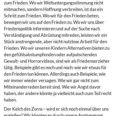
zum Frieden. Wo wir Weltuntergangsstimmung nicht
mitmachen, sondern Hoffnung verbreiten, ist das ein
Schritt zum Frieden. Wo wir für den Frieden beten,
bewegen wir uns auf den Frieden zu. Wo wir uns über
Friedenspolitik informieren und auf der Suche nach
Verständigung und Abrüstung mitreden, leisten wir ein
Stück anstrengende, aber nicht nutzlose Arbeit für den
Frieden. Wo wir unseren Kindern Alternativen bieten zu
den gefühlsabstumpfenden oder aufputschenden
Gewalt- und Horrorvideos, sind wir als Friedenserzieher
tätig. Beispiele gibt es noch und noch: wie wir etwas für
den Frieden tun können. Allerdings auch Beispiele, wie
wir immer wieder versagen. Wie wir gar nicht zum
Miteinanderreden bereit sind. Wie wir Angst davor
haben, der andere könnte ja vielleicht auch zum Teil recht
haben.
Der Kelch des Zorns – wird er sich noch einmal über uns
ergießen? Wir könnten es durch unsere Anstrengung