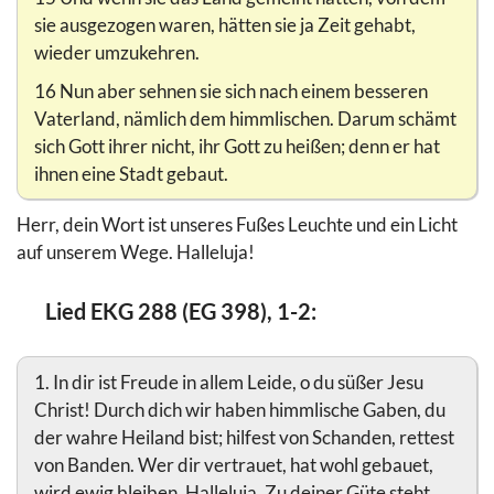
sie ausgezogen waren, hätten sie ja Zeit gehabt,
wieder umzukehren.
16 Nun aber sehnen sie sich nach einem besseren
Vaterland, nämlich dem himmlischen. Darum schämt
sich Gott ihrer nicht, ihr Gott zu heißen; denn er hat
ihnen eine Stadt gebaut.
Herr, dein Wort ist unseres Fußes Leuchte und ein Licht
auf unserem Wege. Halleluja!
Lied EKG 288 (EG 398), 1-2:
1. In dir ist Freude in allem Leide, o du süßer Jesu
Christ! Durch dich wir haben himmlische Gaben, du
der wahre Heiland bist; hilfest von Schanden, rettest
von Banden. Wer dir vertrauet, hat wohl gebauet,
wird ewig bleiben. Halleluja. Zu deiner Güte steht