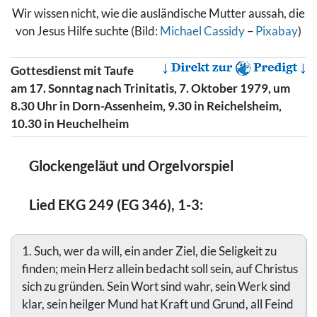
Wir wissen nicht, wie die ausländische Mutter aussah, die
von Jesus Hilfe suchte (Bild:
Michael Cassidy
–
Pixabay
)
Gottesdienst mit Taufe
am 17. Sonntag nach Trinitatis, 7. Oktober 1979, um
8.30 Uhr in Dorn-Assenheim, 9.30 in Reichelsheim,
10.30 in Heuchelheim
Glockengeläut und Orgelvorspiel
Lied EKG 249 (EG 346), 1-3:
1. Such, wer da will, ein ander Ziel, die Seligkeit zu
finden; mein Herz allein bedacht soll sein, auf Christus
sich zu gründen. Sein Wort sind wahr, sein Werk sind
klar, sein heilger Mund hat Kraft und Grund, all Feind