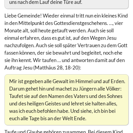
uns nach dem Lauf deine Türe auf.
Liebe Gemeinde! Wieder einmal tritt nun ein kleines Kind
in den Mittelpunkt des Gottesdienstgeschehens. …, vier
Monate alt, soll heute getauft werden. Auch sie soll
einmal erfahren, dass es gut ist, auf den Wegen Jesu
nachzufolgen. Auch sie soll später Vertrauen zu dem Gott
fassen können, der sie bewahrt und begleitet, noch ehe
sie ihn kennt. Wir taufen … und antworten damit auf den
Auftrag Jesu (Matthäus 28, 18-20):
Mir ist gegeben alle Gewalt im Himmel und auf Erden.
Darum gehet hin und machet zu Jüngern alle Völker:
Taufet sie auf den Namen des Vaters und des Sohnes
und des heiligen Geistes und lehret sie halten alles,
was ich euch befohlen habe. Und siehe, ich bin bei
euch alle Tage bis an der Welt Ende.
Taufe und Glaube gehören zusammen. Bei diesem Kind