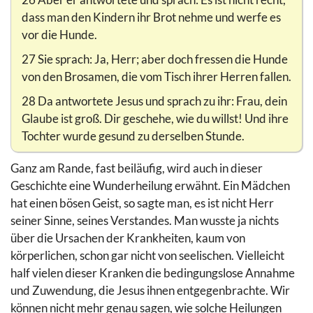
dass man den Kindern ihr Brot nehme und werfe es
vor die Hunde.
27 Sie sprach: Ja, Herr; aber doch fressen die Hunde
von den Brosamen, die vom Tisch ihrer Herren fallen.
28 Da antwortete Jesus und sprach zu ihr: Frau, dein
Glaube ist groß. Dir geschehe, wie du willst! Und ihre
Tochter wurde gesund zu derselben Stunde.
Ganz am Rande, fast beiläufig, wird auch in dieser
Geschichte eine Wunderheilung erwähnt. Ein Mädchen
hat einen bösen Geist, so sagte man, es ist nicht Herr
seiner Sinne, seines Verstandes. Man wusste ja nichts
über die Ursachen der Krankheiten, kaum von
körperlichen, schon gar nicht von seelischen. Vielleicht
half vielen dieser Kranken die bedingungslose Annahme
und Zuwendung, die Jesus ihnen entgegenbrachte. Wir
können nicht mehr genau sagen, wie solche Heilungen