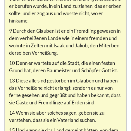
er berufen wurde, in ein Land zu ziehen, das er erben
sollte; und er zog aus und wusste nicht, wo er
hinkäme.
9 Durch den Glauben ist er ein Fremdling gewesen in
dem verheißenen Lande wie in einem fremden und
wohnte in Zelten mit Isaak und Jakob, den Miterben
derselben Verheißung.
10 Denn er wartete auf die Stadt, die einen festen
Grund hat, deren Baumeister und Schöpfer Gott ist.
13 Diese alle sind gestorben im Glauben und haben
das Verheißene nicht erlangt, sondern es nur von
ferne gesehen und gegrüßt und haben bekannt, dass
sie Gäste und Fremdlinge auf Erden sind.
14 Wenn sie aber solches sagen, geben sie zu
verstehen, dass sie ein Vaterland suchen.
15 Und wenn sie das Land gemeint hätten, von dem