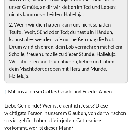
unser G‘müte, an dir wir kleben im Tod und Leben;
nichts kann uns scheiden. Halleluja.
2. Wenn wir dich haben, kann uns nicht schaden
Teufel, Welt, Sünd oder Tod; du hast‘s in Händen,
kannst alles wenden, wie nur heißen mag die Not.
Drum wir dich ehren, dein Lob vermehren mit hellem
Schalle, freuen uns alle zu dieser Stunde. Halleluja.
Wir jubilieren und triumphieren, lieben und loben
dein Macht dort droben mit Herz und Munde.
Halleluja.
↑
Mit uns allen sei Gottes Gnade und Friede. Amen.
Liebe Gemeinde! Wer ist eigentlich Jesus? Diese
wichtigste Person in unserem Glauben, von der wir schon
so viel gehört haben, die in jedem Gottesdienst
vorkommt, wer ist dieser Mann?