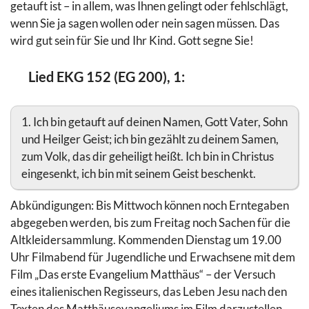
getauft ist – in allem, was Ihnen gelingt oder fehlschlägt,
wenn Sie ja sagen wollen oder nein sagen müssen. Das
wird gut sein für Sie und Ihr Kind. Gott segne Sie!
Lied EKG 152 (EG 200), 1:
1. Ich bin getauft auf deinen Namen, Gott Vater, Sohn
und Heilger Geist; ich bin gezählt zu deinem Samen,
zum Volk, das dir geheiligt heißt. Ich bin in Christus
eingesenkt, ich bin mit seinem Geist beschenkt.
Abkündigungen: Bis Mittwoch können noch Erntegaben
abgegeben werden, bis zum Freitag noch Sachen für die
Altkleidersammlung. Kommenden Dienstag um 19.00
Uhr Filmabend für Jugendliche und Erwachsene mit dem
Film „Das erste Evangelium Matthäus“ – der Versuch
eines italienischen Regisseurs, das Leben Jesu nach den
Texten des Matthäusevangeliums im Film darzustellen.