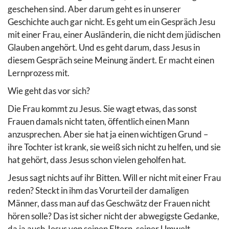
geschehen sind. Aber darum geht es in unserer
Geschichte auch gar nicht. Es geht um ein Gespräch Jesu
mit einer Frau, einer Ausländerin, die nicht dem jüdischen
Glauben angehört. Und es geht darum, dass Jesus in
diesem Gespräch seine Meinung ändert. Er macht einen
Lernprozess mit.
Wie geht das vor sich?
Die Frau kommt zu Jesus. Sie wagt etwas, das sonst
Frauen damals nicht taten, öffentlich einen Mann
anzusprechen. Aber sie hat ja einen wichtigen Grund –
ihre Tochter ist krank, sie weiß sich nicht zu helfen, und sie
hat gehört, dass Jesus schon vielen geholfen hat.
Jesus sagt nichts auf ihr Bitten. Will er nicht mit einer Frau
reden? Steckt in ihm das Vorurteil der damaligen
Männer, dass man auf das Geschwätz der Frauen nicht
hören solle? Das ist sicher nicht der abwegigste Gedanke,
da ja auch Jesus von seinen Eltern, seiner Umwelt