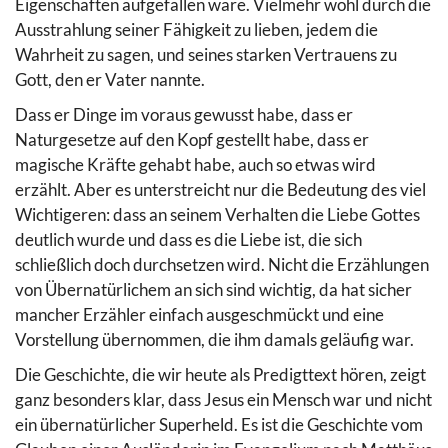
Eigenschaften aufgefallen wäre. Vielmehr wohl durch die
Ausstrahlung seiner Fähigkeit zu lieben, jedem die
Wahrheit zu sagen, und seines starken Vertrauens zu
Gott, den er Vater nannte.
Dass er Dinge im voraus gewusst habe, dass er
Naturgesetze auf den Kopf gestellt habe, dass er
magische Kräfte gehabt habe, auch so etwas wird
erzählt. Aber es unterstreicht nur die Bedeutung des viel
Wichtigeren: dass an seinem Verhalten die Liebe Gottes
deutlich wurde und dass es die Liebe ist, die sich
schließlich doch durchsetzen wird. Nicht die Erzählungen
von Übernatürlichem an sich sind wichtig, da hat sicher
mancher Erzähler einfach ausgeschmückt und eine
Vorstellung übernommen, die ihm damals geläufig war.
Die Geschichte, die wir heute als Predigttext hören, zeigt
ganz besonders klar, dass Jesus ein Mensch war und nicht
ein übernatürlicher Superheld. Es ist die Geschichte vom