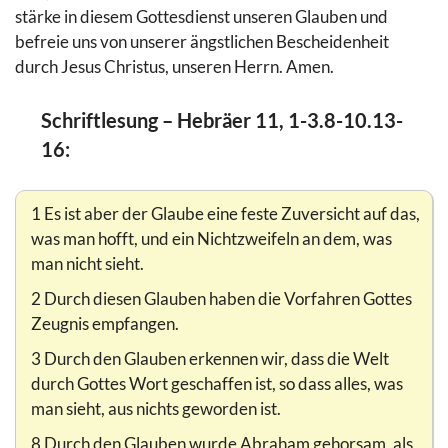
stärke in diesem Gottesdienst unseren Glauben und
befreie uns von unserer ängstlichen Bescheidenheit
durch Jesus Christus, unseren Herrn. Amen.
Schriftlesung – Hebräer 11, 1-3.8-10.13-
16:
1 Es ist aber der Glaube eine feste Zuversicht auf das,
was man hofft, und ein Nichtzweifeln an dem, was
man nicht sieht.
2 Durch diesen Glauben haben die Vorfahren Gottes
Zeugnis empfangen.
3 Durch den Glauben erkennen wir, dass die Welt
durch Gottes Wort geschaffen ist, so dass alles, was
man sieht, aus nichts geworden ist.
8 Durch den Glauben wurde Abraham gehorsam, als