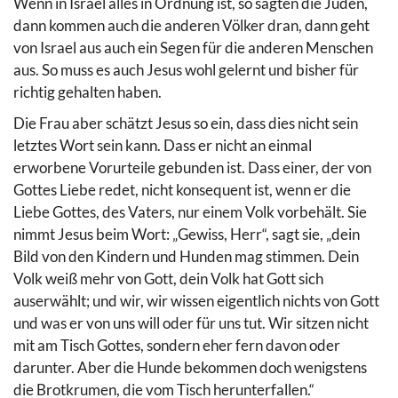
Wenn in Israel alles in Ordnung ist, so sagten die Juden,
dann kommen auch die anderen Völker dran, dann geht
von Israel aus auch ein Segen für die anderen Menschen
aus. So muss es auch Jesus wohl gelernt und bisher für
richtig gehalten haben.
Die Frau aber schätzt Jesus so ein, dass dies nicht sein
letztes Wort sein kann. Dass er nicht an einmal
erworbene Vorurteile gebunden ist. Dass einer, der von
Gottes Liebe redet, nicht konsequent ist, wenn er die
Liebe Gottes, des Vaters, nur einem Volk vorbehält. Sie
nimmt Jesus beim Wort: „Gewiss, Herr“, sagt sie, „dein
Bild von den Kindern und Hunden mag stimmen. Dein
Volk weiß mehr von Gott, dein Volk hat Gott sich
auserwählt; und wir, wir wissen eigentlich nichts von Gott
und was er von uns will oder für uns tut. Wir sitzen nicht
mit am Tisch Gottes, sondern eher fern davon oder
darunter. Aber die Hunde bekommen doch wenigstens
die Brotkrumen, die vom Tisch herunterfallen.“