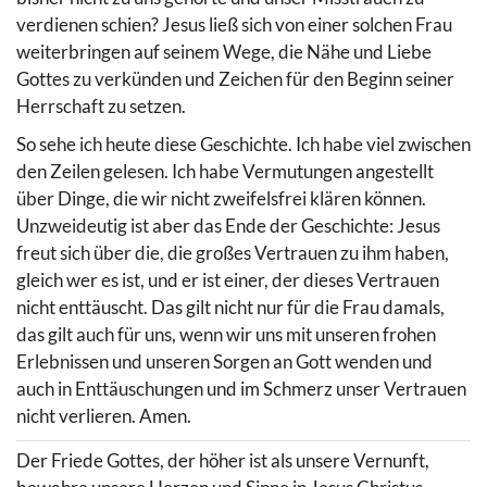
verdienen schien? Jesus ließ sich von einer solchen Frau
weiterbringen auf seinem Wege, die Nähe und Liebe
Gottes zu verkünden und Zeichen für den Beginn seiner
Herrschaft zu setzen.
So sehe ich heute diese Geschichte. Ich habe viel zwischen
den Zeilen gelesen. Ich habe Vermutungen angestellt
über Dinge, die wir nicht zweifelsfrei klären können.
Unzweideutig ist aber das Ende der Geschichte: Jesus
freut sich über die, die großes Vertrauen zu ihm haben,
gleich wer es ist, und er ist einer, der dieses Vertrauen
nicht enttäuscht. Das gilt nicht nur für die Frau damals,
das gilt auch für uns, wenn wir uns mit unseren frohen
Erlebnissen und unseren Sorgen an Gott wenden und
auch in Enttäuschungen und im Schmerz unser Vertrauen
nicht verlieren. Amen.
Der Friede Gottes, der höher ist als unsere Vernunft,