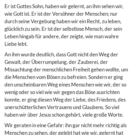
Er ist Gottes Sohn, haben wir gelernt, an ihm sehen wir,
wie Gott ist. Er ist der Versöhner der Menschen; nur
durch seine Vergebung haben wir ein Recht, zu leben,
glücklich zu sein. Er ist der selbstlose Mensch, der sein
Leben hingab für andere, der zeigte, wie man wahre
Liebe lebt.
An ihm wurde deutlich, dass Gott nicht den Weg der
Gewalt, der Überrumpelung, der Zauberei, der
Missachtung der menschlichen Freiheit gehen wollte, um
die Menschen vom Bösen zu befreien. Sondern er ging
den unscheinbaren Weg eines Menschen wie wir, der so
wenig oder so viel wie wir gegen das Böse ausrichten
konnte, er ging diesen Weg der Liebe, des Friedens, des
unerschütterlichen Vertrauens und Glaubens. So viel
haben wir über Jesus schon gehört, viele große Worte.
Wir geraten in eine Gefahr: ihn gar nicht mehr richtig als
Menschen zu sehen, der gelebt hat wie wir, gelernt hat