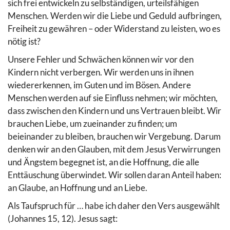
sich frei entwickeln zu selbständigen, urteilsfähigen
Menschen. Werden wir die Liebe und Geduld aufbringen,
Freiheit zu gewähren – oder Widerstand zu leisten, wo es
nötig ist?
Unsere Fehler und Schwächen können wir vor den
Kindern nicht verbergen. Wir werden uns in ihnen
wiedererkennen, im Guten und im Bösen. Andere
Menschen werden auf sie Einfluss nehmen; wir möchten,
dass zwischen den Kindern und uns Vertrauen bleibt. Wir
brauchen Liebe, um zueinander zu finden; um
beieinander zu bleiben, brauchen wir Vergebung. Darum
denken wir an den Glauben, mit dem Jesus Verwirrungen
und Ängstem begegnet ist, an die Hoffnung, die alle
Enttäuschung überwindet. Wir sollen daran Anteil haben:
an Glaube, an Hoffnung und an Liebe.
Als Taufspruch für … habe ich daher den Vers ausgewählt
(Johannes 15, 12). Jesus sagt: