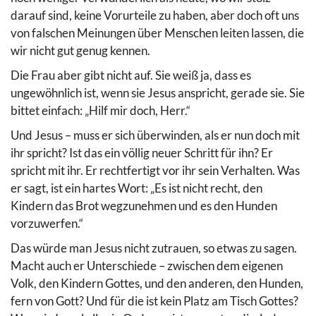
darauf sind, keine Vorurteile zu haben, aber doch oft uns
von falschen Meinungen über Menschen leiten lassen, die
wir nicht gut genug kennen.
Die Frau aber gibt nicht auf. Sie weiß ja, dass es
ungewöhnlich ist, wenn sie Jesus anspricht, gerade sie. Sie
bittet einfach: „Hilf mir doch, Herr.“
Und Jesus – muss er sich überwinden, als er nun doch mit
ihr spricht? Ist das ein völlig neuer Schritt für ihn? Er
spricht mit ihr. Er rechtfertigt vor ihr sein Verhalten. Was
er sagt, ist ein hartes Wort: „Es ist nicht recht, den
Kindern das Brot wegzunehmen und es den Hunden
vorzuwerfen.“
Das würde man Jesus nicht zutrauen, so etwas zu sagen.
Macht auch er Unterschiede – zwischen dem eigenen
Volk, den Kindern Gottes, und den anderen, den Hunden,
fern von Gott? Und für die ist kein Platz am Tisch Gottes?