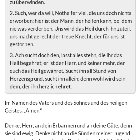
zu überwinden.
2. Such, wer da will, Nothelfer viel, die uns doch nichts
erworben; hier ist der Mann, der helfen kann, bei dem
nie was verdorben. Uns wird das Heil durch ihn zuteil,
uns macht gerecht der treue Knecht, der für uns ist
gestorben.
3. Ach sucht doch den, lasst alles stehn, die ihr das
Heil begehret; er ist der Herr, und keiner mehr, der
euch das Heil gewähret. Sucht ihn all Stund von
Herzensgrund, sucht ihn allein; denn wohl wird sein
dem, der ihn herzlich ehret.
Im Namen des Vaters und des Sohnes und des heiligen
Geistes. „Amen.“
Denke, Herr, an dein Erbarmen und an deine Güte, denn
sie sind ewig. Denke nicht an die Sünden meiner Jugend,