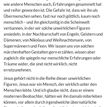
wie andere Menschen auch, Erfahrungen gesammelt hat
und reifer geworden ist. Die Gefahr ist, dass wir ihn als
Übermenschen sehen, fast nur noch göttlich, kaum noch
menschlich – und ihn gleichzeitig in die Scheinwelt
verbannen, in der wir solche unwirklichen Figuren
ansiedeln, in der Nachbarschaft von Engeln, Geistern und
Dämenen, von Nikolaus und Weihnachtsmann, von
Supermännern und Feen. Wir lassen uns von solchen
märchenhaften Gestalten gern erzählen, wissen aber
zugleich: die spiegeln nur menschliche Erfahrungen oder
Träume wider, die sind nicht wirklich, nicht
ernstzunehmen.
Jesus gehört nicht in die Reihe dieser unwirklichen
Figuren. Jesus war ein Mensch, der wirklich unter den
Menschen lebte. Und ich glaube nicht, dass er einem
modernen Beobachter, hätten wir ihn damals miterleben
können, vor allem durch irgendwelche übernatürliche