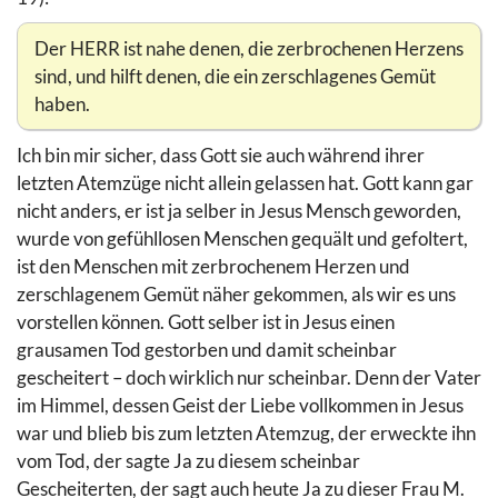
Der HERR ist nahe denen, die zerbrochenen Herzens
sind, und hilft denen, die ein zerschlagenes Gemüt
haben.
Ich bin mir sicher, dass Gott sie auch während ihrer
letzten Atemzüge nicht allein gelassen hat. Gott kann gar
nicht anders, er ist ja selber in Jesus Mensch geworden,
wurde von gefühllosen Menschen gequält und gefoltert,
ist den Menschen mit zerbrochenem Herzen und
zerschlagenem Gemüt näher gekommen, als wir es uns
vorstellen können. Gott selber ist in Jesus einen
grausamen Tod gestorben und damit scheinbar
gescheitert – doch wirklich nur scheinbar. Denn der Vater
im Himmel, dessen Geist der Liebe vollkommen in Jesus
war und blieb bis zum letzten Atemzug, der erweckte ihn
vom Tod, der sagte Ja zu diesem scheinbar
Gescheiterten, der sagt auch heute Ja zu dieser Frau M.