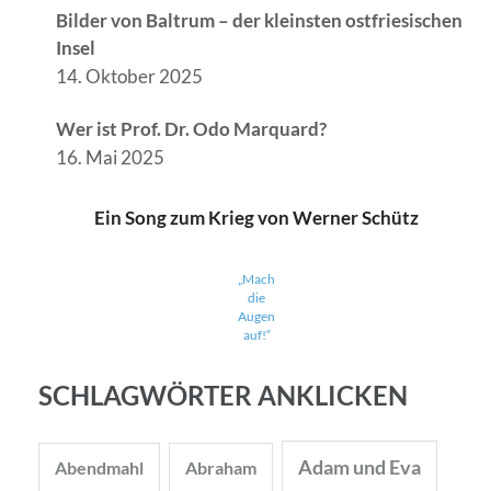
Bilder von Baltrum – der kleinsten ostfriesischen
Insel
14. Oktober 2025
Wer ist Prof. Dr. Odo Marquard?
16. Mai 2025
Ein Song zum Krieg von Werner Schütz
„Mach
die
Augen
auf!“
SCHLAGWÖRTER ANKLICKEN
Adam und Eva
Abendmahl
Abraham