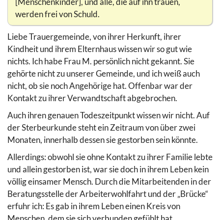
[Menschenkinder], und alle, die auf ihn trauen,
werden frei von Schuld.
Liebe Trauergemeinde, von ihrer Herkunft, ihrer
Kindheit und ihrem Elternhaus wissen wir so gut wie
nichts. Ich habe Frau M. persönlich nicht gekannt. Sie
gehörte nicht zu unserer Gemeinde, und ich weiß auch
nicht, ob sie noch Angehörige hat. Offenbar war der
Kontakt zu ihrer Verwandtschaft abgebrochen.
Auch ihren genauen Todeszeitpunkt wissen wir nicht. Auf
der Sterbeurkunde steht ein Zeitraum von über zwei
Monaten, innerhalb dessen sie gestorben sein könnte.
Allerdings: obwohl sie ohne Kontakt zu ihrer Familie lebte
und allein gestorben ist, war sie doch in ihrem Leben kein
völlig einsamer Mensch. Durch die Mitarbeitenden in der
Beratungsstelle der Arbeiterwohlfahrt und der „Brücke“
erfuhr ich: Es gab in ihrem Leben einen Kreis von
Menschen, dem sie sich verbunden gefühlt hat.