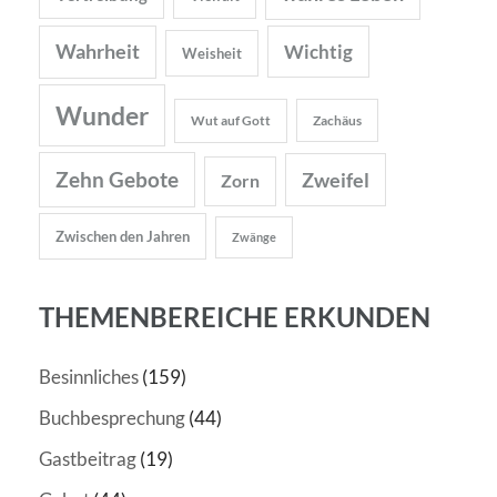
Wahrheit
Wichtig
Weisheit
Wunder
Wut auf Gott
Zachäus
Zehn Gebote
Zweifel
Zorn
Zwischen den Jahren
Zwänge
THEMENBEREICHE ERKUNDEN
Besinnliches
(159)
Buchbesprechung
(44)
Gastbeitrag
(19)