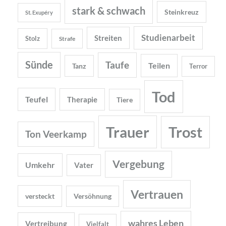
stark & schwach
Steinkreuz
St. Exupéry
Studienarbeit
Streiten
Stolz
Strafe
Sünde
Taufe
Teilen
Tanz
Terror
Tod
Teufel
Therapie
Tiere
Trauer
Trost
Ton Veerkamp
Vergebung
Umkehr
Vater
Vertrauen
versteckt
Versöhnung
wahres Leben
Vertreibung
Vielfalt