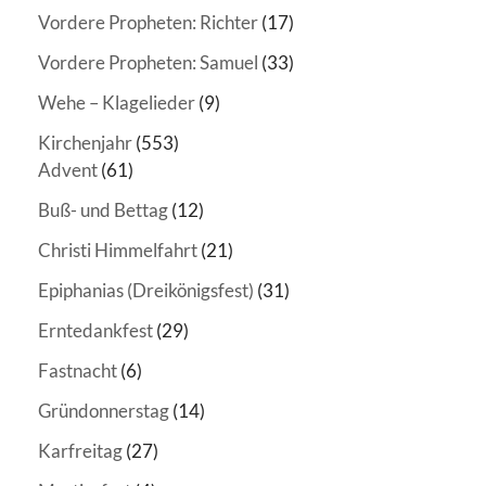
Vordere Propheten: Richter
(17)
Vordere Propheten: Samuel
(33)
Wehe – Klagelieder
(9)
Kirchenjahr
(553)
Advent
(61)
Buß- und Bettag
(12)
Christi Himmelfahrt
(21)
Epiphanias (Dreikönigsfest)
(31)
Erntedankfest
(29)
Fastnacht
(6)
Gründonnerstag
(14)
Karfreitag
(27)