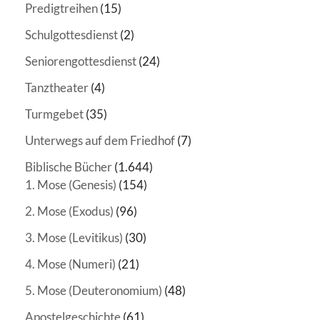
Predigtreihen
(15)
Schulgottesdienst
(2)
Seniorengottesdienst
(24)
Tanztheater
(4)
Turmgebet
(35)
Unterwegs auf dem Friedhof
(7)
Biblische Bücher
(1.644)
1. Mose (Genesis)
(154)
2. Mose (Exodus)
(96)
3. Mose (Levitikus)
(30)
4. Mose (Numeri)
(21)
5. Mose (Deuteronomium)
(48)
Apostelgeschichte
(61)