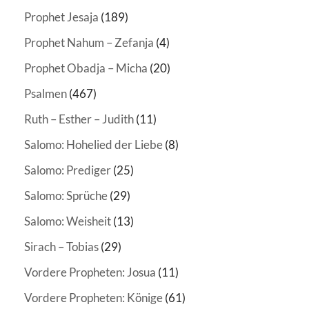
Prophet Jesaja
(189)
Prophet Nahum – Zefanja
(4)
Prophet Obadja – Micha
(20)
Psalmen
(467)
Ruth – Esther – Judith
(11)
Salomo: Hohelied der Liebe
(8)
Salomo: Prediger
(25)
Salomo: Sprüche
(29)
Salomo: Weisheit
(13)
Sirach – Tobias
(29)
Vordere Propheten: Josua
(11)
Vordere Propheten: Könige
(61)