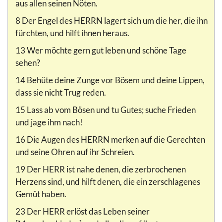
aus allen seinen Nöten.
8 Der Engel des HERRN lagert sich um die her, die ihn
fürchten, und hilft ihnen heraus.
13 Wer möchte gern gut leben und schöne Tage
sehen?
14 Behüte deine Zunge vor Bösem und deine Lippen,
dass sie nicht Trug reden.
15 Lass ab vom Bösen und tu Gutes; suche Frieden
und jage ihm nach!
16 Die Augen des HERRN merken auf die Gerechten
und seine Ohren auf ihr Schreien.
19 Der HERR ist nahe denen, die zerbrochenen
Herzens sind, und hilft denen, die ein zerschlagenes
Gemüt haben.
23 Der HERR erlöst das Leben seiner