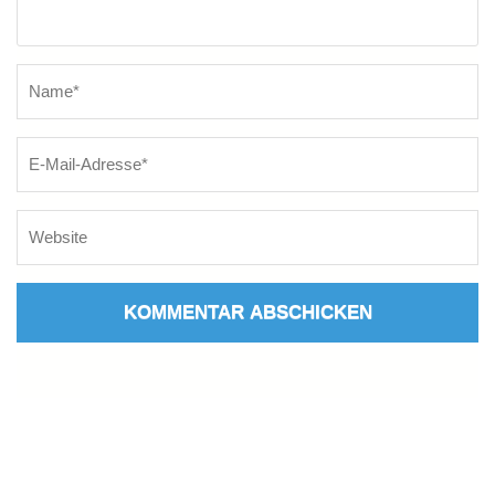
Name
*