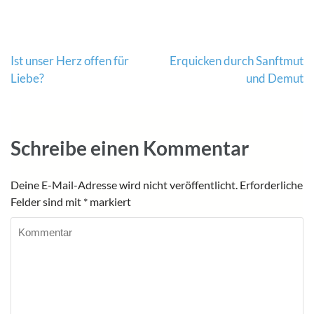
Beitragsnavigation
Ist unser Herz offen für
Erquicken durch Sanftmut
Liebe?
und Demut
Schreibe einen Kommentar
Deine E-Mail-Adresse wird nicht veröffentlicht.
Erforderliche
Felder sind mit
*
markiert
Kommentar