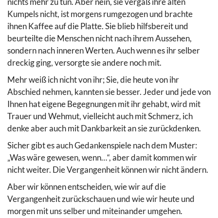
nichts mehr zu tun. Aber nein, sie vergaß ihre alten
Kumpels nicht, ist morgens rumgezogen und brachte
ihnen Kaffee auf die Platte. Sie blieb hilfsbereit und
beurteilte die Menschen nicht nach ihrem Aussehen,
sondern nach inneren Werten. Auch wenn es ihr selber
dreckig ging, versorgte sie andere noch mit.
Mehr weiß ich nicht von ihr; Sie, die heute von ihr
Abschied nehmen, kannten sie besser. Jeder und jede von
Ihnen hat eigene Begegnungen mit ihr gehabt, wird mit
Trauer und Wehmut, vielleicht auch mit Schmerz, ich
denke aber auch mit Dankbarkeit an sie zurückdenken.
Sicher gibt es auch Gedankenspiele nach dem Muster:
„Was wäre gewesen, wenn…“, aber damit kommen wir
nicht weiter. Die Vergangenheit können wir nicht ändern.
Aber wir können entscheiden, wie wir auf die
Vergangenheit zurückschauen und wie wir heute und
morgen mit uns selber und miteinander umgehen.