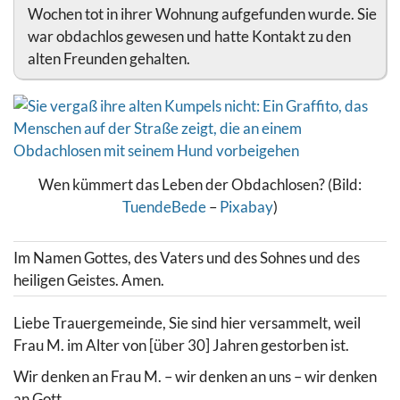
Wochen tot in ihrer Wohnung aufgefunden wurde. Sie
war obdachlos gewesen und hatte Kontakt zu den
alten Freunden gehalten.
Wen kümmert das Leben der Obdachlosen? (Bild:
TuendeBede
–
Pixabay
)
Im Namen Gottes, des Vaters und des Sohnes und des
heiligen Geistes. Amen.
Liebe Trauergemeinde, Sie sind hier versammelt, weil
Frau M. im Alter von [über 30] Jahren gestorben ist.
Wir denken an Frau M. – wir denken an uns – wir denken
an Gott.