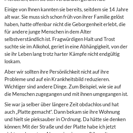
Einige von Ihnen kannten sie bereits, seitdem sie 14 Jahre
alt war. Sie muss sich schon früh von ihrer Familie gelöst
haben, hatte offenbar nicht die Geborgenheit erlebt, die
für andere junge Menschen in dem Alter
selbstverständlich ist. Fragwürdigen Halt und Trost
suchte sie im Alkohol, geriet in eine Abhängigkeit, von der
sie ihr Leben lang trotz harter Kämpfe nicht endgültig
loskam.
Aber wir sollten ihre Persönlichkeit nicht auf ihre
Probleme und auf ein Krankheitsbild reduzieren.
Wichtiger sind andere Dinge. Zum Beispiel, wie sie auf
die Menschen zugegangen und mit ihnen umgegangen ist.
Sie war ja selber über längere Zeit obdachlos und hat
auch „Platte gemacht“. Dann bekam sie ihre Wohnung
und hielt sie pieksauber in Ordnung. Da hätte sie denken
können: Mit der Straße und der Platte habe ich jetzt