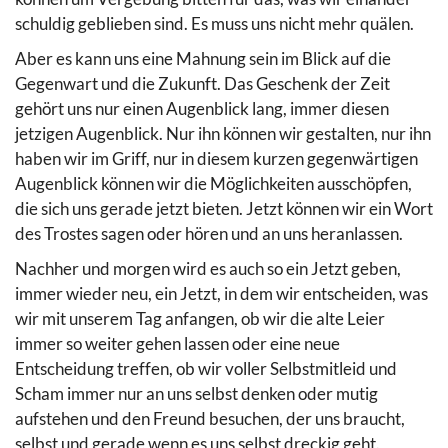
schuldig geblieben sind. Es muss uns nicht mehr quälen.
Aber es kann uns eine Mahnung sein im Blick auf die
Gegenwart und die Zukunft. Das Geschenk der Zeit
gehört uns nur einen Augenblick lang, immer diesen
jetzigen Augenblick. Nur ihn können wir gestalten, nur ihn
haben wir im Griff, nur in diesem kurzen gegenwärtigen
Augenblick können wir die Möglichkeiten ausschöpfen,
die sich uns gerade jetzt bieten. Jetzt können wir ein Wort
des Trostes sagen oder hören und an uns heranlassen.
Nachher und morgen wird es auch so ein Jetzt geben,
immer wieder neu, ein Jetzt, in dem wir entscheiden, was
wir mit unserem Tag anfangen, ob wir die alte Leier
immer so weiter gehen lassen oder eine neue
Entscheidung treffen, ob wir voller Selbstmitleid und
Scham immer nur an uns selbst denken oder mutig
aufstehen und den Freund besuchen, der uns braucht,
selbst und gerade wenn es uns selbst dreckig geht.