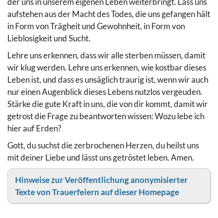
der uns in unserem eigenen Leben weiterbringt. Lass uns
aufstehen aus der Macht des Todes, die uns gefangen hält
in Form von Trägheit und Gewohnheit, in Form von
Lieblosigkeit und Sucht.
Lehre uns erkennen, dass wir alle sterben müssen, damit
wir klug werden. Lehre uns erkennen, wie kostbar dieses
Leben ist, und dass es unsäglich traurig ist, wenn wir auch
nur einen Augenblick dieses Lebens nutzlos vergeuden.
Stärke die gute Kraft in uns, die von dir kommt, damit wir
getrost die Frage zu beantworten wissen: Wozu lebe ich
hier auf Erden?
Gott, du suchst die zerbrochenen Herzen, du heilst uns
mit deiner Liebe und lässt uns getröstet leben. Amen.
Hinweise zur Veröffentlichung anonymisierter
Texte von Trauerfeiern auf dieser Homepage