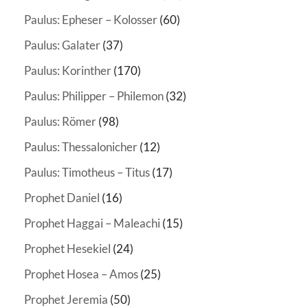
Paulus: Epheser – Kolosser
(60)
Paulus: Galater
(37)
Paulus: Korinther
(170)
Paulus: Philipper – Philemon
(32)
Paulus: Römer
(98)
Paulus: Thessalonicher
(12)
Paulus: Timotheus – Titus
(17)
Prophet Daniel
(16)
Prophet Haggai – Maleachi
(15)
Prophet Hesekiel
(24)
Prophet Hosea – Amos
(25)
Prophet Jeremia
(50)