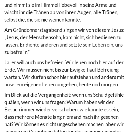
und nimmt sie im Himmel liebevoll in seine Arme und
wischt ihr die Tränen ab von ihren Augen, alle Tränen,
selbst die, die sie nie weinen konnte.
Am Gründonnerstagabend singen wir von diesem Jesus:
„Jesus, der Menschensohn, kam nicht, sich bedienen zu
lassen. Er diente anderen und setzte sein Leben ein, uns
zu befrei‘n.“
Ja, er will auch uns befreien. Wir leben noch hier auf der
Erde. Wir müssen nicht bis zur Ewigkeit auf Befreiung
warten. Wir dürfen schon hier aufstehen und anders mit
unserem eigenen Leben umgehen, heute und morgen.
Im Blick auf die Vergangenheit: wenn uns Schuldgefühle
quälen, wenn wir uns fragen: Warum haben wir den
Besuch immer wieder verschoben, wie konnte es sein,
dass mehrere Monate lang niemand nach ihr gesehen
hat? Wir können es nicht ungeschehen machen, aber wir
können um Vergebung bitten für das, was wir einander