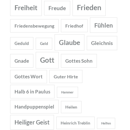
Frieden
Freiheit
Freude
Fühlen
Friedensbewegung
Friedhof
Glaube
Gleichnis
Geduld
Geld
Gott
Gnade
Gottes Sohn
Gottes Wort
Guter Hirte
Halb 6 in Paulus
Hammer
Handpuppenspiel
Heilen
Heiliger Geist
Heinrich Treblin
Helfen