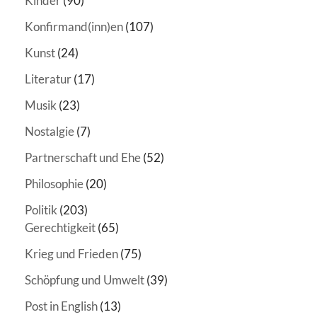
Kinder
(90)
Konfirmand(inn)en
(107)
Kunst
(24)
Literatur
(17)
Musik
(23)
Nostalgie
(7)
Partnerschaft und Ehe
(52)
Philosophie
(20)
Politik
(203)
Gerechtigkeit
(65)
Krieg und Frieden
(75)
Schöpfung und Umwelt
(39)
Post in English
(13)