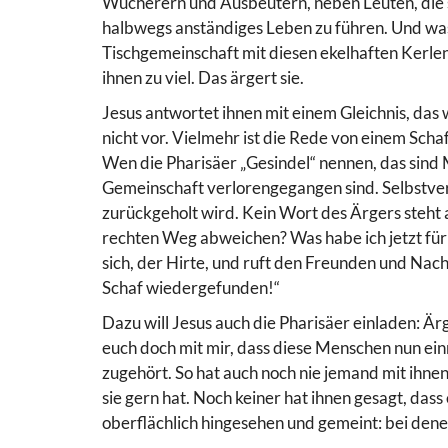
Wucherern und Ausbeutern, neben Leuten, die s
halbwegs anständiges Leben zu führen. Und was de
Tischgemeinschaft mit diesen ekelhaften Kerl
ihnen zu viel. Das ärgert sie.
Jesus antwortet ihnen mit einem Gleichnis, das 
nicht vor. Vielmehr ist die Rede von einem Schaf
Wen die Pharisäer „Gesindel“ nennen, das sind M
Gemeinschaft verlorengegangen sind. Selbstverst
zurückgeholt wird. Kein Wort des Ärgers steht a
rechten Weg abweichen? Was habe ich jetzt für M
sich, der Hirte, und ruft den Freunden und Nach
Schaf wiedergefunden!“
Dazu will Jesus auch die Pharisäer einladen: Ärg
euch doch mit mir, dass diese Menschen nun einm
zugehört. So hat auch noch nie jemand mit ihne
sie gern hat. Noch keiner hat ihnen gesagt, dass 
oberflächlich hingesehen und gemeint: bei dene