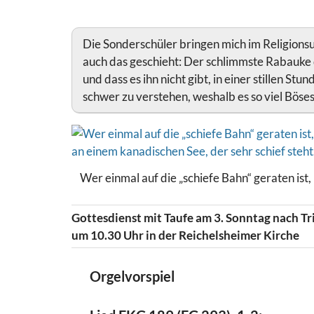
Die Sonderschüler bringen mich im Religionsu
auch das geschieht: Der schlimmste Rabauke 
und dass es ihn nicht gibt, in einer stillen Stun
schwer zu verstehen, weshalb es so viel Böses 
Wer einmal auf die „schiefe Bahn“ geraten ist,
Gottesdienst mit Taufe am 3. Sonntag nach Trin
um 10.30 Uhr in der Reichelsheimer Kirche
Orgelvorspiel