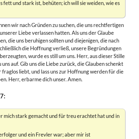
tt und stark ist, behüten; ich will sie weiden, wie es
gannen wir nach Gründen zu suchen, die uns rechtfertigen
t unserer Liebe verlassen hatten. Als uns der Glaube
n, die uns beruhigen sollten und diejenigen, die nach
chließlich die Hoffnung verließ, unsere Begründungen
rzeugten, wurde es still um uns. Herr, aus dieser Stille
u uns auf. Gib uns die Liebe zurück, die Glauben schenkt
fraglos liebt, und lass uns zur Hoffnung werden für die
ben. Herr, erbarme dich unser. Amen.
7:
r mich stark gemacht und für treu erachtet hat und in
erfolger und ein Frevler war; aber mir ist