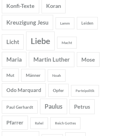
Konfi-Texte
Koran
Kreuzigung Jesu
Leiden
Lamm
Liebe
Licht
Macht
Maria
Martin Luther
Mose
Mut
Männer
Noah
Odo Marquard
Opfer
Parteipolitik
Paulus
Petrus
Paul Gerhardt
Pfarrer
Reich Gottes
Rahel