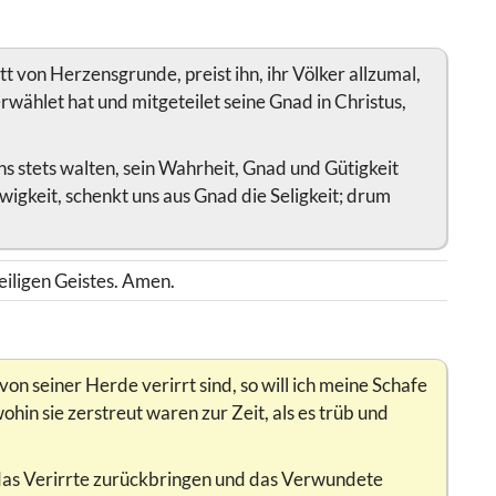
ott von Herzensgrunde, preist ihn, ihr Völker allzumal,
erwählet hat und mitgeteilet seine Gnad in Christus,
ns stets walten, sein Wahrheit, Gnad und Gütigkeit
wigkeit, schenkt uns aus Gnad die Seligkeit; drum
iligen Geistes. Amen.
von seiner Herde verirrt sind, so will ich meine Schafe
ohin sie zerstreut waren zur Zeit, als es trüb und
 das Verirrte zurückbringen und das Verwundete