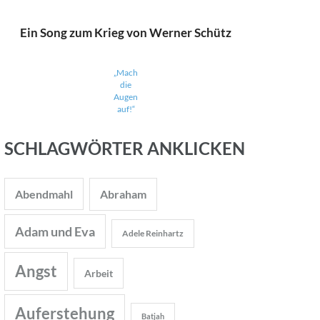
Ein Song zum Krieg von Werner Schütz
„Mach
die
Augen
auf!“
SCHLAGWÖRTER ANKLICKEN
Abendmahl
Abraham
Adam und Eva
Adele Reinhartz
Angst
Arbeit
Auferstehung
Batjah