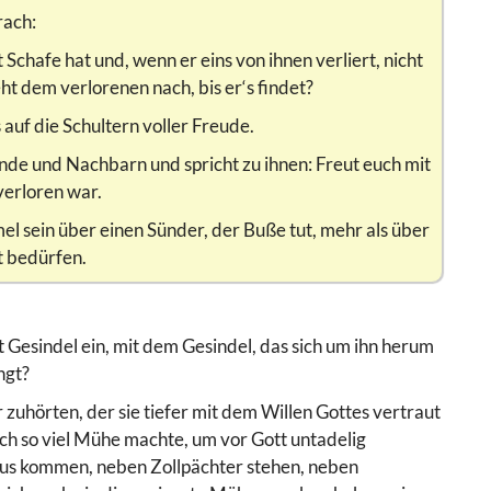
rach:
Schafe hat und, wenn er eins von ihnen verliert, nicht
t dem verlorenen nach, bis er‘s findet?
s auf die Schultern voller Freude.
nde und Nachbarn und spricht zu ihnen: Freut euch mit
verloren war.
el sein über einen Sünder, der Buße tut, mehr als über
t bedürfen.
mit Gesindel ein, mit dem Gesindel, das sich um ihn herum
ngt?
 zuhörten, der sie tiefer mit dem Willen Gottes vertraut
och so viel Mühe machte, um vor Gott untadelig
esus kommen, neben Zollpächter stehen, neben