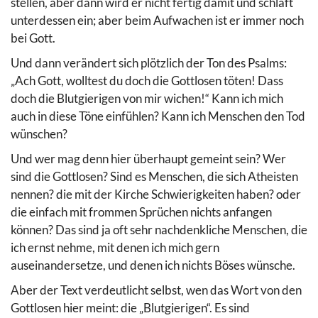
stellen, aber dann wird er nicht fertig damit und schläft
unterdessen ein; aber beim Aufwachen ist er immer noch
bei Gott.
Und dann verändert sich plötzlich der Ton des Psalms:
„Ach Gott, wolltest du doch die Gottlosen töten! Dass
doch die Blutgierigen von mir wichen!“ Kann ich mich
auch in diese Töne einfühlen? Kann ich Menschen den Tod
wünschen?
Und wer mag denn hier überhaupt gemeint sein? Wer
sind die Gottlosen? Sind es Menschen, die sich Atheisten
nennen? die mit der Kirche Schwierigkeiten haben? oder
die einfach mit frommen Sprüchen nichts anfangen
können? Das sind ja oft sehr nachdenkliche Menschen, die
ich ernst nehme, mit denen ich mich gern
auseinandersetze, und denen ich nichts Böses wünsche.
Aber der Text verdeutlicht selbst, wen das Wort von den
Gottlosen hier meint: die „Blutgierigen“. Es sind