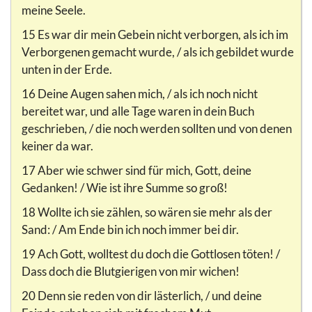
meine Seele.
15 Es war dir mein Gebein nicht verborgen, als ich im
Verborgenen gemacht wurde, / als ich gebildet wurde
unten in der Erde.
16 Deine Augen sahen mich, / als ich noch nicht
bereitet war, und alle Tage waren in dein Buch
geschrieben, / die noch werden sollten und von denen
keiner da war.
17 Aber wie schwer sind für mich, Gott, deine
Gedanken! / Wie ist ihre Summe so groß!
18 Wollte ich sie zählen, so wären sie mehr als der
Sand: / Am Ende bin ich noch immer bei dir.
19 Ach Gott, wolltest du doch die Gottlosen töten! /
Dass doch die Blutgierigen von mir wichen!
20 Denn sie reden von dir lästerlich, / und deine