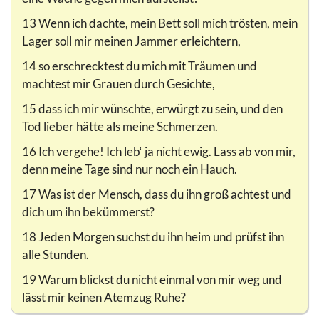
13 Wenn ich dachte, mein Bett soll mich trösten, mein
Lager soll mir meinen Jammer erleichtern,
14 so erschrecktest du mich mit Träumen und
machtest mir Grauen durch Gesichte,
15 dass ich mir wünschte, erwürgt zu sein, und den
Tod lieber hätte als meine Schmerzen.
16 Ich vergehe! Ich leb‘ ja nicht ewig. Lass ab von mir,
denn meine Tage sind nur noch ein Hauch.
17 Was ist der Mensch, dass du ihn groß achtest und
dich um ihn bekümmerst?
18 Jeden Morgen suchst du ihn heim und prüfst ihn
alle Stunden.
19 Warum blickst du nicht einmal von mir weg und
lässt mir keinen Atemzug Ruhe?