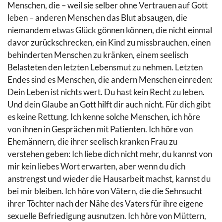
Menschen, die – weil sie selber ohne Vertrauen auf Gott
leben – anderen Menschen das Blut absaugen, die
niemandem etwas Glück gönnen können, die nicht einmal
davor zurückschrecken, ein Kind zu missbrauchen, einen
behinderten Menschen zu kränken, einem seelisch
Belasteten den letzten Lebensmut zu nehmen. Letzten
Endes sind es Menschen, die andern Menschen einreden:
Dein Leben ist nichts wert. Du hast kein Recht zu leben.
Und dein Glaube an Gott hilft dir auch nicht. Für dich gibt
es keine Rettung. Ich kenne solche Menschen, ich höre
von ihnen in Gesprächen mit Patienten. Ich höre von
Ehemännern, die ihrer seelisch kranken Frau zu
verstehen geben: Ich liebe dich nicht mehr, du kannst von
mir kein liebes Wort erwarten, aber wenn du dich
anstrengst und wieder die Hausarbeit machst, kannst du
bei mir bleiben. Ich höre von Vätern, die die Sehnsucht
ihrer Töchter nach der Nähe des Vaters für ihre eigene
sexuelle Befriedigung ausnutzen. Ich höre von Müttern,