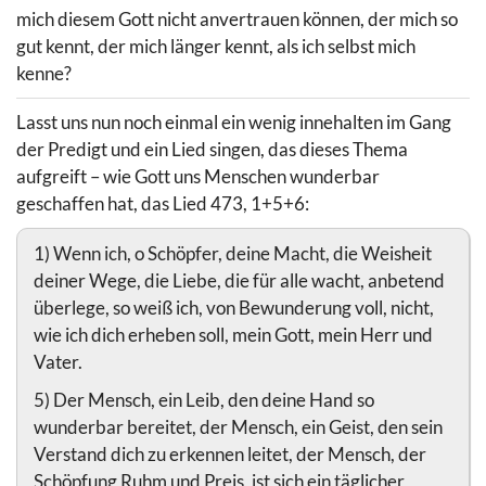
mich diesem Gott nicht anvertrauen können, der mich so
gut kennt, der mich länger kennt, als ich selbst mich
kenne?
Lasst uns nun noch einmal ein wenig innehalten im Gang
der Predigt und ein Lied singen, das dieses Thema
aufgreift – wie Gott uns Menschen wunderbar
geschaffen hat, das Lied 473, 1+5+6:
1) Wenn ich, o Schöpfer, deine Macht, die Weisheit
deiner Wege, die Liebe, die für alle wacht, anbetend
überlege, so weiß ich, von Bewunderung voll, nicht,
wie ich dich erheben soll, mein Gott, mein Herr und
Vater.
5) Der Mensch, ein Leib, den deine Hand so
wunderbar bereitet, der Mensch, ein Geist, den sein
Verstand dich zu erkennen leitet, der Mensch, der
Schöpfung Ruhm und Preis, ist sich ein täglicher