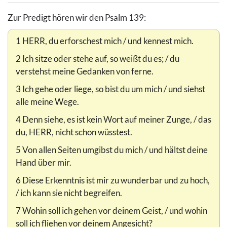
Zur Predigt hören wir den Psalm 139:
1 HERR, du erforschest mich / und kennest mich.
2 Ich sitze oder stehe auf, so weißt du es; / du
verstehst meine Gedanken von ferne.
3 Ich gehe oder liege, so bist du um mich / und siehst
alle meine Wege.
4 Denn siehe, es ist kein Wort auf meiner Zunge, / das
du, HERR, nicht schon wüsstest.
5 Von allen Seiten umgibst du mich / und hältst deine
Hand über mir.
6 Diese Erkenntnis ist mir zu wunderbar und zu hoch,
/ ich kann sie nicht begreifen.
7 Wohin soll ich gehen vor deinem Geist, / und wohin
soll ich fliehen vor deinem Angesicht?