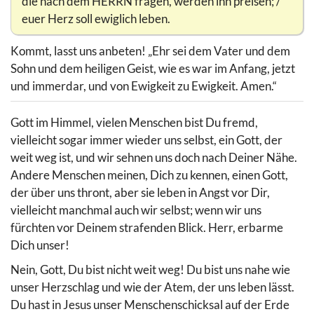
die nach dem HERRN fragen, werden ihn preisen; /
euer Herz soll ewiglich leben.
Kommt, lasst uns anbeten! „Ehr sei dem Vater und dem
Sohn und dem heiligen Geist, wie es war im Anfang, jetzt
und immerdar, und von Ewigkeit zu Ewigkeit. Amen.“
Gott im Himmel, vielen Menschen bist Du fremd,
vielleicht sogar immer wieder uns selbst, ein Gott, der
weit weg ist, und wir sehnen uns doch nach Deiner Nähe.
Andere Menschen meinen, Dich zu kennen, einen Gott,
der über uns thront, aber sie leben in Angst vor Dir,
vielleicht manchmal auch wir selbst; wenn wir uns
fürchten vor Deinem strafenden Blick. Herr, erbarme
Dich unser!
Nein, Gott, Du bist nicht weit weg! Du bist uns nahe wie
unser Herzschlag und wie der Atem, der uns leben lässt.
Du hast in Jesus unser Menschenschicksal auf der Erde