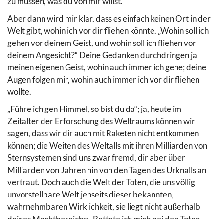
zu müssen, was du von mir willst.
Aber dann wird mir klar, dass es einfach keinen Ort in der
Welt gibt, wohin ich vor dir fliehen könnte. „Wohin soll ich
gehen vor deinem Geist, und wohin soll ich fliehen vor
deinem Angesicht?“ Deine Gedanken durchdringen ja
meinen eigenen Geist, wohin auch immer ich gehe; deine
Augen folgen mir, wohin auch immer ich vor dir fliehen
wollte.
„Führe ich gen Himmel, so bist du da“; ja, heute im
Zeitalter der Erforschung des Weltraums können wir
sagen, dass wir dir auch mit Raketen nicht entkommen
können; die Weiten des Weltalls mit ihren Milliarden von
Sternsystemen sind uns zwar fremd, dir aber über
Milliarden von Jahren hin von den Tagen des Urknalls an
vertraut. Doch auch die Welt der Toten, die uns völlig
unvorstellbare Welt jenseits dieser bekannten,
wahrnehmbaren Wirklichkeit, sie liegt nicht außerhalb
deines Machtbereichs: „Bettete ich mich bei den Toten,