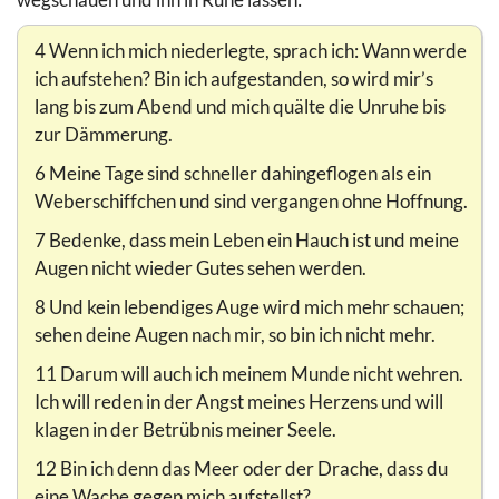
4 Wenn ich mich niederlegte, sprach ich: Wann werde
ich aufstehen? Bin ich aufgestanden, so wird mir’s
lang bis zum Abend und mich quälte die Unruhe bis
zur Dämmerung.
6 Meine Tage sind schneller dahingeflogen als ein
Weberschiffchen und sind vergangen ohne Hoffnung.
7 Bedenke, dass mein Leben ein Hauch ist und meine
Augen nicht wieder Gutes sehen werden.
8 Und kein lebendiges Auge wird mich mehr schauen;
sehen deine Augen nach mir, so bin ich nicht mehr.
11 Darum will auch ich meinem Munde nicht wehren.
Ich will reden in der Angst meines Herzens und will
klagen in der Betrübnis meiner Seele.
12 Bin ich denn das Meer oder der Drache, dass du
eine Wache gegen mich aufstellst?