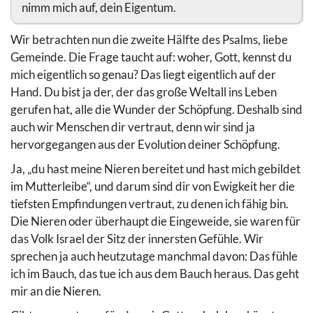
nimm mich auf, dein Eigentum.
Wir betrachten nun die zweite Hälfte des Psalms, liebe
Gemeinde. Die Frage taucht auf: woher, Gott, kennst du
mich eigentlich so genau? Das liegt eigentlich auf der
Hand. Du bist ja der, der das große Weltall ins Leben
gerufen hat, alle die Wunder der Schöpfung. Deshalb sind
auch wir Menschen dir vertraut, denn wir sind ja
hervorgegangen aus der Evolution deiner Schöpfung.
Ja, „du hast meine Nieren bereitet und hast mich gebildet
im Mutterleibe“, und darum sind dir von Ewigkeit her die
tiefsten Empfindungen vertraut, zu denen ich fähig bin.
Die Nieren oder überhaupt die Eingeweide, sie waren für
das Volk Israel der Sitz der innersten Gefühle. Wir
sprechen ja auch heutzutage manchmal davon: Das fühle
ich im Bauch, das tue ich aus dem Bauch heraus. Das geht
mir an die Nieren.