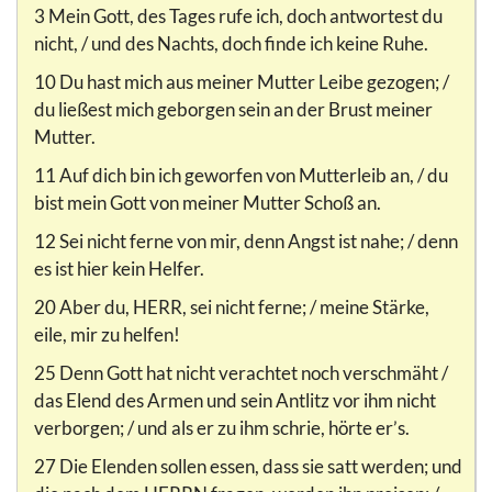
3 Mein Gott, des Tages rufe ich, doch antwortest du
nicht, / und des Nachts, doch finde ich keine Ruhe.
10 Du hast mich aus meiner Mutter Leibe gezogen; /
du ließest mich geborgen sein an der Brust meiner
Mutter.
11 Auf dich bin ich geworfen von Mutterleib an, / du
bist mein Gott von meiner Mutter Schoß an.
12 Sei nicht ferne von mir, denn Angst ist nahe; / denn
es ist hier kein Helfer.
20 Aber du, HERR, sei nicht ferne; / meine Stärke,
eile, mir zu helfen!
25 Denn Gott hat nicht verachtet noch verschmäht /
das Elend des Armen und sein Antlitz vor ihm nicht
verborgen; / und als er zu ihm schrie, hörte er’s.
27 Die Elenden sollen essen, dass sie satt werden; und