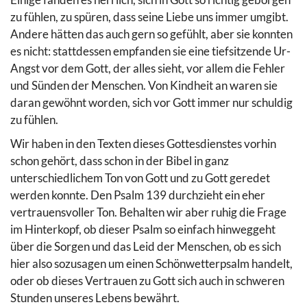
zu fühlen, zu spüren, dass seine Liebe uns immer umgibt.
Andere hätten das auch gern so gefühlt, aber sie konnten
es nicht: stattdessen empfanden sie eine tiefsitzende Ur-
Angst vor dem Gott, der alles sieht, vor allem die Fehler
und Sünden der Menschen. Von Kindheit an waren sie
daran gewöhnt worden, sich vor Gott immer nur schuldig
zu fühlen.
Wir haben in den Texten dieses Gottesdienstes vorhin
schon gehört, dass schon in der Bibel in ganz
unterschiedlichem Ton von Gott und zu Gott geredet
werden konnte. Den Psalm 139 durchzieht ein eher
vertrauensvoller Ton. Behalten wir aber ruhig die Frage
im Hinterkopf, ob dieser Psalm so einfach hinweggeht
über die Sorgen und das Leid der Menschen, ob es sich
hier also sozusagen um einen Schönwetterpsalm handelt,
oder ob dieses Vertrauen zu Gott sich auch in schweren
Stunden unseres Lebens bewährt.