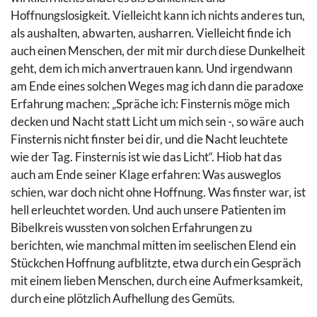
Hoffnungslosigkeit. Vielleicht kann ich nichts anderes tun,
als aushalten, abwarten, ausharren. Vielleicht finde ich
auch einen Menschen, der mit mir durch diese Dunkelheit
geht, dem ich mich anvertrauen kann. Und irgendwann
am Ende eines solchen Weges mag ich dann die paradoxe
Erfahrung machen: „Spräche ich: Finsternis möge mich
decken und Nacht statt Licht um mich sein -, so wäre auch
Finsternis nicht finster bei dir, und die Nacht leuchtete
wie der Tag. Finsternis ist wie das Licht“. Hiob hat das
auch am Ende seiner Klage erfahren: Was ausweglos
schien, war doch nicht ohne Hoffnung. Was finster war, ist
hell erleuchtet worden. Und auch unsere Patienten im
Bibelkreis wussten von solchen Erfahrungen zu
berichten, wie manchmal mitten im seelischen Elend ein
Stückchen Hoffnung aufblitzte, etwa durch ein Gespräch
mit einem lieben Menschen, durch eine Aufmerksamkeit,
durch eine plötzlich Aufhellung des Gemüts.