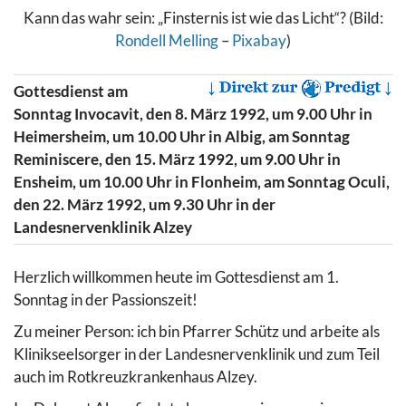
Kann das wahr sein: „Finsternis ist wie das Licht“? (Bild:
Rondell Melling
–
Pixabay
)
Gottesdienst am
Sonntag Invocavit, den 8. März 1992, um 9.00 Uhr in
Heimersheim, um 10.00 Uhr in Albig, am Sonntag
Reminiscere, den 15. März 1992, um 9.00 Uhr in
Ensheim, um 10.00 Uhr in Flonheim, am Sonntag Oculi,
den 22. März 1992, um 9.30 Uhr in der
Landesnervenklinik Alzey
Herzlich willkommen heute im Gottesdienst am 1.
Sonntag in der Passionszeit!
Zu meiner Person: ich bin Pfarrer Schütz und arbeite als
Klinikseelsorger in der Landesnervenklinik und zum Teil
auch im Rotkreuzkrankenhaus Alzey.