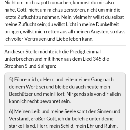
Nicht um mich kaputtzumachen, kommst du mir also
nahe, Gott, nicht um mich zu zerstören, nicht um mir die
letzte Zuflucht zu nehmen. Nein, vielmehr willst du selbst
meine Zuflucht sein; du willst Licht in meine Dunkelheit
bringen, willst mich retten aus all meinen Ängsten, so dass
ich voller Vertrauen und Liebe leben kann.
An dieser Stelle möchte ich die Predigt einmal
unterbrechen und mit Ihnen aus dem Lied 345 die
Strophen 5 und 6 singen:
5) Führe mich, o Herr, und leite meinen Gang nach
deinem Wort; sei und bleibe du auch heute mein
Beschützer und mein Hort. Nirgends als von dir allein
kann ich recht bewahret sein.
6) Meinen Leib und meine Seele samt den Sinnen und
Verstand, großer Gott, ich dir befehle unter deine
starke Hand. Herr, mein Schild, mein Ehr und Ruhm,