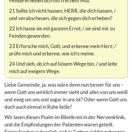
Feinde erheben sich mit frechem Mut.
21 Sollte ich nicht hassen, HERR, die dich hassen, /
und verabscheuen, die sich gegen dich erheben?
22 Ich hasse sie mit ganzem Ernst; / sie sind mir zu
Feinden geworden.
23 Erforsche mich, Gott, und erkenne mein Herz; /
prüfe mich und erkenne, wie ich’s meine.
24 Und sieh, ob ich auf bösem Wege bin, / und leite
mich auf ewigem Wege.
Liebe Gemeinde, ja, was wäre denn nun besser für uns –
wenn Gott uns wirklich immer sieht und alles von uns weiß
und ewig um uns und sogar in uns ist? Oder wenn Gott uns
doch auch einmal in Ruhe ließe?
Wir lasen diesen Psalm im Bibelkreis in der Nervenklinik,
und die Empfindungen der Patienten waren geteilt.
Einige fanden es herrlich, sich in Gott so richtig geborgen