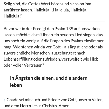
Selig sind, die Gottes Wort hören und sich von ihm
anrühren lassen. Halleluja! „Halleluja, Halleluja,
Halleluja!“
Bevor wir in der Predigt den Psalm 139 auf uns wirken
lassen, möchte ich mit Ihnen ein neueres Lied singen, das
uns noch ein wenig auf die Fragen des Psalms einstimmen
mag: Wie stehen wir da vor Gott – als ängstliche oder als
zuversichtliche Menschen, ausgehungert nach
Lebenserfüllung oder zufrieden, verzweifelt wie Hiob
oder voller Vertrauen?
In Ängsten die einen, und die andern
leben
↑
Gnade sei mit euch und Friede von Gott, unserm Vater,
und dem Herrn Jesus Christus. Amen.