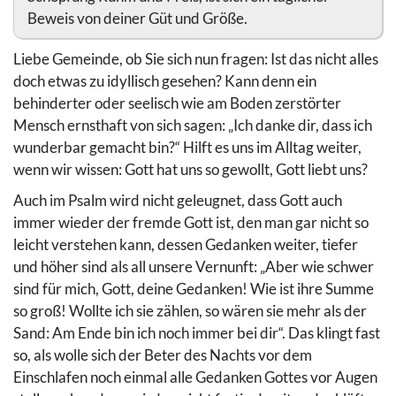
Beweis von deiner Güt und Größe.
Liebe Gemeinde, ob Sie sich nun fragen: Ist das nicht alles
doch etwas zu idyllisch gesehen? Kann denn ein
behinderter oder seelisch wie am Boden zerstörter
Mensch ernsthaft von sich sagen: „Ich danke dir, dass ich
wunderbar gemacht bin?“ Hilft es uns im Alltag weiter,
wenn wir wissen: Gott hat uns so gewollt, Gott liebt uns?
Auch im Psalm wird nicht geleugnet, dass Gott auch
immer wieder der fremde Gott ist, den man gar nicht so
leicht verstehen kann, dessen Gedanken weiter, tiefer
und höher sind als all unsere Vernunft: „Aber wie schwer
sind für mich, Gott, deine Gedanken! Wie ist ihre Summe
so groß! Wollte ich sie zählen, so wären sie mehr als der
Sand: Am Ende bin ich noch immer bei dir“. Das klingt fast
so, als wolle sich der Beter des Nachts vor dem
Einschlafen noch einmal alle Gedanken Gottes vor Augen