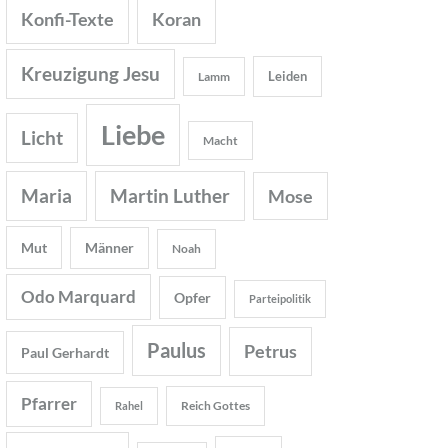
Konfi-Texte
Koran
Kreuzigung Jesu
Leiden
Lamm
Liebe
Licht
Macht
Maria
Martin Luther
Mose
Mut
Männer
Noah
Odo Marquard
Opfer
Parteipolitik
Paulus
Petrus
Paul Gerhardt
Pfarrer
Reich Gottes
Rahel