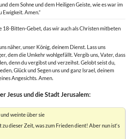
 und dem Sohne und dem Heiligen Geiste, wie es war im
u Ewigkeit. Amen.“
e 18-Bitten-Gebet, das wir auch als Christen mitbeten
 uns näher, unser König, deinem Dienst. Lass uns
ger, dem die Umkehr wohlgefällt. Vergib uns, Vater, dass
len, denn du vergibst und verzeihst. Gelobt seist du,
ieden, Glück und Segen uns und ganz Israel, deinem
deines Angesichts. Amen.
er Jesus und die Stadt Jerusalem:
 und weinte über sie
zu dieser Zeit, was zum Frieden dient! Aber nun ist‘s