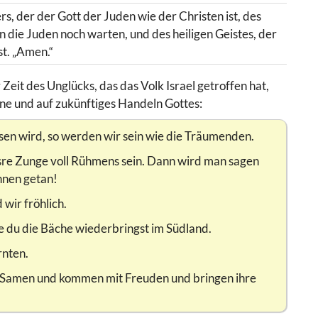
, der der Gott der Juden wie der Christen ist, des
n die Juden noch warten, und des heiligen Geistes, der
st. „Amen.“
Zeit des Unglücks, das das Volk Israel getroffen hat,
ne und auf zukünftiges Handeln Gottes:
en wird, so werden wir sein wie die Träumenden.
sre Zunge voll Rühmens sein. Dann wird man sagen
hnen getan!
wir fröhlich.
 du die Bäche wiederbringst im Südland.
rnten.
en Samen und kommen mit Freuden und bringen ihre