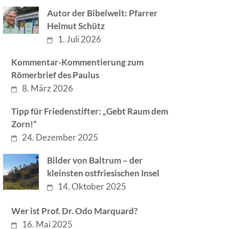
Autor der Bibelwelt: Pfarrer
Helmut Schütz
1. Juli 2026
Kommentar-Kommentierung zum
Römerbrief des Paulus
8. März 2026
Tipp für Friedenstifter: „Gebt Raum dem
Zorn!“
24. Dezember 2025
Bilder von Baltrum – der
kleinsten ostfriesischen Insel
14. Oktober 2025
Wer ist Prof. Dr. Odo Marquard?
16. Mai 2025