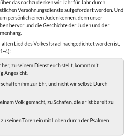
, über das nachzudenken wir Jahr für Jahr durch
stlichen Versöhnungsdienste aufgefordert werden. Und
kaum persönlich einen Juden kennen, denn unser
uben hervor und die Geschichte der Juden und der
ammenhang.
lten Lied des Volkes Israel nachgedichtet worden ist,
1-4):
her, zu seinem Dienst euch stellt, kommt mit
ig Angesicht.
rschaffen ihm zur Ehr, und nicht wir selbst: Durch
.
einem Volk gemacht, zu Schafen, die er ist bereit zu
ht zu seinen Toren ein mit Loben durch der Psalmen