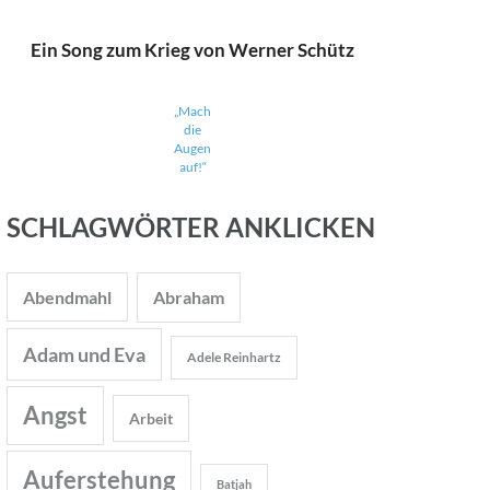
Ein Song zum Krieg von Werner Schütz
„Mach
die
Augen
auf!“
SCHLAGWÖRTER ANKLICKEN
Abendmahl
Abraham
Adam und Eva
Adele Reinhartz
Angst
Arbeit
Auferstehung
Batjah