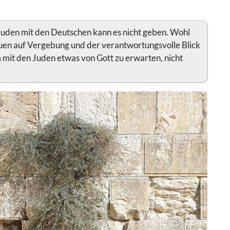
 Juden mit den Deutschen kann es nicht geben. Wohl
uen auf Vergebung und der verantwortungsvolle Blick
 mit den Juden etwas von Gott zu erwarten, nicht