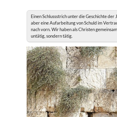
Einen Schlussstrich unter die Geschichte der
aber eine Aufarbeitung von Schuld im Vertra
nach vorn. Wir haben als Christen gemeinsam
untätig, sondern tätig.