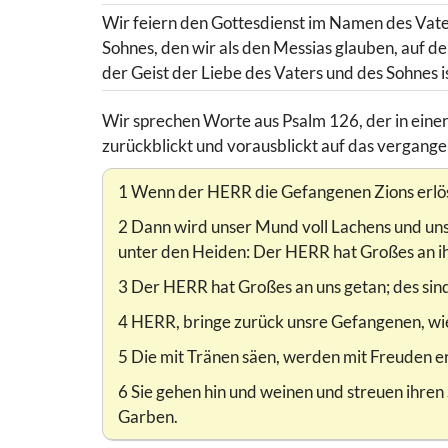
Wir feiern den Gottesdienst im Namen des Vaters
Sohnes, den wir als den Messias glauben, auf de
der Geist der Liebe des Vaters und des Sohnes i
Wir sprechen Worte aus Psalm 126, der in einer 
zurückblickt und vorausblickt auf das vergange
1 Wenn der HERR die Gefangenen Zions erlös
2 Dann wird unser Mund voll Lachens und un
unter den Heiden: Der HERR hat Großes an i
3 Der HERR hat Großes an uns getan; des sind 
4 HERR, bringe zurück unsre Gefangenen, wie
5 Die mit Tränen säen, werden mit Freuden e
6 Sie gehen hin und weinen und streuen ihr
Garben.