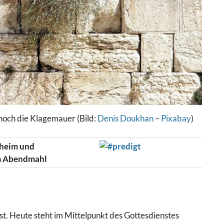
 noch die Klagemauer (Bild:
Denis Doukhan
–
Pixabay
)
nheim und
em Abendmahl
st. Heute steht im Mittelpunkt des Gottesdienstes