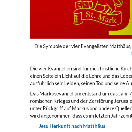
Die Symbole der vier Evangelisten Matthäus,
Die vier Evangelien sind für die christliche Kir
einen Seite ein Licht auf die Lehre und das Lebe
ausführlich sein Leiden, seinen Tod und seine A
Das Markusevangelium entstand um das Jahr 70 
römischen Krieges und der Zerstörung Jerusale
unter Rückgriff auf Markus und andere Quellen
wird angenommen, dass es im letzten Jahrzehnt
Jesu Herkunft nach Matthäus