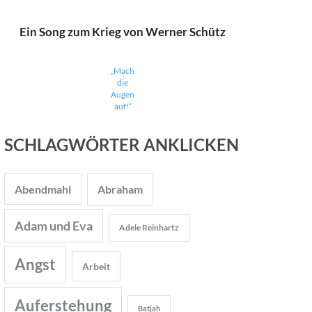
Ein Song zum Krieg von Werner Schütz
„Mach
die
Augen
auf!“
SCHLAGWÖRTER ANKLICKEN
Abendmahl
Abraham
Adam und Eva
Adele Reinhartz
Angst
Arbeit
Auferstehung
Batjah