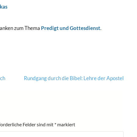
kas
Gedanken zum Thema
Predigt und Gottesdienst
.
ach
Rundgang durch die Bibel: Lehre der Apostel
forderliche Felder sind mit
*
markiert