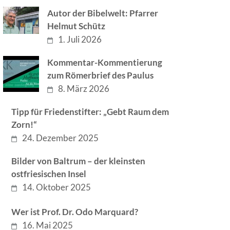
Autor der Bibelwelt: Pfarrer
Helmut Schütz
1. Juli 2026
Kommentar-Kommentierung
zum Römerbrief des Paulus
8. März 2026
Tipp für Friedenstifter: „Gebt Raum dem
Zorn!“
24. Dezember 2025
Bilder von Baltrum – der kleinsten
ostfriesischen Insel
14. Oktober 2025
Wer ist Prof. Dr. Odo Marquard?
16. Mai 2025