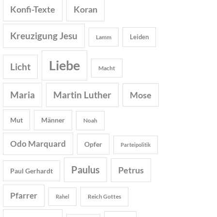
Konfi-Texte
Koran
Kreuzigung Jesu
Leiden
Lamm
Liebe
Licht
Macht
Maria
Martin Luther
Mose
Mut
Männer
Noah
Odo Marquard
Opfer
Parteipolitik
Paulus
Petrus
Paul Gerhardt
Pfarrer
Reich Gottes
Rahel