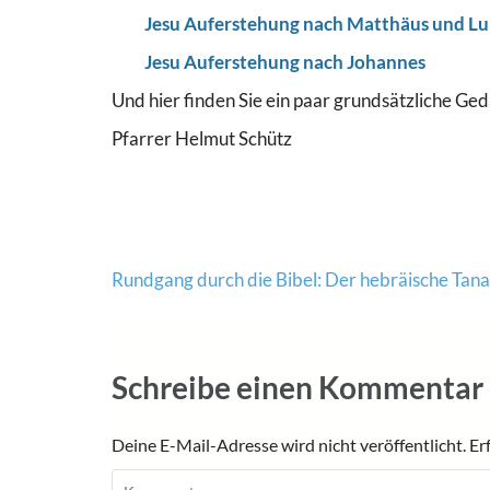
Jesu Auferstehung nach Matthäus und Lu
Jesu Auferstehung nach Johannes
Und hier finden Sie ein paar grundsätzliche 
Pfarrer Helmut Schütz
Beitragsnavigation
Rundgang durch die Bibel: Der hebräische Tan
Schreibe einen Kommentar
Deine E-Mail-Adresse wird nicht veröffentlicht.
Er
Kommentar