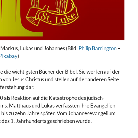
 Markus, Lukas und Johannes (Bild:
Philip Barrington
–
Pixabay
)
che die wichtigsten Bücher der Bibel. Sie werfen auf der
n von Jesus Christus und stellen auf der anderen Seite
uferstehung dar.
als Reaktion auf die Katastrophe des jüdisch-
ms. Matthäus und Lukas verfassten ihre Evangelien
 bis zu zehn Jahre später. Vom Johannesevangelium
 des 1. Jahrhunderts geschrieben wurde.