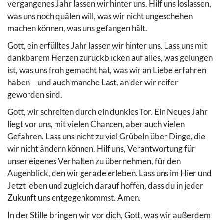
vergangenes Jahr lassen wir hinter uns. Hilf uns loslassen,
was uns noch quälen will, was wir nicht ungeschehen
machen können, was uns gefangen hält.
Gott, ein erfülltes Jahr lassen wir hinter uns. Lass uns mit
dankbarem Herzen zurückblicken auf alles, was gelungen
ist, was uns froh gemacht hat, was wir an Liebe erfahren
haben – und auch manche Last, an der wir reifer
geworden sind.
Gott, wir schreiten durch ein dunkles Tor. Ein Neues Jahr
liegt vor uns, mit vielen Chancen, aber auch vielen
Gefahren. Lass uns nicht zu viel Grübeln über Dinge, die
wir nicht ändern können. Hilf uns, Verantwortung für
unser eigenes Verhalten zu übernehmen, für den
Augenblick, den wir gerade erleben. Lass uns im Hier und
Jetzt leben und zugleich darauf hoffen, dass du in jeder
Zukunft uns entgegenkommst. Amen.
In der Stille bringen wir vor dich, Gott, was wir außerdem