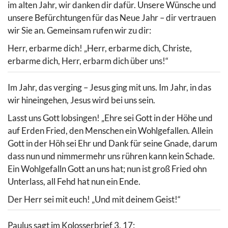
im alten Jahr, wir danken dir dafür. Unsere Wünsche und
unsere Befürchtungen für das Neue Jahr – dir vertrauen
wir Sie an. Gemeinsam rufen wir zu dir:
Herr, erbarme dich! „Herr, erbarme dich, Christe,
erbarme dich, Herr, erbarm dich über uns!“
Im Jahr, das verging – Jesus ging mit uns. Im Jahr, in das
wir hineingehen, Jesus wird bei uns sein.
Lasst uns Gott lobsingen! „Ehre sei Gott in der Höhe und
auf Erden Fried, den Menschen ein Wohlgefallen. Allein
Gott in der Höh sei Ehr und Dank für seine Gnade, darum
dass nun und nimmermehr uns rühren kann kein Schade.
Ein Wohlgefalln Gott an uns hat; nun ist groß Fried ohn
Unterlass, all Fehd hat nun ein Ende.
Der Herr sei mit euch! „Und mit deinem Geist!“
Paulus sagt im Kolosserbrief 3, 17: