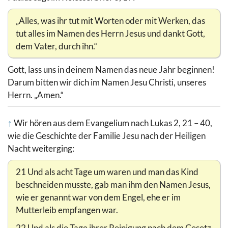
„Alles, was ihr tut mit Worten oder mit Werken, das
tut alles im Namen des Herrn Jesus und dankt Gott,
dem Vater, durch ihn.“
Gott, lass uns in deinem Namen das neue Jahr beginnen!
Darum bitten wir dich im Namen Jesu Christi, unseres
Herrn. „Amen.“
↑
Wir hören aus dem Evangelium nach Lukas 2, 21 – 40,
wie die Geschichte der Familie Jesu nach der Heiligen
Nacht weiterging:
21 Und als acht Tage um waren und man das Kind
beschneiden musste, gab man ihm den Namen Jesus,
wie er genannt war von dem Engel, ehe er im
Mutterleib empfangen war.
22 Und als die Tage ihrer Reinigung nach dem Gesetz