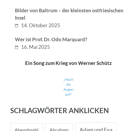
Bilder von Baltrum – der kleinsten ostfriesischen
Insel
14. Oktober 2025
Wer ist Prof. Dr. Odo Marquard?
16. Mai 2025
Ein Song zum Krieg von Werner Schütz
„Mach
die
Augen
auf!“
SCHLAGWÖRTER ANKLICKEN
Adam und Eva
Abendmahl
Abraham