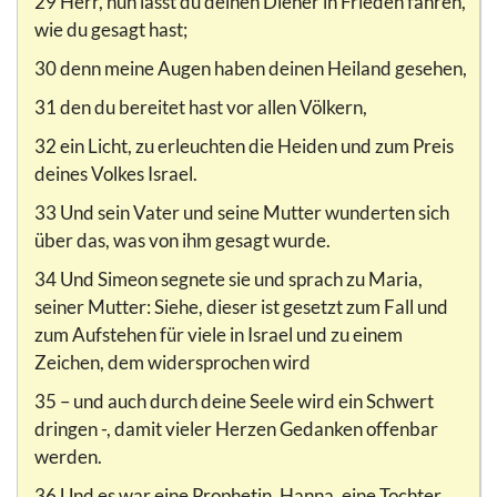
29 Herr, nun lässt du deinen Diener in Frieden fahren,
wie du gesagt hast;
30 denn meine Augen haben deinen Heiland gesehen,
31 den du bereitet hast vor allen Völkern,
32 ein Licht, zu erleuchten die Heiden und zum Preis
deines Volkes Israel.
33 Und sein Vater und seine Mutter wunderten sich
über das, was von ihm gesagt wurde.
34 Und Simeon segnete sie und sprach zu Maria,
seiner Mutter: Siehe, dieser ist gesetzt zum Fall und
zum Aufstehen für viele in Israel und zu einem
Zeichen, dem widersprochen wird
35 – und auch durch deine Seele wird ein Schwert
dringen -, damit vieler Herzen Gedanken offenbar
werden.
36 Und es war eine Prophetin, Hanna, eine Tochter