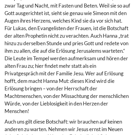
zwar Tag und Nacht, mit Fasten und Beten. Weil sie so auf
Gott ausgerichtet ist, sieht sie genau wie Simeon mit den
Augen ihres Herzens, welches Kind sie da vor sich hat.
Für Lukas, den Evangelisten der Frauen, ist die Botschaft
der alten Prophetin nicht zu verachten. Auch Hanna „trat
hinzu zu derselben Stunde und pries Gott und redete von
ihm zu allen, die auf die Erlösung Jerusalems warteten.“
Die Leute im Tempel werden aufmerksam und hören der
alten Frau zu; hier findet mehr statt als ein
Privatgespräch mit der Familie Jesu. Wer auf Erlösung
hofft, dem macht Hanna Mut: dieses Kind wird die
Erlösung bringen – von der Herrschaft der
Machtmenschen, von der Missachtung der menschlichen
Würde, von der Lieblosigkeit in den Herzen der
Menschen!
Auch uns gilt diese Botschaft: wir brauchen auf keinen
anderen zu warten. Nehmen wir Jesus ernst im Neuen