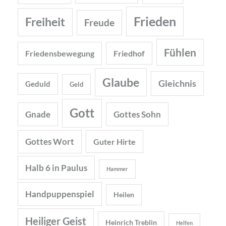
Frieden
Freiheit
Freude
Fühlen
Friedensbewegung
Friedhof
Glaube
Gleichnis
Geduld
Geld
Gott
Gnade
Gottes Sohn
Gottes Wort
Guter Hirte
Halb 6 in Paulus
Hammer
Handpuppenspiel
Heilen
Heiliger Geist
Heinrich Treblin
Helfen