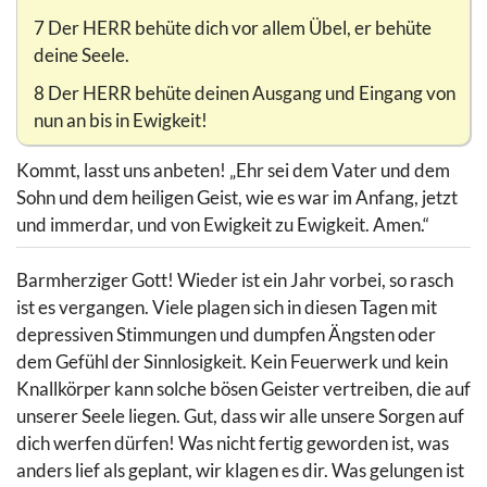
7 Der HERR behüte dich vor allem Übel, er behüte
deine Seele.
8 Der HERR behüte deinen Ausgang und Eingang von
nun an bis in Ewigkeit!
Kommt, lasst uns anbeten! „Ehr sei dem Vater und dem
Sohn und dem heiligen Geist, wie es war im Anfang, jetzt
und immerdar, und von Ewigkeit zu Ewigkeit. Amen.“
Barmherziger Gott! Wieder ist ein Jahr vorbei, so rasch
ist es vergangen. Viele plagen sich in diesen Tagen mit
depressiven Stimmungen und dumpfen Ängsten oder
dem Gefühl der Sinnlosigkeit. Kein Feuerwerk und kein
Knallkörper kann solche bösen Geister vertreiben, die auf
unserer Seele liegen. Gut, dass wir alle unsere Sorgen auf
dich werfen dürfen! Was nicht fertig geworden ist, was
anders lief als geplant, wir klagen es dir. Was gelungen ist