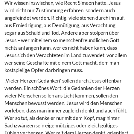
Wir wissen inzwischen, wie Recht Simeon hatte. Jesus
wird nicht nur Zustimmung erfahren, sondern auch
angefeindet werden. Richtig, viele stehen durch ihn auf,
aus Erniedrigung, aus Demütigung, aus Verachtung,
sogar aus Schuld und Tod. Andere aber stolpern über
Jesus – wer mit einem so menschenfreundlichen Gott
nichts anfangen kann, wer es nicht haben kann, dass
Jesus sich den Verachteten im Land zuwendet, vor allem
wer seine Geschäfte mit einem Gott macht, dem man
kostspielige Opfer darbringen muss.
„Vieler Herzen Gedanken“ sollen durch Jesus offenbar
werden. Ein schönes Wort: die Gedanken der Herzen
vieler Menschen sollen ans Licht kommen, sollen den
Menschen bewusst werden. Jesus wird den Menschen
vorleben, dass man immer zugleich denkt und auch fühlt.
Wer so tut, als denke er nur mit dem Kopf, mag hinter
Sachzwängen sein eigennütziges oder gleichgültiges
Fühlen verbergen. Wer mit dem Herzen denkt, orientiert