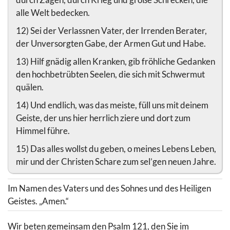
alle Welt bedecken.
12) Sei der Verlassnen Vater, der Irrenden Berater,
der Unversorgten Gabe, der Armen Gut und Habe.
13) Hilf gnädig allen Kranken, gib fröhliche Gedanken
den hochbetrübten Seelen, die sich mit Schwermut
quälen.
14) Und endlich, was das meiste, füll uns mit deinem
Geiste, der uns hier herrlich ziere und dort zum
Himmel führe.
15) Das alles wollst du geben, o meines Lebens Leben,
mir und der Christen Schare zum sel’gen neuen Jahre.
Im Namen des Vaters und des Sohnes und des Heiligen
Geistes. „Amen.“
Wir beten gemeinsam den Psalm 121, den Sie im