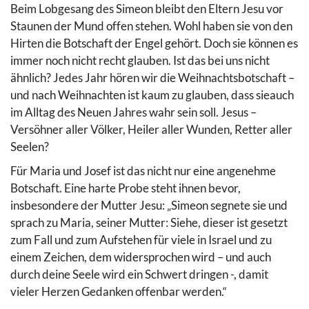
Beim Lobgesang des Simeon bleibt den Eltern Jesu vor
Staunen der Mund offen stehen. Wohl haben sie von den
Hirten die Botschaft der Engel gehört. Doch sie können es
immer noch nicht recht glauben. Ist das bei uns nicht
ähnlich? Jedes Jahr hören wir die Weihnachtsbotschaft –
und nach Weihnachten ist kaum zu glauben, dass sieauch
im Alltag des Neuen Jahres wahr sein soll. Jesus –
Versöhner aller Völker, Heiler aller Wunden, Retter aller
Seelen?
Für Maria und Josef ist das nicht nur eine angenehme
Botschaft. Eine harte Probe steht ihnen bevor,
insbesondere der Mutter Jesu: „Simeon segnete sie und
sprach zu Maria, seiner Mutter: Siehe, dieser ist gesetzt
zum Fall und zum Aufstehen für viele in Israel und zu
einem Zeichen, dem widersprochen wird – und auch
durch deine Seele wird ein Schwert dringen -, damit
vieler Herzen Gedanken offenbar werden.“