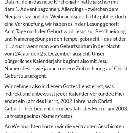
Datum, denn das neue Kirchenjahr hatte ja schon mit
dem 1. Advent begonnen. Allerdings – zwischen dem
Neujahrstag und der Weihnachtsgeschichte gibt es doch
eine Verknüpfung, wir haben es in der Lesung gehört:
Acht Tage nach der Geburt wird Jesus zur Beschneidung
und Namensgebung in den Tempel gebracht – das ist der
1. Januar, wenn man vom Geburtsdatum in der Nacht
vom 24. auf den 25. Dezember ausgeht. Unser
bürgerliches Kalenderjahr beginnt also mit Jesu
Namensfest – wie ja auch unsere Zeitrechnung auf Christi
Geburt zurückgeht.
Wir nehmen also in diesem Gottesdienst ernst, was
indirekt und unbewusst jeder Kalender verkündet: Hier
endet ein Jahr des Herrn, 2002 Jahre nach Christi
Geburt – hier beginnt ein neues Jahr des Herrn, am 2003.
Jahrestag seines Namensfestes.
An Weihnachten hörten wir die vertrauten Geschichten