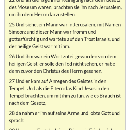
des Mose um waren, brachten sie ihn nach Jerusalem,
um ihn dem Herrn darzustellen.
25 Und siehe, ein Mann war in Jerusalem, mit Namen
Simeon; und dieser Mann war fromm und
gottesfürchtig und wartete auf den Trost Israels, und
der heilige Geist war mit ihm.
26 Und ihm war ein Wort zuteil geworden von dem
heiligen Geist, er solle den Tod nicht sehen, er habe
denn zuvor den Christus des Herrn gesehen.
27 Und er kam auf Anregen des Geistes in den
Tempel. Und als die Eltern das Kind Jesus in den
Tempel brachten, um mit ihm zu tun, wie es Brauch ist
nach dem Gesetz,
28 da nahm er ihn auf seine Arme und lobte Gott und
sprach: