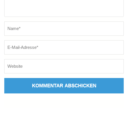
Name
*