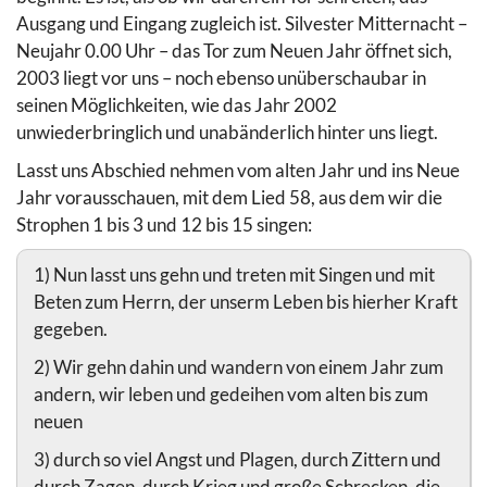
Ausgang und Eingang zugleich ist. Silvester Mitternacht –
Neujahr 0.00 Uhr – das Tor zum Neuen Jahr öffnet sich,
2003 liegt vor uns – noch ebenso unüberschaubar in
seinen Möglichkeiten, wie das Jahr 2002
unwiederbringlich und unabänderlich hinter uns liegt.
Lasst uns Abschied nehmen vom alten Jahr und ins Neue
Jahr vorausschauen, mit dem Lied 58, aus dem wir die
Strophen 1 bis 3 und 12 bis 15 singen:
1) Nun lasst uns gehn und treten mit Singen und mit
Beten zum Herrn, der unserm Leben bis hierher Kraft
gegeben.
2) Wir gehn dahin und wandern von einem Jahr zum
andern, wir leben und gedeihen vom alten bis zum
neuen
3) durch so viel Angst und Plagen, durch Zittern und
durch Zagen, durch Krieg und große Schrecken, die