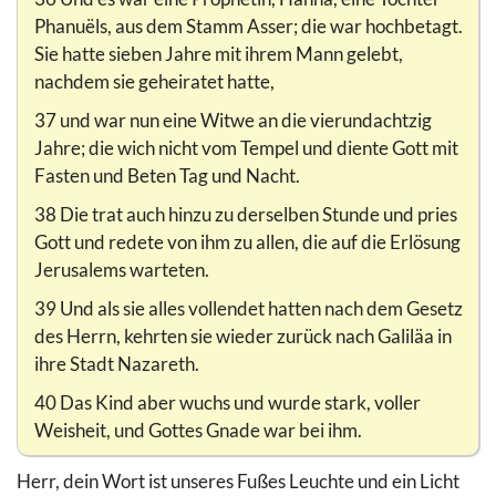
Phanuëls, aus dem Stamm Asser; die war hochbetagt.
Sie hatte sieben Jahre mit ihrem Mann gelebt,
nachdem sie geheiratet hatte,
37 und war nun eine Witwe an die vierundachtzig
Jahre; die wich nicht vom Tempel und diente Gott mit
Fasten und Beten Tag und Nacht.
38 Die trat auch hinzu zu derselben Stunde und pries
Gott und redete von ihm zu allen, die auf die Erlösung
Jerusalems warteten.
39 Und als sie alles vollendet hatten nach dem Gesetz
des Herrn, kehrten sie wieder zurück nach Galiläa in
ihre Stadt Nazareth.
40 Das Kind aber wuchs und wurde stark, voller
Weisheit, und Gottes Gnade war bei ihm.
Herr, dein Wort ist unseres Fußes Leuchte und ein Licht