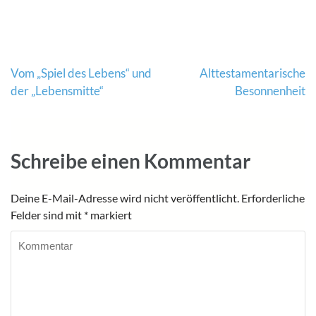
Beitragsnavigation
Vom „Spiel des Lebens“ und
Alttestamen­tarische
der „Lebensmitte“
Besonnen­heit
Schreibe einen Kommentar
Deine E-Mail-Adresse wird nicht veröffentlicht.
Erforderliche
Felder sind mit
*
markiert
Kommentar