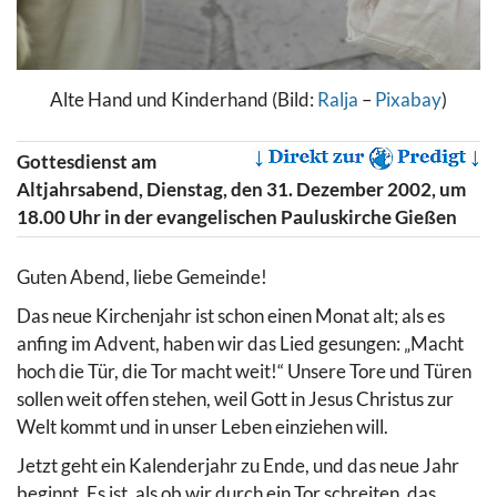
Alte Hand und Kinderhand (Bild:
Ralja
–
Pixabay
)
Gottesdienst am
Altjahrsabend, Dienstag, den 31. Dezember 2002, um
18.00 Uhr in der evangelischen Pauluskirche Gießen
Guten Abend, liebe Gemeinde!
Das neue Kirchenjahr ist schon einen Monat alt; als es
anfing im Advent, haben wir das Lied gesungen: „Macht
hoch die Tür, die Tor macht weit!“ Unsere Tore und Türen
sollen weit offen stehen, weil Gott in Jesus Christus zur
Welt kommt und in unser Leben einziehen will.
Jetzt geht ein Kalenderjahr zu Ende, und das neue Jahr
beginnt. Es ist, als ob wir durch ein Tor schreiten, das