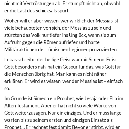
nicht mit Vertröstungen ab. Er stumpft nicht ab, obwohl
er die Last des Schicksals spürt.
Woher will er aber wissen, wer wirklich der Messias ist –
viele behaupteten von sich, der Messias zu sein und
stürzten das Volk nur tiefer ins Unglück, wenn sie zum
Aufruhr gegen die Römer aufriefen und harte
Militäraktionen der römischen Legionen provozierten.
Lukas schreibt: der heilige Geist war mit Simeon. Er ist
Gott besonders nah, hat ein Gespür für das, was Gott für
die Menschen übrig hat. Man kann es nicht näher
erklären. Er wird es wissen, wer der Messias ist – einfach
so.
Im Grunde ist Simeon ein Prophet, wie Jesaja oder Elia im
Alten Testament. Aber er hat nicht so viele Worte von
Gott weiterzusagen. Nur ein einziges. Und er muss lange
warten bis zu seinem ersten und einzigen Einsatz als
Prophet… Er rechnet fest damit: Bevor er stirbt, wird er