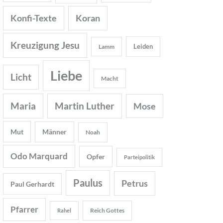
Konfi-Texte
Koran
Kreuzigung Jesu
Leiden
Lamm
Liebe
Licht
Macht
Maria
Martin Luther
Mose
Mut
Männer
Noah
Odo Marquard
Opfer
Parteipolitik
Paulus
Petrus
Paul Gerhardt
Pfarrer
Reich Gottes
Rahel