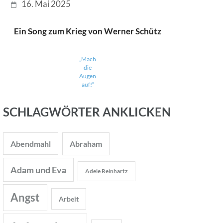
16. Mai 2025
Ein Song zum Krieg von Werner Schütz
„Mach
die
Augen
auf!“
SCHLAGWÖRTER ANKLICKEN
Abendmahl
Abraham
Adam und Eva
Adele Reinhartz
Angst
Arbeit