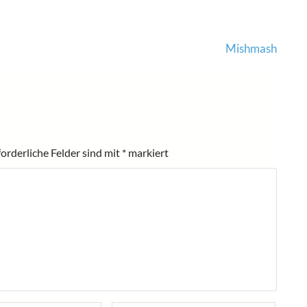
Mishmash
forderliche Felder sind mit
*
markiert