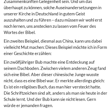
Zusammenkünften Gelegenheit sein. Und um das
überhaupt zu können, solche Auseinandersetzungen in
unserer Kirche in Deutschland in gutem Geist
auszuhalten und zu führen – dazu müssen wir wohl erst
noch lernen, uns anstecken zu lassen vom Feuer des
Wortes der Bibel.
Ein zweites Beispiel, diesmal aus China, kann uns dabei
vielleicht Mut machen: Dieses Beispiel möchte ich in Form
einer Geschichte erzählen:
Ein zwölfjähriger Bub machte eine Entdeckung auf
seinem Dachboden. Zwischen vielem anderen Zeug fand
sich eine Bibel. Aber dieser chinesische Junge wusste
nicht, dass es eine Bibel war. Er merkte allerdings gleich:
Es ist ein religiöses Buch, das man hier versteckt hatte.
Die Schriftzeichen sind alt, anders als man sie heute in der
Schule lernt. Und der Bub kann sie nicht lesen. Gern
würde er jemanden fragen.