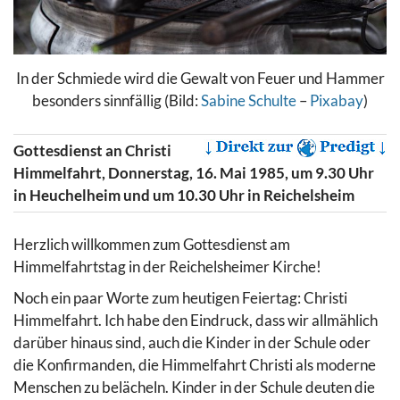
In der Schmiede wird die Gewalt von Feuer und Hammer
besonders sinnfällig (Bild:
Sabine Schulte
–
Pixabay
)
Gottesdienst an Christi
Himmelfahrt, Donnerstag, 16. Mai 1985, um 9.30 Uhr
in Heuchelheim und um 10.30 Uhr in Reichelsheim
Herzlich willkommen zum Gottesdienst am
Himmelfahrtstag in der Reichelsheimer Kirche!
Noch ein paar Worte zum heutigen Feiertag: Christi
Himmelfahrt. Ich habe den Eindruck, dass wir allmählich
darüber hinaus sind, auch die Kinder in der Schule oder
die Konfirmanden, die Himmelfahrt Christi als moderne
Menschen zu belächeln. Kinder in der Schule deuten die