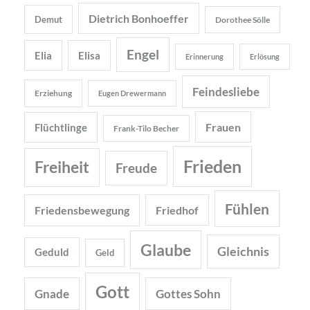
Dietrich Bonhoeffer
Demut
Dorothee Sölle
Engel
Elia
Elisa
Erinnerung
Erlösung
Feindesliebe
Erziehung
Eugen Drewermann
Frauen
Flüchtlinge
Frank-Tilo Becher
Frieden
Freiheit
Freude
Fühlen
Friedensbewegung
Friedhof
Glaube
Gleichnis
Geduld
Geld
Gott
Gnade
Gottes Sohn