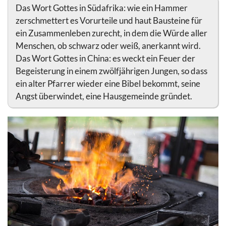
Das Wort Gottes in Südafrika: wie ein Hammer
zerschmettert es Vorurteile und haut Bausteine für
ein Zusammenleben zurecht, in dem die Würde aller
Menschen, ob schwarz oder weiß, anerkannt wird.
Das Wort Gottes in China: es weckt ein Feuer der
Begeisterung in einem zwölfjährigen Jungen, so dass
ein alter Pfarrer wieder eine Bibel bekommt, seine
Angst überwindet, eine Hausgemeinde gründet.