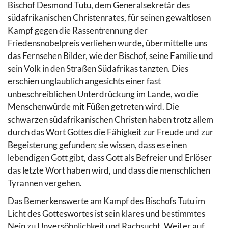
Bischof Desmond Tutu, dem Generalsekretär des
südafrikanischen Christenrates, für seinen gewaltlosen
Kampf gegen die Rassentrennung der
Friedensnobelpreis verliehen wurde, übermittelte uns
das Fernsehen Bilder, wie der Bischof, seine Familie und
sein Volk in den Straßen Südafrikas tanzten. Dies
erschien unglaublich angesichts einer fast
unbeschreiblichen Unterdrückung im Lande, wo die
Menschenwürde mit Füßen getreten wird. Die
schwarzen südafrikanischen Christen haben trotz allem
durch das Wort Gottes die Fähigkeit zur Freude und zur
Begeisterung gefunden; sie wissen, dass es einen
lebendigen Gott gibt, dass Gott als Befreier und Erlöser
das letzte Wort haben wird, und dass die menschlichen
Tyrannen vergehen.
Das Bemerkenswerte am Kampf des Bischofs Tutu im
Licht des Gotteswortes ist sein klares und bestimmtes
Nein zu Unversöhnlichkeit und Rachsucht. Weil er auf