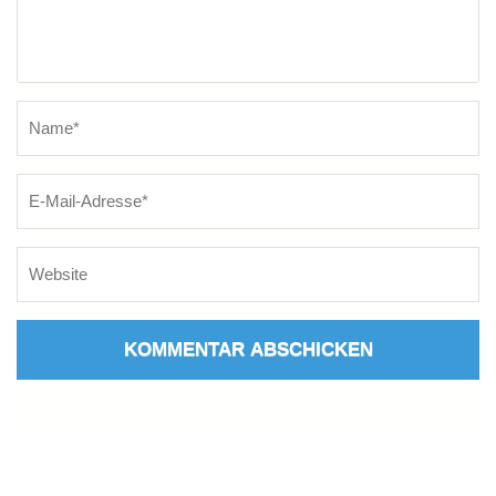
Name
*