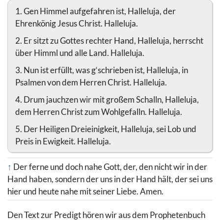
1. Gen Himmel aufgefahren ist, Halleluja, der
Ehrenkönig Jesus Christ. Halleluja.
2. Er sitzt zu Gottes rechter Hand, Halleluja, herrscht
über Himml und alle Land. Halleluja.
3. Nun ist erfüllt, was g‘schrieben ist, Halleluja, in
Psalmen von dem Herren Christ. Halleluja.
4. Drum jauchzen wir mit großem Schalln, Halleluja,
dem Herren Christ zum Wohlgefalln. Halleluja.
5. Der Heiligen Dreieinigkeit, Halleluja, sei Lob und
Preis in Ewigkeit. Halleluja.
↑
Der ferne und doch nahe Gott, der, den nicht wir in der
Hand haben, sondern der uns in der Hand hält, der sei uns
hier und heute nahe mit seiner Liebe. Amen.
Den Text zur Predigt hören wir aus dem Prophetenbuch