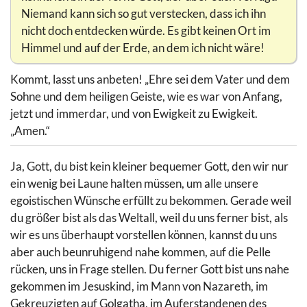
Niemand kann sich so gut verstecken, dass ich ihn
nicht doch entdecken würde. Es gibt keinen Ort im
Himmel und auf der Erde, an dem ich nicht wäre!
Kommt, lasst uns anbeten! „Ehre sei dem Vater und dem
Sohne und dem heiligen Geiste, wie es war von Anfang,
jetzt und immerdar, und von Ewigkeit zu Ewigkeit.
„Amen.“
Ja, Gott, du bist kein kleiner bequemer Gott, den wir nur
ein wenig bei Laune halten müssen, um alle unsere
egoistischen Wünsche erfüllt zu bekommen. Gerade weil
du größer bist als das Weltall, weil du uns ferner bist, als
wir es uns überhaupt vorstellen können, kannst du uns
aber auch beunruhigend nahe kommen, auf die Pelle
rücken, uns in Frage stellen. Du ferner Gott bist uns nahe
gekommen im Jesuskind, im Mann von Nazareth, im
Gekreuzigten auf Golgatha, im Auferstandenen des