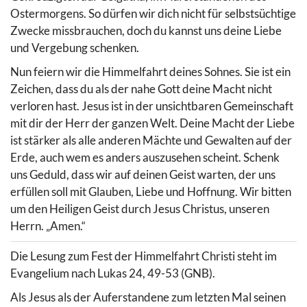
Ostermorgens. So dürfen wir dich nicht für selbstsüchtige
Zwecke missbrauchen, doch du kannst uns deine Liebe
und Vergebung schenken.
Nun feiern wir die Himmelfahrt deines Sohnes. Sie ist ein
Zeichen, dass du als der nahe Gott deine Macht nicht
verloren hast. Jesus ist in der unsichtbaren Gemeinschaft
mit dir der Herr der ganzen Welt. Deine Macht der Liebe
ist stärker als alle anderen Mächte und Gewalten auf der
Erde, auch wem es anders auszusehen scheint. Schenk
uns Geduld, dass wir auf deinen Geist warten, der uns
erfüllen soll mit Glauben, Liebe und Hoffnung. Wir bitten
um den Heiligen Geist durch Jesus Christus, unseren
Herrn. „Amen.“
Die Lesung zum Fest der Himmelfahrt Christi steht im
Evangelium nach Lukas 24, 49-53 (GNB).
Als Jesus als der Auferstandene zum letzten Mal seinen