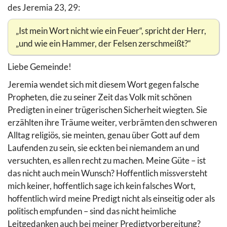
des Jeremia 23, 29:
„Ist mein Wort nicht wie ein Feuer“, spricht der Herr,
„und wie ein Hammer, der Felsen zerschmeißt?“
Liebe Gemeinde!
Jeremia wendet sich mit diesem Wort gegen falsche
Propheten, die zu seiner Zeit das Volk mit schönen
Predigten in einer trügerischen Sicherheit wiegten. Sie
erzählten ihre Träume weiter, verbrämten den schweren
Alltag religiös, sie meinten, genau über Gott auf dem
Laufenden zu sein, sie eckten bei niemandem an und
versuchten, es allen recht zu machen. Meine Güte – ist
das nicht auch mein Wunsch? Hoffentlich missversteht
mich keiner, hoffentlich sage ich kein falsches Wort,
hoffentlich wird meine Predigt nicht als einseitig oder als
politisch empfunden – sind das nicht heimliche
Leitgedanken auch bei meiner Predigtvorbereitung?