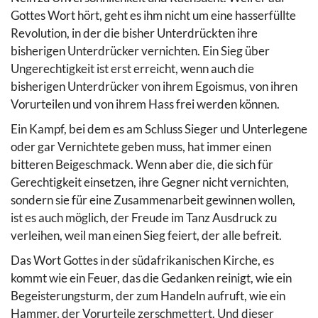
Gottes Wort hört, geht es ihm nicht um eine hasserfüllte
Revolution, in der die bisher Unterdrückten ihre
bisherigen Unterdrücker vernichten. Ein Sieg über
Ungerechtigkeit ist erst erreicht, wenn auch die
bisherigen Unterdrücker von ihrem Egoismus, von ihren
Vorurteilen und von ihrem Hass frei werden können.
Ein Kampf, bei dem es am Schluss Sieger und Unterlegene
oder gar Vernichtete geben muss, hat immer einen
bitteren Beigeschmack. Wenn aber die, die sich für
Gerechtigkeit einsetzen, ihre Gegner nicht vernichten,
sondern sie für eine Zusammenarbeit gewinnen wollen,
ist es auch möglich, der Freude im Tanz Ausdruck zu
verleihen, weil man einen Sieg feiert, der alle befreit.
Das Wort Gottes in der südafrikanischen Kirche, es
kommt wie ein Feuer, das die Gedanken reinigt, wie ein
Begeisterungsturm, der zum Handeln aufruft, wie ein
Hammer, der Vorurteile zerschmettert. Und dieser