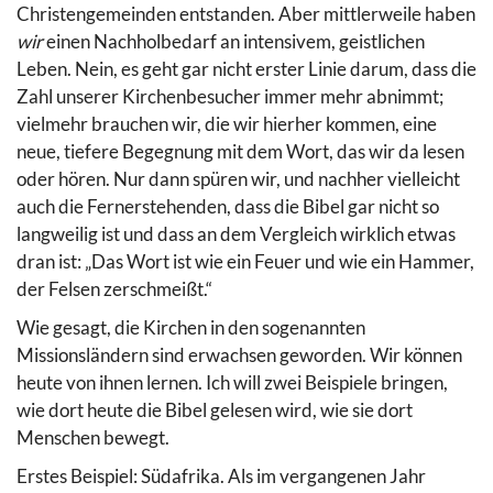
Christengemeinden entstanden. Aber mittlerweile haben
wir
einen Nachholbedarf an intensivem, geistlichen
Leben. Nein, es geht gar nicht erster Linie darum, dass die
Zahl unserer Kirchenbesucher immer mehr abnimmt;
vielmehr brauchen wir, die wir hierher kommen, eine
neue, tiefere Begegnung mit dem Wort, das wir da lesen
oder hören. Nur dann spüren wir, und nachher vielleicht
auch die Fernerstehenden, dass die Bibel gar nicht so
langweilig ist und dass an dem Vergleich wirklich etwas
dran ist: „Das Wort ist wie ein Feuer und wie ein Hammer,
der Felsen zerschmeißt.“
Wie gesagt, die Kirchen in den sogenannten
Missionsländern sind erwachsen geworden. Wir können
heute von ihnen lernen. Ich will zwei Beispiele bringen,
wie dort heute die Bibel gelesen wird, wie sie dort
Menschen bewegt.
Erstes Beispiel: Südafrika. Als im vergangenen Jahr