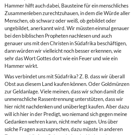
Hammer hilft auch dabei, Bausteine für ein menschliches
Zusammenleben zurechtzuhauen, in dem die Würde aller
Menschen, ob schwarz oder weiß, ob gebildet oder
ungebildet, anerkannt wird. Wir müssten einmal genauer
bei den biblischen Propheten nachlesen und auch
genauer uns mit den Christen in Südafrika beschäftigen,
dann würden wir vielleicht noch besser erkennen, wie
sehr das Wort Gottes dort wie ein Feuer und wie ein
Hammer wirkt.
Was verbindet uns mit Südafrika? Z. B. dass wir überall
Obst aus diesem Land kaufen können. Oder Goldmünzen
zur Geldanlage. Viele meinen, dass wir schon damit die
unmenschliche Rassentrennung unterstützen, dass wir
hier nicht nachdenken und unüberlegt kaufen. Aber dazu
will ich hier in der Predigt, wo niemand sich gegen meine
Gedanken wehren kann, nicht mehr sagen. Uns über
solche Fragen auszusprechen, dazu müsste in anderen