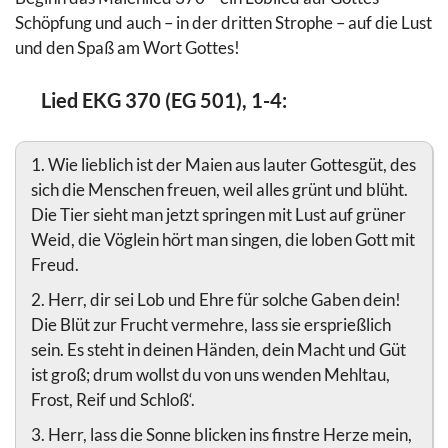
Schöpfung und auch – in der dritten Strophe – auf die Lust
und den Spaß am Wort Gottes!
Lied EKG 370 (EG 501), 1-4:
1. Wie lieblich ist der Maien aus lauter Gottesgüt, des
sich die Menschen freuen, weil alles grünt und blüht.
Die Tier sieht man jetzt springen mit Lust auf grüner
Weid, die Vöglein hört man singen, die loben Gott mit
Freud.
2. Herr, dir sei Lob und Ehre für solche Gaben dein!
Die Blüt zur Frucht vermehre, lass sie ersprießlich
sein. Es steht in deinen Händen, dein Macht und Güt
ist groß; drum wollst du von uns wenden Mehltau,
Frost, Reif und Schloß‘.
3. Herr, lass die Sonne blicken ins finstre Herze mein,