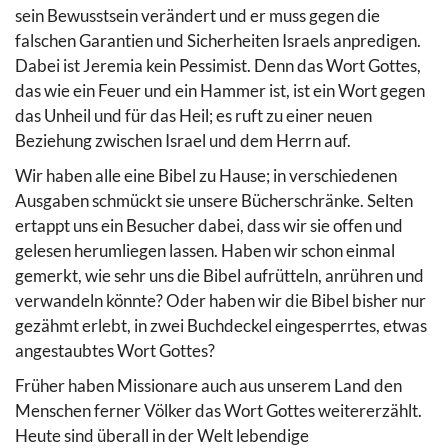
sein Bewusstsein verändert und er muss gegen die
falschen Garantien und Sicherheiten Israels anpredigen.
Dabei ist Jeremia kein Pessimist. Denn das Wort Gottes,
das wie ein Feuer und ein Hammer ist, ist ein Wort gegen
das Unheil und für das Heil; es ruft zu einer neuen
Beziehung zwischen Israel und dem Herrn auf.
Wir haben alle eine Bibel zu Hause; in verschiedenen
Ausgaben schmückt sie unsere Bücherschränke. Selten
ertappt uns ein Besucher dabei, dass wir sie offen und
gelesen herumliegen lassen. Haben wir schon einmal
gemerkt, wie sehr uns die Bibel aufrütteln, anrühren und
verwandeln könnte? Oder haben wir die Bibel bisher nur
gezähmt erlebt, in zwei Buchdeckel eingesperrtes, etwas
angestaubtes Wort Gottes?
Früher haben Missionare auch aus unserem Land den
Menschen ferner Völker das Wort Gottes weitererzählt.
Heute sind überall in der Welt lebendige