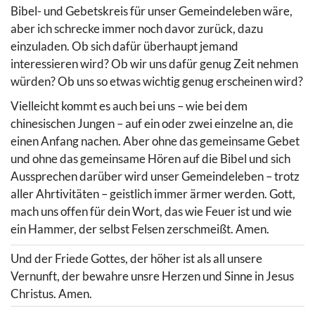
Bibel- und Gebetskreis für unser Gemeindeleben wäre,
aber ich schrecke immer noch davor zurück, dazu
einzuladen. Ob sich dafür überhaupt jemand
interessieren wird? Ob wir uns dafür genug Zeit nehmen
würden? Ob uns so etwas wichtig genug erscheinen wird?
Vielleicht kommt es auch bei uns – wie bei dem
chinesischen Jungen – auf ein oder zwei einzelne an, die
einen Anfang nachen. Aber ohne das gemeinsame Gebet
und ohne das gemeinsame Hören auf die Bibel und sich
Aussprechen darüber wird unser Gemeindeleben – trotz
aller Ahrtivitäten – geistlich immer ärmer werden. Gott,
mach uns offen für dein Wort, das wie Feuer ist und wie
ein Hammer, der selbst Felsen zerschmeißt. Amen.
Und der Friede Gottes, der höher ist als all unsere
Vernunft, der bewahre unsre Herzen und Sinne in Jesus
Christus. Amen.