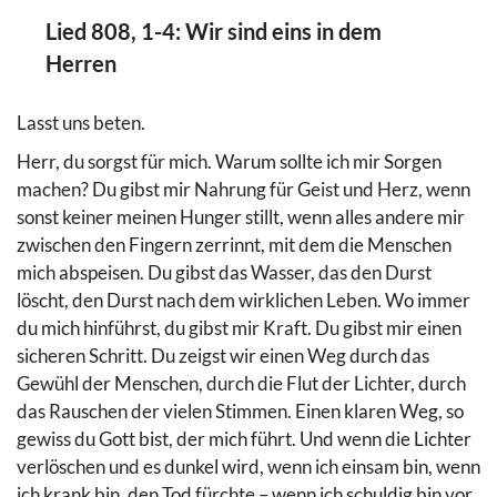
Lied 808, 1-4: Wir sind eins in dem
Herren
Lasst uns beten.
Herr, du sorgst für mich. Warum sollte ich mir Sorgen
machen? Du gibst mir Nahrung für Geist und Herz, wenn
sonst keiner meinen Hunger stillt, wenn alles andere mir
zwischen den Fingern zerrinnt, mit dem die Menschen
mich abspeisen. Du gibst das Wasser, das den Durst
löscht, den Durst nach dem wirklichen Leben. Wo immer
du mich hinführst, du gibst mir Kraft. Du gibst mir einen
sicheren Schritt. Du zeigst wir einen Weg durch das
Gewühl der Menschen, durch die Flut der Lichter, durch
das Rauschen der vielen Stimmen. Einen klaren Weg, so
gewiss du Gott bist, der mich führt. Und wenn die Lichter
verlöschen und es dunkel wird, wenn ich einsam bin, wenn
ich krank bin, den Tod fürchte – wenn ich schuldig bin vor