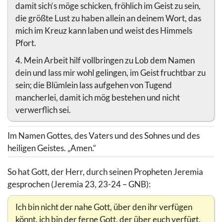
damit sich‘s möge schicken, fröhlich im Geist zu sein,
die größte Lust zu haben allein an deinem Wort, das
mich im Kreuz kann laben und weist des Himmels
Pfort.
4. Mein Arbeit hilf vollbringen zu Lob dem Namen
dein und lass mir wohl gelingen, im Geist fruchtbar zu
sein; die Blümlein lass aufgehen von Tugend
mancherlei, damit ich mög bestehen und nicht
verwerflich sei.
Im Namen Gottes, des Vaters und des Sohnes und des
heiligen Geistes. „Amen.“
So hat Gott, der Herr, durch seinen Propheten Jeremia
gesprochen (Jeremia 23, 23-24 – GNB):
Ich bin nicht der nahe Gott, über den ihr verfügen
könnt. ich bin der ferne Gott, der über euch verfügt.