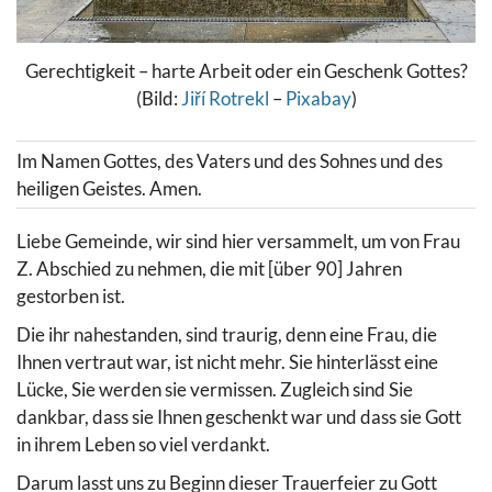
Gerechtigkeit – harte Arbeit oder ein Geschenk Gottes?
(Bild:
Jiří Rotrekl
–
Pixabay
)
Im Namen Gottes, des Vaters und des Sohnes und des
heiligen Geistes. Amen.
Liebe Gemeinde, wir sind hier versammelt, um von Frau
Z. Abschied zu nehmen, die mit [über 90] Jahren
gestorben ist.
Die ihr nahestanden, sind traurig, denn eine Frau, die
Ihnen vertraut war, ist nicht mehr. Sie hinterlässt eine
Lücke, Sie werden sie vermissen. Zugleich sind Sie
dankbar, dass sie Ihnen geschenkt war und dass sie Gott
in ihrem Leben so viel verdankt.
Darum lasst uns zu Beginn dieser Trauerfeier zu Gott