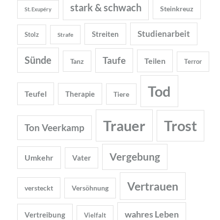
stark & schwach
Steinkreuz
St. Exupéry
Studienarbeit
Streiten
Stolz
Strafe
Sünde
Taufe
Teilen
Tanz
Terror
Tod
Teufel
Therapie
Tiere
Trauer
Trost
Ton Veerkamp
Vergebung
Umkehr
Vater
Vertrauen
versteckt
Versöhnung
wahres Leben
Vertreibung
Vielfalt