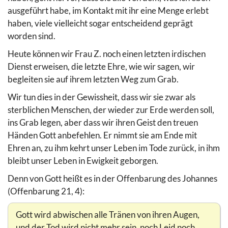
ausgeführt habe, im Kontakt mit ihr eine Menge erlebt
haben, viele vielleicht sogar entscheidend geprägt
worden sind.
Heute können wir Frau Z. noch einen letzten irdischen
Dienst erweisen, die letzte Ehre, wie wir sagen, wir
begleiten sie auf ihrem letzten Weg zum Grab.
Wir tun dies in der Gewissheit, dass wir sie zwar als
sterblichen Menschen, der wieder zur Erde werden soll,
ins Grab legen, aber dass wir ihren Geist den treuen
Händen Gott anbefehlen. Er nimmt sie am Ende mit
Ehren an, zu ihm kehrt unser Leben im Tode zurück, in ihm
bleibt unser Leben in Ewigkeit geborgen.
Denn von Gott heißt es in der Offenbarung des Johannes
(Offenbarung 21, 4):
Gott wird abwischen alle Tränen von ihren Augen,
und der Tod wird nicht mehr sein, noch Leid noch