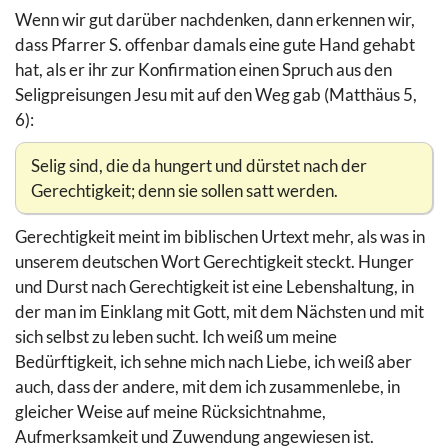
Wenn wir gut darüber nachdenken, dann erkennen wir,
dass Pfarrer S. offenbar damals eine gute Hand gehabt
hat, als er ihr zur Konfirmation einen Spruch aus den
Seligpreisungen Jesu mit auf den Weg gab (Matthäus 5,
6):
Selig sind, die da hungert und dürstet nach der
Gerechtigkeit; denn sie sollen satt werden.
Gerechtigkeit meint im biblischen Urtext mehr, als was in
unserem deutschen Wort Gerechtigkeit steckt. Hunger
und Durst nach Gerechtigkeit ist eine Lebenshaltung, in
der man im Einklang mit Gott, mit dem Nächsten und mit
sich selbst zu leben sucht. Ich weiß um meine
Bedürftigkeit, ich sehne mich nach Liebe, ich weiß aber
auch, dass der andere, mit dem ich zusammenlebe, in
gleicher Weise auf meine Rücksichtnahme,
Aufmerksamkeit und Zuwendung angewiesen ist.