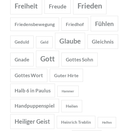
Frieden
Freiheit
Freude
Fühlen
Friedensbewegung
Friedhof
Glaube
Gleichnis
Geduld
Geld
Gott
Gnade
Gottes Sohn
Gottes Wort
Guter Hirte
Halb 6 in Paulus
Hammer
Handpuppenspiel
Heilen
Heiliger Geist
Heinrich Treblin
Helfen