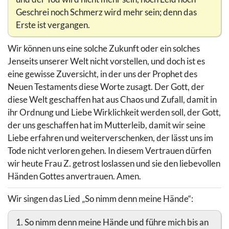
Geschrei noch Schmerz wird mehr sein; denn das
Erste ist vergangen.
Wir können uns eine solche Zukunft oder ein solches
Jenseits unserer Welt nicht vorstellen, und doch ist es
eine gewisse Zuversicht, in der uns der Prophet des
Neuen Testaments diese Worte zusagt. Der Gott, der
diese Welt geschaffen hat aus Chaos und Zufall, damit in
ihr Ordnung und Liebe Wirklichkeit werden soll, der Gott,
der uns geschaffen hat im Mutterleib, damit wir seine
Liebe erfahren und weiterverschenken, der lässt uns im
Tode nicht verloren gehen. In diesem Vertrauen dürfen
wir heute Frau Z. getrost loslassen und sie den liebevollen
Händen Gottes anvertrauen. Amen.
Wir singen das Lied „So nimm denn meine Hände“:
1. So nimm denn meine Hände und führe mich bis an