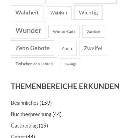
Wahrheit
Wichtig
Weisheit
Wunder
Wut auf Gott
Zachäus
Zehn Gebote
Zweifel
Zorn
Zwischen den Jahren
Zwänge
THEMENBEREICHE ERKUNDEN
Besinnliches
(159)
Buchbesprechung
(44)
Gastbeitrag
(19)
Gebet
(44)