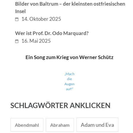
Bilder von Baltrum – der kleinsten ostfriesischen
Insel
14. Oktober 2025
Wer ist Prof. Dr. Odo Marquard?
16. Mai 2025
Ein Song zum Krieg von Werner Schütz
„Mach
die
Augen
auf!“
SCHLAGWÖRTER ANKLICKEN
Adam und Eva
Abendmahl
Abraham