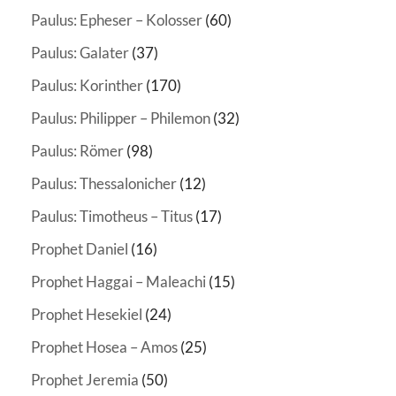
Paulus: Epheser – Kolosser
(60)
Paulus: Galater
(37)
Paulus: Korinther
(170)
Paulus: Philipper – Philemon
(32)
Paulus: Römer
(98)
Paulus: Thessalonicher
(12)
Paulus: Timotheus – Titus
(17)
Prophet Daniel
(16)
Prophet Haggai – Maleachi
(15)
Prophet Hesekiel
(24)
Prophet Hosea – Amos
(25)
Prophet Jeremia
(50)