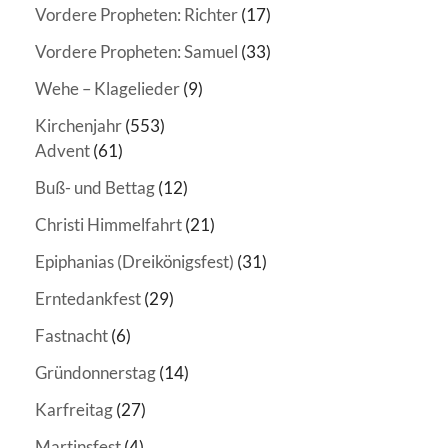
Vordere Propheten: Richter
(17)
Vordere Propheten: Samuel
(33)
Wehe – Klagelieder
(9)
Kirchenjahr
(553)
Advent
(61)
Buß- und Bettag
(12)
Christi Himmelfahrt
(21)
Epiphanias (Dreikönigsfest)
(31)
Erntedankfest
(29)
Fastnacht
(6)
Gründonnerstag
(14)
Karfreitag
(27)
Martinsfest
(4)