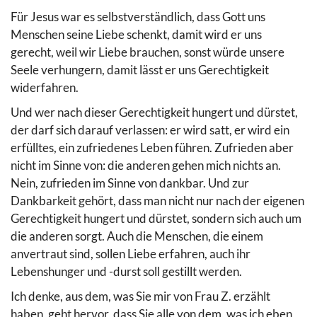
Für Jesus war es selbstverständlich, dass Gott uns
Menschen seine Liebe schenkt, damit wird er uns
gerecht, weil wir Liebe brauchen, sonst würde unsere
Seele verhungern, damit lässt er uns Gerechtigkeit
widerfahren.
Und wer nach dieser Gerechtigkeit hungert und dürstet,
der darf sich darauf verlassen: er wird satt, er wird ein
erfülltes, ein zufriedenes Leben führen. Zufrieden aber
nicht im Sinne von: die anderen gehen mich nichts an.
Nein, zufrieden im Sinne von dankbar. Und zur
Dankbarkeit gehört, dass man nicht nur nach der eigenen
Gerechtigkeit hungert und dürstet, sondern sich auch um
die anderen sorgt. Auch die Menschen, die einem
anvertraut sind, sollen Liebe erfahren, auch ihr
Lebenshunger und -durst soll gestillt werden.
Ich denke, aus dem, was Sie mir von Frau Z. erzählt
haben, geht hervor, dass Sie alle von dem, was ich eben