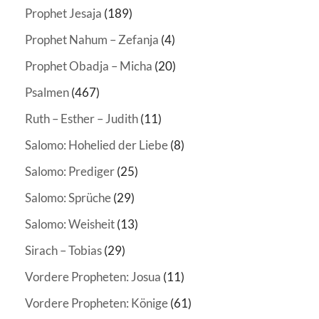
Prophet Jesaja
(189)
Prophet Nahum – Zefanja
(4)
Prophet Obadja – Micha
(20)
Psalmen
(467)
Ruth – Esther – Judith
(11)
Salomo: Hohelied der Liebe
(8)
Salomo: Prediger
(25)
Salomo: Sprüche
(29)
Salomo: Weisheit
(13)
Sirach – Tobias
(29)
Vordere Propheten: Josua
(11)
Vordere Propheten: Könige
(61)