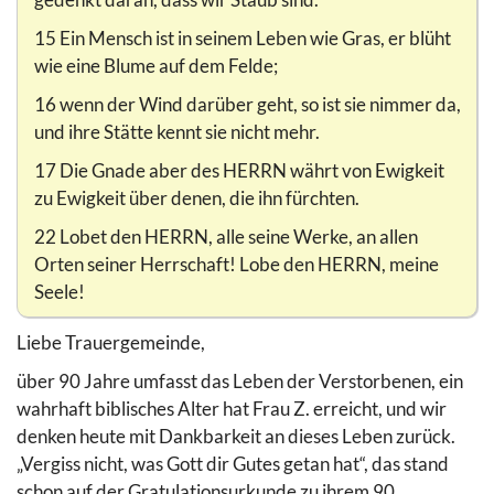
15 Ein Mensch ist in seinem Leben wie Gras, er blüht
wie eine Blume auf dem Felde;
16 wenn der Wind darüber geht, so ist sie nimmer da,
und ihre Stätte kennt sie nicht mehr.
17 Die Gnade aber des HERRN währt von Ewigkeit
zu Ewigkeit über denen, die ihn fürchten.
22 Lobet den HERRN, alle seine Werke, an allen
Orten seiner Herrschaft! Lobe den HERRN, meine
Seele!
Liebe Trauergemeinde,
über 90 Jahre umfasst das Leben der Verstorbenen, ein
wahrhaft biblisches Alter hat Frau Z. erreicht, und wir
denken heute mit Dankbarkeit an dieses Leben zurück.
„Vergiss nicht, was Gott dir Gutes getan hat“, das stand
schon auf der Gratulationsurkunde zu ihrem 90.