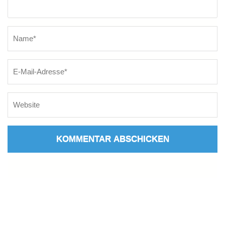
Name
*