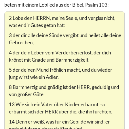
beten mit einem Loblied aus der Bibel, Psalm 103:
2 Lobe den HERRN, meine Seele, und vergiss nicht,
was er dir Gutes getan hat:
3 der dir alle deine Sünde vergibt und heilet alle deine
Gebrechen,
4 der dein Leben vom Verderben erlöst, der dich
krönet mit Gnade und Barmherzigkeit,
5 der deinen Mund fröhlich macht, und du wieder
jung wirst wie ein Adler.
8 Barmherzig und gnädig ist der HERR, geduldig und
von großer Güte.
13 Wie sich ein Vater über Kinder erbarmt, so
erbarmt sich der HERR über die, die ihn fürchten.
14 Denn er weiß, was für ein Gebilde wir sind; er
gedenkt daran, dass wir Staub sind.