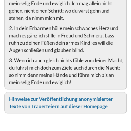
mein selig Ende und ewiglich. Ich mag allein nicht
gehen, nicht einen Schritt: wo du wirst gehn und
stehen, da nimm mich mit.
2. In dein Erbarmen hülle mein schwaches Herz und
mach es gänzlich stille in Freud und Schmerz. Lass
ruhn zu deinen Füßen dein armes Kind: es will die
Augen schließen und glauben blind.
3. Wenn ich auch gleich nichts fühle von deiner Macht,
du führst mich doch zum Ziele auch durch die Nacht:
so nimm denn meine Hände und führe mich bis an
mein selig Ende und ewiglich!
Hinweise zur Veröffentlichung anonymisierter
Texte von Trauerfeiern auf dieser Homepage