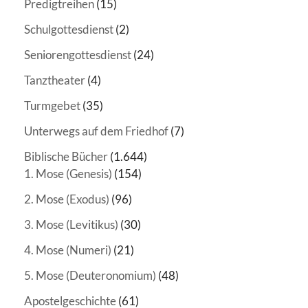
Predigtreihen
(15)
Schulgottesdienst
(2)
Seniorengottesdienst
(24)
Tanztheater
(4)
Turmgebet
(35)
Unterwegs auf dem Friedhof
(7)
Biblische Bücher
(1.644)
1. Mose (Genesis)
(154)
2. Mose (Exodus)
(96)
3. Mose (Levitikus)
(30)
4. Mose (Numeri)
(21)
5. Mose (Deuteronomium)
(48)
Apostelgeschichte
(61)