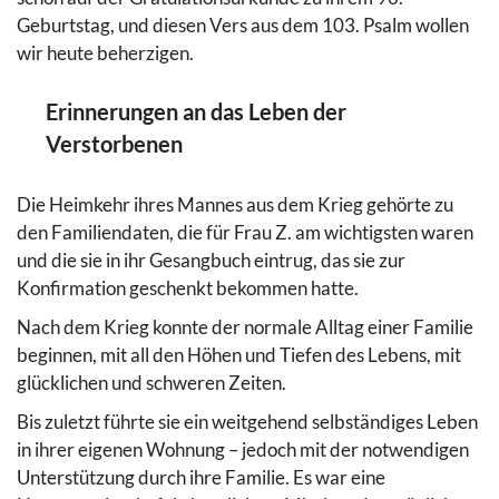
Geburtstag, und diesen Vers aus dem 103. Psalm wollen
wir heute beherzigen.
Erinnerungen an das Leben der
Verstorbenen
Die Heimkehr ihres Mannes aus dem Krieg gehörte zu
den Familiendaten, die für Frau Z. am wichtigsten waren
und die sie in ihr Gesangbuch eintrug, das sie zur
Konfirmation geschenkt bekommen hatte.
Nach dem Krieg konnte der normale Alltag einer Familie
beginnen, mit all den Höhen und Tiefen des Lebens, mit
glücklichen und schweren Zeiten.
Bis zuletzt führte sie ein weitgehend selbständiges Leben
in ihrer eigenen Wohnung – jedoch mit der notwendigen
Unterstützung durch ihre Familie. Es war eine