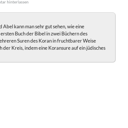
ar hinterlassen
d Abel kann man sehr gut sehen, wie eine
 ersten Buch der Bibel in zwei Büchern des
mehreren Suren des Koran in fruchtbarer Weise
 der Kreis, indem eine Koransure auf ein jüdisches