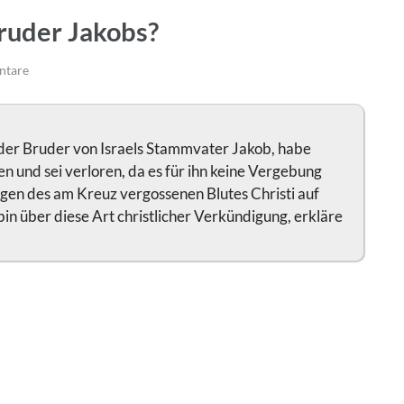
Bruder Jakobs?
ntare
, der Bruder von Israels Stammvater Jakob, habe
n und sei verloren, da es für ihn keine Vergebung
gen des am Kreuz vergossenen Blutes Christi auf
in über diese Art christlicher Verkündigung, erkläre