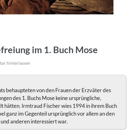
freiung im 1. Buch Mose
r hinterlassen
ts behaupteten von den Frauen der Erzväter des
rungen des 1. Buchs Mose keine ursprüngliche,
elt hätten. Irmtraud Fischer wies 1994 in ihrem Buch
ibel ganz im Gegenteil ursprünglich vor allem an den
und anderen interessiert war.