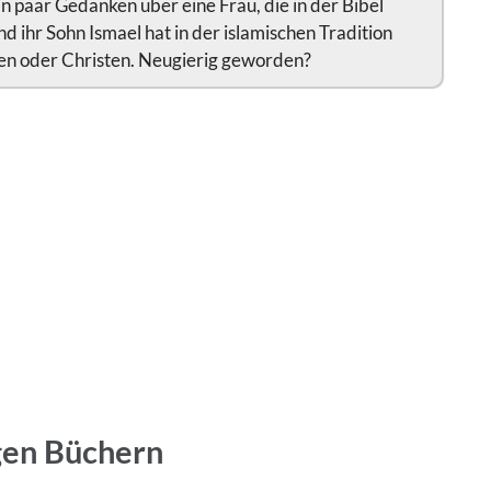
ein paar Gedanken über eine Frau, die in der Bibel
d ihr Sohn Ismael hat in der islamischen Tradition
den oder Christen. Neugierig geworden?
igen Büchern