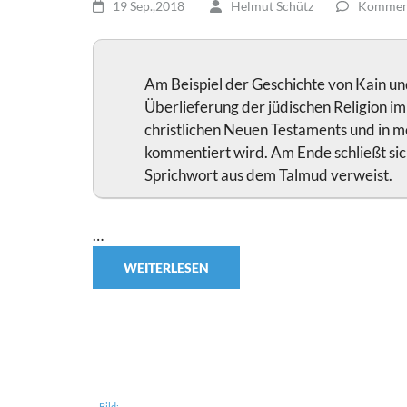
19 Sep.,2018
Helmut Schütz
Komment
Am Beispiel der Geschichte von Kain un
Überlieferung der jüdischen Religion im
christlichen Neuen Testaments und in 
kommentiert wird. Am Ende schließt sich
Sprichwort aus dem Talmud verweist.
…
WEITERLESEN
Bild: