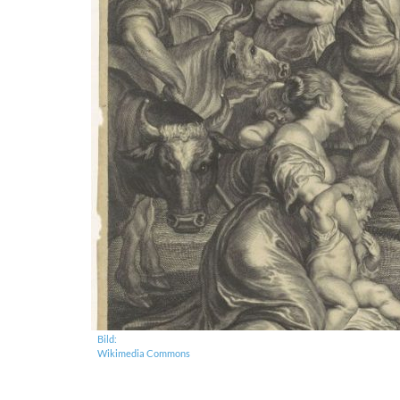
Bild:
Wikimedia Commons