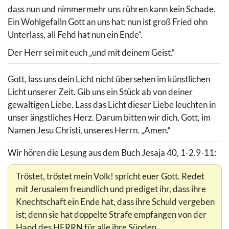
dass nun und nimmermehr uns rühren kann kein Schade.
Ein Wohlgefalln Gott an uns hat; nun ist groß Fried ohn
Unterlass, all Fehd hat nun ein Ende“.
Der Herr sei mit euch „und mit deinem Geist.“
Gott, lass uns dein Licht nicht übersehen im künstlichen
Licht unserer Zeit. Gib uns ein Stück ab von deiner
gewaltigen Liebe. Lass das Licht dieser Liebe leuchten in
unser ängstliches Herz. Darum bitten wir dich, Gott, im
Namen Jesu Christi, unseres Herrn. „Amen.“
Wir hören die Lesung aus dem Buch Jesaja 40, 1-2.9-11:
Tröstet, tröstet mein Volk! spricht euer Gott. Redet
mit Jerusalem freundlich und prediget ihr, dass ihre
Knechtschaft ein Ende hat, dass ihre Schuld vergeben
ist; denn sie hat doppelte Strafe empfangen von der
Hand des HERRN für alle ihre Sünden.