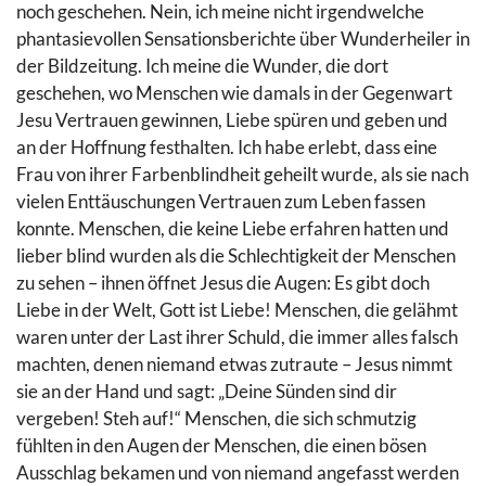
noch geschehen. Nein, ich meine nicht irgendwelche
phantasievollen Sensationsberichte über Wunderheiler in
der Bildzeitung. Ich meine die Wunder, die dort
geschehen, wo Menschen wie damals in der Gegenwart
Jesu Vertrauen gewinnen, Liebe spüren und geben und
an der Hoffnung festhalten. Ich habe erlebt, dass eine
Frau von ihrer Farbenblindheit geheilt wurde, als sie nach
vielen Enttäuschungen Vertrauen zum Leben fassen
konnte. Menschen, die keine Liebe erfahren hatten und
lieber blind wurden als die Schlechtigkeit der Menschen
zu sehen – ihnen öffnet Jesus die Augen: Es gibt doch
Liebe in der Welt, Gott ist Liebe! Menschen, die gelähmt
waren unter der Last ihrer Schuld, die immer alles falsch
machten, denen niemand etwas zutraute – Jesus nimmt
sie an der Hand und sagt: „Deine Sünden sind dir
vergeben! Steh auf!“ Menschen, die sich schmutzig
fühlten in den Augen der Menschen, die einen bösen
Ausschlag bekamen und von niemand angefasst werden