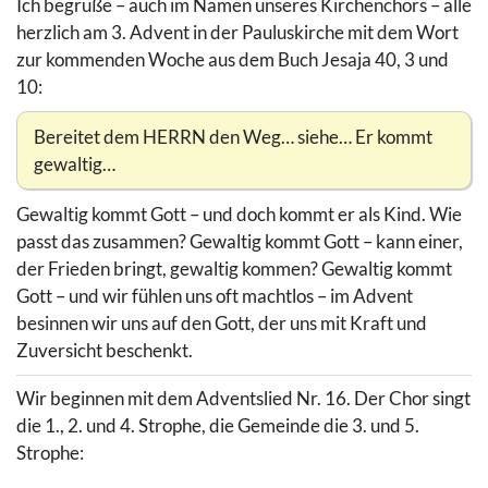
Ich begrüße – auch im Namen unseres Kirchenchors – alle
herzlich am 3. Advent in der Pauluskirche mit dem Wort
zur kommenden Woche aus dem Buch Jesaja 40, 3 und
10:
Bereitet dem HERRN den Weg… siehe… Er kommt
gewaltig…
Gewaltig kommt Gott – und doch kommt er als Kind. Wie
passt das zusammen? Gewaltig kommt Gott – kann einer,
der Frieden bringt, gewaltig kommen? Gewaltig kommt
Gott – und wir fühlen uns oft machtlos – im Advent
besinnen wir uns auf den Gott, der uns mit Kraft und
Zuversicht beschenkt.
Wir beginnen mit dem Adventslied Nr. 16. Der Chor singt
die 1., 2. und 4. Strophe, die Gemeinde die 3. und 5.
Strophe: