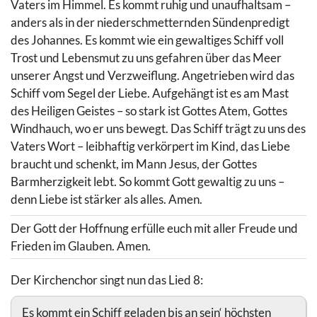
Vaters im Himmel. Es kommt ruhig und unaufhaltsam –
anders als in der niederschmetternden Sündenpredigt
des Johannes. Es kommt wie ein gewaltiges Schiff voll
Trost und Lebensmut zu uns gefahren über das Meer
unserer Angst und Verzweiflung. Angetrieben wird das
Schiff vom Segel der Liebe. Aufgehängt ist es am Mast
des Heiligen Geistes – so stark ist Gottes Atem, Gottes
Windhauch, wo er uns bewegt. Das Schiff trägt zu uns des
Vaters Wort – leibhaftig verkörpert im Kind, das Liebe
braucht und schenkt, im Mann Jesus, der Gottes
Barmherzigkeit lebt. So kommt Gott gewaltig zu uns –
denn Liebe ist stärker als alles. Amen.
Der Gott der Hoffnung erfülle euch mit aller Freude und
Frieden im Glauben. Amen.
Der Kirchenchor singt nun das Lied 8:
Es kommt ein Schiff geladen bis an sein‘ höchsten