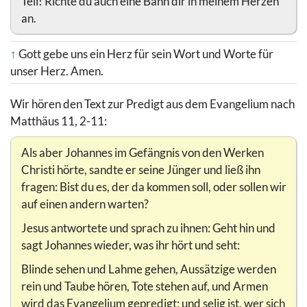
Teil! Richte du auch eine Bahn dir in meinem Herzen
an.
↑
Gott gebe uns ein Herz für sein Wort und Worte für
unser Herz. Amen.
Wir hören den Text zur Predigt aus dem Evangelium nach
Matthäus 11, 2-11:
Als aber Johannes im Gefängnis von den Werken
Christi hörte, sandte er seine Jünger und ließ ihn
fragen: Bist du es, der da kommen soll, oder sollen wir
auf einen andern warten?
Jesus antwortete und sprach zu ihnen: Geht hin und
sagt Johannes wieder, was ihr hört und seht:
Blinde sehen und Lahme gehen, Aussätzige werden
rein und Taube hören, Tote stehen auf, und Armen
wird das Evangelium gepredigt; und selig ist, wer sich