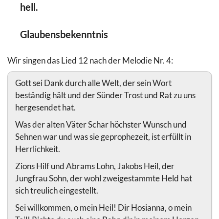
hell.
Glaubensbekenntnis
Wir singen das Lied 12 nach der Melodie Nr. 4:
Gott sei Dank durch alle Welt, der sein Wort
beständig hält und der Sünder Trost und Rat zu uns
hergesendet hat.
Was der alten Väter Schar höchster Wunsch und
Sehnen war und was sie geprophezeit, ist erfüllt in
Herrlichkeit.
Zions Hilf und Abrams Lohn,­ Jakobs Heil, der
Jungfrau Sohn, der wohl zweigestammte Held hat
sich treulich eingestellt.
Sei willkommen, o mein Heil! Dir Hosianna, o mein