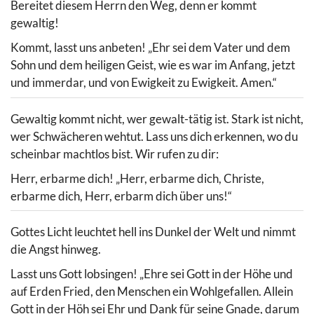
Bereitet diesem Herrn den Weg, denn er kommt
gewaltig!
Kommt, lasst uns anbeten! „Ehr sei dem Vater und dem
Sohn und dem heiligen Geist, wie es war im Anfang, jetzt
und immerdar, und von Ewigkeit zu Ewigkeit. Amen.“
Gewaltig kommt nicht, wer gewalt-tätig ist. Stark ist nicht,
wer Schwächeren wehtut. Lass uns dich erkennen, wo du
scheinbar machtlos bist. Wir rufen zu dir:
Herr, erbarme dich! „Herr, erbarme dich, Christe,
erbarme dich, Herr, erbarm dich über uns!“
Gottes Licht leuchtet hell ins Dunkel der Welt und nimmt
die Angst hinweg.
Lasst uns Gott lobsingen! „Ehre sei Gott in der Höhe und
auf Erden Fried, den Menschen ein Wohlgefallen. Allein
Gott in der Höh sei Ehr und Dank für seine Gnade, darum