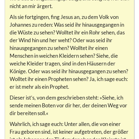
nicht an mir ärgert.
Als sie fortgingen, fing Jesus an, zu dem Volk von
Johannes zu reden: Was seid ihr hinausgegangen in
die Wüste zu sehen? Wolltet ihr ein Rohr sehen, das
der Wind hin und her weht? Oder was seid ihr
hinausgegangen zu sehen? Wolltet ihr einen
Menschen in weichen Kleidern sehen? Siehe, die
weiche Kleider tragen, sind in den Häusern der
Könige. Oder was seid ihr hinausgegangen zu sehen?
Wolltet ihr einen Propheten sehen? Ja, ich sage euch:
er ist mehr als ein Prophet.
Dieser ist’s, von dem geschrieben steht: »Siehe, ich
sende meinen Boten vor dir her, der deinen Weg vor
dir bereiten soll.«
Wahrlich, ich sage euch: Unter allen, die von einer
Frau geboren sind, ist keiner aufgetreten, der größer