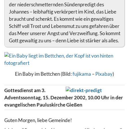
der niederschmetternden Sündenpredigt des
Johannes – leibhaftig verkörpert im Kind, das Liebe
braucht und schenkt. Es kommt wie ein gewaltiges
Schiff voll Trost und Lebensmut zu uns gefahren über
das Meer unserer Angst und Verzweiflung. So kommt
Gott gewaltig zu uns – denn Liebe ist stärker als alles.
Ein Baby im Bettchen (Bild:
fujikama
–
Pixabay
)
Gottesdienst am 3.
Adventssonntag, 15. Dezember 2002, 10.00 Uhr in der
evangelischen Pauluskirche Gießen
Guten Morgen, liebe Gemeinde!