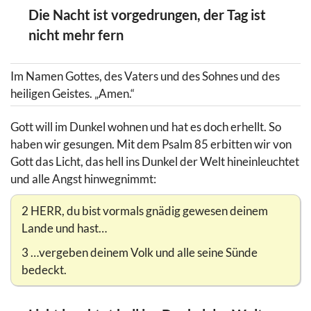
Die Nacht ist vorgedrungen, der Tag ist
nicht mehr fern
Im Namen Gottes, des Vaters und des Sohnes und des
heiligen Geistes. „Amen.“
Gott will im Dunkel wohnen und hat es doch erhellt. So
haben wir gesungen. Mit dem Psalm 85 erbitten wir von
Gott das Licht, das hell ins Dunkel der Welt hineinleuchtet
und alle Angst hinwegnimmt:
2 HERR, du bist vormals gnädig gewesen deinem
Lande und hast…
3 …vergeben deinem Volk und alle seine Sünde
bedeckt.