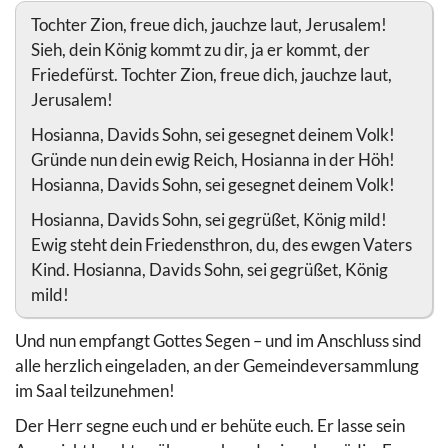
Tochter Zion, freue dich, jauchze laut, Jerusalem!
Sieh, dein König kommt zu dir, ja er kommt, der
Friedefürst. Tochter Zion, freue dich, jauchze laut,
Jerusalem!
Hosianna, Davids Sohn, sei gesegnet deinem Volk!
Gründe nun dein ewig Reich, Hosianna in der Höh!
Hosianna, Davids Sohn, sei gesegnet deinem Volk!
Hosianna, Davids Sohn, sei gegrüßet, König mild!
Ewig steht dein Friedensthron, du, des ewgen Vaters
Kind. Hosianna, Davids Sohn, sei gegrüßet, König
mild!
Und nun empfangt Gottes Segen – und im Anschluss sind
alle herzlich eingeladen, an der Gemeindeversammlung
im Saal teilzunehmen!
Der Herr segne euch und er behüte euch. Er lasse sein