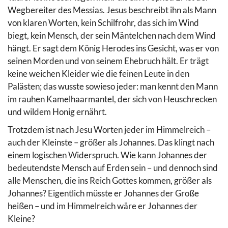
Wegbereiter des Messias. Jesus beschreibt ihn als Mann
von klaren Worten, kein Schilfrohr, das sich im Wind
biegt, kein Mensch, der sein Mäntelchen nach dem Wind
hängt. Er sagt dem König Herodes ins Gesicht, was er von
seinen Morden und von seinem Ehebruch hält. Er trägt
keine weichen Kleider wie die feinen Leute in den
Palästen; das wusste sowieso jeder: man kennt den Mann
im rauhen Kamelhaarmantel, der sich von Heuschrecken
und wildem Honig ernährt.
Trotzdem ist nach Jesu Worten jeder im Himmelreich –
auch der Kleinste – größer als Johannes. Das klingt nach
einem logischen Widerspruch. Wie kann Johannes der
bedeutendste Mensch auf Erden sein – und dennoch sind
alle Menschen, die ins Reich Gottes kommen, größer als
Johannes? Eigentlich müsste er Johannes der Große
heißen – und im Himmelreich wäre er Johannes der
Kleine?