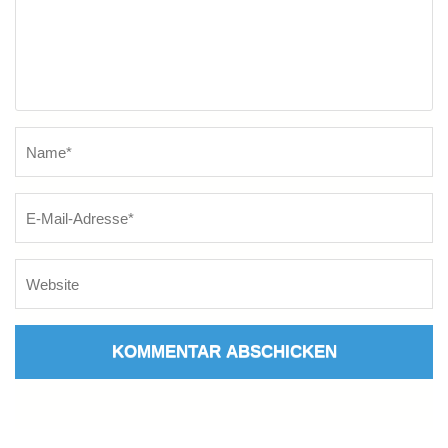
Name
*