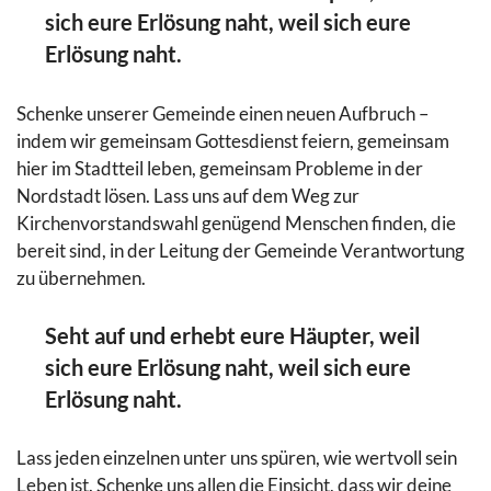
sich eure Erlösung naht, weil sich eure
Erlösung naht.
Schenke unserer Gemeinde einen neuen Aufbruch –
indem wir gemeinsam Gottesdienst feiern, gemeinsam
hier im Stadtteil leben, gemeinsam Probleme in der
Nordstadt lösen. Lass uns auf dem Weg zur
Kirchenvorstandswahl genügend Menschen finden, die
bereit sind, in der Leitung der Gemeinde Verantwortung
zu übernehmen.
Seht auf und erhebt eure Häupter, weil
sich eure Erlösung naht, weil sich eure
Erlösung naht.
Lass jeden einzelnen unter uns spüren, wie wertvoll sein
Leben ist. Schenke uns allen die Einsicht, dass wir deine