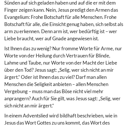
Sünden auf sich geladen haben und auf die er mit dem
Finger zeigen kann. Nein, Jesus predigt den Armen das
Evangelium: Frohe Botschaft für alle Menschen. Frohe
Botschaft für alle, die Einsicht genug haben, sich selbst als
arm zu erkennen. Denn arm ist, wer bedürftig ist – wer
Liebe braucht, wer auf Gnade angewiesen ist.
Ist Ihnen das zu wenig? Nur fromme Worte für Arme, nur
Worte von der Heilung durch Vertrauen für Blinde,
Lahme und Taube, nur Worte von der Macht der Liebe
über den Tod? Jesus sagt: „Selig, wer sich nicht an mir
ärgert.“ Oder ist Ihnen das zu viel? Darf man allen
Menschen die Seligkeit anbieten – allen Menschen
Vergebung – muss man das Böse nicht viel mehr
anprangern? Auch für Sie gilt, was Jesus sagt: „Selig, wer
sich nicht an mir ärgert.“
In einem Adventslied wird bildhaft beschrieben, wie in
Jesus das Wort Gottes zu uns kommt, das Wort des