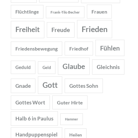
Frauen
Flüchtlinge
Frank-Tilo Becher
Frieden
Freiheit
Freude
Fühlen
Friedensbewegung
Friedhof
Glaube
Gleichnis
Geduld
Geld
Gott
Gnade
Gottes Sohn
Gottes Wort
Guter Hirte
Halb 6 in Paulus
Hammer
Handpuppenspiel
Heilen