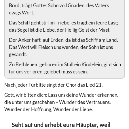
Bord, trägt Gottes Sohn voll Gnaden, des Vaters
ewigs Wort.
Das Schiff geht still im Triebe, es trägt ein teure Last;
das Segel ist die Liebe, der Heilig Geist der Mast.
Der Anker haft‘ auf Erden, da ist das Schiff am Land.
Das Wort will Fleisch uns werden, der Sohn ist uns
gesandt.
Zu Bethlehem geboren im Stall ein Kindelein, gibt sich
für uns verloren; gelobet muss es sein.
Nach jeder Fürbitte singt der Chor das Lied 21.
Gott, wir bitten dich: Lass uns deine Wunder erkennen,
die unter uns geschehen – Wunder des Vertrauens,
Wunder der Hoffnung, Wunder der Liebe.
Seht auf und erhebt eure Häupter, weil