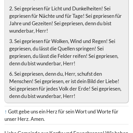
2. Sei gepriesen für Licht und Dunkelheiten! Sei
gepriesen für Nächte und für Tage! Sei gepriesen für
Jahre und Gezeiten! Sei gepriesen, denn du bist
wunderbar, Herr!
3. Sei gepriesen für Wolken, Wind und Regen! Sei
gepriesen, du lässt die Quellen springen! Sei
gepriesen, du lässt die Felder reifen! Sei gepriesen,
denn du bist wunderbar, Herr!
6. Sei gepriesen, denn du, Herr, schufst den
Menschen! Sei gepriesen, er ist dein Bild der Liebe!
Sei gepriesen für jedes Volk der Erde! Sei gepriesen,
denn du bist wunderbar, Herr!
↑
Gott gebe uns ein Herz für sein Wort und Worte für
unser Herz. Amen.