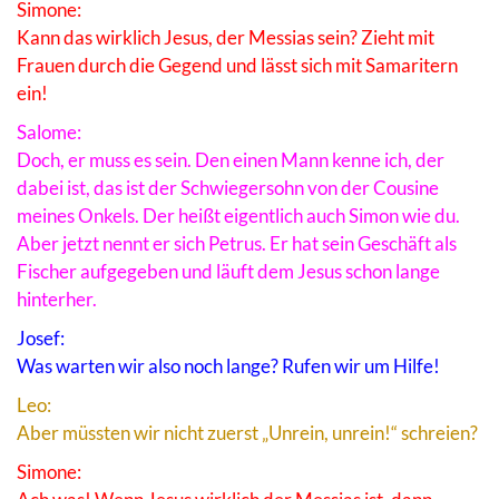
Simone:
Kann das wirklich Jesus, der Messias sein? Zieht mit
Frauen durch die Gegend und lässt sich mit Samaritern
ein!
Salome:
Doch, er muss es sein. Den einen Mann kenne ich, der
dabei ist, das ist der Schwiegersohn von der Cousine
meines Onkels. Der heißt eigentlich auch Simon wie du.
Aber jetzt nennt er sich Petrus. Er hat sein Geschäft als
Fischer aufgegeben und läuft dem Jesus schon lange
hinterher.
Josef:
Was warten wir also noch lange? Rufen wir um Hilfe!
Leo:
Aber müssten wir nicht zuerst „Unrein, unrein!“ schreien?
Simone: