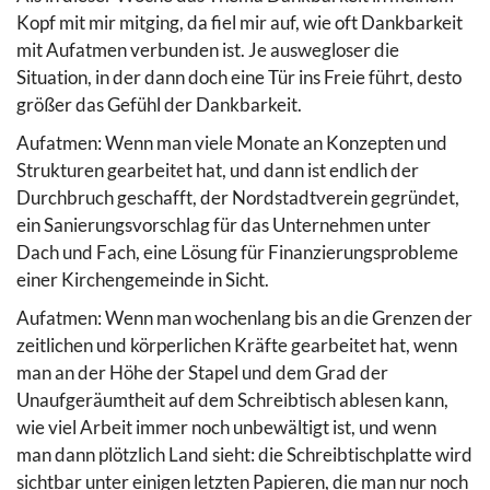
Kopf mit mir mitging, da fiel mir auf, wie oft Dankbarkeit
mit Aufatmen verbunden ist. Je auswegloser die
Situation, in der dann doch eine Tür ins Freie führt, desto
größer das Gefühl der Dankbarkeit.
Aufatmen: Wenn man viele Monate an Konzepten und
Strukturen gearbeitet hat, und dann ist endlich der
Durchbruch geschafft, der Nordstadtverein gegründet,
ein Sanierungsvorschlag für das Unternehmen unter
Dach und Fach, eine Lösung für Finanzierungsprobleme
einer Kirchengemeinde in Sicht.
Aufatmen: Wenn man wochenlang bis an die Grenzen der
zeitlichen und körperlichen Kräfte gearbeitet hat, wenn
man an der Höhe der Stapel und dem Grad der
Unaufgeräumtheit auf dem Schreibtisch ablesen kann,
wie viel Arbeit immer noch unbewältigt ist, und wenn
man dann plötzlich Land sieht: die Schreibtischplatte wird
sichtbar unter einigen letzten Papieren, die man nur noch