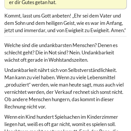
er dir Gutes getan hat.
Kommt, lasst uns Gott anbeten! „Ehr sei dem Vater und
dem Sohn und dem heiligen Geist, wie es war im Anfang,
jetzt und immerdar, und von Ewigkeit zu Ewigkeit. Amen.“
Welche sind die undankbarsten Menschen? Denen es
schlecht geht? Die in Not sind? Nein. Undankbarkeit
wächst oft gerade in Wohlstandszeiten.
Undankbarkeit nährt sich von Selbstverständlichkeit.
Man kann zu viel haben. Wenn zu viele Lebensmittel
„produziert“ werden, wie man heute sagt, muss auch viel
vernichtet werden, der Verkauf rechnet sich sonst nicht.
Ob andere Menschen hungern, das kommt in dieser
Rechnung nicht vor.
Wenn ein Kind hundert Spielsachen im Kinderzimmer
liegen hat, weiß es oft gar nicht, womit es spielen soll.