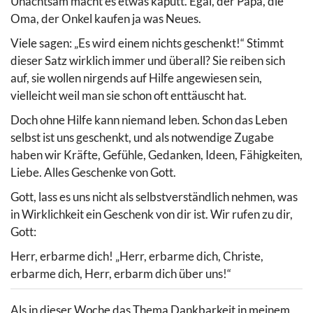
Unachtsam macht es etwas kaputt. Egal, der Papa, die
Oma, der Onkel kaufen ja was Neues.
Viele sagen: „Es wird einem nichts geschenkt!“ Stimmt
dieser Satz wirklich immer und überall? Sie reiben sich
auf, sie wollen nirgends auf Hilfe angewiesen sein,
vielleicht weil man sie schon oft enttäuscht hat.
Doch ohne Hilfe kann niemand leben. Schon das Leben
selbst ist uns geschenkt, und als notwendige Zugabe
haben wir Kräfte, Gefühle, Gedanken, Ideen, Fähigkeiten,
Liebe. Alles Geschenke von Gott.
Gott, lass es uns nicht als selbstverständlich nehmen, was
in Wirklichkeit ein Geschenk von dir ist. Wir rufen zu dir,
Gott:
Herr, erbarme dich! „Herr, erbarme dich, Christe,
erbarme dich, Herr, erbarm dich über uns!“
Als in dieser Woche das Thema Dankbarkeit in meinem