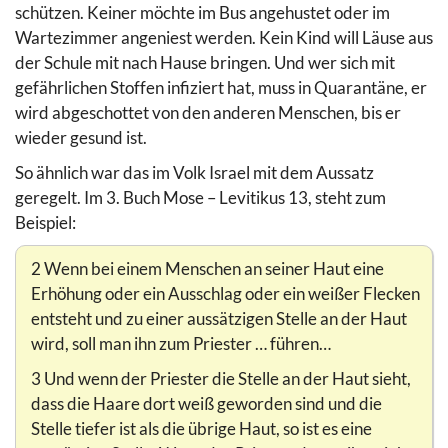
schützen. Keiner möchte im Bus angehustet oder im
Wartezimmer angeniest werden. Kein Kind will Läuse aus
der Schule mit nach Hause bringen. Und wer sich mit
gefährlichen Stoffen infiziert hat, muss in Quarantäne, er
wird abgeschottet von den anderen Menschen, bis er
wieder gesund ist.
So ähnlich war das im Volk Israel mit dem Aussatz
geregelt. Im 3. Buch Mose – Levitikus 13, steht zum
Beispiel:
2 Wenn bei einem Menschen an seiner Haut eine
Erhöhung oder ein Ausschlag oder ein weißer Flecken
entsteht und zu einer aussätzigen Stelle an der Haut
wird, soll man ihn zum Priester … führen…
3 Und wenn der Priester die Stelle an der Haut sieht,
dass die Haare dort weiß geworden sind und die
Stelle tiefer ist als die übrige Haut, so ist es eine