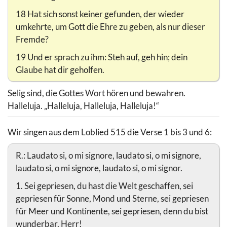
18 Hat sich sonst keiner gefunden, der wieder
umkehrte, um Gott die Ehre zu geben, als nur dieser
Fremde?
19 Und er sprach zu ihm: Steh auf, geh hin; dein
Glaube hat dir geholfen.
Selig sind, die Gottes Wort hören und bewahren.
Halleluja. „Halleluja, Halleluja, Halleluja!“
Wir singen aus dem Loblied 515 die Verse 1 bis 3 und 6:
R.: Laudato si, o mi signore, laudato si, o mi signore,
laudato si, o mi signore, laudato si, o mi signor.
1. Sei gepriesen, du hast die Welt geschaffen, sei
gepriesen für Sonne, Mond und Sterne, sei gepriesen
für Meer und Kontinente, sei gepriesen, denn du bist
wunderbar, Herr!