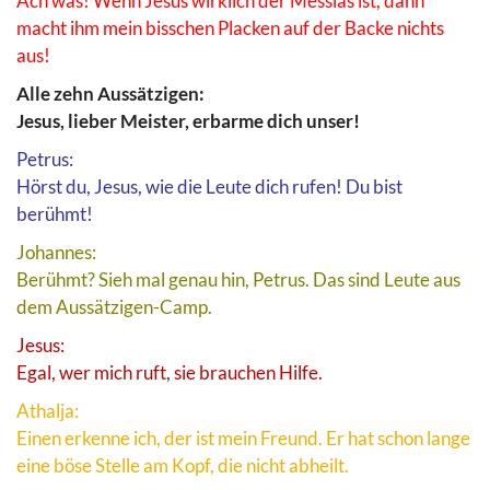
Ach was! Wenn Jesus wirklich der Messias ist, dann
macht ihm mein bisschen Placken auf der Backe nichts
aus!
Alle zehn Aussätzigen:
Jesus, lieber Meister, erbarme dich unser!
Petrus:
Hörst du, Jesus, wie die Leute dich rufen! Du bist
berühmt!
Johannes:
Berühmt? Sieh mal genau hin, Petrus. Das sind Leute aus
dem Aussätzigen-Camp.
Jesus:
Egal, wer mich ruft, sie brauchen Hilfe.
Athalja:
Einen erkenne ich, der ist mein Freund. Er hat schon lange
eine böse Stelle am Kopf, die nicht abheilt.