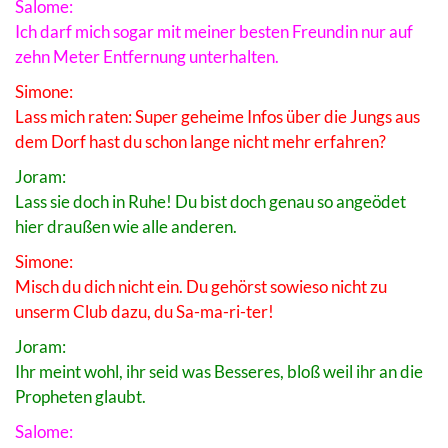
Salome:
Ich darf mich sogar mit meiner besten Freundin nur auf
zehn Meter Entfernung unterhalten.
Simone:
Lass mich raten: Super geheime Infos über die Jungs aus
dem Dorf hast du schon lange nicht mehr erfahren?
Joram:
Lass sie doch in Ruhe! Du bist doch genau so angeödet
hier draußen wie alle anderen.
Simone:
Misch du dich nicht ein. Du gehörst sowieso nicht zu
unserm Club dazu, du Sa-ma-ri-ter!
Joram:
Ihr meint wohl, ihr seid was Besseres, bloß weil ihr an die
Propheten glaubt.
Salome: