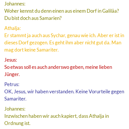
Johannes:
Woher kennst du denn einen aus einem Dorf in Galiläa?
Du bist doch aus Samarien?
Athalja:
Er stammt ja auch aus Sychar, genau wie ich. Aber er ist in
dieses Dorf gezogen. Es geht ihm aber nicht gut da. Man
mag dort keine Samariter.
Jesus:
So etwas soll es auch anderswo geben, meine lieben
Jünger.
Petrus:
OK, Jesus, wir haben verstanden. Keine Vorurteile gegen
Samariter.
Johannes:
Inzwischen haben wir auch kapiert, dass Athalja in
Ordnung ist.