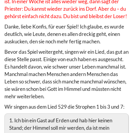
ist. In einer Woche ist alles wieder weg, dann sagt der
Priester: Du kannst wieder zurück ins Dorf. Aber du – du
gehörst einfach nicht dazu. Du bist und bleibst der Loser!
Danke, liebe Konfis, für euer Spiel! Ich glaube, es wurde
deutlich, wie Leute, denen es allen dreckig geht, einen
auskucken, den sie noch mehr fertig machen.
Bevor das Spiel weitergeht, singen wir ein Lied, das gut an
diese Stelle passt. Einige von euch haben es ausgesucht.
Es handelt davon, wie schwer unser Leben manchmal ist.
Manchmal machen Menschen andern Menschen das
Leben so schwer, dass sich manche manchmal wünschen,
sie wären schon bei Gott im Himmel und müssten nicht
mehr weiterleben.
Wir singen aus dem Lied 529 die Strophen 1 bis 3 und 7:
1. Ich bin ein Gast auf Erden und hab hier keinen
Stand; der Himmel soll mir werden, da ist mein