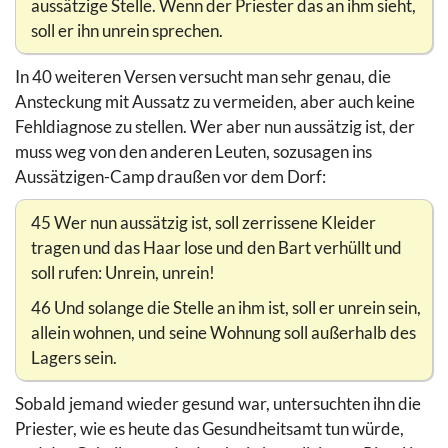
aussätzige Stelle. Wenn der Priester das an ihm sieht,
soll er ihn unrein sprechen.
In 40 weiteren Versen versucht man sehr genau, die
Ansteckung mit Aussatz zu vermeiden, aber auch keine
Fehldiagnose zu stellen. Wer aber nun aussätzig ist, der
muss weg von den anderen Leuten, sozusagen ins
Aussätzigen-Camp draußen vor dem Dorf:
45 Wer nun aussätzig ist, soll zerrissene Kleider
tragen und das Haar lose und den Bart verhüllt und
soll rufen: Unrein, unrein!
46 Und solange die Stelle an ihm ist, soll er unrein sein,
allein wohnen, und seine Wohnung soll außerhalb des
Lagers sein.
Sobald jemand wieder gesund war, untersuchten ihn die
Priester, wie es heute das Gesundheitsamt tun würde,