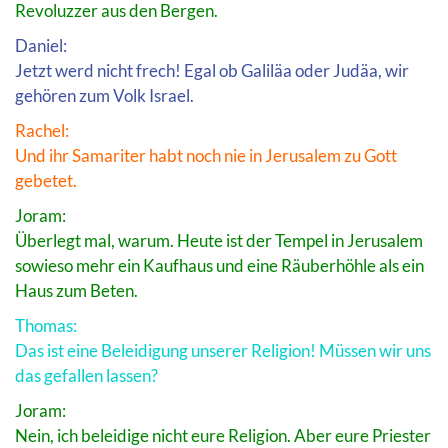
Revoluzzer aus den Bergen.
Daniel:
Jetzt werd nicht frech! Egal ob Galiläa oder Judäa, wir
gehören zum Volk Israel.
Rachel:
Und ihr Samariter habt noch nie in Jerusalem zu Gott
gebetet.
Joram:
Überlegt mal, warum. Heute ist der Tempel in Jerusalem
sowieso mehr ein Kaufhaus und eine Räuberhöhle als ein
Haus zum Beten.
Thomas:
Das ist eine Beleidigung unserer Religion! Müssen wir uns
das gefallen lassen?
Joram:
Nein, ich beleidige nicht eure Religion. Aber eure Priester