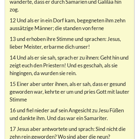
wanderte, dass er durch Samarien und Galiläa hin
zog.
12 Und als er in ein Dorf kam, begegneten ihm zehn
aussätzige Männer; die standen von ferne
13 und erhoben ihre Stimme und sprachen: Jesus,
lieber Meister, erbarme dich unser!
14 Und als er sie sah, sprach er zu ihnen: Geht hin und
zeigt euch den Priestern! Und es geschah, als sie
hingingen, da wurden sie rein.
15 Einer aber unter ihnen, als er sah, dass er gesund
geworden war, kehrte er um und pries Gott mit lauter
Stimme
16 und fiel nieder auf sein Angesicht zu Jesu Füßen
und dankte ihm. Und das war ein Samariter.
17 Jesus aber antwortete und sprach: Sind nicht die
zehn rein geworden? Wo sind aber die neun?