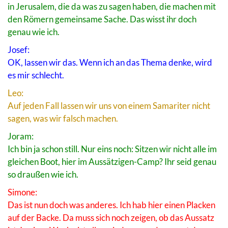
in Jerusalem, die da was zu sagen haben, die machen mit
den Römern gemeinsame Sache. Das wisst ihr doch
genau wie ich.
Josef:
OK, lassen wir das. Wenn ich an das Thema denke, wird
es mir schlecht.
Leo:
Auf jeden Fall lassen wir uns von einem Samariter nicht
sagen, was wir falsch machen.
Joram:
Ich bin ja schon still. Nur eins noch: Sitzen wir nicht alle im
gleichen Boot, hier im Aussätzigen-Camp? Ihr seid genau
so draußen wie ich.
Simone:
Das ist nun doch was anderes. Ich hab hier einen Placken
auf der Backe. Da muss sich noch zeigen, ob das Aussatz