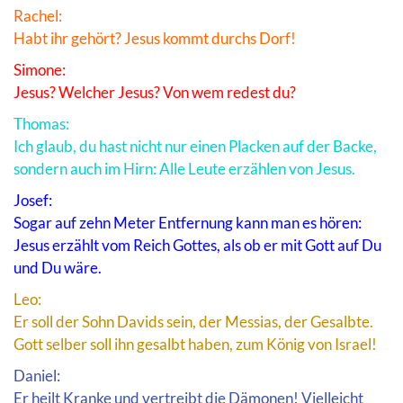
Rachel:
Habt ihr gehört? Jesus kommt durchs Dorf!
Simone:
Jesus? Welcher Jesus? Von wem redest du?
Thomas:
Ich glaub, du hast nicht nur einen Placken auf der Backe,
sondern auch im Hirn: Alle Leute erzählen von Jesus.
Josef:
Sogar auf zehn Meter Entfernung kann man es hören:
Jesus erzählt vom Reich Gottes, als ob er mit Gott auf Du
und Du wäre.
Leo:
Er soll der Sohn Davids sein, der Messias, der Gesalbte.
Gott selber soll ihn gesalbt haben, zum König von Israel!
Daniel:
Er heilt Kranke und vertreibt die Dämonen! Vielleicht