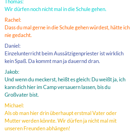
Thomas:
Wir dürfen noch nicht mal in die Schule gehen.
Rachel:
Dass du mal gerne in die Schule gehen würdest, hätte ich
nie gedacht.
Daniel:
Einzelunterricht beim Aussätzigenpriester ist wirklich
kein Spaß. Da kommt man ja dauernd dran.
Jakob:
Und wenn du meckerst, heißt es gleich: Du weißt ja, ich
kann dich hier im Camp versauern lassen, bis du
Großvater bist.
Michael:
Als ob man hier drin überhaupt erstmal Vater oder
Mutter werden könnte. Wir dürfen ja nicht mal mit
unseren Freunden abhängen!