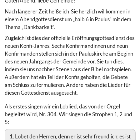
Guten Abend, liebe Gemeinde!
Nach längerer Zeit heiße ich Sie herzlich willkommen in
einem Abendgottesdienst um „halb 6 in Paulus“ mit dem
Thema „Dankbarkeit“.
Zugleich ist dies der offizielle Eröffnungsgottesdienst des
neuen Konfi-Jahres. Sechs Konfirmandinnen und neun
Konfirmanden stellen sich in der Pauluskirche am Beginn
des neuen Jahrgangs der Gemeinde vor. Sie tun dies,
indem sie uns nachher Szenen aus der Bibel nachspielen.
Außerdem hat ein Teil der Konfis geholfen, die Gebete
am Schluss zu formulieren. Andere haben die Lieder für
diesen Gottesdienst ausgesucht.
Als erstes singen wir ein Loblied, das von der Orgel
begleitet wird, Nr. 304. Wir singen die Strophen 1, 2 und
5:
1. Lobet den Herren, denn er ist sehr freundlich; es ist