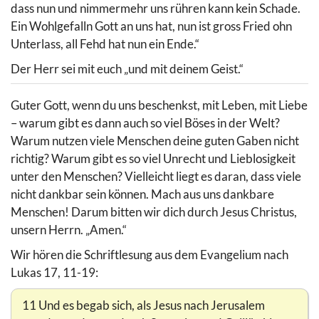
dass nun und nimmermehr uns rühren kann kein Schade.
Ein Wohlgefalln Gott an uns hat, nun ist gross Fried ohn
Unterlass, all Fehd hat nun ein Ende.“
Der Herr sei mit euch „und mit deinem Geist.“
Guter Gott, wenn du uns beschenkst, mit Leben, mit Liebe
– warum gibt es dann auch so viel Böses in der Welt?
Warum nutzen viele Menschen deine guten Gaben nicht
richtig? Warum gibt es so viel Unrecht und Lieblosigkeit
unter den Menschen? Vielleicht liegt es daran, dass viele
nicht dankbar sein können. Mach aus uns dankbare
Menschen! Darum bitten wir dich durch Jesus Christus,
unsern Herrn. „Amen.“
Wir hören die Schriftlesung aus dem Evangelium nach
Lukas 17, 11-19:
11 Und es begab sich, als Jesus nach Jerusalem