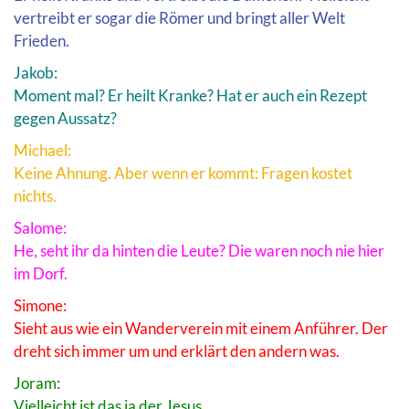
vertreibt er sogar die Römer und bringt aller Welt
Frieden.
Jakob:
Moment mal? Er heilt Kranke? Hat er auch ein Rezept
gegen Aussatz?
Michael:
Keine Ahnung. Aber wenn er kommt: Fragen kostet
nichts.
Salome:
He, seht ihr da hinten die Leute? Die waren noch nie hier
im Dorf.
Simone:
Sieht aus wie ein Wanderverein mit einem Anführer. Der
dreht sich immer um und erklärt den andern was.
Joram:
Vielleicht ist das ja der Jesus.