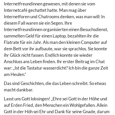
Internetfreundinnen gewesen, mit denen sie vom
Internetcafé gechattet hatte. Man mag über
Internetforen und Chatrooms denken, was man will: In
diesem Fall waren sie ein Segen. Ihre
Internetfreundinnen organisierten einen Besuchsdienst,
sammelten Geld für einen Laptop, bezahlten ihr die
Flatrate für ein Jahr. Als man den kleinen Computer auf
dem Bett vor ihr aufbaute, war sie sprachlos. Sie konnte
ihr Glück nicht fassen. Endlich konnte sie wieder
Anschluss ans Leben finden. Ihr erster Beitrag im Chat
war: „Ist die Tastatur wasserdicht? Ich bin die ganze Zeit
am Heulen.“
Das sind Geschichten, die das Leben schreibt. So etwas
macht dankbar.
Lasst uns Gott lobsingen! „Ehre sei Gott in der Höhe und
auf Erden Fried, den Menschen ein Wohlgefallen. Allein
Gott in der Höh sei Ehr und Dank für seine Gnade, darum