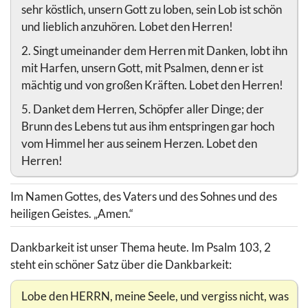
sehr köstlich, unsern Gott zu loben, sein Lob ist schön
und lieblich anzuhören. Lobet den Herren!
2. Singt umeinander dem Herren mit Danken, lobt ihn
mit Harfen, unsern Gott, mit Psalmen, denn er ist
mächtig und von großen Kräften. Lobet den Herren!
5. Danket dem Herren, Schöpfer aller Dinge; der
Brunn des Lebens tut aus ihm entspringen gar hoch
vom Himmel her aus seinem Herzen. Lobet den
Herren!
Im Namen Gottes, des Vaters und des Sohnes und des
heiligen Geistes. „Amen.“
Dankbarkeit ist unser Thema heute. Im Psalm 103, 2
steht ein schöner Satz über die Dankbarkeit:
Lobe den HERRN, meine Seele, und vergiss nicht, was