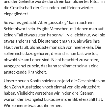
und der Geheilte wurde durch ein kompliziertes Ritual in
die Gesellschaft der Gesunden und Reinen wieder
eingegliedert.
So war es gedacht. Aber „aussätzig“ kann auch ein
Schimpfwort sein. Es gibt Menschen, mit denen man auf
keinen Fall etwas zu tun haben will, vielleicht nur, weil sie
etwas anders sind. Die stempelt man ab, als wäre ihre
Haut verfault, als müsste man sich vor ihnen ekeln. Die
sollen nicht dazu gehören, die sind schon fast wie tot,
obwohl sie am Leben sind. Nicht beachtet zu werden,
ausgegrenzt zu sein, das kann schlimmer sein als eine
ansteckende Krankheit.
Unsere neuen Konfis spielen uns jetzt die Geschichte von
den Zehn Aussätzigen noch einmal vor, die wir gehört
haben. Vielleicht verstehen wir in den drei Szenen,
warum der Evangelist Lukas sie in der Bibel erzählt hat.
Wir können etwas aus ihr lernen.