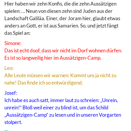
Hier haben wir zehn Konfis, die die zehn Aussätzigen
spielen: … Neun von diesen zehn sind Juden aus der
Landschaft Galiläa. Einer, der Joram hier, glaubt etwas
anders an Gott, er ist aus Samarien. So, und jetzt fängt
das Spiel an:
Simone:
Das ist echt doof, dass wir nicht im Dorf wohnen dürfen.
Es ist so langweilig hier im Aussätzigen-Camp.
Leo:
Alle Leute müssen wir warnen: Kommt uns ja nicht zu
nahe! Das finde ich so entwürdigend.
Josef:
Ich habe es auch satt, immer laut zu schreien: „Unrein,
unrein!“ Bloß weil einer zu blind ist, um das Schild
„Aussätzigen-Camp“ zu lesen und in unseren Vorgarten
stolpert.