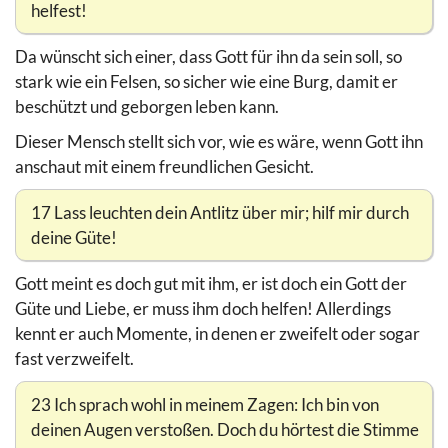
helfest!
Da wünscht sich einer, dass Gott für ihn da sein soll, so
stark wie ein Felsen, so sicher wie eine Burg, damit er
beschützt und geborgen leben kann.
Dieser Mensch stellt sich vor, wie es wäre, wenn Gott ihn
anschaut mit einem freundlichen Gesicht.
17 Lass leuchten dein Antlitz über mir; hilf mir durch
deine Güte!
Gott meint es doch gut mit ihm, er ist doch ein Gott der
Güte und Liebe, er muss ihm doch helfen! Allerdings
kennt er auch Momente, in denen er zweifelt oder sogar
fast verzweifelt.
23 Ich sprach wohl in meinem Zagen: Ich bin von
deinen Augen verstoßen. Doch du hörtest die Stimme