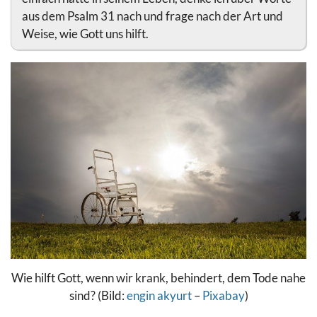
aus dem Psalm 31 nach und frage nach der Art und
Weise, wie Gott uns hilft.
Wie hilft Gott, wenn wir krank, behindert, dem Tode nahe
sind? (Bild:
engin akyurt
–
Pixabay
)