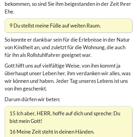
bekommen, so sind Sie ihm beigestanden in der Zeit Ihrer
Ehe.
9 Du stellst meine Füße auf weiten Raum.
So konnte er dankbar sein für die Erlebnisse in der Natur
von Kindheit an, und zuletzt für die Wohnung, die auch
für ihn als Rollstuhlfahrer geeignet war.
Gott hilft uns auf vielfältige Weise, von ihm kommt ja
überhaupt unser Leben her, ihm verdanken wir alles, was
wir können und haben. Jeder Tag unseres Lebens ist uns
von ihm geschenkt.
Darum dürfen wir beten:
15 Ich aber, HERR, hoffe auf dich und spreche: Du
bist mein Gott!
16 Meine Zeit steht in deinen Händen.