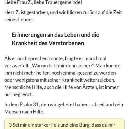
Liebe Frau Z., liebe Trauergemeinde!
Herr Z. ist gestorben, und wir blicken zurück auf die Zeit
seines Lebens.
Erinnerungen an das Leben und die
Krankheit des Verstorbenen
Als er noch sprechen konnte, fragte er manchmal
verzweifelt: „Warum hilft mir denn keiner?“ Man konnte
ihm nicht mehr helfen, noch einmal gesund zu werden
oder wenigstens mit seiner Krankheit weiterzuleben.
Menschliche Hilfe, auch die Hilfe von Ärzten, ist immer
nur begrenzt.
In dem Psalm 31, den wir gebetet haben, schreit auch ein
Mensch nach Hilfe.
3 Sei mir ein starker Fels und eine Burg, dass du mir