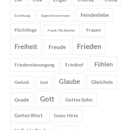
Erinnerung
Erlösung
Feindesliebe
Erziehung
Eugen Drewermann
Frauen
Flüchtlinge
Frank-Tilo Becher
Frieden
Freiheit
Freude
Fühlen
Friedensbewegung
Friedhof
Glaube
Gleichnis
Geduld
Geld
Gott
Gnade
Gottes Sohn
Gottes Wort
Guter Hirte