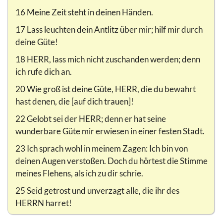
16 Meine Zeit steht in deinen Händen.
17 Lass leuchten dein Antlitz über mir; hilf mir durch
deine Güte!
18 HERR, lass mich nicht zuschanden werden; denn
ich rufe dich an.
20 Wie groß ist deine Güte, HERR, die du bewahrt
hast denen, die [auf dich trauen]!
22 Gelobt sei der HERR; denn er hat seine
wunderbare Güte mir erwiesen in einer festen Stadt.
23 Ich sprach wohl in meinem Zagen: Ich bin von
deinen Augen verstoßen. Doch du hörtest die Stimme
meines Flehens, als ich zu dir schrie.
25 Seid getrost und unverzagt alle, die ihr des
HERRN harret!