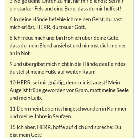
3 Neige deine Ohren zu mir, hilf mir eilends! Sei mir
ein starker Fels und eine Burg, dass du mir helfest!
6 In deine Hände befehle ich meinen Geist; du hast
mich erlöst, HERR, du treuer Gott.
8 Ich freue mich und bin fröhlich über deine Güte,
dass du mein Elend ansiehst und nimmst dich meiner
an in Not
9 und übergibst mich nicht in die Hände des Feindes;
du stellst meine Füße auf weiten Raum.
10 HERR, sei mir gnädig, denn mir ist angst! Mein
Auge ist trübe geworden vor Gram, matt meine Seele
und mein Leib.
11 Denn mein Leben ist hingeschwunden in Kummer
und meine Jahre in Seufzen.
15 Ich aber, HERR, hoffe auf dich und spreche: Du
bist mein Gott!