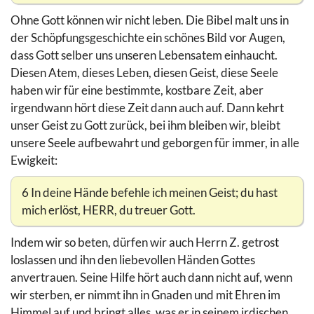
Ohne Gott können wir nicht leben. Die Bibel malt uns in
der Schöpfungsgeschichte ein schönes Bild vor Augen,
dass Gott selber uns unseren Lebensatem einhaucht.
Diesen Atem, dieses Leben, diesen Geist, diese Seele
haben wir für eine bestimmte, kostbare Zeit, aber
irgendwann hört diese Zeit dann auch auf. Dann kehrt
unser Geist zu Gott zurück, bei ihm bleiben wir, bleibt
unsere Seele aufbewahrt und geborgen für immer, in alle
Ewigkeit:
6 In deine Hände befehle ich meinen Geist; du hast
mich erlöst, HERR, du treuer Gott.
Indem wir so beten, dürfen wir auch Herrn Z. getrost
loslassen und ihn den liebevollen Händen Gottes
anvertrauen. Seine Hilfe hört auch dann nicht auf, wenn
wir sterben, er nimmt ihn in Gnaden und mit Ehren im
Himmel auf und bringt alles, was er in seinem irdischen