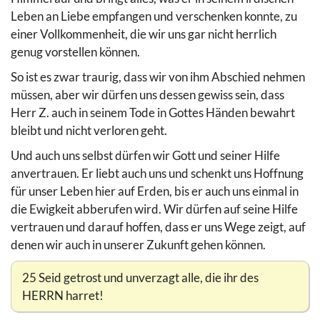
Leben an Liebe empfangen und verschenken konnte, zu
einer Vollkommenheit, die wir uns gar nicht herrlich
genug vorstellen können.
So ist es zwar traurig, dass wir von ihm Abschied nehmen
müssen, aber wir dürfen uns dessen gewiss sein, dass
Herr Z. auch in seinem Tode in Gottes Händen bewahrt
bleibt und nicht verloren geht.
Und auch uns selbst dürfen wir Gott und seiner Hilfe
anvertrauen. Er liebt auch uns und schenkt uns Hoffnung
für unser Leben hier auf Erden, bis er auch uns einmal in
die Ewigkeit abberufen wird. Wir dürfen auf seine Hilfe
vertrauen und darauf hoffen, dass er uns Wege zeigt, auf
denen wir auch in unserer Zukunft gehen können.
25 Seid getrost und unverzagt alle, die ihr des
HERRN harret!