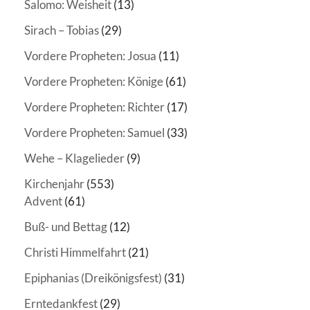
Salomo: Weisheit
(13)
Sirach – Tobias
(29)
Vordere Propheten: Josua
(11)
Vordere Propheten: Könige
(61)
Vordere Propheten: Richter
(17)
Vordere Propheten: Samuel
(33)
Wehe – Klagelieder
(9)
Kirchenjahr
(553)
Advent
(61)
Buß- und Bettag
(12)
Christi Himmelfahrt
(21)
Epiphanias (Dreikönigsfest)
(31)
Erntedankfest
(29)