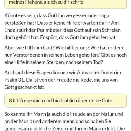
meines Flehens, als ich zu dir schrie.
Könnte es sein, dass Gott ihn vergessen oder sogar
verstoßen hat? Dass er keine Hilfe erwarten darf? Am
Ende spürt der Psalmbeter, dass Gott auf sein Schreien
doch gehört hat. Er spürt, dass Gott ihm geholfen hat.
Aber wie hilft ihm Gott? Wie hilft er uns? Wie hat er dem
nun Verstorbenen in seinem Leben geholfen? Gibt es noch
eine Hilfe in seinem Sterben, nach seinem Tod?
Auch auf diese Fragen können wir Antworten finden im
Psalm 31. Da ist von der Freude die Rede, die uns von
Gott geschenkt ist:
8 Ich freue mich und bin fröhlich über deine Güte.
So kannte Ihr Mann ja auch die Freude an der Natur und
an der Musik und anderem mehr, und so haben Sie
gemeinsam glückliche Zeiten mit Ihrem Mann erlebt. Die