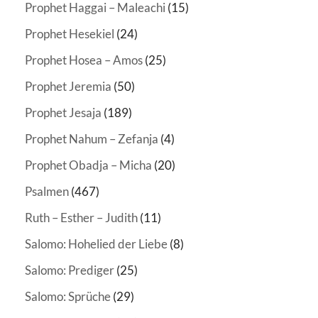
Prophet Haggai – Maleachi
(15)
Prophet Hesekiel
(24)
Prophet Hosea – Amos
(25)
Prophet Jeremia
(50)
Prophet Jesaja
(189)
Prophet Nahum – Zefanja
(4)
Prophet Obadja – Micha
(20)
Psalmen
(467)
Ruth – Esther – Judith
(11)
Salomo: Hohelied der Liebe
(8)
Salomo: Prediger
(25)
Salomo: Sprüche
(29)