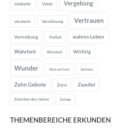
Vergebung
Umkehr
Vater
Vertrauen
versteckt
Versöhnung
wahres Leben
Vertreibung
Vielfalt
Wahrheit
Wichtig
Weisheit
Wunder
Wut auf Gott
Zachäus
Zehn Gebote
Zweifel
Zorn
Zwischen den Jahren
Zwänge
THEMENBEREICHE ERKUNDEN