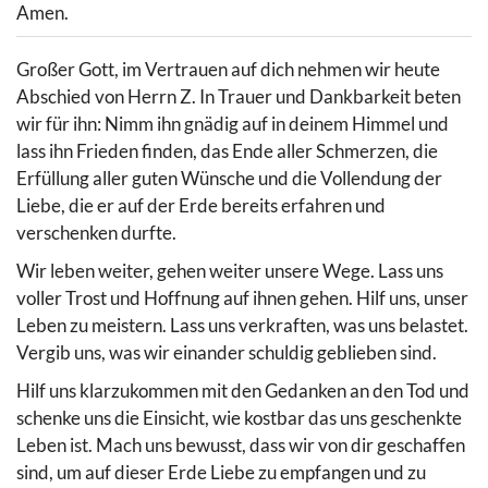
Amen.
Großer Gott, im Vertrauen auf dich nehmen wir heute
Abschied von Herrn Z. In Trauer und Dankbarkeit beten
wir für ihn: Nimm ihn gnädig auf in deinem Himmel und
lass ihn Frieden finden, das Ende aller Schmerzen, die
Erfüllung aller guten Wünsche und die Vollendung der
Liebe, die er auf der Erde bereits erfahren und
verschenken durfte.
Wir leben weiter, gehen weiter unsere Wege. Lass uns
voller Trost und Hoffnung auf ihnen gehen. Hilf uns, unser
Leben zu meistern. Lass uns verkraften, was uns belastet.
Vergib uns, was wir einander schuldig geblieben sind.
Hilf uns klarzukommen mit den Gedanken an den Tod und
schenke uns die Einsicht, wie kostbar das uns geschenkte
Leben ist. Mach uns bewusst, dass wir von dir geschaffen
sind, um auf dieser Erde Liebe zu empfangen und zu