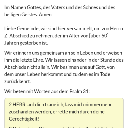
Im Namen Gottes, des Vaters und des Sohnes und des
heiligen Geistes. Amen.
Liebe Gemeinde, wir sind hier versammelt, um von Herrn
Z. Abschied zu nehmen, der im Alter von [über 60]
Jahren gestorben ist.
Wir erinnern uns gemeinsam an sein Leben und erweisen
ihm die letzte Ehre. Wir lassen einander in der Stunde des
Abschieds nicht allein. Wir besinnen uns auf Gott, von
dem unser Leben herkommt und zu dem es im Tode
zurückkehrt.
Wir beten mit Worten aus dem Psalm 31:
2 HERR, auf dich traue ich, lass mich nimmermehr
zuschanden werden, errette mich durch deine
Gerechtigkeit!