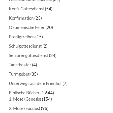
Konfi-Gottesdienst
(54)
Konfirmation
(23)
Ökumenische Feier
(20)
Predigtreihen
(15)
Schulgottesdienst
(2)
Seniorengottesdienst
(24)
Tanztheater
(4)
Turmgebet
(35)
Unterwegs auf dem Friedhof
(7)
Biblische Bücher
(1.644)
1. Mose (Genesis)
(154)
2. Mose (Exodus)
(96)