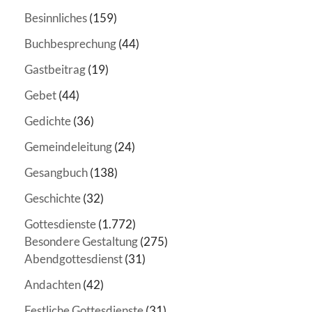
Besinnliches
(159)
Buchbesprechung
(44)
Gastbeitrag
(19)
Gebet
(44)
Gedichte
(36)
Gemeindeleitung
(24)
Gesangbuch
(138)
Geschichte
(32)
Gottesdienste
(1.772)
Besondere Gestaltung
(275)
Abendgottesdienst
(31)
Andachten
(42)
Festliche Gottesdienste
(31)