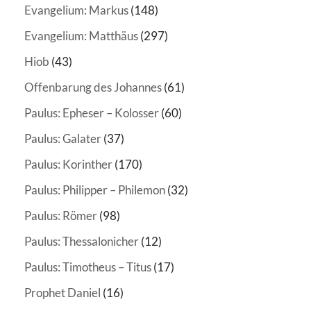
Evangelium: Markus
(148)
Evangelium: Matthäus
(297)
Hiob
(43)
Offenbarung des Johannes
(61)
Paulus: Epheser – Kolosser
(60)
Paulus: Galater
(37)
Paulus: Korinther
(170)
Paulus: Philipper – Philemon
(32)
Paulus: Römer
(98)
Paulus: Thessalonicher
(12)
Paulus: Timotheus – Titus
(17)
Prophet Daniel
(16)