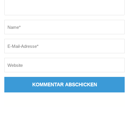
Name
*