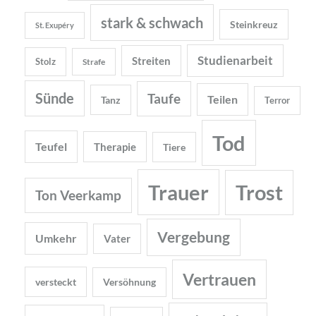
stark & schwach
Steinkreuz
St. Exupéry
Studienarbeit
Streiten
Stolz
Strafe
Sünde
Taufe
Teilen
Tanz
Terror
Tod
Teufel
Therapie
Tiere
Trauer
Trost
Ton Veerkamp
Vergebung
Umkehr
Vater
Vertrauen
versteckt
Versöhnung