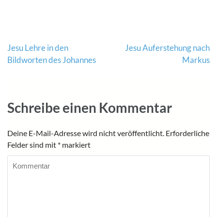
Beitragsnavigation
Jesu Lehre in den
Jesu Auferstehung nach
Bildworten des Johannes
Markus
Schreibe einen Kommentar
Deine E-Mail-Adresse wird nicht veröffentlicht.
Erforderliche
Felder sind mit
*
markiert
Kommentar