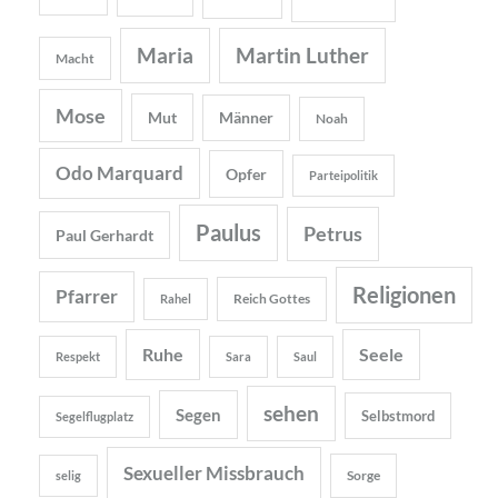
Maria
Martin Luther
Macht
Mose
Mut
Männer
Noah
Odo Marquard
Opfer
Parteipolitik
Paulus
Petrus
Paul Gerhardt
Religionen
Pfarrer
Reich Gottes
Rahel
Ruhe
Seele
Respekt
Sara
Saul
sehen
Segen
Selbstmord
Segelflugplatz
Sexueller Missbrauch
Sorge
selig