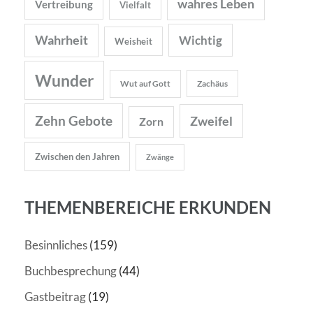
wahres Leben
Vertreibung
Vielfalt
Wahrheit
Wichtig
Weisheit
Wunder
Wut auf Gott
Zachäus
Zehn Gebote
Zweifel
Zorn
Zwischen den Jahren
Zwänge
THEMENBEREICHE ERKUNDEN
Besinnliches
(159)
Buchbesprechung
(44)
Gastbeitrag
(19)