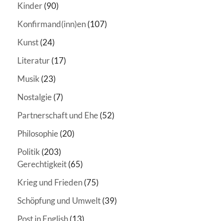
Kinder
(90)
Konfirmand(inn)en
(107)
Kunst
(24)
Literatur
(17)
Musik
(23)
Nostalgie
(7)
Partnerschaft und Ehe
(52)
Philosophie
(20)
Politik
(203)
Gerechtigkeit
(65)
Krieg und Frieden
(75)
Schöpfung und Umwelt
(39)
Post in English
(13)