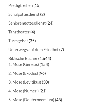
Predigtreihen
(15)
Schulgottesdienst
(2)
Seniorengottesdienst
(24)
Tanztheater
(4)
Turmgebet
(35)
Unterwegs auf dem Friedhof
(7)
Biblische Bücher
(1.644)
1. Mose (Genesis)
(154)
2. Mose (Exodus)
(96)
3. Mose (Levitikus)
(30)
4. Mose (Numeri)
(21)
5. Mose (Deuteronomium)
(48)