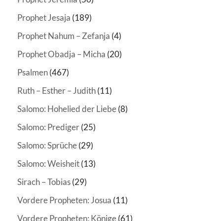
Prophet Jesaja
(189)
Prophet Nahum – Zefanja
(4)
Prophet Obadja – Micha
(20)
Psalmen
(467)
Ruth – Esther – Judith
(11)
Salomo: Hohelied der Liebe
(8)
Salomo: Prediger
(25)
Salomo: Sprüche
(29)
Salomo: Weisheit
(13)
Sirach – Tobias
(29)
Vordere Propheten: Josua
(11)
Vordere Propheten: Könige
(61)