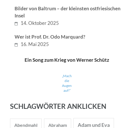
Bilder von Baltrum – der kleinsten ostfriesischen
Insel
14. Oktober 2025
Wer ist Prof. Dr. Odo Marquard?
16. Mai 2025
Ein Song zum Krieg von Werner Schütz
„Mach
die
Augen
auf!“
SCHLAGWÖRTER ANKLICKEN
Adam und Eva
Abendmahl
Abraham