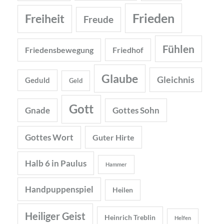
Frieden
Freiheit
Freude
Fühlen
Friedensbewegung
Friedhof
Glaube
Gleichnis
Geduld
Geld
Gott
Gnade
Gottes Sohn
Gottes Wort
Guter Hirte
Halb 6 in Paulus
Hammer
Handpuppenspiel
Heilen
Heiliger Geist
Heinrich Treblin
Helfen