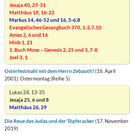
Jesaja 40, 27-31
Matthäus 19, 16-22
Markus 14, 46-52 und 16, 5-6.8
Evangelisches Gesangbuch 370, 1-2.7.10
Amos 2, 6 und 16
Hiob 1, 21
1. Buch Mose – Genesis 2, 25 und 3, 7-8
Joel 3, 1
Osterfestmahl mit dem Herrn Zebaoth?
(16. April
2001): Ostermontag (Reihe 5)
Lukas 24, 13-35
Jesaja 25, 6 und 8
Matthäus 26, 29
Die Reue des Judas und der Töpferacker
(17. November
2019)