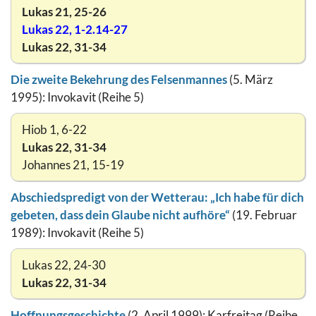
Lukas 21, 25-26
Lukas 22, 1-2.14-27
Lukas 22, 31-34
Die zweite Bekehrung des Felsenmannes
(5. März
1995): Invokavit (Reihe 5)
Hiob 1, 6-22
Lukas 22, 31-34
Johannes 21, 15-19
Abschiedspredigt von der Wetterau: „Ich habe für dich
gebeten, dass dein Glaube nicht aufhöre“
(19. Februar
1989): Invokavit (Reihe 5)
Lukas 22, 24-30
Lukas 22, 31-34
Hoffnungsgeschichte
(2. April 1999): Karfreitag (Reihe