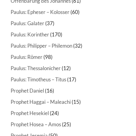
Offenbarung des Johannes
(61)
Paulus: Epheser – Kolosser
(60)
Paulus: Galater
(37)
Paulus: Korinther
(170)
Paulus: Philipper – Philemon
(32)
Paulus: Römer
(98)
Paulus: Thessalonicher
(12)
Paulus: Timotheus – Titus
(17)
Prophet Daniel
(16)
Prophet Haggai – Maleachi
(15)
Prophet Hesekiel
(24)
Prophet Hosea – Amos
(25)
Prophet Jeremia
(50)