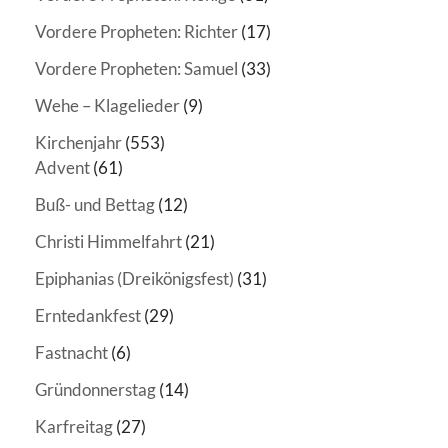
Vordere Propheten: Richter
(17)
Vordere Propheten: Samuel
(33)
Wehe – Klagelieder
(9)
Kirchenjahr
(553)
Advent
(61)
Buß- und Bettag
(12)
Christi Himmelfahrt
(21)
Epiphanias (Dreikönigsfest)
(31)
Erntedankfest
(29)
Fastnacht
(6)
Gründonnerstag
(14)
Karfreitag
(27)