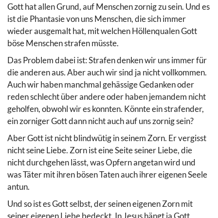
Gott hat allen Grund, auf Menschen zornig zu sein. Und es
ist die Phantasie von uns Menschen, die sich immer
wieder ausgemalt hat, mit welchen Höllenqualen Gott
böse Menschen strafen müsste.
Das Problem dabei ist: Strafen denken wir uns immer für
die anderen aus. Aber auch wir sind ja nicht vollkommen.
Auch wir haben manchmal gehässige Gedanken oder
reden schlecht über andere oder haben jemandem nicht
geholfen, obwohl wir es konnten. Könnte ein strafender,
ein zorniger Gott dann nicht auch auf uns zornig sein?
Aber Gott ist nicht blindwütig in seinem Zorn. Er vergisst
nicht seine Liebe. Zorn ist eine Seite seiner Liebe, die
nicht durchgehen lässt, was Opfern angetan wird und
was Täter mit ihren bösen Taten auch ihrer eigenen Seele
antun.
Und so ist es Gott selbst, der seinen eigenen Zorn mit
seiner eigenen Liebe bedeckt. In Jesus hängt ja Gott