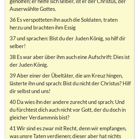
geholfen; er helfe sich selber, ist er der Christus, der
Auserwählte Gottes.
36 Es verspotteten ihn auch die Soldaten, traten
herzu und brachten ihm Essig
37 und sprachen: Bist du der Juden König, so hilf dir
selber!
38 Es war aber über ihm auch eine Aufschrift: Dies ist
der Juden König.
39 Aber einer der Übeltäter, die am Kreuz hingen,
lästerte ihn und sprach: Bist du nicht der Christus? Hilf
dir selbst und uns!
40 Da wies ihn der andere zurecht und sprach: Und
du fürchtest dich auch nicht vor Gott, der du doch in
gleicher Verdammnis bist?
41 Wir sind es zwar mit Recht, denn wir empfangen,
was unsre Taten verdienen; dieser aber hat nichts