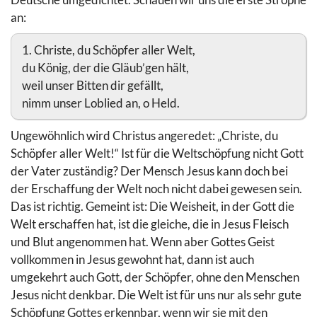
an:
1. Christe, du Schöpfer aller Welt,
du König, der die Gläub’gen hält,
weil unser Bitten dir gefällt,
nimm unser Loblied an, o Held.
Ungewöhnlich wird Christus angeredet: „Christe, du
Schöpfer aller Welt!“ Ist für die Weltschöpfung nicht Gott
der Vater zuständig? Der Mensch Jesus kann doch bei
der Erschaffung der Welt noch nicht dabei gewesen sein.
Das ist richtig. Gemeint ist: Die Weisheit, in der Gott die
Welt erschaffen hat, ist die gleiche, die in Jesus Fleisch
und Blut angenommen hat. Wenn aber Gottes Geist
vollkommen in Jesus gewohnt hat, dann ist auch
umgekehrt auch Gott, der Schöpfer, ohne den Menschen
Jesus nicht denkbar. Die Welt ist für uns nur als sehr gute
Schöpfung Gottes erkennbar, wenn wir sie mit den