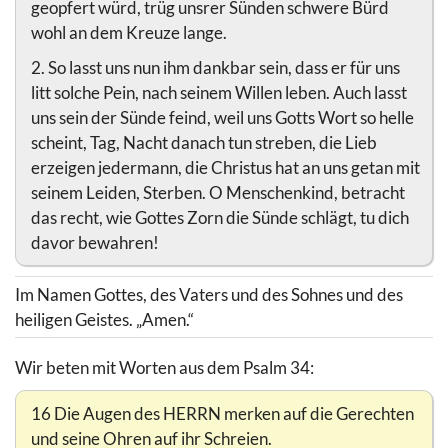
geopfert würd, trüg unsrer Sünden schwere Bürd
wohl an dem Kreuze lange.
2. So lasst uns nun ihm dankbar sein, dass er für uns
litt solche Pein, nach seinem Willen leben. Auch lasst
uns sein der Sünde feind, weil uns Gotts Wort so helle
scheint, Tag, Nacht danach tun streben, die Lieb
erzeigen jedermann, die Christus hat an uns getan mit
seinem Leiden, Sterben. O Menschenkind, betracht
das recht, wie Gottes Zorn die Sünde schlägt, tu dich
davor bewahren!
Im Namen Gottes, des Vaters und des Sohnes und des
heiligen Geistes. „Amen.“
Wir beten mit Worten aus dem Psalm 34:
16 Die Augen des HERRN merken auf die Gerechten
und seine Ohren auf ihr Schreien.