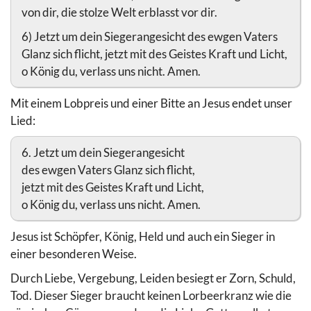
von dir, die stolze Welt erblasst vor dir.
6) Jetzt um dein Siegerangesicht des ewgen Vaters
Glanz sich flicht, jetzt mit des Geistes Kraft und Licht,
o König du, verlass uns nicht. Amen.
Mit einem Lobpreis und einer Bitte an Jesus endet unser
Lied:
6. Jetzt um dein Siegerangesicht
des ewgen Vaters Glanz sich flicht,
jetzt mit des Geistes Kraft und Licht,
o König du, verlass uns nicht. Amen.
Jesus ist Schöpfer, König, Held und auch ein Sieger in
einer besonderen Weise.
Durch Liebe, Vergebung, Leiden besiegt er Zorn, Schuld,
Tod. Dieser Sieger braucht keinen Lorbeerkranz wie die