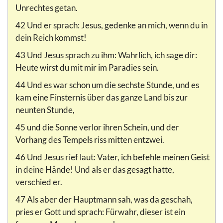
Unrechtes getan.
42 Und er sprach: Jesus, gedenke an mich, wenn du in
dein Reich kommst!
43 Und Jesus sprach zu ihm: Wahrlich, ich sage dir:
Heute wirst du mit mir im Paradies sein.
44 Und es war schon um die sechste Stunde, und es
kam eine Finsternis über das ganze Land bis zur
neunten Stunde,
45 und die Sonne verlor ihren Schein, und der
Vorhang des Tempels riss mitten entzwei.
46 Und Jesus rief laut: Vater, ich befehle meinen Geist
in deine Hände! Und als er das gesagt hatte,
verschied er.
47 Als aber der Hauptmann sah, was da geschah,
pries er Gott und sprach: Fürwahr, dieser ist ein