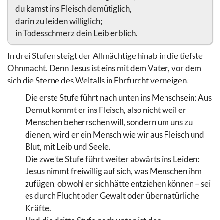
du kamst ins Fleisch demütiglich,
darin zu leiden williglich;
in Todesschmerz dein Leib erblich.
In drei Stufen steigt der Allmächtige hinab in die tiefste
Ohnmacht. Denn Jesus ist eins mit dem Vater, vor dem
sich die Sterne des Weltalls in Ehrfurcht verneigen.
Die erste Stufe führt nach unten ins Menschsein: Aus
Demut kommt er ins Fleisch, also nicht weil er
Menschen beherrschen will, sondern um uns zu
dienen, wird er ein Mensch wie wir aus Fleisch und
Blut, mit Leib und Seele.
Die zweite Stufe führt weiter abwärts ins Leiden:
Jesus nimmt freiwillig auf sich, was Menschen ihm
zufügen, obwohl er sich hätte entziehen können – sei
es durch Flucht oder Gewalt oder übernatürliche
Kräfte.