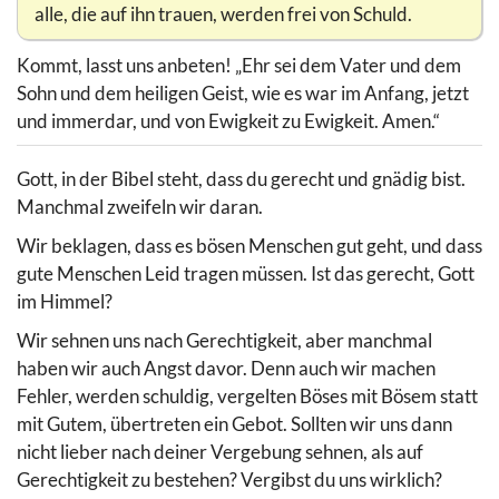
alle, die auf ihn trauen, werden frei von Schuld.
Kommt, lasst uns anbeten! „Ehr sei dem Vater und dem
Sohn und dem heiligen Geist, wie es war im Anfang, jetzt
und immerdar, und von Ewigkeit zu Ewigkeit. Amen.“
Gott, in der Bibel steht, dass du gerecht und gnädig bist.
Manchmal zweifeln wir daran.
Wir beklagen, dass es bösen Menschen gut geht, und dass
gute Menschen Leid tragen müssen. Ist das gerecht, Gott
im Himmel?
Wir sehnen uns nach Gerechtigkeit, aber manchmal
haben wir auch Angst davor. Denn auch wir machen
Fehler, werden schuldig, vergelten Böses mit Bösem statt
mit Gutem, übertreten ein Gebot. Sollten wir uns dann
nicht lieber nach deiner Vergebung sehnen, als auf
Gerechtigkeit zu bestehen? Vergibst du uns wirklich?