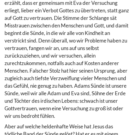
erzählt, dass er gemeinsam mit Eva der Versuchung
erliegt, lieber ein Verbot Gottes zu übertreten, statt ganz
auf Gott zu vertrauen. Die Stimme der Schlange sät
Misstrauen zwischen den Menschen und Gott, und damit
beginnt die Sünde, in die wir alle von Kindheit an
verstrickt sind. Denn überall, wo wir Probleme haben zu
vertrauen, fangen wir an, uns auf uns selbst
zurückzuziehen, und wir versuchen, allein
zurechtzukommen, notfalls auch auf Kosten anderer
Menschen. Falscher Stolz hat hier seinen Ursprung, aber
zugleich auch tiefste Verzweiflung vieler Menschen und
das Gefühl, nie genug zu haben. Adams Sünde ist unsere
Sünde, weil wir alle Adam und Eva sind, Söhne der Erde
und Töchter des irdischen Lebens: schwach ist unser
Gottvertrauen, wenn eine Versuchung zu groß ist oder
wir uns bedroht fühlen.
Aber auf welche heldenhafte Weise hat Jesus das
tödliche Band der Sünde gelöst? Hat er es mit einem