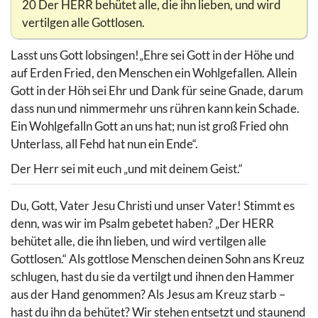
20 Der HERR behütet alle, die ihn lieben, und wird
vertilgen alle Gottlosen.
Lasst uns Gott lobsingen!„Ehre sei Gott in der Höhe und
auf Erden Fried, den Menschen ein Wohlgefallen. Allein
Gott in der Höh sei Ehr und Dank für seine Gnade, darum
dass nun und nimmermehr uns rühren kann kein Schade.
Ein Wohlgefalln Gott an uns hat; nun ist groß Fried ohn
Unterlass, all Fehd hat nun ein Ende“.
Der Herr sei mit euch „und mit deinem Geist.“
Du, Gott, Vater Jesu Christi und unser Vater! Stimmt es
denn, was wir im Psalm gebetet haben? „Der HERR
behütet alle, die ihn lieben, und wird vertilgen alle
Gottlosen.“ Als gottlose Menschen deinen Sohn ans Kreuz
schlugen, hast du sie da vertilgt und ihnen den Hammer
aus der Hand genommen? Als Jesus am Kreuz starb –
hast du ihn da behütet? Wir stehen entsetzt und staunend