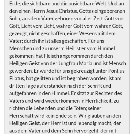
Erde, die sichtbare und die unsichtbare Welt. Und an
den einen Herrn Jesus Christus, Gottes eingeborenen
Sohn, aus dem Vater geboren vor aller Zeit: Gott von
Gott, Licht vom Licht, wahrer Gott vom wahren Gott,
gezeugt, nicht geschaffen, eines Wesens mit dem
Vater; durch ihn ist alles geschaffen. Für uns
Menschen und zu unserm Heil ist er vom Himmel
gekommen, hat Fleisch angenommen durch den
Heiligen Geist von der Jungfrau Maria und ist Mensch
geworden. Er wurde für uns gekreuzigt unter Pontius
Pilatus, hat gelitten und ist begraben worden, ist am
dritten Tage auferstanden nach der Schrift und
aufgefahren in den Himmel. Er sitzt zur Rechten des
Vaters und wird wiederkommen in Herrlichkeit, zu
richten die Lebenden und die Toten; seiner
Herrschaft wird kein Ende sein. Wir glauben an den
Heiligen Geist, der Herr ist und lebendig macht, der
aus dem Vater und dem Sohn hervorgeht, der mit