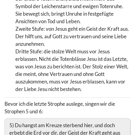
Symbol der Leichenstarre und ewigen Totenruhe.
Sie bewegt sich, bringt Unruhe in festgefügte
Ansichten von Tod und Leben.
Zweite Stufe: von Jesus geht ein Geist der Kraft aus.
Der hilft uns, auf Gott zu vertrauen und seine Liebe
anzunehmen.
Dritte Stufe: die stolze Welt muss vor Jesus
erblassen. Nicht die Totenblässe Jesu ist das Letzte,
was von Jesus zu berichten ist. Der Stolz einer Welt,
die meint, ohne Vertrauen und ohne Gott
auszukommen, muss vor Jesus erblassen, kann vor
der Liebe Jesu nicht bestehen.
Bevor ich die letzte Strophe auslege, singen wir die
Strophen 5 und 6:
5) Du hangst am Kreuze sterbend hier, und doch
erbebt die Erd vor dir, der Geist der Kraft geht aus