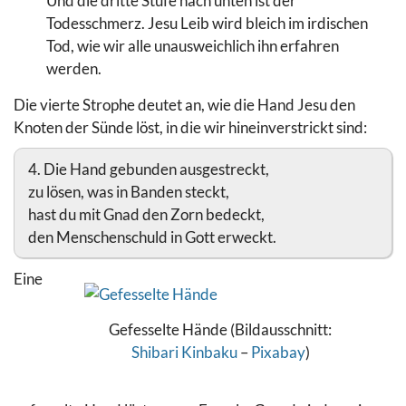
Und die dritte Stufe nach unten ist der
Todesschmerz. Jesu Leib wird bleich im irdischen
Tod, wie wir alle unausweichlich ihn erfahren
werden.
Die vierte Strophe deutet an, wie die Hand Jesu den
Knoten der Sünde löst, in die wir hineinverstrickt sind:
4. Die Hand gebunden ausgestreckt,
zu lösen, was in Banden steckt,
hast du mit Gnad den Zorn bedeckt,
den Menschenschuld in Gott erweckt.
Eine
Gefesselte Hände (Bildausschnitt:
Shibari Kinbaku
–
Pixabay
)