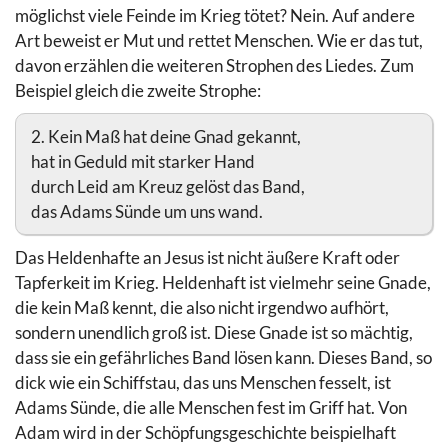
möglichst viele Feinde im Krieg tötet? Nein. Auf andere
Art beweist er Mut und rettet Menschen. Wie er das tut,
davon erzählen die weiteren Strophen des Liedes. Zum
Beispiel gleich die zweite Strophe:
2. Kein Maß hat deine Gnad gekannt,
hat in Geduld mit starker Hand
durch Leid am Kreuz gelöst das Band,
das Adams Sünde um uns wand.
Das Heldenhafte an Jesus ist nicht äußere Kraft oder
Tapferkeit im Krieg. Heldenhaft ist vielmehr seine Gnade,
die kein Maß kennt, die also nicht irgendwo aufhört,
sondern unendlich groß ist. Diese Gnade ist so mächtig,
dass sie ein gefährliches Band lösen kann. Dieses Band, so
dick wie ein Schiffstau, das uns Menschen fesselt, ist
Adams Sünde, die alle Menschen fest im Griff hat. Von
Adam wird in der Schöpfungsgeschichte beispielhaft