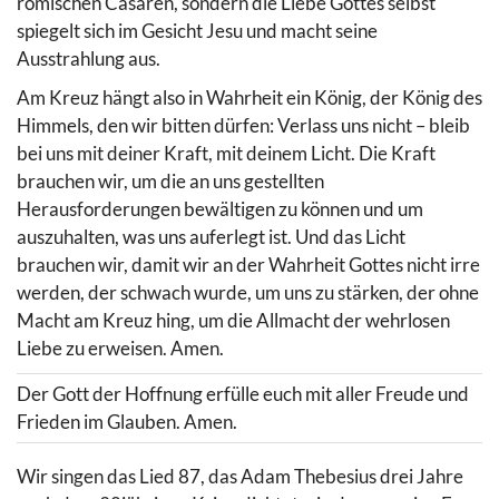
römischen Cäsaren, sondern die Liebe Gottes selbst
spiegelt sich im Gesicht Jesu und macht seine
Ausstrahlung aus.
Am Kreuz hängt also in Wahrheit ein König, der König des
Himmels, den wir bitten dürfen: Verlass uns nicht – bleib
bei uns mit deiner Kraft, mit deinem Licht. Die Kraft
brauchen wir, um die an uns gestellten
Herausforderungen bewältigen zu können und um
auszuhalten, was uns auferlegt ist. Und das Licht
brauchen wir, damit wir an der Wahrheit Gottes nicht irre
werden, der schwach wurde, um uns zu stärken, der ohne
Macht am Kreuz hing, um die Allmacht der wehrlosen
Liebe zu erweisen. Amen.
Der Gott der Hoffnung erfülle euch mit aller Freude und
Frieden im Glauben. Amen.
Wir singen das Lied 87, das Adam Thebesius drei Jahre