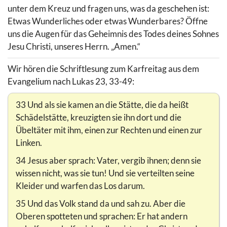
unter dem Kreuz und fragen uns, was da geschehen ist:
Etwas Wunderliches oder etwas Wunderbares? Öffne
uns die Augen für das Geheimnis des Todes deines Sohnes
Jesu Christi, unseres Herrn. „Amen.“
Wir hören die Schriftlesung zum Karfreitag aus dem
Evangelium nach Lukas 23, 33-49:
33 Und als sie kamen an die Stätte, die da heißt
Schädelstätte, kreuzigten sie ihn dort und die
Übeltäter mit ihm, einen zur Rechten und einen zur
Linken.
34 Jesus aber sprach: Vater, vergib ihnen; denn sie
wissen nicht, was sie tun! Und sie verteilten seine
Kleider und warfen das Los darum.
35 Und das Volk stand da und sah zu. Aber die
Oberen spotteten und sprachen: Er hat andern