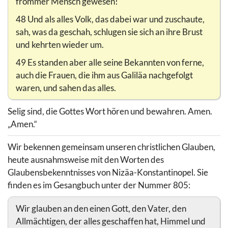
frommer Mensch gewesen!
48 Und als alles Volk, das dabei war und zuschaute,
sah, was da geschah, schlugen sie sich an ihre Brust
und kehrten wieder um.
49 Es standen aber alle seine Bekannten von ferne,
auch die Frauen, die ihm aus Galiläa nachgefolgt
waren, und sahen das alles.
Selig sind, die Gottes Wort hören und bewahren. Amen.
„Amen.“
Wir bekennen gemeinsam unseren christlichen Glauben,
heute ausnahmsweise mit den Worten des
Glaubensbekenntnisses von Nizäa-Konstantinopel. Sie
finden es im Gesangbuch unter der Nummer 805:
Wir glauben an den einen Gott, den Vater, den
Allmächtigen, der alles geschaffen hat, Himmel und