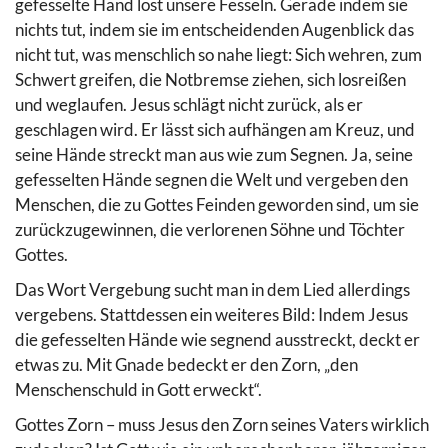
gefesselte Hand löst unsere Fesseln. Gerade indem sie
nichts tut, indem sie im entscheidenden Augenblick das
nicht tut, was menschlich so nahe liegt: Sich wehren, zum
Schwert greifen, die Notbremse ziehen, sich losreißen
und weglaufen. Jesus schlägt nicht zurück, als er
geschlagen wird. Er lässt sich aufhängen am Kreuz, und
seine Hände streckt man aus wie zum Segnen. Ja, seine
gefesselten Hände segnen die Welt und vergeben den
Menschen, die zu Gottes Feinden geworden sind, um sie
zurückzugewinnen, die verlorenen Söhne und Töchter
Gottes.
Das Wort Vergebung sucht man in dem Lied allerdings
vergebens. Stattdessen ein weiteres Bild: Indem Jesus
die gefesselten Hände wie segnend ausstreckt, deckt er
etwas zu. Mit Gnade bedeckt er den Zorn, „den
Menschenschuld in Gott erweckt“.
Gottes Zorn – muss Jesus den Zorn seines Vaters wirklich