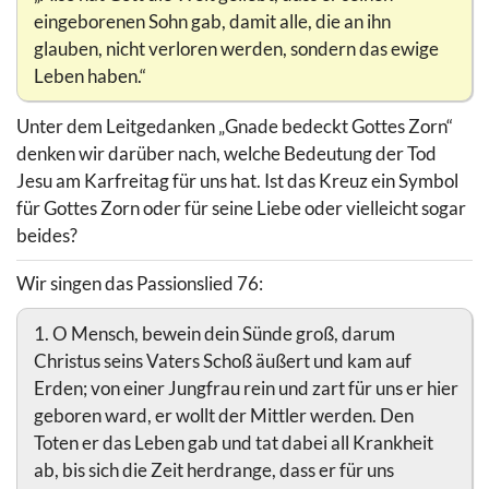
eingeborenen Sohn gab, damit alle, die an ihn
glauben, nicht verloren werden, sondern das ewige
Leben haben.“
Unter dem Leitgedanken „Gnade bedeckt Gottes Zorn“
denken wir darüber nach, welche Bedeutung der Tod
Jesu am Karfreitag für uns hat. Ist das Kreuz ein Symbol
für Gottes Zorn oder für seine Liebe oder vielleicht sogar
beides?
Wir singen das Passionslied 76:
1. O Mensch, bewein dein Sünde groß, darum
Christus seins Vaters Schoß äußert und kam auf
Erden; von einer Jungfrau rein und zart für uns er hier
geboren ward, er wollt der Mittler werden. Den
Toten er das Leben gab und tat dabei all Krankheit
ab, bis sich die Zeit herdrange, dass er für uns