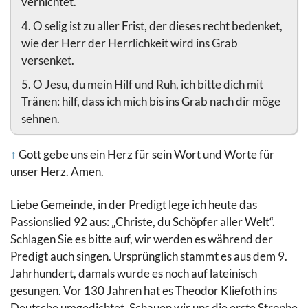
vernichtet.
4. O selig ist zu aller Frist, der dieses recht bedenket,
wie der Herr der Herrlichkeit wird ins Grab
versenket.
5. O Jesu, du mein Hilf und Ruh, ich bitte dich mit
Tränen: hilf, dass ich mich bis ins Grab nach dir möge
sehnen.
↑
Gott gebe uns ein Herz für sein Wort und Worte für
unser Herz. Amen.
Liebe Gemeinde, in der Predigt lege ich heute das
Passionslied 92 aus: „Christe, du Schöpfer aller Welt“.
Schlagen Sie es bitte auf, wir werden es während der
Predigt auch singen. Ursprünglich stammt es aus dem 9.
Jahrhundert, damals wurde es noch auf lateinisch
gesungen. Vor 130 Jahren hat es Theodor Kliefoth ins
Deutsche umgedichtet. Schauen wir uns die erste Strophe