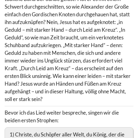
Schwert durchgeschnitten, so wie Alexander der Große
einfach den Gordischen Knoten durchgehauen hat, statt
ihn aufzuknüpfen? Nein, Jesus hat es aufgeknotet: „in
Geduld – mit starker Hand – durch Leid am Kreuz“. „In
Geduld“, so wie man Zeit braucht, um ein verknotetes
Schuhband aufzukriegen. „Mit starker Hand“ – denn:
Geduld zu haben mit Menschen, die sich und andere
immer wieder ins Unglück stürzen, das erfordert viel
Kraft. „Durch Leid am Kreuz“ – das erscheint auf den
ersten Blick unsinnig. Wie kann einer leiden – mit starker
Hand? Jesus wurde an Händen und Füßen am Kreuz
aufgehängt – und in dieser Haltung, völlig ohne Macht,
soll er stark sein?
Bevor ich das Lied weiter bespreche, singen wir die
beiden ersten Strophen:
1) Christe, du Schöpfer aller Welt, du König, der die