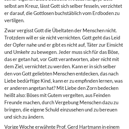
selbst am Kreuz, lässt Gott sich selber fesseln, verzichtet
er darauf, die Gottlosen buchstäblich vom Erdboden zu
vertilgen.
Zwar vergisst Gott die Übeltaten der Menschen nicht.
Trotzdem will er sie nicht vernichten. Gott geht das Leid
der Opfer nahe und er gibt es nicht auf, Täter zur Einsicht
und Umkehr zu bewegen. Jeder muss sich für das Böse,
das er getan hat, vor Gott verantworten, aber nicht mit
dem Ziel, vernichtet zu werden. Kann er in sich selber
den von Gott geliebten Menschen entdecken, das nach
Liebe bedürftige Kind, kann er zu empfinden lernen, was
er anderen angetan hat? Mit Liebe den Zorn bedecken
heißt also: Böses mit Gutem vergelten, aus Feinden
Freunde machen, durch Vergebung Menschen dazu zu
bringen, die eigene Schuld einzusehen und zu bereuen
und sich zu ändern.
Vorige Woche erwähnte Prof. Gerd Hartmann in einem