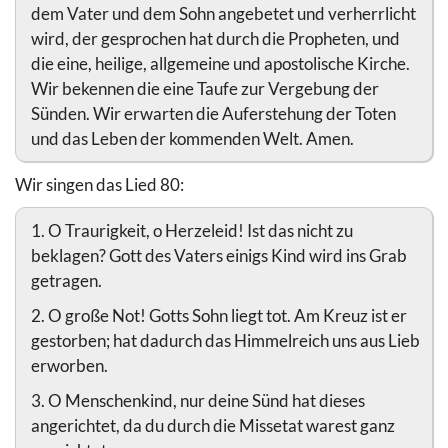
dem Vater und dem Sohn angebetet und verherrlicht
wird, der gesprochen hat durch die Propheten, und
die eine, heilige, allgemeine und apostolische Kirche.
Wir bekennen die eine Taufe zur Vergebung der
Sünden. Wir erwarten die Auferstehung der Toten
und das Leben der kommenden Welt. Amen.
Wir singen das Lied 80:
1. O Traurigkeit, o Herzeleid! Ist das nicht zu
beklagen? Gott des Vaters einigs Kind wird ins Grab
getragen.
2. O große Not! Gotts Sohn liegt tot. Am Kreuz ist er
gestorben; hat dadurch das Himmelreich uns aus Lieb
erworben.
3. O Menschenkind, nur deine Sünd hat dieses
angerichtet, da du durch die Missetat warest ganz