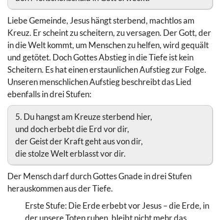
Liebe Gemeinde, Jesus hängt sterbend, machtlos am
Kreuz. Er scheint zu scheitern, zu versagen. Der Gott, der
in die Welt kommt, um Menschen zu helfen, wird gequält
und getötet. Doch Gottes Abstieg in die Tiefe ist kein
Scheitern. Es hat einen erstaunlichen Aufstieg zur Folge.
Unseren menschlichen Aufstieg beschreibt das Lied
ebenfalls in drei Stufen:
5. Du hangst am Kreuze sterbend hier,
und doch erbebt die Erd vor dir,
der Geist der Kraft geht aus von dir,
die stolze Welt erblasst vor dir.
Der Mensch darf durch Gottes Gnade in drei Stufen
herauskommen aus der Tiefe.
Erste Stufe: Die Erde erbebt vor Jesus – die Erde, in
der unsere Toten ruhen, bleibt nicht mehr das