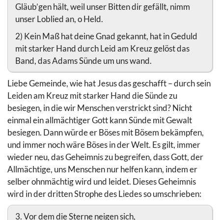
Gläub’gen hält, weil unser Bitten dir gefällt, nimm
unser Loblied an, o Held.
2) Kein Maß hat deine Gnad gekannt, hat in Geduld
mit starker Hand durch Leid am Kreuz gelöst das
Band, das Adams Sünde um uns wand.
Liebe Gemeinde, wie hat Jesus das geschafft – durch sein
Leiden am Kreuz mit starker Hand die Sünde zu
besiegen, in die wir Menschen verstrickt sind? Nicht
einmal ein allmächtiger Gott kann Sünde mit Gewalt
besiegen. Dann würde er Böses mit Bösem bekämpfen,
und immer noch wäre Böses in der Welt. Es gilt, immer
wieder neu, das Geheimnis zu begreifen, dass Gott, der
Allmächtige, uns Menschen nur helfen kann, indem er
selber ohnmächtig wird und leidet. Dieses Geheimnis
wird in der dritten Strophe des Liedes so umschrieben:
3. Vor dem die Sterne neigen sich,