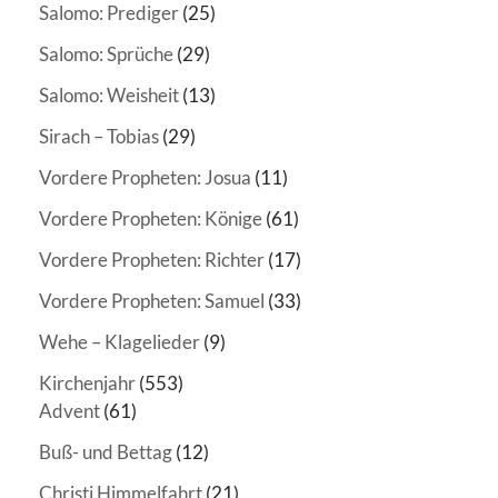
Salomo: Prediger
(25)
Salomo: Sprüche
(29)
Salomo: Weisheit
(13)
Sirach – Tobias
(29)
Vordere Propheten: Josua
(11)
Vordere Propheten: Könige
(61)
Vordere Propheten: Richter
(17)
Vordere Propheten: Samuel
(33)
Wehe – Klagelieder
(9)
Kirchenjahr
(553)
Advent
(61)
Buß- und Bettag
(12)
Christi Himmelfahrt
(21)