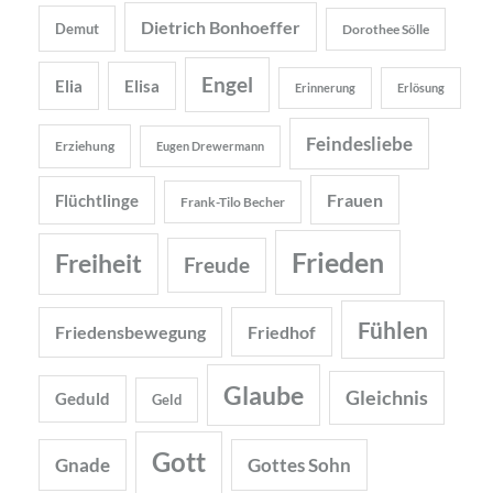
Dietrich Bonhoeffer
Demut
Dorothee Sölle
Engel
Elia
Elisa
Erinnerung
Erlösung
Feindesliebe
Erziehung
Eugen Drewermann
Frauen
Flüchtlinge
Frank-Tilo Becher
Frieden
Freiheit
Freude
Fühlen
Friedensbewegung
Friedhof
Glaube
Gleichnis
Geduld
Geld
Gott
Gnade
Gottes Sohn