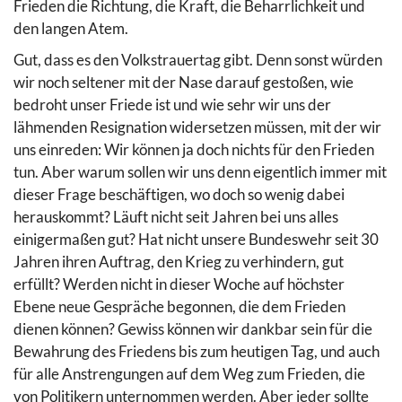
Frieden die Richtung, die Kraft, die Beharrlichkeit und
den langen Atem.
Gut, dass es den Volkstrauertag gibt. Denn sonst würden
wir noch seltener mit der Nase darauf gestoßen, wie
bedroht unser Friede ist und wie sehr wir uns der
lähmenden Resignation widersetzen müssen, mit der wir
uns einreden: Wir können ja doch nichts für den Frieden
tun. Aber warum sollen wir uns denn eigentlich immer mit
dieser Frage beschäftigen, wo doch so wenig dabei
herauskommt? Läuft nicht seit Jahren bei uns alles
einigermaßen gut? Hat nicht unsere Bundeswehr seit 30
Jahren ihren Auftrag, den Krieg zu verhindern, gut
erfüllt? Werden nicht in dieser Woche auf höchster
Ebene neue Gespräche begonnen, die dem Frieden
dienen können? Gewiss können wir dankbar sein für die
Bewahrung des Friedens bis zum heutigen Tag, und auch
für alle Anstrengungen auf dem Weg zum Frieden, die
von Politikern unternommen werden. Aber jeder sollte