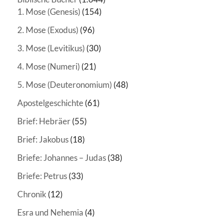
1. Mose (Genesis)
(154)
2. Mose (Exodus)
(96)
3. Mose (Levitikus)
(30)
4. Mose (Numeri)
(21)
5. Mose (Deuteronomium)
(48)
Apostelgeschichte
(61)
Brief: Hebräer
(55)
Brief: Jakobus
(18)
Briefe: Johannes – Judas
(38)
Briefe: Petrus
(33)
Chronik
(12)
Esra und Nehemia
(4)