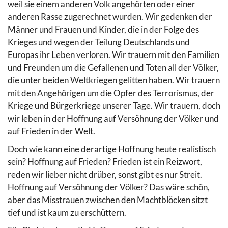
weil sie einem anderen Volk angehörten oder einer
anderen Rasse zugerechnet wurden. Wir gedenken der
Männer und Frauen und Kinder, die in der Folge des
Krieges und wegen der Teilung Deutschlands und
Europas ihr Leben verloren. Wir trauern mit den Familien
und Freunden um die Gefallenen und Toten all der Völker,
die unter beiden Weltkriegen gelitten haben. Wir trauern
mit den Angehörigen um die Opfer des Terrorismus, der
Kriege und Bürgerkriege unserer Tage. Wir trauern, doch
wir leben in der Hoffnung auf Versöhnung der Völker und
auf Frieden in der Welt.
Doch wie kann eine derartige Hoffnung heute realistisch
sein? Hoffnung auf Frieden? Frieden ist ein Reizwort,
reden wir lieber nicht drüber, sonst gibt es nur Streit.
Hoffnung auf Versöhnung der Völker? Das wäre schön,
aber das Misstrauen zwischen den Machtblöcken sitzt
tief und ist kaum zu erschüttern.