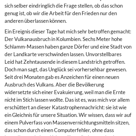
sich selber eindringlich die Frage stellen, ob das schon
genug ist, ob wir die Arbeit für den Frieden nur den
anderen überlassen können.
Ein Ereignis dieser Tage hat mich sehr betroffen gemacht:
Der Vulkanausbruch in Kolumbien. Sechs Meter hohe
Schlamm-Massen haben ganze Dörfer und eine Stadt von
der Landkarte verschwinden lassen. Unvorstellbares
Leid hat Zehntausende in diesem Landstrich getroffen.
Doch man sagt, das Unglück sei vorhersehbar gewesen.
Seit drei Monaten gab es Anzeichen für einen neuen
Ausbruch des Vulkans. Aber die Bevölkerung
widersetzte sich einer Evakuierung, weil man die Ernte
nicht im Stich lassen wollte. Das ist es, was mich vor allem
erschüttert an dieser Katastrophennachricht: sie ist wie
ein Gleichnis für unsere Situation. Wir wissen, dass wir auf
einem Pulverfass von Massenvernichtungsmitteln sitzen,
das schon durch einen Computerfehler, ohne dass