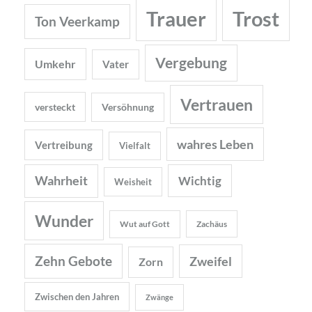
Trauer
Trost
Ton Veerkamp
Vergebung
Umkehr
Vater
Vertrauen
versteckt
Versöhnung
wahres Leben
Vertreibung
Vielfalt
Wahrheit
Wichtig
Weisheit
Wunder
Wut auf Gott
Zachäus
Zehn Gebote
Zweifel
Zorn
Zwischen den Jahren
Zwänge