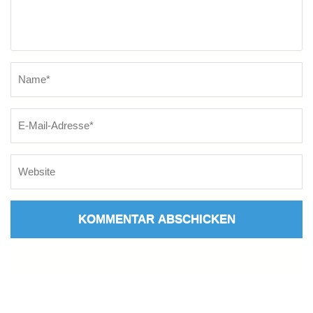
Name
*