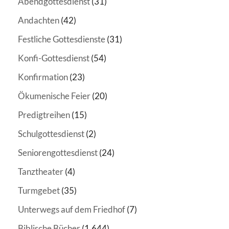
Abendgottesdienst
(31)
Andachten
(42)
Festliche Gottesdienste
(31)
Konfi-Gottesdienst
(54)
Konfirmation
(23)
Ökumenische Feier
(20)
Predigtreihen
(15)
Schulgottesdienst
(2)
Seniorengottesdienst
(24)
Tanztheater
(4)
Turmgebet
(35)
Unterwegs auf dem Friedhof
(7)
Biblische Bücher
(1.644)