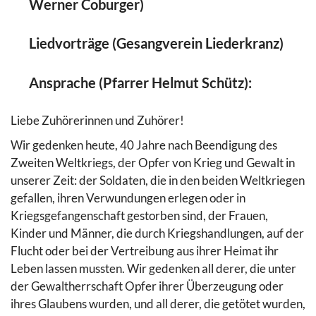
Werner Coburger)
Liedvorträge (Gesangverein Liederkranz)
Ansprache (Pfarrer Helmut Schütz):
Liebe Zuhörerinnen und Zuhörer!
Wir gedenken heute, 40 Jahre nach Beendigung des
Zweiten Weltkriegs, der Opfer von Krieg und Gewalt in
unserer Zeit: der Soldaten, die in den beiden Weltkriegen
gefallen, ihren Verwundungen erlegen oder in
Kriegsgefangenschaft gestorben sind, der Frauen,
Kinder und Männer, die durch Kriegshandlungen, auf der
Flucht oder bei der Vertreibung aus ihrer Heimat ihr
Leben lassen mussten. Wir gedenken all derer, die unter
der Gewaltherrschaft Opfer ihrer Überzeugung oder
ihres Glaubens wurden, und all derer, die getötet wurden,