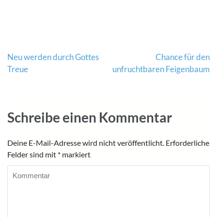
Beitragsnavigation
Neu werden durch Gottes
Chance für den
Treue
unfruchtbaren Feigenbaum
Schreibe einen Kommentar
Deine E-Mail-Adresse wird nicht veröffentlicht.
Erforderliche
Felder sind mit
*
markiert
Kommentar