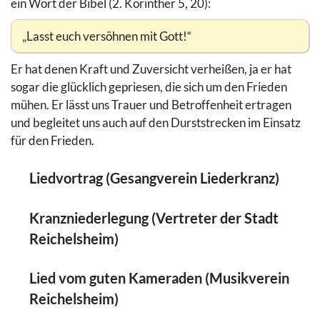
ein Wort der Bibel (2. Korinther 5, 20):
„Lasst euch versöhnen mit Gott!“
Er hat denen Kraft und Zuversicht verheißen, ja er hat
sogar die glücklich gepriesen, die sich um den Frieden
mühen. Er lässt uns Trauer und Betroffenheit ertragen
und begleitet uns auch auf den Durststrecken im Einsatz
für den Frieden.
Liedvortrag (Gesangverein Liederkranz)
Kranzniederlegung (Vertreter der Stadt
Reichelsheim)
Lied vom guten Kameraden (Musikverein
Reichelsheim)