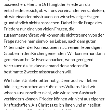
ausweichen. Hier am Ort fängt der Friede an, da
entscheidet es sich, ob wir uns voreinander verschließen,
ob wir einander misstrauen, ob wir schwierige Fragen
grundsätzlich nicht ansprechen. Dabei ist die Frage des
Friedens nur eine von vielen Fragen, die
zusammengehören: wir können sie nicht trennen von der
Frage nach einem sinnvollen Leben, nach dem guten
Miteinander der Konfessionen, nach einem lebendigen
Glauben in den Kirchengemeinden. Wir können nur dann
gemeinsam heiße Eisen anpacken, wenn genügend
Vertrauen da ist, dass niemand den anderen für
bestimmte Zwecke missbrauchen will.
Wir haben Umkehr bitter nötig. Denn auch wir leben
bildlich gesprochen am Fuße eines Vulkans. Und wir
wissen aus uns selber nicht, wie wir seinen Ausbruch
verhindern können. Frieden können wir nicht aus eigener
Kraft schaffen. Als Christ sage ich Ihnen und mir selbst