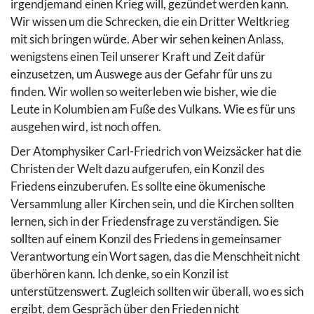
irgendjemand einen Krieg will, gezündet werden kann.
Wir wissen um die Schrecken, die ein Dritter Weltkrieg
mit sich bringen würde. Aber wir sehen keinen Anlass,
wenigstens einen Teil unserer Kraft und Zeit dafür
einzusetzen, um Auswege aus der Gefahr für uns zu
finden. Wir wollen so weiterleben wie bisher, wie die
Leute in Kolumbien am Fuße des Vulkans. Wie es für uns
ausgehen wird, ist noch offen.
Der Atomphysiker Carl-Friedrich von Weizsäcker hat die
Christen der Welt dazu aufgerufen, ein Konzil des
Friedens einzuberufen. Es sollte eine ökumenische
Versammlung aller Kirchen sein, und die Kirchen sollten
lernen, sich in der Friedensfrage zu verständigen. Sie
sollten auf einem Konzil des Friedens in gemeinsamer
Verantwortung ein Wort sagen, das die Menschheit nicht
überhören kann. Ich denke, so ein Konzil ist
unterstützenswert. Zugleich sollten wir überall, wo es sich
ergibt, dem Gespräch über den Frieden nicht