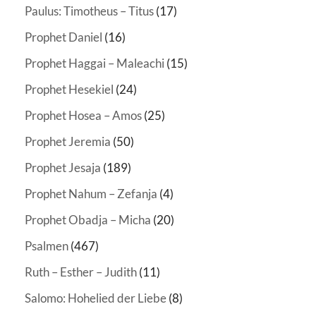
Paulus: Timotheus – Titus
(17)
Prophet Daniel
(16)
Prophet Haggai – Maleachi
(15)
Prophet Hesekiel
(24)
Prophet Hosea – Amos
(25)
Prophet Jeremia
(50)
Prophet Jesaja
(189)
Prophet Nahum – Zefanja
(4)
Prophet Obadja – Micha
(20)
Psalmen
(467)
Ruth – Esther – Judith
(11)
Salomo: Hohelied der Liebe
(8)