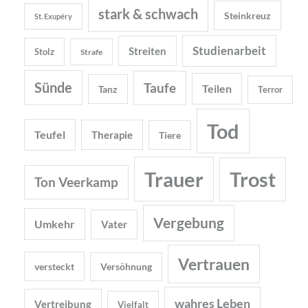
stark & schwach
Steinkreuz
St. Exupéry
Studienarbeit
Streiten
Stolz
Strafe
Sünde
Taufe
Teilen
Tanz
Terror
Tod
Teufel
Therapie
Tiere
Trauer
Trost
Ton Veerkamp
Vergebung
Umkehr
Vater
Vertrauen
versteckt
Versöhnung
wahres Leben
Vertreibung
Vielfalt