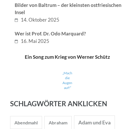
Bilder von Baltrum – der kleinsten ostfriesischen
Insel
14. Oktober 2025
Wer ist Prof. Dr. Odo Marquard?
16. Mai 2025
Ein Song zum Krieg von Werner Schütz
„Mach
die
Augen
auf!“
SCHLAGWÖRTER ANKLICKEN
Adam und Eva
Abendmahl
Abraham