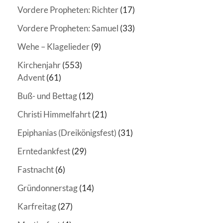
Vordere Propheten: Richter
(17)
Vordere Propheten: Samuel
(33)
Wehe – Klagelieder
(9)
Kirchenjahr
(553)
Advent
(61)
Buß- und Bettag
(12)
Christi Himmelfahrt
(21)
Epiphanias (Dreikönigsfest)
(31)
Erntedankfest
(29)
Fastnacht
(6)
Gründonnerstag
(14)
Karfreitag
(27)