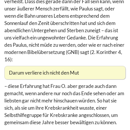
verheißt. Dass dies gerade dann der Fall sein kann, wenn
unser äußerer Mensch zerfällt, wie Paulus sagt, oder
wenn die Bahn unseres Lebens entsprechend dem
Sonnenlauf den Zenit überschritten hat und sich dem
abendlichen Untergehen und Sterben zuneigt – das ist
uns vielfach ein ungewohnter Gedanke. Die Erfahrung
des Paulus, nicht müde zu werden, oder wie er nach einer
modernen Bibelübersetzung (GNB) sagt (2. Korinther 4,
16):
Darum verliere ich nicht den Mut
– diese Erfahrung hat Frau O. aber gerade auch dann
gemacht, wenn andere nur noch das Ende sehen oder am
liebsten gar nicht mehr hinschauen würden. So hat sie
sich, als sie um ihre Krebskrankheit wusste, einer
Selbsthilfegruppe für Krebskranke angeschlossen, um
gemeinsam diese Jahre besser bewältigen zu können.