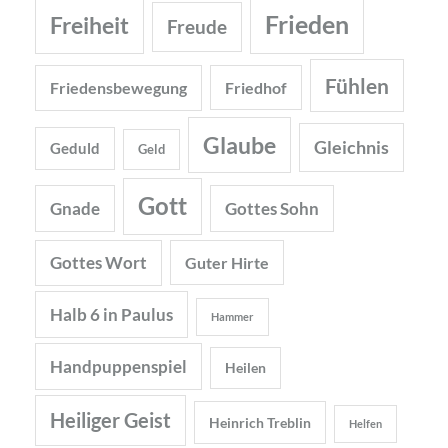
Frieden
Freiheit
Freude
Fühlen
Friedensbewegung
Friedhof
Glaube
Gleichnis
Geduld
Geld
Gott
Gnade
Gottes Sohn
Gottes Wort
Guter Hirte
Halb 6 in Paulus
Hammer
Handpuppenspiel
Heilen
Heiliger Geist
Heinrich Treblin
Helfen