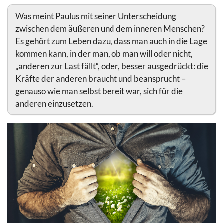
Was meint Paulus mit seiner Unterscheidung
zwischen dem äußeren und dem inneren Menschen?
Es gehört zum Leben dazu, dass man auch in die Lage
kommen kann, in der man, ob man will oder nicht,
„anderen zur Last fällt“, oder, besser ausgedrückt: die
Kräfte der anderen braucht und beansprucht –
genauso wie man selbst bereit war, sich für die
anderen einzusetzen.