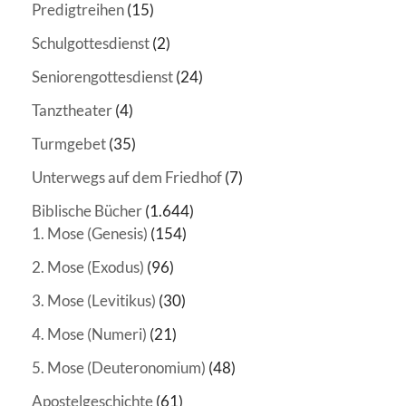
Predigtreihen
(15)
Schulgottesdienst
(2)
Seniorengottesdienst
(24)
Tanztheater
(4)
Turmgebet
(35)
Unterwegs auf dem Friedhof
(7)
Biblische Bücher
(1.644)
1. Mose (Genesis)
(154)
2. Mose (Exodus)
(96)
3. Mose (Levitikus)
(30)
4. Mose (Numeri)
(21)
5. Mose (Deuteronomium)
(48)
Apostelgeschichte
(61)