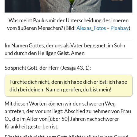
Was meint Paulus mit der Unterscheidung des inneren
vom äußeren Menschen? (Bild:
Alexas_Fotos
–
Pixabay
)
Im Namen Gottes, der uns als Vater begegnet, im Sohn
und durch den Heiligen Geist. Amen.
So spricht Gott, der Herr (Jesaja 43, 1):
Fürchte dich nicht, denn ich habe dich erlöst; ich habe
dich bei deinem Namen gerufen; du bist mein!
Mit diesen Worten können wir den schweren Weg
antreten, der vor uns liegt: Abschied zu nehmen von Frau
O., die im Alter von [über 50] Jahren nach schwerer
Krankheit gestorben ist.