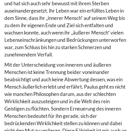
und hat sich auch sehr bewusst mit ihrem Sterben
auseinandergesetzt. Ihr Leben war ein erfülltes Leben in
dem Sinne, dass ihr „innerer Mensch“ auf seinem Weg bis
zu dem ihr eigenen Ende und Ziel sich entfalten und
wachsen konnte, auch wenn ihr „äußerer Mensch“ vielen
Lebenseinschränkungen und Bedrückungen unterworfen
war, zum Schluss bis hin zu starken Schmerzen und
zunehmendem Verfall.
Mit der Unterscheidung von innerem und äußeren
Menschen ist keine Trennung beider voneinander
beabsichtigt und auch keine Abwertung dessen, was ein
Mensch äußerlich erlebt und erfährt. Paulus geht es nicht
wie manchen Philosophen darum, aus der schlechten
Wirklichkeit auszusteigen und in die Welt des rein
Geistigen zu flüchten. Sondern Erneuerung des inneren
Menschen bedeutet für ihn gerade, sich der
bedrückenden Wirklichkeit stellen zu können und dabei
nicht den Mut zu verlieren. Diese Fähigkeit ist mir auch an