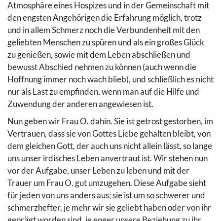
Atmosphäre eines Hospizes und in der Gemeinschaft mit
den engsten Angehörigen die Erfahrung möglich, trotz
und in allem Schmerz noch die Verbundenheit mit den
geliebten Menschen zu spüren und als ein großes Glück
zu genießen, sowie mit dem Leben abschließen und
bewusst Abschied nehmen zu können (auch wenn die
Hoffnung immer noch wach blieb), und schließlich es nicht
nur als Last zu empfinden, wenn man auf die Hilfe und
Zuwendung der anderen angewiesen ist.
Nun geben wir Frau O. dahin. Sie ist getrost gestorben, im
Vertrauen, dass sie von Gottes Liebe gehalten bleibt, von
dem gleichen Gott, der auch uns nicht allein lässt, so lange
uns unser irdisches Leben anvertraut ist. Wir stehen nun
vor der Aufgabe, unser Leben zu leben und mit der
Trauer um Frau O. gut umzugehen. Diese Aufgabe sieht
für jeden von uns anders aus; sie ist um so schwerer und
schmerzhefter, je mehr wir sie geliebt haben oder von ihr
geprägt worden sind, je enger unsere Beziehung zu ihr