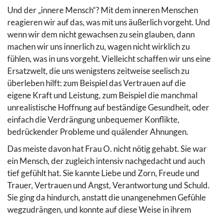
Und der „innere Mensch“? Mit dem inneren Menschen
reagieren wir auf das, was mit uns äußerlich vorgeht. Und
wenn wir dem nicht gewachsen zu sein glauben, dann
machen wir uns innerlich zu, wagen nicht wirklich zu
fühlen, was in uns vorgeht. Vielleicht schaffen wir uns eine
Ersatzwelt, die uns wenigstens zeitweise seelisch zu
überleben hilft: zum Beispiel das Vertrauen auf die
eigene Kraft und Leistung, zum Beispiel die manchmal
unrealistische Hoffnung auf beständige Gesundheit, oder
einfach die Verdrängung unbequemer Konflikte,
bedrückender Probleme und quälender Ahnungen.
Das meiste davon hat Frau O. nicht nötig gehabt. Sie war
ein Mensch, der zugleich intensiv nachgedacht und auch
tief gefühlt hat. Sie kannte Liebe und Zorn, Freude und
Trauer, Vertrauen und Angst, Verantwortung und Schuld.
Sie ging da hindurch, anstatt die unangenehmen Gefühle
wegzudrängen, und konnte auf diese Weise in ihrem