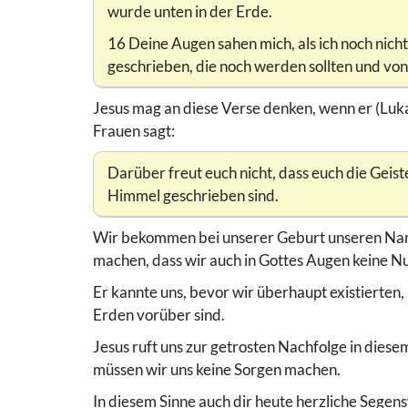
wurde unten in der Erde.
16 Deine Augen sahen mich, als ich noch nicht
geschrieben, die noch werden sollten und von
Jesus mag an diese Verse denken, wenn er (Lu
Frauen sagt:
Darüber freut euch nicht, dass euch die Geis
Himmel geschrieben sind.
Wir bekommen bei unserer Geburt unseren Name
machen, dass wir auch in Gottes Augen keine N
Er kannte uns, bevor wir überhaupt existierten,
Erden vorüber sind.
Jesus ruft uns zur getrosten Nachfolge in dies
müssen wir uns keine Sorgen machen.
In diesem Sinne auch dir heute herzliche Segen