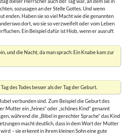
stag dieser Herrscher auch der Tag war, an dem sie in
hten, sozusagen an der Stelle Gottes. Und wenn
gut enden. Haben sie so viel Macht wie die genannten
anderswo dort, wo sie so verzweifelt oder vom Leben
rfluchen. Ein Beispiel dafür ist Hiob, wenn er ausruft
bin, und die Nacht, da man sprach: Ein Knabe kam zur
r Tag des Todes besser als der Tag der Geburt.
 Jubel verbunden sind. Zum Beispiel die Geburt des
er Mutter ein „feines“ oder „schönes Kind“ genannt
agen, während die „Bibel in gerechter Sprache“ das Kind
etzungen macht deutlich, dass in dem Wort der Mutter
wird – sie erkennt in ihrem kleinen Sohn eine gute