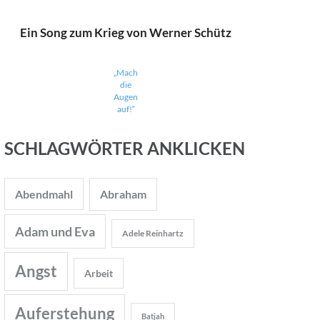
Ein Song zum Krieg von Werner Schütz
„Mach
die
Augen
auf!“
SCHLAGWÖRTER ANKLICKEN
Abendmahl
Abraham
Adam und Eva
Adele Reinhartz
Angst
Arbeit
Auferstehung
Batjah