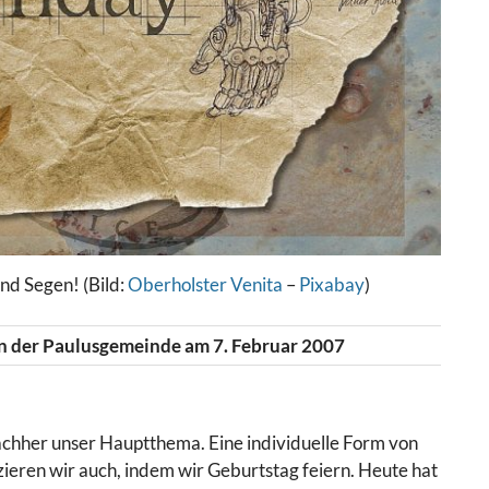
d Segen! (Bild:
Oberholster Venita
–
Pixabay
)
n der Paulusgemeinde am 7. Februar 2007
achher unser Hauptthema. Eine individuelle Form von
ieren wir auch, indem wir Geburtstag feiern. Heute hat