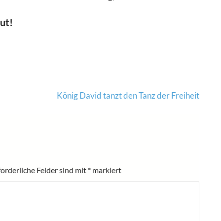
aut!
König David tanzt den Tanz der Freiheit
forderliche Felder sind mit
*
markiert