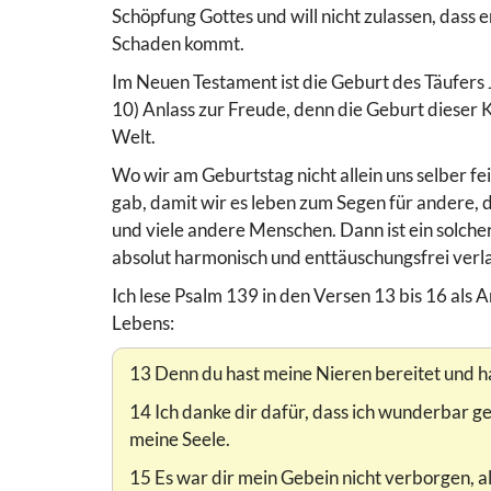
Schöpfung Gottes und will nicht zulassen, dass 
Schaden kommt.
Im Neuen Testament ist die Geburt des Täufers 
10) Anlass zur Freude, denn die Geburt dieser K
Welt.
Wo wir am Geburtstag nicht allein uns selber fe
gab, damit wir es leben zum Segen für andere, da
und viele andere Menschen. Dann ist ein solche
absolut harmonisch und enttäuschungsfrei verl
Ich lese Psalm 139 in den Versen 13 bis 16 als
Lebens:
13 Denn du hast meine Nieren bereitet und ha
14 Ich danke dir dafür, dass ich wunderbar 
meine Seele.
15 Es war dir mein Gebein nicht verborgen, a