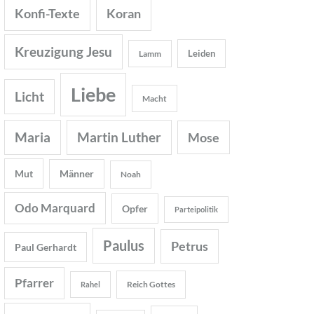
Konfi-Texte
Koran
Kreuzigung Jesu
Leiden
Lamm
Liebe
Licht
Macht
Maria
Martin Luther
Mose
Mut
Männer
Noah
Odo Marquard
Opfer
Parteipolitik
Paulus
Petrus
Paul Gerhardt
Pfarrer
Reich Gottes
Rahel