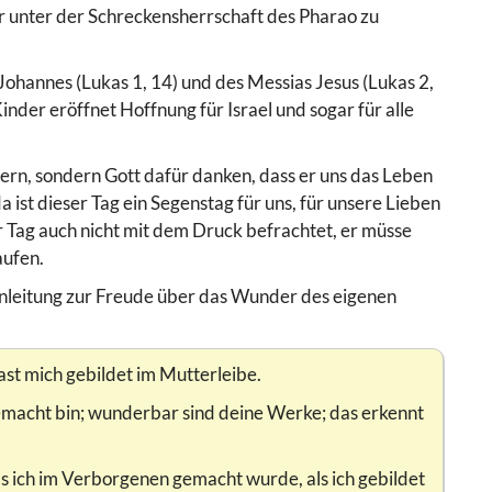
er unter der Schreckensherrschaft des Pharao zu
Johannes (Lukas 1, 14) und des Messias Jesus (Lukas 2,
inder eröffnet Hoffnung für Israel und sogar für alle
iern, sondern Gott dafür danken, dass er uns das Leben
 ist dieser Tag ein Segenstag für uns, für unsere Lieben
r Tag auch nicht mit dem Druck befrachtet, er müsse
aufen.
 Anleitung zur Freude über das Wunder des eigenen
st mich gebildet im Mutterleibe.
gemacht bin; wunderbar sind deine Werke; das erkennt
ls ich im Verborgenen gemacht wurde, als ich gebildet