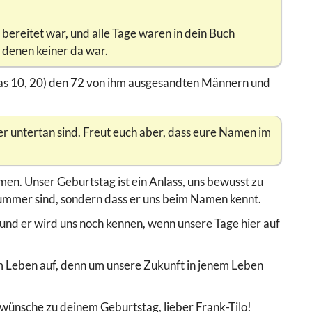
 bereitet war, und alle Tage waren in dein Buch
 denen keiner da war.
kas 10, 20) den 72 von ihm ausgesandten Männern und
ter untertan sind. Freut euch aber, dass eure Namen im
n. Unser Geburtstag ist ein Anlass, uns bewusst zu
ummer sind, sondern dass er uns beim Namen kennt.
 und er wird uns noch kennen, wenn unsere Tage hier auf
em Leben auf, denn um unsere Zukunft in jenem Leben
swünsche zu deinem Geburtstag, lieber Frank-Tilo!