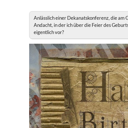
Anlässlich einer Dekanatskonferenz, die am G
Andacht, in der ich über die Feier des Gebur
eigentlich vor?